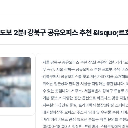
도보 2분! 강북구 공유오피스 추천 &lsquo;르
서울 강북구 공유오피스 추천 장소! 수유역 2분 거리 ‘
무 공간. 서울 강북구 공유오피스 추천 르호봇 수유 비
강북구에서 공유오피스를 찾고 계신가요?지금 소개해드릴 
뛰어난 접근성과 편리한 시설을 자랑하는 공간입니다. 
수 있는 곳입니다.📍 주소: 서울특별시 강북구 도봉로 3
기본 정보📌 다양한 공간 옵션으로 비즈니스 맞춤 지
사무실: 1~3인실 중심, 프라이버시 보장코워킹 스페이스
대시설비상주 오피스: 주소지 임대 및 우편물 수령 서비
마감 예정이므로 관심 있으신 분들은 빠른 문의를 추천드립니
09:00~18:00📌 직장인, 프리랜서, 스타트업에게