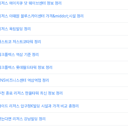
리저스 에이치큐 닷 웨이브센터 정보 정리
저스 이태원 블루스카이센터 가격&middot;시설 정리
리저스 옥림빌딩 정리
저스트코 저스트코타워 정리
워크플렉스 역삼 기준 정리
워크플렉스 롯데월드타워 정보 정리
TNS비즈니스센터 역삼역점 정리
천 종로 리저스 한올타워 최신 정보 정리
가이드 리저스 압구정K빌딩 시설과 가격 비교 총정리
찾는다면 리저스 강남빌딩 정리