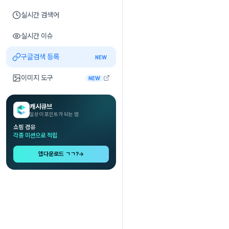
실시간 검색어
실시간 이슈
구글검색 등록
NEW
이미지 도구
NEW
캐시큐브
일상이 포인트가 되는 앱
쇼핑 경유
각종 미션으로 적립
앱다운로드 ㄱㄱ?
→