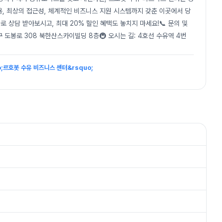
, 최상의 접근성, 체계적인 비즈니스 지원 시스템까지 갖춘 이곳에서 당
로 상담 받아보시고, 최대 20% 할인 혜택도 놓치지 마세요!📞 문의 및
북구 도봉로 308 북한산스카이빌딩 8층🚇 오시는 길: 4호선 수유역 4번
o;르호봇 수유 비즈니스 센터&rsquo;