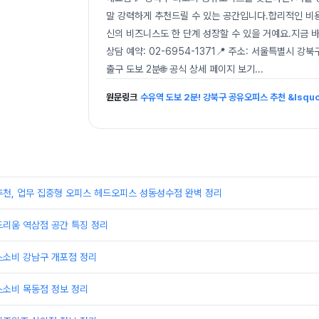
말 강력하게 추천드릴 수 있는 공간입니다.합리적인 비용
신의 비즈니스도 한 단계 성장할 수 있을 거예요.지금 바
상담 예약: 02-6954-1371📍 주소: 서울특별시 강
출구 도보 2분🌐 공식 상세 페이지 보기
...
원문링크
수유역 도보 2분! 강북구 공유오피스 추천 &lsqu
추천, 업무 집중형 오피스 헤드오피스 성동성수점 완벽 정리
드리움 역삼점 공간 특징 정리
스소비 강남구 개포점 정리
스소비 목동점 정보 정리