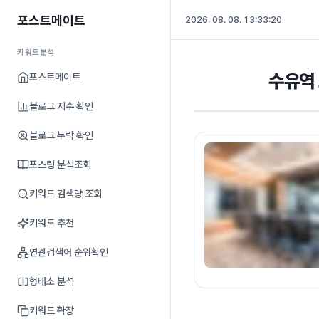
포스트메이트
2026. 08. 08. 13:33:21
키워드분석
수유역 
포스트메이트
블로그 지수 확인
블로그 누락 확인
포스팅 분석조회
키워드 검색량 조회
키워드 추천
연관검색어 순위확인
형태소 분석
키워드 확장