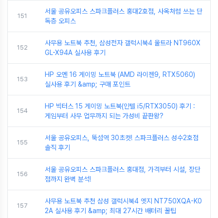
서울 공유오피스 스파크플러스 홍대2호점, 사옥처럼 쓰는 단
151
독층 오피스
사무용 노트북 추천, 삼성전자 갤럭시북4 울트라 NT960X
152
GL-X94A 실사용 후기
HP 오멘 16 게이밍 노트북 (AMD 라이젠9, RTX5060)
153
실사용 후기 &amp; 구매 포인트
HP 빅터스 15 게이밍 노트북(인텔 i5/RTX3050) 후기 :
154
게임부터 사무 업무까지 되는 가성비 끝판왕?
서울 공유오피스, 뚝섬역 30초컷! 스파크플러스 성수2호점
155
솔직 후기
서울 공유오피스 스파크플러스 홍대점, 가격부터 시설, 장단
156
점까지 완벽 분석!
사무용 노트북 추천 삼성 갤럭시북4 엣지 NT750XQA-K0
157
2A 실사용 후기 &amp; 최대 27시간 배터리 꿀팁