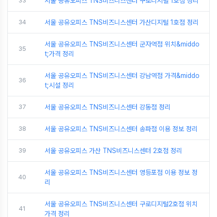
33
서울 공유오피스 TNS비즈니스센터 구로디지털 1호점 정리
34
서울 공유오피스 TNS비즈니스센터 가산디지털 1호점 정리
서울 공유오피스 TNS비즈니스센터 군자역점 위치&middo
35
t;가격 정리
서울 공유오피스 TNS비즈니스센터 강남역점 가격&middo
36
t;시설 정리
37
서울 공유오피스 TNS비즈니스센터 강동점 정리
38
서울 공유오피스 TNS비즈니스센터 송파점 이용 정보 정리
39
서울 공유오피스 가산 TNS비즈니스센터 2호점 정리
서울 공유오피스 TNS비즈니스센터 영등포점 이용 정보 정
40
리
서울 공유오피스 TNS비즈니스센터 구로디지털2호점 위치
41
가격 정리