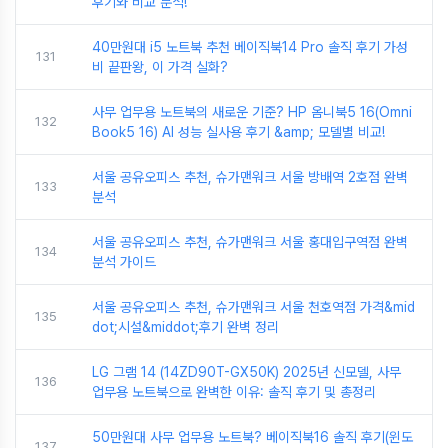
후기와 비교 분석!
40만원대 i5 노트북 추천 베이직북14 Pro 솔직 후기 가성
131
비 끝판왕, 이 가격 실화?
사무 업무용 노트북의 새로운 기준? HP 옴니북5 16(Omni
132
Book5 16) AI 성능 실사용 후기 &amp; 모델별 비교!
서울 공유오피스 추천, 슈가맨워크 서울 방배역 2호점 완벽
133
분석
서울 공유오피스 추천, 슈가맨워크 서울 홍대입구역점 완벽
134
분석 가이드
서울 공유오피스 추천, 슈가맨워크 서울 천호역점 가격&mid
135
dot;시설&middot;후기 완벽 정리
LG 그램 14 (14ZD90T-GX50K) 2025년 신모델, 사무
136
업무용 노트북으로 완벽한 이유: 솔직 후기 및 총정리
50만원대 사무 업무용 노트북? 베이직북16 솔직 후기(윈도
137