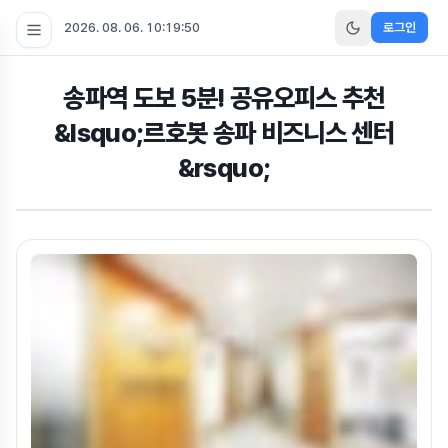
2026. 08. 06. 10:19:51
로그인
송파역 도보 5분! 공유오피스 추천
&lsquo;르호봇 송파 비즈니스 센터
&rsquo;