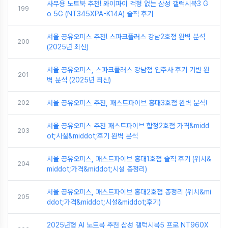
사무용 노트북 추천! 와이파이 걱정 없는 삼성 갤럭시북3 G
199
o 5G (NT345XPA-K14A) 솔직 후기
서울 공유오피스 추천! 스파크플러스 강남2호점 완벽 분석
200
(2025년 최신)
서울 공유오피스, 스파크플러스 강남점 입주사 후기 기반 완
201
벽 분석 (2025년 최신)
202
서울 공유오피스 추천, 패스트파이브 홍대3호점 완벽 분석!
서울 공유오피스 추천 패스트파이브 합정2호점 가격&midd
203
ot;시설&middot;후기 완벽 분석
서울 공유오피스, 패스트파이브 홍대1호점 솔직 후기 (위치&
204
middot;가격&middot;시설 총정리)
서울 공유오피스, 패스트파이브 홍대2호점 총정리 (위치&mi
205
ddot;가격&middot;시설&middot;후기)
2025년형 AI 노트북 추천 삼성 갤럭시북5 프로 NT960X