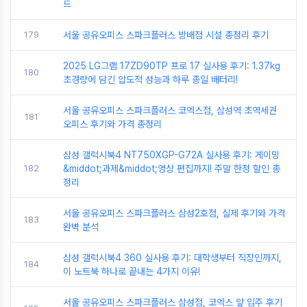
드
179
서울 공유오피스 스파크플러스 방배점 시설 총정리 후기
2025 LG그램 17ZD90TP 프로 17 실사용 후기: 1.37kg
180
초경량에 담긴 압도적 성능과 하루 종일 배터리!
서울 공유오피스 스파크플러스 코엑스점, 삼성역 초역세권
181
오피스 후기와 가격 총정리
삼성 갤럭시북4 NT750XGP-G72A 실사용 후기: 게이밍
182
&middot;과제&middot;영상 편집까지! 주말 한정 할인 총
정리
서울 공유오피스 스파크플러스 삼성2호점, 실제 후기와 가격
183
완벽 분석
삼성 갤럭시북4 360 실사용 후기: 대학생부터 직장인까지,
184
이 노트북 하나로 끝내는 4가지 이유!
서울 공유오피스 스파크플러스 삼성점, 코엑스 앞 입주 후기