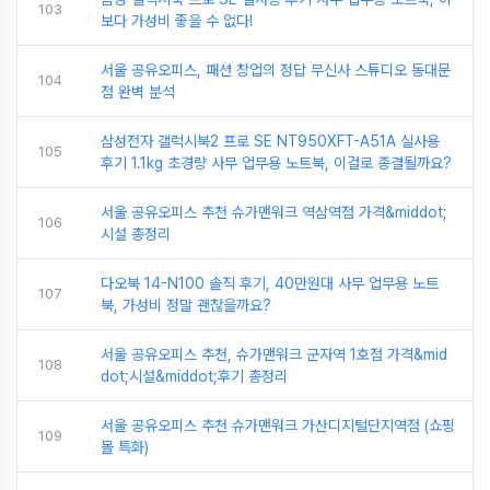
103
보다 가성비 좋을 수 없다!
서울 공유오피스, 패션 창업의 정답 무신사 스튜디오 동대문
104
점 완벽 분석
삼성전자 갤럭시북2 프로 SE NT950XFT-A51A 실사용
105
후기 1.1kg 초경량 사무 업무용 노트북, 이걸로 종결될까요?
서울 공유오피스 추천 슈가맨워크 역삼역점 가격&middot;
106
시설 총정리
다오북 14-N100 솔직 후기, 40만원대 사무 업무용 노트
107
북, 가성비 정말 괜찮을까요?
서울 공유오피스 추천, 슈가맨워크 군자역 1호점 가격&mid
108
dot;시설&middot;후기 총정리
서울 공유오피스 추천 슈가맨워크 가산디지털단지역점 (쇼핑
109
몰 특화)