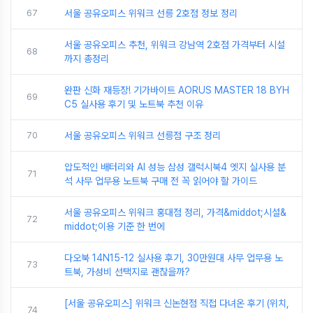
67
서울 공유오피스 위워크 선릉 2호점 정보 정리
서울 공유오피스 추천, 위워크 강남역 2호점 가격부터 시설
68
까지 총정리
완판 신화 재등장! 기가바이트 AORUS MASTER 18 BYH
69
C5 실사용 후기 및 노트북 추천 이유
70
서울 공유오피스 위워크 선릉점 구조 정리
압도적인 배터리와 AI 성능 삼성 갤럭시북4 엣지 실사용 분
71
석 사무 업무용 노트북 구매 전 꼭 읽어야 할 가이드
서울 공유오피스 위워크 홍대점 정리, 가격&middot;시설&
72
middot;이용 기준 한 번에
다오북 14N15-12 실사용 후기, 30만원대 사무 업무용 노
73
트북, 가성비 선택지로 괜찮을까?
[서울 공유오피스] 위워크 신논현점 직접 다녀온 후기 (위치,
74