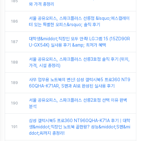
185
와 가격 총정리
서울 공유오피스, 스파크플러스 선릉점 &lsquo;에스컬레이
186
터 있는 특별한 오피스&rsquo; 솔직 후기
대학생&middot;직장인 모두 만족! LG그램 15 (15ZD90R
187
U-GX54K) 실사용 후기 &amp; 최저가 혜택
서울 공유오피스, 스파크플러스 선릉3호점 솔직 후기 (위치,
188
가격, 시설 총정리)
사무 업무용 노트북의 변신! 삼성 갤럭시북5 프로360 NT9
189
60QHA-K71AR, S펜과 AI로 완성된 실사용 후기
서울 공유오피스, 스파크플러스 선릉2호점 선택 이유 완벽
190
분석
삼성 갤럭시북5 프로360 NT960QHA-K71A 후기｜대학
191
생&middot;직장인 노트북 끝판왕? 성능&middot;S펜&mi
ddot;AI까지 총정리!