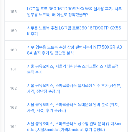
LG그램 프로 360 16TD90SP-KX56K 실사용 후기: 사무
158
업무용 노트북, 왜 이걸로 정착했을까?
사무용 노트북 추천 LG그램 프로360 16TD90TP-GX56
159
K 후기
사무 업무용 노트북 추천 삼성 갤럭시북4 NT750XGR-A3
160
8A 솔직 후기 및 장단점 분석
서울 공유오피스, 서울역 1분 신축 스파크플러스 서울로점
161
솔직 후기
서울 공유오피스, 스파크플러스 을지로점 입주 후기(남산뷰,
162
가격, 장단점 총정리)
서울 공유오피스, 스파크플러스 동대문점 완벽 분석 (위치,
163
가격, 시설, 후기 총정리)
서울 공유오피스, 스파크플러스 성수점 완벽 분석 (위치&mi
164
ddot;시설&middot;가격&middot;후기 총정리)