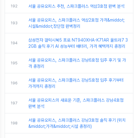
192
서울 공유오피스 추천, 스파크플러스 역삼3호점 완벽 분석
서울 공유오피스, 스파크플러스 역삼2호점 가격&middot;
193
시설&middot;장단점 완벽정리
삼성전자 갤럭시북5 프로 NT940XHA-K71AR 울트라7 3
194
2GB 솔직 후기 AI 성능부터 배터리, 가격 혜택까지 총정리
서울 공유오피스, 스파크플러스 강남6호점 입주 후기 및 가
195
격 총정리
서울 공유오피스, 스파크플러스 강남5호점 입주 후기부터
196
가격까지 총정리
서울 공유오피스의 새로운 기준, 스파크플러스 강남4호점
197
완벽 분석
서울 공유오피스, 스파크플러스 강남3호점 솔직 후기 (위치
198
&middot;가격&middot;시설 총정리)