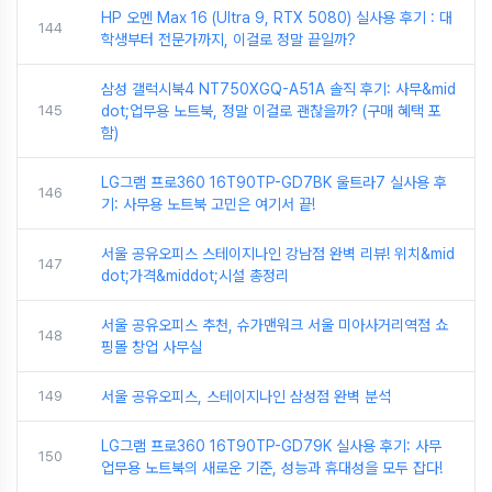
HP 오멘 Max 16 (Ultra 9, RTX 5080) 실사용 후기 : 대
144
학생부터 전문가까지, 이걸로 정말 끝일까?
삼성 갤럭시북4 NT750XGQ-A51A 솔직 후기: 사무&mid
145
dot;업무용 노트북, 정말 이걸로 괜찮을까? (구매 혜택 포
함)
LG그램 프로360 16T90TP-GD7BK 울트라7 실사용 후
146
기: 사무용 노트북 고민은 여기서 끝!
서울 공유오피스 스테이지나인 강남점 완벽 리뷰! 위치&mid
147
dot;가격&middot;시설 총정리
서울 공유오피스 추천, 슈가맨워크 서울 미아사거리역점 쇼
148
핑몰 창업 사무실
149
서울 공유오피스, 스테이지나인 삼성점 완벽 분석
LG그램 프로360 16T90TP-GD79K 실사용 후기: 사무
150
업무용 노트북의 새로운 기준, 성능과 휴대성을 모두 잡다!