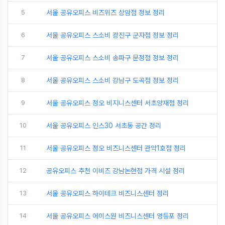
5
서울 공유오피스 비즈위즈 상암점 정보 정리
6
서울 공유오피스 스소비 광진구 군자점 정보 정리
7
서울 공유오피스 스소비 송파구 문정점 정보 정리
8
서울 공유오피스 스소비 강남구 도곡점 정보 정리
9
서울 공유오피스 정오 비지니스센터 서초양재점 정리
10
서울 공유오피스 인스30 서초동 공간 정리
11
서울 공유오피스 정오 비즈니스센터 관악1호점 정리
12
공유오피스 추천 이비즈 강남논현점 가격 시설 정리
13
서울 공유오피스 하이테크 비즈니스센터 정리
14
서울 공유오피스 에이스원 비즈니스센터 영등포 정리