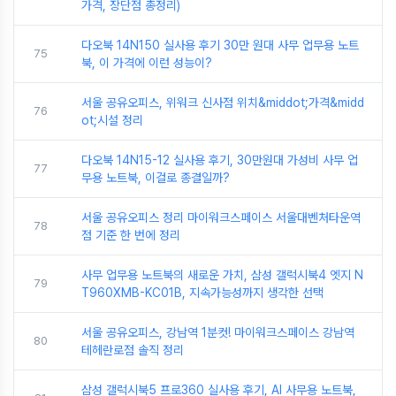
가격, 장단점 총정리)
다오북 14N150 실사용 후기 30만 원대 사무 업무용 노트
75
북, 이 가격에 이런 성능이?
서울 공유오피스, 위워크 신사점 위치&middot;가격&midd
76
ot;시설 정리
다오북 14N15-12 실사용 후기, 30만원대 가성비 사무 업
77
무용 노트북, 이걸로 종결일까?
서울 공유오피스 정리 마이워크스페이스 서울대벤처타운역
78
점 기준 한 번에 정리
사무 업무용 노트북의 새로운 가치, 삼성 갤럭시북4 엣지 N
79
T960XMB-KC01B, 지속가능성까지 생각한 선택
서울 공유오피스, 강남역 1분컷! 마이워크스페이스 강남역
80
테헤란로점 솔직 정리
삼성 갤럭시북5 프로360 실사용 후기, AI 사무용 노트북,