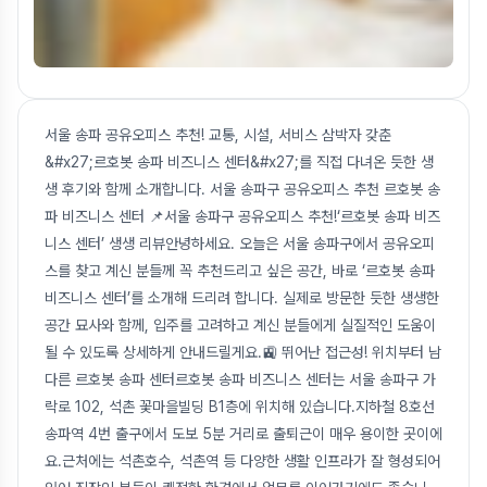
서울 송파 공유오피스 추천! 교통, 시설, 서비스 삼박자 갖춘
&#x27;르호봇 송파 비즈니스 센터&#x27;를 직접 다녀온 듯한 생
생 후기와 함께 소개합니다. 서울 송파구 공유오피스 추천 르호봇 송
파 비즈니스 센터 📌서울 송파구 공유오피스 추천!‘르호봇 송파 비즈
니스 센터’ 생생 리뷰안녕하세요. 오늘은 서울 송파구에서 공유오피
스를 찾고 계신 분들께 꼭 추천드리고 싶은 공간, 바로 ‘르호봇 송파
비즈니스 센터’를 소개해 드리려 합니다. 실제로 방문한 듯한 생생한
공간 묘사와 함께, 입주를 고려하고 계신 분들에게 실질적인 도움이
될 수 있도록 상세하게 안내드릴게요.🚉 뛰어난 접근성! 위치부터 남
다른 르호봇 송파 센터르호봇 송파 비즈니스 센터는 서울 송파구 가
락로 102, 석촌 꽃마을빌딩 B1층에 위치해 있습니다.지하철 8호선
송파역 4번 출구에서 도보 5분 거리로 출퇴근이 매우 용이한 곳이에
요.근처에는 석촌호수, 석촌역 등 다양한 생활 인프라가 잘 형성되어