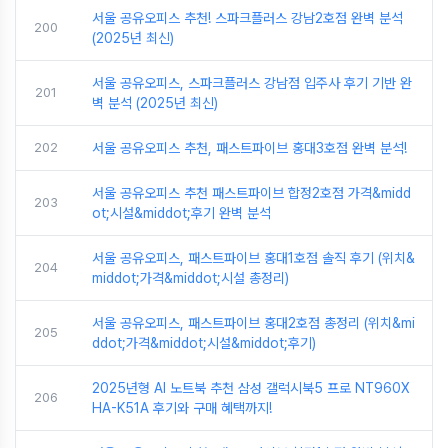
서울 공유오피스 추천! 스파크플러스 강남2호점 완벽 분석
200
(2025년 최신)
서울 공유오피스, 스파크플러스 강남점 입주사 후기 기반 완
201
벽 분석 (2025년 최신)
202
서울 공유오피스 추천, 패스트파이브 홍대3호점 완벽 분석!
서울 공유오피스 추천 패스트파이브 합정2호점 가격&midd
203
ot;시설&middot;후기 완벽 분석
서울 공유오피스, 패스트파이브 홍대1호점 솔직 후기 (위치&
204
middot;가격&middot;시설 총정리)
서울 공유오피스, 패스트파이브 홍대2호점 총정리 (위치&mi
205
ddot;가격&middot;시설&middot;후기)
2025년형 AI 노트북 추천 삼성 갤럭시북5 프로 NT960X
206
HA-K51A 후기와 구매 혜택까지!