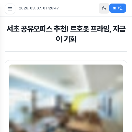
2026. 08. 07. 01:26:48
로그인
서초 공유오피스 추천! 르호봇 프라임, 지금
이 기회