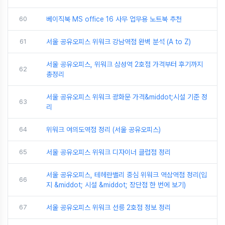
60
베이직북 MS office 16 사무 업무용 노트북 추천
61
서울 공유오피스 위워크 강남역점 완벽 분석 (A to Z)
서울 공유오피스, 위워크 삼성역 2호점 가격부터 후기까지
62
총정리
서울 공유오피스 위워크 광화문 가격&middot;시설 기준 정
63
리
64
위워크 여의도역점 정리 (서울 공유오피스)
65
서울 공유오피스 위워크 디자이너 클럽점 정리
서울 공유오피스, 테헤란밸리 중심 위워크 역삼역점 정리(입
66
지 &middot; 시설 &middot; 장단점 한 번에 보기)
67
서울 공유오피스 위워크 선릉 2호점 정보 정리