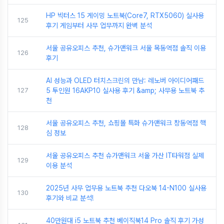
HP 빅터스 15 게이밍 노트북(Core7, RTX5060) 실사용
125
후기 게임부터 사무 업무까지 완벽 분석
서울 공유오피스 추천, 슈가맨워크 서울 목동역점 솔직 이용
126
후기
AI 성능과 OLED 터치스크린의 만남: 레노버 아이디어패드
127
5 투인원 16AKP10 실사용 후기 &amp; 사무용 노트북 추
천
서울 공유오피스 추천, 쇼핑몰 특화 슈가맨워크 창동역점 핵
128
심 정보
서울 공유오피스 추천 슈가맨워크 서울 가산 IT타워점 실제
129
이용 분석
2025년 사무 업무용 노트북 추천 다오북 14-N100 실사용
130
후기와 비교 분석!
40만원대 i5 노트북 추천 베이직북14 Pro 솔직 후기 가성