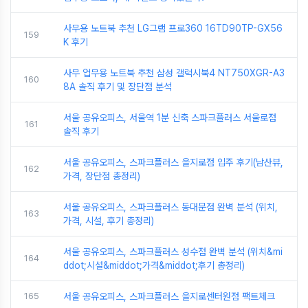
사무용 노트북 추천 LG그램 프로360 16TD90TP-GX56
159
K 후기
사무 업무용 노트북 추천 삼성 갤럭시북4 NT750XGR-A3
160
8A 솔직 후기 및 장단점 분석
서울 공유오피스, 서울역 1분 신축 스파크플러스 서울로점
161
솔직 후기
서울 공유오피스, 스파크플러스 을지로점 입주 후기(남산뷰,
162
가격, 장단점 총정리)
서울 공유오피스, 스파크플러스 동대문점 완벽 분석 (위치,
163
가격, 시설, 후기 총정리)
서울 공유오피스, 스파크플러스 성수점 완벽 분석 (위치&mi
164
ddot;시설&middot;가격&middot;후기 총정리)
165
서울 공유오피스, 스파크플러스 을지로센터원점 팩트체크