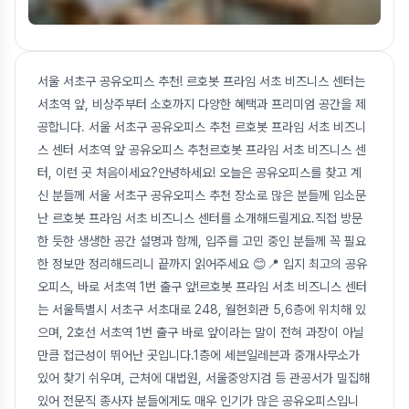
서울 서초구 공유오피스 추천! 르호봇 프라임 서초 비즈니스 센터는
서초역 앞, 비상주부터 소호까지 다양한 혜택과 프리미엄 공간을 제
공합니다. 서울 서초구 공유오피스 추천 르호봇 프라임 서초 비즈니
스 센터 서초역 앞 공유오피스 추천르호봇 프라임 서초 비즈니스 센
터, 이런 곳 처음이세요?안녕하세요! 오늘은 공유오피스를 찾고 계
신 분들께 서울 서초구 공유오피스 추천 장소로 많은 분들께 입소문
난 르호봇 프라임 서초 비즈니스 센터를 소개해드릴게요.직접 방문
한 듯한 생생한 공간 설명과 함께, 입주를 고민 중인 분들께 꼭 필요
한 정보만 정리해드리니 끝까지 읽어주세요 😊📍 입지 최고의 공유
오피스, 바로 서초역 1번 출구 앞!르호봇 프라임 서초 비즈니스 센터
는 서울특별시 서초구 서초대로 248, 월헌회관 5,6층에 위치해 있
으며, 2호선 서초역 1번 출구 바로 앞이라는 말이 전혀 과장이 아닐
만큼 접근성이 뛰어난 곳입니다.1층에 세븐일레븐과 중개사무소가
있어 찾기 쉬우며, 근처에 대법원, 서울중앙지검 등 관공서가 밀집해
있어 전문직 종사자 분들에게도 매우 인기가 많은 공유오피스입니