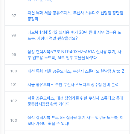
패션 특화 서울 공유오피스, 무신사 스튜디오 신당점 장단점
97
총정리
다오북 14N15-12 실사용 후기 30만 원대 사무 업무용 노
98
트북, 가성비 정말 괜찮을까요?
삼성 갤럭시북5프로 NT940XHZ-A51A 실사용 후기, 사
99
무 업무용 노트북, AI로 업무 효율을 바꾸다
100
패션 특화 서울 공유오피스, 무신사 스튜디오 한남점 A to Z
101
서울 공유오피스 추천 무신사 스튜디오 성수점 완벽 분석
서울 공유오피스, 패션 창업가를 위한 무신사 스튜디오 동대
102
문종합시장점 완벽 가이드
삼성 갤럭시북 프로 SE 실사용 후기 사무 업무용 노트북, 이
103
보다 가성비 좋을 수 없다!