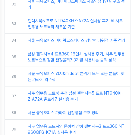
서울 공유오피스, 마이워크스페이스 서초역점 1인실 구조 정
82
리
갤럭시북5 프로 NT940XHZ-A72A 실사용 후기 AI 사무
83
업무용 노트북의 새로운 기준
84
서울 공유오피스 마이워크스페이스 강남역 타워점 기준 정리
삼성 갤럭시북4 프로360 16인치 실사용 후기, 사무 업무용
85
노트북으로 정말 괜찮을까? 3개월 사용해본 솔직 분석
서울 공유오피스 입지&middot;분위기 모두 보는 분들이 찾
86
는 가라지 약수점
사무 업무용 노트북 추천 삼성 갤럭시북5 프로 NT940XH
87
Z-A72A 울트라7 실사용 후기
88
서울 공유오피스 가라지 선정릉점 구조 정리
사무 업무용 노트북의 완성형 삼성 갤럭시북3 프로360 NT
89
960QFG-K71A 실사용 후기