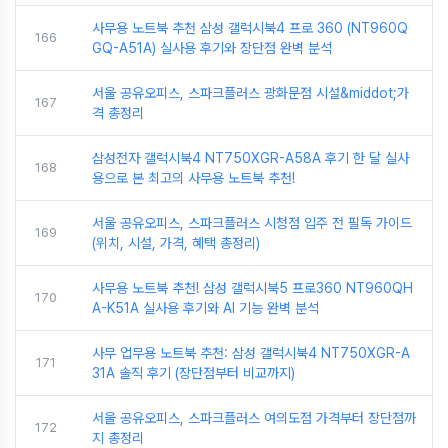
사무용 노트북 추천 삼성 갤럭시북4 프로 360 (NT960Q
166
GQ-A51A) 실사용 후기와 장단점 완벽 분석
서울 공유오피스, 스파크플러스 광화문점 시설&middot;가
167
격 총정리
삼성전자 갤럭시북4 NT750XGR-A58A 후기 한 달 실사
168
용으로 본 최고의 사무용 노트북 추천!
서울 공유오피스, 스파크플러스 시청점 입주 전 필독 가이드
169
(위치, 시설, 가격, 혜택 총정리)
사무용 노트북 추천! 삼성 갤럭시북5 프로360 NT960QH
170
A-K51A 실사용 후기와 AI 기능 완벽 분석
사무 업무용 노트북 추천: 삼성 갤럭시북4 NT750XGR-A
171
31A 솔직 후기 (장단점부터 비교까지)
서울 공유오피스, 스파크플러스 여의도점 가격부터 장단점까
172
지 총정리