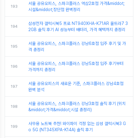
서울 공유오피스, 스파크플러스 역삼2호점 가격&middot;
193
시설&middot;장단점 완벽정리
삼성전자 갤럭시북5 프로 NT940XHA-K71AR 울트라7 3
194
2GB 솔직 후기 AI 성능부터 배터리, 가격 혜택까지 총정리
서울 공유오피스, 스파크플러스 강남6호점 입주 후기 및 가
195
격 총정리
서울 공유오피스, 스파크플러스 강남5호점 입주 후기부터
196
가격까지 총정리
서울 공유오피스의 새로운 기준, 스파크플러스 강남4호점
197
완벽 분석
서울 공유오피스, 스파크플러스 강남3호점 솔직 후기 (위치
198
&middot;가격&middot;시설 총정리)
사무용 노트북 추천! 와이파이 걱정 없는 삼성 갤럭시북3 G
199
o 5G (NT345XPA-K14A) 솔직 후기