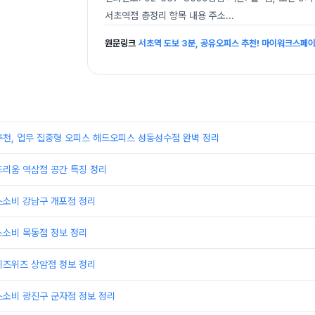
서초역점 총정리 항목 내용 주소
...
원문링크
서초역 도보 3분, 공유오피스 추천! 마이워크스페
추천, 업무 집중형 오피스 헤드오피스 성동성수점 완벽 정리
드리움 역삼점 공간 특징 정리
스소비 강남구 개포점 정리
스소비 목동점 정보 정리
비즈위즈 상암점 정보 정리
스소비 광진구 군자점 정보 정리