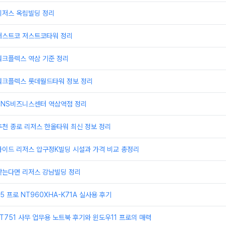
리저스 옥림빌딩 정리
저스트코 저스트코타워 정리
워크플렉스 역삼 기준 정리
워크플렉스 롯데월드타워 정보 정리
TNS비즈니스센터 역삼역점 정리
천 종로 리저스 한올타워 최신 정보 정리
가이드 리저스 압구정K빌딩 시설과 가격 비교 총정리
찾는다면 리저스 강남빌딩 정리
 프로 NT960XHA-K71A 실사용 후기
T751 사무 업무용 노트북 후기와 윈도우11 프로의 매력