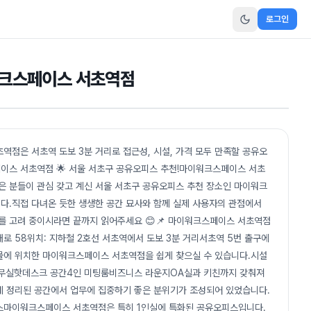
로그인
이워크스페이스 서초역점
점은 서초역 도보 3분 거리로 접근성, 시설, 가격 모두 만족할 공유오
이스 서초역점 🌟 서울 서초구 공유오피스 추천!마이워크스페이스 서초
은 분들이 관심 갖고 계신 서울 서초구 공유오피스 추천 장소인 마이워크
다.직접 다녀온 듯한 생생한 공간 묘사와 함께 실제 사용자의 관점에서
 고려 중이시라면 끝까지 읽어주세요 😊📌 마이워크스페이스 서초역점
로 58위치: 지하철 2호선 서초역에서 도보 3분 거리서초역 5번 출구에
물에 위치한 마이워크스페이스 서초역점을 쉽게 찾으실 수 있습니다.시설
사무실핫데스크 공간4인 미팅룸비즈니스 라운지OA실과 키친까지 갖춰져
게 정리된 공간에서 업무에 집중하기 좋은 분위기가 조성되어 있었습니다.
오피스마이워크스페이스 서초역점은 특히 1인실에 특화된 공유오피스입니다.