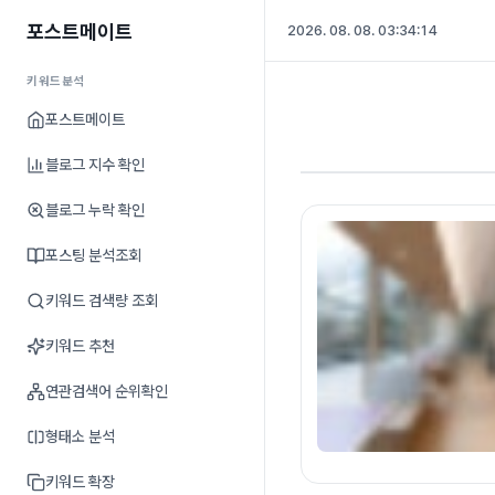
포스트메이트
2026. 08. 08. 03:34:15
키워드분석
포스트메이트
블로그 지수 확인
블로그 누락 확인
포스팅 분석조회
키워드 검색량 조회
키워드 추천
연관검색어 순위확인
형태소 분석
키워드 확장