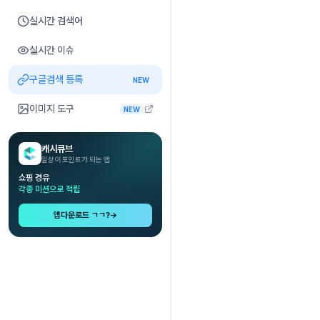
실시간 검색어
실시간 이슈
구글검색 등록
NEW
이미지 도구
NEW
캐시큐브
일상이 포인트가 되는 앱
쇼핑 경유
각종 미션으로 적립
앱다운로드 ㄱㄱ?
→