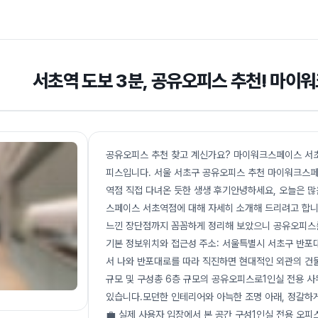
서초역 도보 3분, 공유오피스 추천! 마
공유오피스 추천 찾고 계신가요? 마이워크스페이스 서초역
피스입니다. 서울 서초구 공유오피스 추천 마이워크스페
역점 직접 다녀온 듯한 생생 후기안녕하세요, 오늘은 많
스페이스 서초역점에 대해 자세히 소개해 드리려고 합니
느낀 장단점까지 꼼꼼하게 정리해 보았으니 공유오피스를
기본 정보위치와 접근성 주소: 서울특별시 서초구 반포대
서 나와 반포대로를 따라 직진하면 현대적인 외관의 건
규모 및 구성총 6층 규모의 공유오피스로1인실 전용 
있습니다.모던한 인테리어와 아늑한 조명 아래, 정갈하
💼 실제 사용자 입장에서 본 공간 구성1인실 전용 