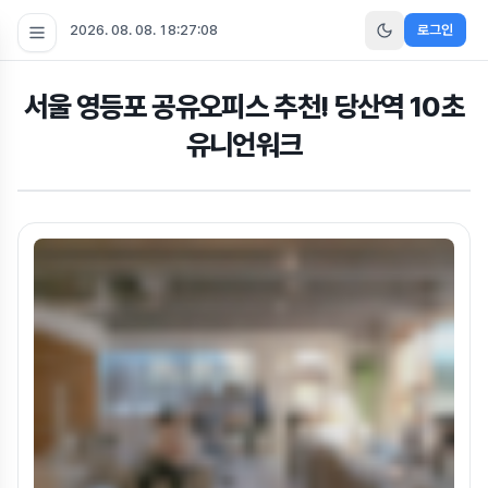
2026. 08. 08. 18:27:09
로그인
서울 영등포 공유오피스 추천! 당산역 10초
유니언워크