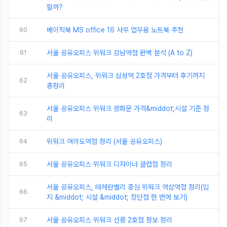
할까?
60
베이직북 MS office 16 사무 업무용 노트북 추천
61
서울 공유오피스 위워크 강남역점 완벽 분석 (A to Z)
서울 공유오피스, 위워크 삼성역 2호점 가격부터 후기까지
62
총정리
서울 공유오피스 위워크 광화문 가격&middot;시설 기준 정
63
리
64
위워크 여의도역점 정리 (서울 공유오피스)
65
서울 공유오피스 위워크 디자이너 클럽점 정리
서울 공유오피스, 테헤란밸리 중심 위워크 역삼역점 정리(입
66
지 &middot; 시설 &middot; 장단점 한 번에 보기)
67
서울 공유오피스 위워크 선릉 2호점 정보 정리