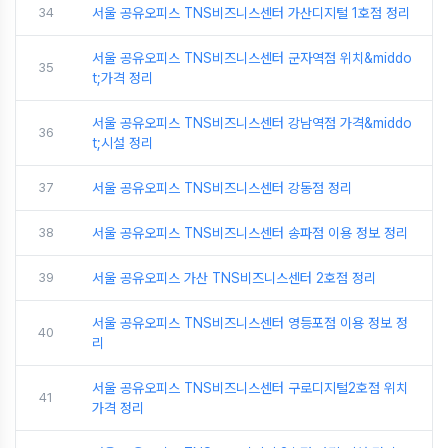
34
서울 공유오피스 TNS비즈니스센터 가산디지털 1호점 정리
서울 공유오피스 TNS비즈니스센터 군자역점 위치&middo
35
t;가격 정리
서울 공유오피스 TNS비즈니스센터 강남역점 가격&middo
36
t;시설 정리
37
서울 공유오피스 TNS비즈니스센터 강동점 정리
38
서울 공유오피스 TNS비즈니스센터 송파점 이용 정보 정리
39
서울 공유오피스 가산 TNS비즈니스센터 2호점 정리
서울 공유오피스 TNS비즈니스센터 영등포점 이용 정보 정
40
리
서울 공유오피스 TNS비즈니스센터 구로디지털2호점 위치
41
가격 정리