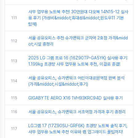
사무 업무용 노트북 추천! 30만원대 다오북 14N15-12 실사
111
용 후기 (가성비&middot;휴대성&middot;윈도우11 기본
탑재)
서울 공유오피스 추천 슈가맨워크 군자역 2호점 가격&midd
112
ot;시설 총정리
2025 LG 그램 프로 16 (16Z90TP-GA5YK) 실사용 후기:
113
1.199kg 초경량 사무 업무용 노트북 추천, 이걸로 종결!
서울 공유오피스, 슈가맨워크 어린이대공원역점 완벽 분석
114
(가격&middot;시설&middot;후기)
115
GIGABYTE AERO X16 1VH93KRC94D 실사용 후기
116
서울 공유오피스, 슈가맨워크 서초역점 가격과 후기 총정리
LG그램 17 (17Z90SU-GRF6K) 초경량 노트북 솔직 후기,
117
사무 업무용 노트북 추천 이유와 램 업그레이드 꿀팁까지!