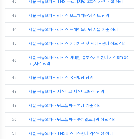
42
서울 공유오피스 TNS 구로디지털 3호점 가격 시설 정리
43
서울 공유오피스 리저스 오토웨이타워 정보 정리
44
서울 공유오피스 리저스 트레이드타워 서울 기준 정리
45
서울 공유오피스 리저스 에이치큐 닷 웨이브센터 정보 정리
서울 공유오피스 리저스 이태원 블루스카이센터 가격&midd
46
ot;시설 정리
47
서울 공유오피스 리저스 옥림빌딩 정리
48
서울 공유오피스 저스트코 저스트코타워 정리
49
서울 공유오피스 워크플렉스 역삼 기준 정리
50
서울 공유오피스 워크플렉스 롯데월드타워 정보 정리
51
서울 공유오피스 TNS비즈니스센터 역삼역점 정리