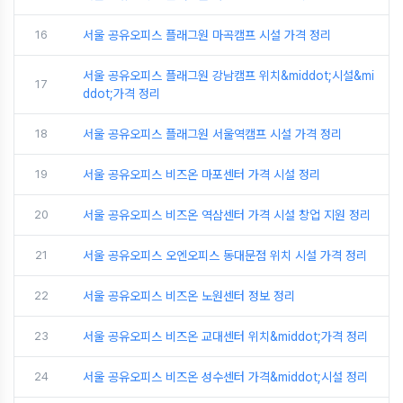
16
서울 공유오피스 플래그원 마곡캠프 시설 가격 정리
서울 공유오피스 플래그원 강남캠프 위치&middot;시설&mi
17
ddot;가격 정리
18
서울 공유오피스 플래그원 서울역캠프 시설 가격 정리
19
서울 공유오피스 비즈온 마포센터 가격 시설 정리
20
서울 공유오피스 비즈온 역삼센터 가격 시설 창업 지원 정리
21
서울 공유오피스 오엔오피스 동대문점 위치 시설 가격 정리
22
서울 공유오피스 비즈온 노원센터 정보 정리
23
서울 공유오피스 비즈온 교대센터 위치&middot;가격 정리
24
서울 공유오피스 비즈온 성수센터 가격&middot;시설 정리