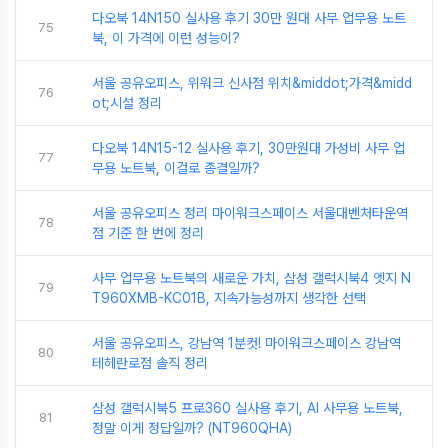
다오북 14N150 실사용 후기 30만 원대 사무 업무용 노트
75
북, 이 가격에 이런 성능이?
서울 공유오피스, 위워크 신사점 위치&middot;가격&midd
76
ot;시설 정리
다오북 14N15-12 실사용 후기, 30만원대 가성비 사무 업
77
무용 노트북, 이걸로 종결일까?
서울 공유오피스 정리 마이워크스페이스 서울대벤처타운역
78
점 기준 한 번에 정리
사무 업무용 노트북의 새로운 가치, 삼성 갤럭시북4 엣지 N
79
T960XMB-KC01B, 지속가능성까지 생각한 선택
서울 공유오피스, 강남역 1분컷! 마이워크스페이스 강남역
80
테헤란로점 솔직 정리
삼성 갤럭시북5 프로360 실사용 후기, AI 사무용 노트북,
81
정말 이게 정답일까? (NT960QHA)