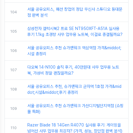
서울 공유오피스, 패션 창업의 정답 무신사 스튜디오 동대문
104
점 완벽 분석
삼성전자 갤럭시북2 프로 SE NT950XFT-A51A 실사용
105
후기 1.1kg 초경량 사무 업무용 노트북, 이걸로 종결될까요?
서울 공유오피스 추천 슈가맨워크 역삼역점 가격&middot;
106
시설 총정리
다오북 14-N100 솔직 후기, 40만원대 사무 업무용 노트
107
북, 가성비 정말 괜찮을까요?
서울 공유오피스 추천, 슈가맨워크 군자역 1호점 가격&mid
108
dot;시설&middot;후기 총정리
서울 공유오피스 추천 슈가맨워크 가산디지털단지역점 (쇼핑
109
몰 특화)
Razer Blade 18 14Gen R4070 실사용 후기: 게이밍을
110
넘어선 사무 업무용 최강자? (가격, 성능, 장단점 완벽 분석)