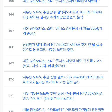
165
서울 공유오피스, 스파크플러스 을지로센터원점 팩트체크
사무용 노트북 추천 삼성 갤럭시북4 프로 360 (NT960Q
166
GQ-A51A) 실사용 후기와 장단점 완벽 분석
서울 공유오피스, 스파크플러스 광화문점 시설&middot;가
167
격 총정리
삼성전자 갤럭시북4 NT750XGR-A58A 후기 한 달 실사
168
용으로 본 최고의 사무용 노트북 추천!
서울 공유오피스, 스파크플러스 시청점 입주 전 필독 가이드
169
(위치, 시설, 가격, 혜택 총정리)
사무용 노트북 추천! 삼성 갤럭시북5 프로360 NT960QH
170
A-K51A 실사용 후기와 AI 기능 완벽 분석
사무 업무용 노트북 추천: 삼성 갤럭시북4 NT750XGR-A
171
31A 솔직 후기 (장단점부터 비교까지)
서울 공유오피스, 스파크플러스 여의도점 가격부터 장단점까