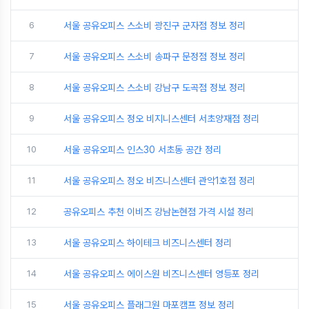
6
서울 공유오피스 스소비 광진구 군자점 정보 정리
7
서울 공유오피스 스소비 송파구 문정점 정보 정리
8
서울 공유오피스 스소비 강남구 도곡점 정보 정리
9
서울 공유오피스 정오 비지니스센터 서초양재점 정리
10
서울 공유오피스 인스30 서초동 공간 정리
11
서울 공유오피스 정오 비즈니스센터 관악1호점 정리
12
공유오피스 추천 이비즈 강남논현점 가격 시설 정리
13
서울 공유오피스 하이테크 비즈니스센터 정리
14
서울 공유오피스 에이스원 비즈니스센터 영등포 정리
15
서울 공유오피스 플래그원 마포캠프 정보 정리