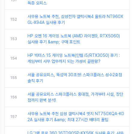
독층 오피스
사무용 노트북 추천, 삼성전자 갤럭시북4 울트라 NT960X
152
GL-X94A 실사용 후기
HP 오멘 16 게이밍 노트북 (AMD 라이젠9, RTX5060)
153
실사용 후기 &amp; 구매 포인트
HP 빅터스 15 게이밍 노트북(인텔 i5/RTX3050) 후기 :
154
게임부터 사무 업무까지 되는 가성비 끝판왕?
서울 공유오피스, 뚝섬역 30초컷! 스파크플러스 성수2호점
155
솔직 후기
서울 공유오피스 스파크플러스 홍대점, 가격부터 시설, 장단
156
점까지 완벽 분석!
사무용 노트북 추천 삼성 갤럭시북4 엣지 NT750XQA-K0
157
2A 실사용 후기 &amp; 최대 27시간 배터리 꿀팁
LG그램 프로 360 16TD90SP-KX56K 실사용 후기: 사무