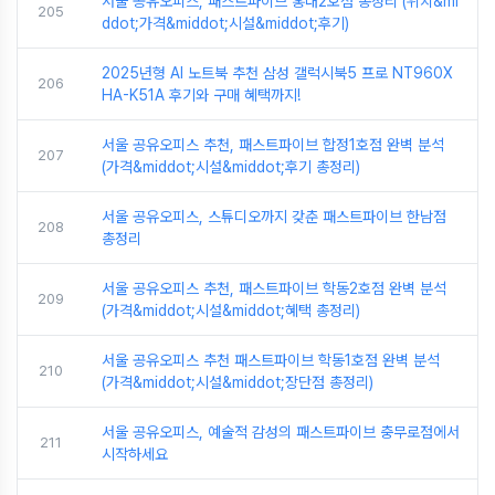
서울 공유오피스, 패스트파이브 홍대2호점 총정리 (위치&mi
205
ddot;가격&middot;시설&middot;후기)
2025년형 AI 노트북 추천 삼성 갤럭시북5 프로 NT960X
206
HA-K51A 후기와 구매 혜택까지!
서울 공유오피스 추천, 패스트파이브 합정1호점 완벽 분석
207
(가격&middot;시설&middot;후기 총정리)
서울 공유오피스, 스튜디오까지 갖춘 패스트파이브 한남점
208
총정리
서울 공유오피스 추천, 패스트파이브 학동2호점 완벽 분석
209
(가격&middot;시설&middot;혜택 총정리)
서울 공유오피스 추천 패스트파이브 학동1호점 완벽 분석
210
(가격&middot;시설&middot;장단점 총정리)
서울 공유오피스, 예술적 감성의 패스트파이브 충무로점에서
211
시작하세요