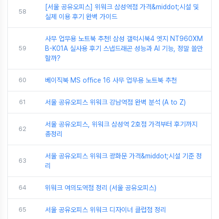
[서울 공유오피스] 위워크 삼성역점 가격&middot;시설 및
58
실제 이용 후기 완벽 가이드
사무 업무용 노트북 추천! 삼성 갤럭시북4 엣지 NT960XM
59
B-K01A 실사용 후기 스냅드래곤 성능과 AI 기능, 정말 쓸만
할까?
60
베이직북 MS office 16 사무 업무용 노트북 추천
61
서울 공유오피스 위워크 강남역점 완벽 분석 (A to Z)
서울 공유오피스, 위워크 삼성역 2호점 가격부터 후기까지
62
총정리
서울 공유오피스 위워크 광화문 가격&middot;시설 기준 정
63
리
64
위워크 여의도역점 정리 (서울 공유오피스)
65
서울 공유오피스 위워크 디자이너 클럽점 정리