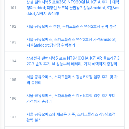
삼성 갤럭시북5 프로360 NT960QHA-K71A 후기｜대학
191
생&middot;직장인 노트북 끝판왕? 성능&middot;S펜&mi
ddot;AI까지 총정리!
192
서울 공유오피스 추천, 스파크플러스 역삼3호점 완벽 분석
서울 공유오피스, 스파크플러스 역삼2호점 가격&middot;
193
시설&middot;장단점 완벽정리
삼성전자 갤럭시북5 프로 NT940XHA-K71AR 울트라7 3
194
2GB 솔직 후기 AI 성능부터 배터리, 가격 혜택까지 총정리
서울 공유오피스, 스파크플러스 강남6호점 입주 후기 및 가
195
격 총정리
서울 공유오피스, 스파크플러스 강남5호점 입주 후기부터
196
가격까지 총정리
서울 공유오피스의 새로운 기준, 스파크플러스 강남4호점
197
완벽 분석