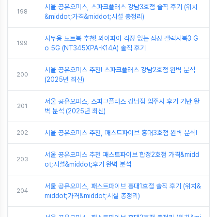
서울 공유오피스, 스파크플러스 강남3호점 솔직 후기 (위치
198
&middot;가격&middot;시설 총정리)
사무용 노트북 추천! 와이파이 걱정 없는 삼성 갤럭시북3 G
199
o 5G (NT345XPA-K14A) 솔직 후기
서울 공유오피스 추천! 스파크플러스 강남2호점 완벽 분석
200
(2025년 최신)
서울 공유오피스, 스파크플러스 강남점 입주사 후기 기반 완
201
벽 분석 (2025년 최신)
202
서울 공유오피스 추천, 패스트파이브 홍대3호점 완벽 분석!
서울 공유오피스 추천 패스트파이브 합정2호점 가격&midd
203
ot;시설&middot;후기 완벽 분석
서울 공유오피스, 패스트파이브 홍대1호점 솔직 후기 (위치&
204
middot;가격&middot;시설 총정리)