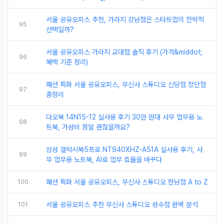
서울 공유오피스 추천, 가라지 강남점은 스타트업의 전략적
95
선택일까?
서울 공유오피스 가라지 교대점 솔직 후기 (가격&middot;
96
혜택 기준 정리)
패션 특화 서울 공유오피스, 무신사 스튜디오 신당점 장단점
97
총정리
다오북 14N15-12 실사용 후기 30만 원대 사무 업무용 노
98
트북, 가성비 정말 괜찮을까요?
삼성 갤럭시북5프로 NT940XHZ-A51A 실사용 후기, 사
99
무 업무용 노트북, AI로 업무 효율을 바꾸다
100
패션 특화 서울 공유오피스, 무신사 스튜디오 한남점 A to Z
101
서울 공유오피스 추천 무신사 스튜디오 성수점 완벽 분석