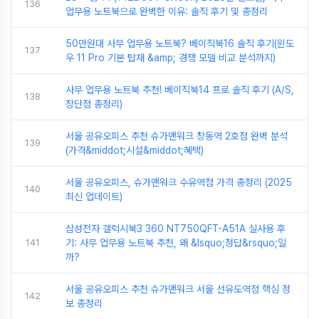
136
업무용 노트북으로 완벽한 이유: 솔직 후기 및 총정리
50만원대 사무 업무용 노트북? 베이직북16 솔직 후기(윈도
137
우 11 Pro 기본 탑재 &amp; 경쟁 모델 비교 분석까지)
사무 업무용 노트북 추천! 베이직북14 프로 솔직 후기 (A/S,
138
장단점 총정리)
서울 공유오피스 추천 슈가맨워크 창동역 2호점 완벽 분석
139
(가격&middot;시설&middot;혜택)
서울 공유오피스, 슈가맨워크 수유역점 가격 총정리 (2025
140
최신 업데이트)
삼성전자 갤럭시북3 360 NT750QFT-A51A 실사용 후
141
기: 사무 업무용 노트북 추천, 왜 &lsquo;정답&rsquo;일
까?
서울 공유오피스 추천 슈가맨워크 서울 선유도역점 핵심 정
142
보 총정리