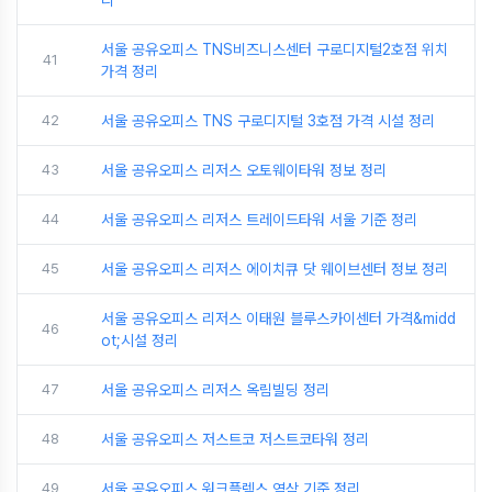
서울 공유오피스 TNS비즈니스센터 구로디지털2호점 위치
41
가격 정리
42
서울 공유오피스 TNS 구로디지털 3호점 가격 시설 정리
43
서울 공유오피스 리저스 오토웨이타워 정보 정리
44
서울 공유오피스 리저스 트레이드타워 서울 기준 정리
45
서울 공유오피스 리저스 에이치큐 닷 웨이브센터 정보 정리
서울 공유오피스 리저스 이태원 블루스카이센터 가격&midd
46
ot;시설 정리
47
서울 공유오피스 리저스 옥림빌딩 정리
48
서울 공유오피스 저스트코 저스트코타워 정리
49
서울 공유오피스 워크플렉스 역삼 기준 정리