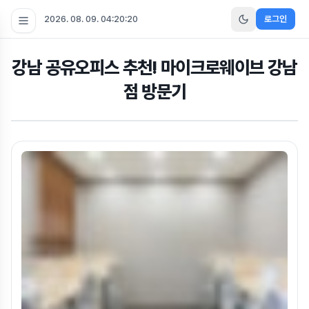
2026. 08. 09. 04:20:21
로그인
강남 공유오피스 추천! 마이크로웨이브 강남
점 방문기