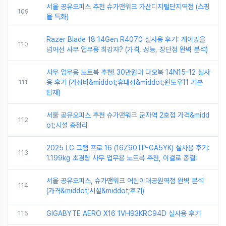
서울 공유오피스 추천 슈가맨워크 가산디지털단지역점 (쇼핑
109
몰 특화)
Razer Blade 18 14Gen R4070 실사용 후기: 게이밍을
110
넘어선 사무 업무용 최강자? (가격, 성능, 장단점 완벽 분석)
사무 업무용 노트북 추천! 30만원대 다오북 14N15-12 실사
111
용 후기 (가성비&middot;휴대성&middot;윈도우11 기본
탑재)
서울 공유오피스 추천 슈가맨워크 군자역 2호점 가격&midd
112
ot;시설 총정리
2025 LG 그램 프로 16 (16Z90TP-GA5YK) 실사용 후기:
113
1.199kg 초경량 사무 업무용 노트북 추천, 이걸로 종결!
서울 공유오피스, 슈가맨워크 어린이대공원역점 완벽 분석
114
(가격&middot;시설&middot;후기)
115
GIGABYTE AERO X16 1VH93KRC94D 실사용 후기