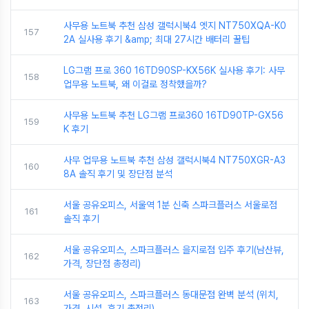
사무용 노트북 추천 삼성 갤럭시북4 엣지 NT750XQA-K0
157
2A 실사용 후기 &amp; 최대 27시간 배터리 꿀팁
LG그램 프로 360 16TD90SP-KX56K 실사용 후기: 사무
158
업무용 노트북, 왜 이걸로 정착했을까?
사무용 노트북 추천 LG그램 프로360 16TD90TP-GX56
159
K 후기
사무 업무용 노트북 추천 삼성 갤럭시북4 NT750XGR-A3
160
8A 솔직 후기 및 장단점 분석
서울 공유오피스, 서울역 1분 신축 스파크플러스 서울로점
161
솔직 후기
서울 공유오피스, 스파크플러스 을지로점 입주 후기(남산뷰,
162
가격, 장단점 총정리)
서울 공유오피스, 스파크플러스 동대문점 완벽 분석 (위치,
163
가격, 시설, 후기 총정리)