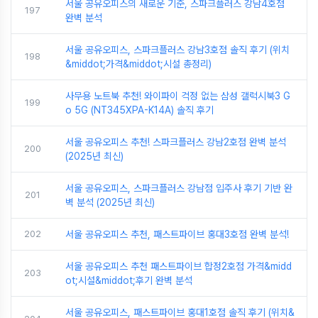
서울 공유오피스의 새로운 기준, 스파크플러스 강남4호점
197
완벽 분석
서울 공유오피스, 스파크플러스 강남3호점 솔직 후기 (위치
198
&middot;가격&middot;시설 총정리)
사무용 노트북 추천! 와이파이 걱정 없는 삼성 갤럭시북3 G
199
o 5G (NT345XPA-K14A) 솔직 후기
서울 공유오피스 추천! 스파크플러스 강남2호점 완벽 분석
200
(2025년 최신)
서울 공유오피스, 스파크플러스 강남점 입주사 후기 기반 완
201
벽 분석 (2025년 최신)
202
서울 공유오피스 추천, 패스트파이브 홍대3호점 완벽 분석!
서울 공유오피스 추천 패스트파이브 합정2호점 가격&midd
203
ot;시설&middot;후기 완벽 분석
서울 공유오피스, 패스트파이브 홍대1호점 솔직 후기 (위치&