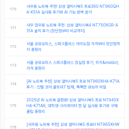
사무용 노트북 추천! 삼성 갤럭시북5 프로360 NT960QH
170
A-K51A 실사용 후기와 AI 기능 완벽 분석
사무 업무용 노트북 추천: 삼성 갤럭시북4 NT750XGR-A
171
31A 솔직 후기 (장단점부터 비교까지)
서울 공유오피스, 스파크플러스 여의도점 가격부터 장단점까
172
지 총정리
서울 공유오피스 스파크플러스 잠실점 후기, 위치&middot;
173
가격 총정리
[AI 노트북 추천] 삼성 갤럭시북5 프로 NT960XHA-K71A
174
후기 : 인텔 코어 울트라7 탑재, 똑똑한 성능의 비밀
2025년 AI 노트북 끝판왕! 삼성 갤럭시북5 프로 NT940X
175
HA-K71AR, 대학생-크리에이터 한 달 실사용 후기와 구매
꿀팁 총정리
[사무용 노트북 추천] 삼성 갤럭시북5 프로H NT965XHW
176