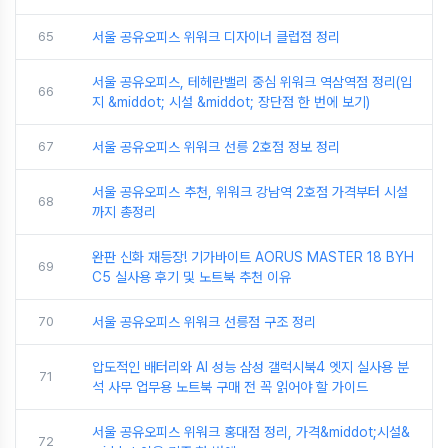
65
서울 공유오피스 위워크 디자이너 클럽점 정리
서울 공유오피스, 테헤란밸리 중심 위워크 역삼역점 정리(입
66
지 &middot; 시설 &middot; 장단점 한 번에 보기)
67
서울 공유오피스 위워크 선릉 2호점 정보 정리
서울 공유오피스 추천, 위워크 강남역 2호점 가격부터 시설
68
까지 총정리
완판 신화 재등장! 기가바이트 AORUS MASTER 18 BYH
69
C5 실사용 후기 및 노트북 추천 이유
70
서울 공유오피스 위워크 선릉점 구조 정리
압도적인 배터리와 AI 성능 삼성 갤럭시북4 엣지 실사용 분
71
석 사무 업무용 노트북 구매 전 꼭 읽어야 할 가이드
서울 공유오피스 위워크 홍대점 정리, 가격&middot;시설&
72