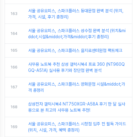
서울 공유오피스, 스파크플러스 동대문점 완벽 분석 (위치,
163
가격, 시설, 후기 총정리)
서울 공유오피스, 스파크플러스 성수점 완벽 분석 (위치&mi
164
ddot;시설&middot;가격&middot;후기 총정리)
165
서울 공유오피스, 스파크플러스 을지로센터원점 팩트체크
사무용 노트북 추천 삼성 갤럭시북4 프로 360 (NT960Q
166
GQ-A51A) 실사용 후기와 장단점 완벽 분석
서울 공유오피스, 스파크플러스 광화문점 시설&middot;가
167
격 총정리
삼성전자 갤럭시북4 NT750XGR-A58A 후기 한 달 실사
168
용으로 본 최고의 사무용 노트북 추천!
서울 공유오피스, 스파크플러스 시청점 입주 전 필독 가이드
169
(위치, 시설, 가격, 혜택 총정리)