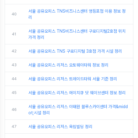
서울 공유오피스 TNS비즈니스센터 영등포점 이용 정보 정
40
리
서울 공유오피스 TNS비즈니스센터 구로디지털2호점 위치
41
가격 정리
42
서울 공유오피스 TNS 구로디지털 3호점 가격 시설 정리
43
서울 공유오피스 리저스 오토웨이타워 정보 정리
44
서울 공유오피스 리저스 트레이드타워 서울 기준 정리
45
서울 공유오피스 리저스 에이치큐 닷 웨이브센터 정보 정리
서울 공유오피스 리저스 이태원 블루스카이센터 가격&midd
46
ot;시설 정리
47
서울 공유오피스 리저스 옥림빌딩 정리