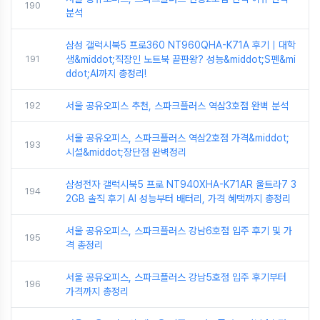
190
분석
삼성 갤럭시북5 프로360 NT960QHA-K71A 후기｜대학
191
생&middot;직장인 노트북 끝판왕? 성능&middot;S펜&mi
ddot;AI까지 총정리!
192
서울 공유오피스 추천, 스파크플러스 역삼3호점 완벽 분석
서울 공유오피스, 스파크플러스 역삼2호점 가격&middot;
193
시설&middot;장단점 완벽정리
삼성전자 갤럭시북5 프로 NT940XHA-K71AR 울트라7 3
194
2GB 솔직 후기 AI 성능부터 배터리, 가격 혜택까지 총정리
서울 공유오피스, 스파크플러스 강남6호점 입주 후기 및 가
195
격 총정리
서울 공유오피스, 스파크플러스 강남5호점 입주 후기부터
196
가격까지 총정리