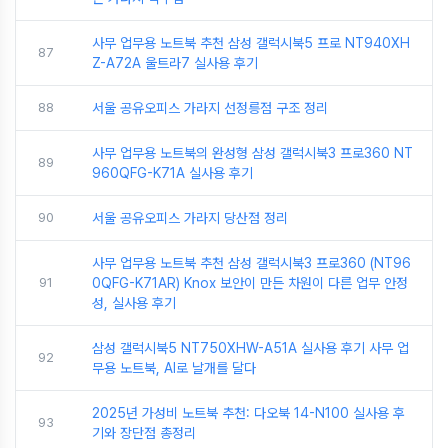
사무 업무용 노트북 추천 삼성 갤럭시북5 프로 NT940XH
87
Z-A72A 울트라7 실사용 후기
88
서울 공유오피스 가라지 선정릉점 구조 정리
사무 업무용 노트북의 완성형 삼성 갤럭시북3 프로360 NT
89
960QFG-K71A 실사용 후기
90
서울 공유오피스 가라지 당산점 정리
사무 업무용 노트북 추천 삼성 갤럭시북3 프로360 (NT96
91
0QFG-K71AR) Knox 보안이 만든 차원이 다른 업무 안정
성, 실사용 후기
삼성 갤럭시북5 NT750XHW-A51A 실사용 후기 사무 업
92
무용 노트북, AI로 날개를 달다
2025년 가성비 노트북 추천: 다오북 14-N100 실사용 후
93
기와 장단점 총정리