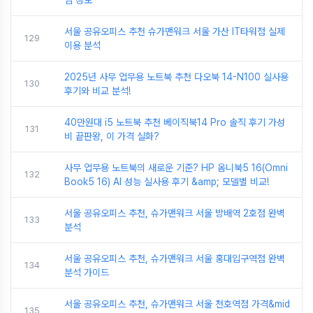
심 정보
서울 공유오피스 추천 슈가맨워크 서울 가산 IT타워점 실제
129
이용 분석
2025년 사무 업무용 노트북 추천 다오북 14-N100 실사용
130
후기와 비교 분석!
40만원대 i5 노트북 추천 베이직북14 Pro 솔직 후기 가성
131
비 끝판왕, 이 가격 실화?
사무 업무용 노트북의 새로운 기준? HP 옴니북5 16(Omni
132
Book5 16) AI 성능 실사용 후기 &amp; 모델별 비교!
서울 공유오피스 추천, 슈가맨워크 서울 방배역 2호점 완벽
133
분석
서울 공유오피스 추천, 슈가맨워크 서울 홍대입구역점 완벽
134
분석 가이드
서울 공유오피스 추천, 슈가맨워크 서울 천호역점 가격&mid
135