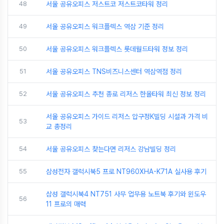
48
서울 공유오피스 저스트코 저스트코타워 정리
49
서울 공유오피스 워크플렉스 역삼 기준 정리
50
서울 공유오피스 워크플렉스 롯데월드타워 정보 정리
51
서울 공유오피스 TNS비즈니스센터 역삼역점 정리
52
서울 공유오피스 추천 종로 리저스 한올타워 최신 정보 정리
서울 공유오피스 가이드 리저스 압구정K빌딩 시설과 가격 비
53
교 총정리
54
서울 공유오피스 찾는다면 리저스 강남빌딩 정리
55
삼성전자 갤럭시북5 프로 NT960XHA-K71A 실사용 후기
삼성 갤럭시북4 NT751 사무 업무용 노트북 후기와 윈도우
56
11 프로의 매력