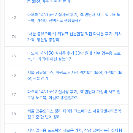
middot;이용 기준 한 번에
다오북 14N15-12 실사용 후기, 30만원대 사무 업무용 노
73
트북, 가성비 선택지로 괜찮을까?
[서울 공유오피스] 위워크 신논현점 직접 다녀온 후기 (위치,
74
가격, 장단점 총정리)
다오북 14N150 실사용 후기 30만 원대 사무 업무용 노트
75
북, 이 가격에 이런 성능이?
서울 공유오피스, 위워크 신사점 위치&middot;가격&midd
76
ot;시설 정리
다오북 14N15-12 실사용 후기, 30만원대 가성비 사무 업
77
무용 노트북, 이걸로 종결일까?
서울 공유오피스 정리 마이워크스페이스 서울대벤처타운역
78
점 기준 한 번에 정리
사무 업무용 노트북의 새로운 가치, 삼성 갤럭시북4 엣지 N