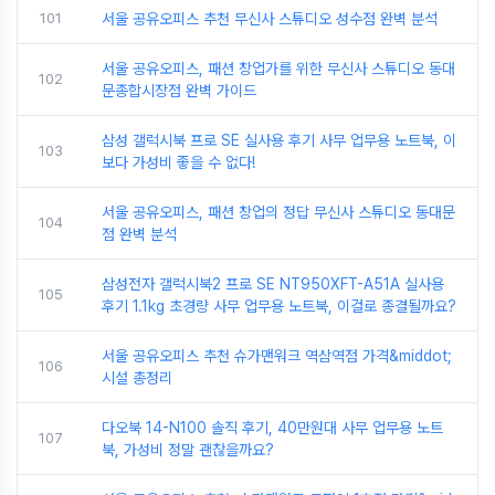
101
서울 공유오피스 추천 무신사 스튜디오 성수점 완벽 분석
서울 공유오피스, 패션 창업가를 위한 무신사 스튜디오 동대
102
문종합시장점 완벽 가이드
삼성 갤럭시북 프로 SE 실사용 후기 사무 업무용 노트북, 이
103
보다 가성비 좋을 수 없다!
서울 공유오피스, 패션 창업의 정답 무신사 스튜디오 동대문
104
점 완벽 분석
삼성전자 갤럭시북2 프로 SE NT950XFT-A51A 실사용
105
후기 1.1kg 초경량 사무 업무용 노트북, 이걸로 종결될까요?
서울 공유오피스 추천 슈가맨워크 역삼역점 가격&middot;
106
시설 총정리
다오북 14-N100 솔직 후기, 40만원대 사무 업무용 노트
107
북, 가성비 정말 괜찮을까요?