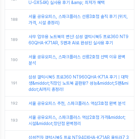
U-GX54K) 실사용 후기 &amp; 최저가 혜택
서울 공유오피스, 스파크플러스 선릉3호점 솔직 후기 (위치,
188
가격, 시설 총정리)
사무 업무용 노트북의 변신! 삼성 갤럭시북5 프로360 NT9
189
60QHA-K71AR, S펜과 AI로 완성된 실사용 후기
서울 공유오피스, 스파크플러스 선릉2호점 선택 이유 완벽
190
분석
삼성 갤럭시북5 프로360 NT960QHA-K71A 후기｜대학
191
생&middot;직장인 노트북 끝판왕? 성능&middot;S펜&mi
ddot;AI까지 총정리!
192
서울 공유오피스 추천, 스파크플러스 역삼3호점 완벽 분석
서울 공유오피스, 스파크플러스 역삼2호점 가격&middot;
193
시설&middot;장단점 완벽정리
삼성전자 갤럭시북5 프로 NT940XHA-K71AR 울트라7 3