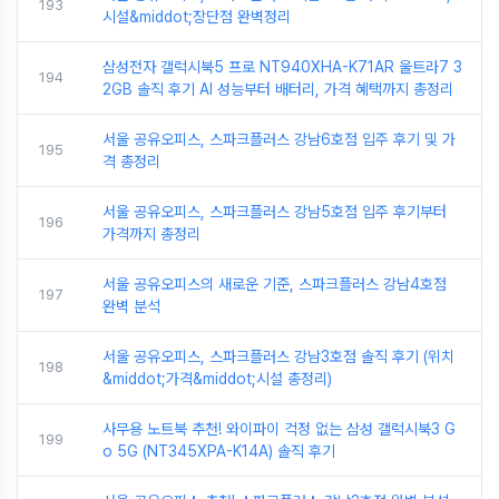
193
시설&middot;장단점 완벽정리
삼성전자 갤럭시북5 프로 NT940XHA-K71AR 울트라7 3
194
2GB 솔직 후기 AI 성능부터 배터리, 가격 혜택까지 총정리
서울 공유오피스, 스파크플러스 강남6호점 입주 후기 및 가
195
격 총정리
서울 공유오피스, 스파크플러스 강남5호점 입주 후기부터
196
가격까지 총정리
서울 공유오피스의 새로운 기준, 스파크플러스 강남4호점
197
완벽 분석
서울 공유오피스, 스파크플러스 강남3호점 솔직 후기 (위치
198
&middot;가격&middot;시설 총정리)
사무용 노트북 추천! 와이파이 걱정 없는 삼성 갤럭시북3 G
199
o 5G (NT345XPA-K14A) 솔직 후기