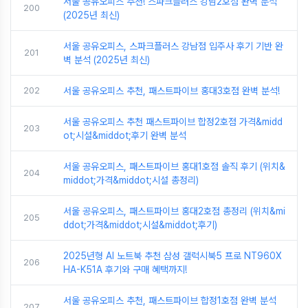
서울 공유오피스 추천! 스파크플러스 강남2호점 완벽 분석
200
(2025년 최신)
서울 공유오피스, 스파크플러스 강남점 입주사 후기 기반 완
201
벽 분석 (2025년 최신)
202
서울 공유오피스 추천, 패스트파이브 홍대3호점 완벽 분석!
서울 공유오피스 추천 패스트파이브 합정2호점 가격&midd
203
ot;시설&middot;후기 완벽 분석
서울 공유오피스, 패스트파이브 홍대1호점 솔직 후기 (위치&
204
middot;가격&middot;시설 총정리)
서울 공유오피스, 패스트파이브 홍대2호점 총정리 (위치&mi
205
ddot;가격&middot;시설&middot;후기)
2025년형 AI 노트북 추천 삼성 갤럭시북5 프로 NT960X
206
HA-K51A 후기와 구매 혜택까지!
서울 공유오피스 추천, 패스트파이브 합정1호점 완벽 분석
207