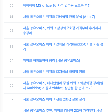
60
베이직북 MS office 16 사무 업무용 노트북 추천
61
서울 공유오피스 위워크 강남역점 완벽 분석 (A to Z)
서울 공유오피스, 위워크 삼성역 2호점 가격부터 후기까지
62
총정리
서울 공유오피스 위워크 광화문 가격&middot;시설 기준 정
63
리
64
위워크 여의도역점 정리 (서울 공유오피스)
65
서울 공유오피스 위워크 디자이너 클럽점 정리
서울 공유오피스, 테헤란밸리 중심 위워크 역삼역점 정리(입
66
지 &middot; 시설 &middot; 장단점 한 번에 보기)
67
서울 공유오피스 위워크 선릉 2호점 정보 정리
서울 공유오피스 추천, 위워크 강남역 2호점 가격부터 시설