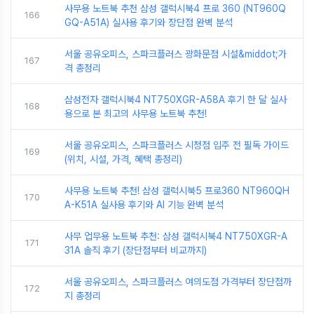
사무용 노트북 추천 삼성 갤럭시북4 프로 360 (NT960Q
166
GQ-A51A) 실사용 후기와 장단점 완벽 분석
서울 공유오피스, 스파크플러스 광화문점 시설&middot;가
167
격 총정리
삼성전자 갤럭시북4 NT750XGR-A58A 후기 한 달 실사
168
용으로 본 최고의 사무용 노트북 추천!
서울 공유오피스, 스파크플러스 시청점 입주 전 필독 가이드
169
(위치, 시설, 가격, 혜택 총정리)
사무용 노트북 추천! 삼성 갤럭시북5 프로360 NT960QH
170
A-K51A 실사용 후기와 AI 기능 완벽 분석
사무 업무용 노트북 추천: 삼성 갤럭시북4 NT750XGR-A
171
31A 솔직 후기 (장단점부터 비교까지)
서울 공유오피스, 스파크플러스 여의도점 가격부터 장단점까
172
지 총정리