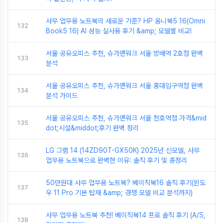
사무 업무용 노트북의 새로운 기준? HP 옴니북5 16(Omni
132
Book5 16) AI 성능 실사용 후기 &amp; 모델별 비교!
서울 공유오피스 추천, 슈가맨워크 서울 방배역 2호점 완벽
133
분석
서울 공유오피스 추천, 슈가맨워크 서울 홍대입구역점 완벽
134
분석 가이드
서울 공유오피스 추천, 슈가맨워크 서울 천호역점 가격&mid
135
dot;시설&middot;후기 완벽 정리
LG 그램 14 (14ZD90T-GX50K) 2025년 신모델, 사무
136
업무용 노트북으로 완벽한 이유: 솔직 후기 및 총정리
50만원대 사무 업무용 노트북? 베이직북16 솔직 후기(윈도
137
우 11 Pro 기본 탑재 &amp; 경쟁 모델 비교 분석까지)
사무 업무용 노트북 추천! 베이직북14 프로 솔직 후기 (A/S,
138