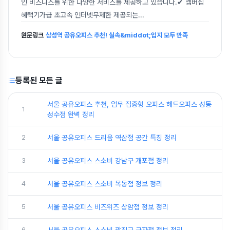
인 비즈니스를 위한 다양한 서비스를 제공하고 있습니다.✔ 멤버십
혜택기가급 초고속 인터넷무제한 제공되는
...
원문링크
삼성역 공유오피스 추천! 실속&middot;입지 모두 만족
등록된 모든 글
서울 공유오피스 추천, 업무 집중형 오피스 헤드오피스 성동
1
성수점 완벽 정리
2
서울 공유오피스 드리움 역삼점 공간 특징 정리
3
서울 공유오피스 스소비 강남구 개포점 정리
4
서울 공유오피스 스소비 목동점 정보 정리
5
서울 공유오피스 비즈위즈 상암점 정보 정리
6