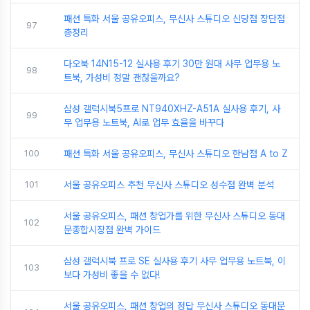
패션 특화 서울 공유오피스, 무신사 스튜디오 신당점 장단점
97
총정리
다오북 14N15-12 실사용 후기 30만 원대 사무 업무용 노
98
트북, 가성비 정말 괜찮을까요?
삼성 갤럭시북5프로 NT940XHZ-A51A 실사용 후기, 사
99
무 업무용 노트북, AI로 업무 효율을 바꾸다
100
패션 특화 서울 공유오피스, 무신사 스튜디오 한남점 A to Z
101
서울 공유오피스 추천 무신사 스튜디오 성수점 완벽 분석
서울 공유오피스, 패션 창업가를 위한 무신사 스튜디오 동대
102
문종합시장점 완벽 가이드
삼성 갤럭시북 프로 SE 실사용 후기 사무 업무용 노트북, 이
103
보다 가성비 좋을 수 없다!
서울 공유오피스, 패션 창업의 정답 무신사 스튜디오 동대문