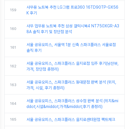
사무용 노트북 추천 LG그램 프로360 16TD90TP-GX56
159
K 후기
사무 업무용 노트북 추천 삼성 갤럭시북4 NT750XGR-A3
160
8A 솔직 후기 및 장단점 분석
서울 공유오피스, 서울역 1분 신축 스파크플러스 서울로점
161
솔직 후기
서울 공유오피스, 스파크플러스 을지로점 입주 후기(남산뷰,
162
가격, 장단점 총정리)
서울 공유오피스, 스파크플러스 동대문점 완벽 분석 (위치,
163
가격, 시설, 후기 총정리)
서울 공유오피스, 스파크플러스 성수점 완벽 분석 (위치&mi
164
ddot;시설&middot;가격&middot;후기 총정리)
165
서울 공유오피스, 스파크플러스 을지로센터원점 팩트체크