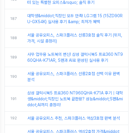
터 있는 특별한 오피스&rsquo; 솔직 후기
대학생&middot;직장인 모두 만족! LG그램 15 (15ZD90R
187
U-GX54K) 실사용 후기 &amp; 최저가 혜택
서울 공유오피스, 스파크플러스 선릉3호점 솔직 후기 (위치,
188
가격, 시설 총정리)
사무 업무용 노트북의 변신! 삼성 갤럭시북5 프로360 NT9
189
60QHA-K71AR, S펜과 AI로 완성된 실사용 후기
서울 공유오피스, 스파크플러스 선릉2호점 선택 이유 완벽
190
분석
삼성 갤럭시북5 프로360 NT960QHA-K71A 후기｜대학
191
생&middot;직장인 노트북 끝판왕? 성능&middot;S펜&mi
ddot;AI까지 총정리!
192
서울 공유오피스 추천, 스파크플러스 역삼3호점 완벽 분석
서울 공유오피스, 스파크플러스 역삼2호점 가격&middot;