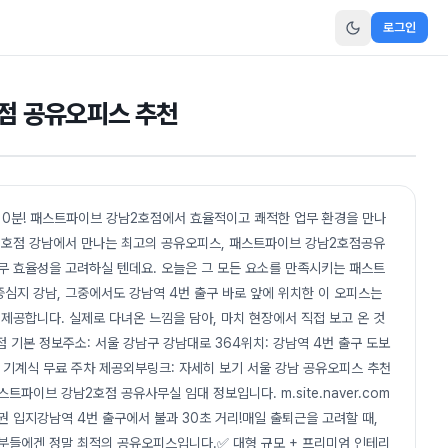
로그인
호점 공유오피스 추천
 0분! 패스트파이브 강남2호점에서 효율적이고 쾌적한 업무 환경을 만나
2호점 강남에서 만나는 최고의 공유오피스, 패스트파이브 강남2호점공유
업무 효율성을 고려하실 텐데요. 오늘은 그 모든 요소를 만족시키는 패스트
심지 강남, 그중에서도 강남역 4번 출구 바로 앞에 위치한 이 오피스는
공합니다. 실제로 다녀온 느낌을 담아, 마치 현장에서 직접 보고 온 것
 기본 정보주소: 서울 강남구 강남대로 364위치: 강남역 4번 출구 도보
대상 기계식 무료 주차 제공외부링크: 자세히 보기 서울 강남 공유오피스 추천
파이브 강남2호점 공유사무실 임대 정보입니다. m.site.naver.com
권 입지강남역 4번 출구에서 불과 30초 거리!매일 출퇴근을 고려할 때,
 분들에겐 정말 최적의 공유오피스입니다.✅ 대형 규모 + 프리미엄 인테리