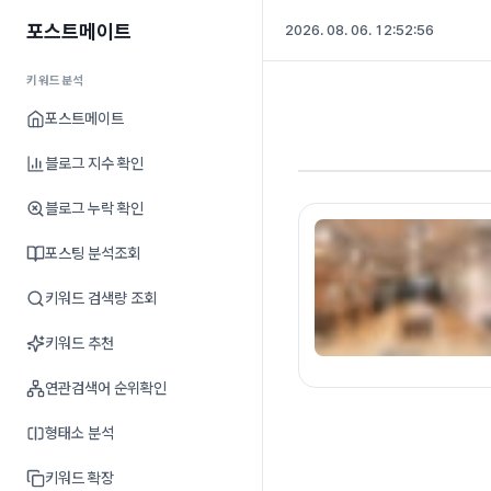
포스트메이트
2026. 08. 06. 12:52:57
키워드분석
포스트메이트
블로그 지수 확인
블로그 누락 확인
포스팅 분석조회
키워드 검색량 조회
키워드 추천
연관검색어 순위확인
형태소 분석
키워드 확장