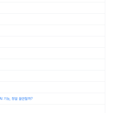
I 기능, 정말 쓸만할까?