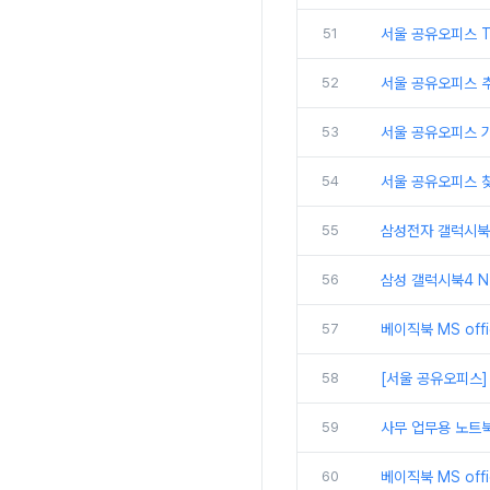
51
서울 공유오피스 
52
서울 공유오피스 추
53
서울 공유오피스 
54
서울 공유오피스 
55
삼성전자 갤럭시북5
56
삼성 갤럭시북4 N
57
베이직북 MS off
58
[서울 공유오피스]
59
사무 업무용 노트북
60
베이직북 MS off