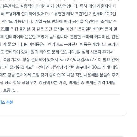
급스러우면서도 실용적인 인테리어가 인상적입니다. 특히 메인 라운지와 미
도록 조용하게 설계되어 있어요.✅ 유연한 계약 조건1인 기업부터 100인
위 계약도 가능합니다. 기업 규모 변화에 따라 공간을 유연하게 조정할 수
.🏢 직접 둘러본 것 같은 공간 묘사▶ 메인 라운지엘리베이터 문이 열
의 인테리어와 은은한 조명이 돋보입니다. 편안한 소파와 커피머신, 간단
에 딱 좋습니다.▶ 미팅룸유리 칸막이로 구성된 미팅룸은 개방감과 프라이
도 준비되어 있어, 원격 회의도 문제 없습니다.📝 실제 사용자 후기✔
얼, 복합기까지 항상 준비되어 있어서 &#x27;막내일&#x27;이 필요 없어
출근이 즐거워졌어요” – 전다인 님“강남역 4번 출구에서 30초 거리! 매일
에도 강남 근처에서 모임 갖기 좋아요.”이처럼 직접 사용해본 분들의 후기
 정리 항목 장점 위치 강남역 0분 거리, 역세권 중 역세권 계약 1개월
, 보증금
...
피스 추천