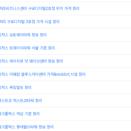
TNS비즈니스센터 구로디지털2호점 위치 가격 정리
NS 구로디지털 3호점 가격 시설 정리
리저스 오토웨이타워 정보 정리
리저스 트레이드타워 서울 기준 정리
리저스 에이치큐 닷 웨이브센터 정보 정리
저스 이태원 블루스카이센터 가격&middot;시설 정리
리저스 옥림빌딩 정리
저스트코 저스트코타워 정리
워크플렉스 역삼 기준 정리
워크플렉스 롯데월드타워 정보 정리