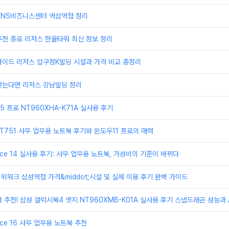
TNS비즈니스센터 역삼역점 정리
천 종로 리저스 한올타워 최신 정보 정리
가이드 리저스 압구정K빌딩 시설과 가격 비교 총정리
찾는다면 리저스 강남빌딩 정리
 프로 NT960XHA-K71A 실사용 후기
T751 사무 업무용 노트북 후기와 윈도우11 프로의 매력
ice 14 실사용 후기: 사무 업무용 노트북, 가성비의 기준이 바뀌다
 위워크 삼성역점 가격&middot;시설 및 실제 이용 후기 완벽 가이드
 추천! 삼성 갤럭시북4 엣지 NT960XMB-K01A 실사용 후기 스냅드래곤 성능과 A
ice 16 사무 업무용 노트북 추천