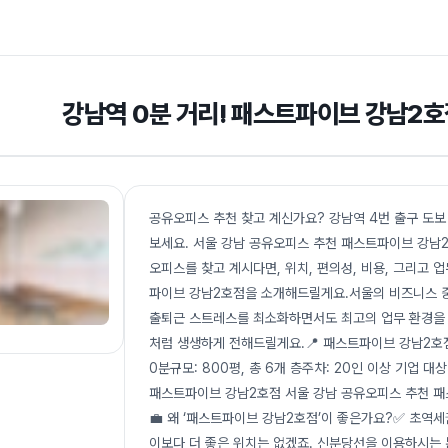
강남역 0분 거리! 패스트파이브 강남2
공유오피스 추천 찾고 계신가요? 강남역 4번 출구 도보
보세요. 서울 강남 공유오피스 추천 패스트파이브 강남
오피스를 찾고 계시다면, 위치, 편의성, 비용, 그리고 
파이브 강남2호점을 소개해드릴게요.서울의 비즈니스 중
출퇴근 스트레스를 최소화하면서도 최고의 업무 환경을 제
처럼 생생하게 전해드릴게요.📍 패스트파이브 강남2호점
0분규모: 800평, 총 6개 층주차: 20인 이상 기업 
패스트파이브 강남2호점 서울 강남 공유오피스 추천 패스트
💼 왜 ‘패스트파이브 강남2호점’이 좋은가요?✅ 초역세
이보다 더 좋은 위치는 없겠죠. 신분당선을 이용하시는