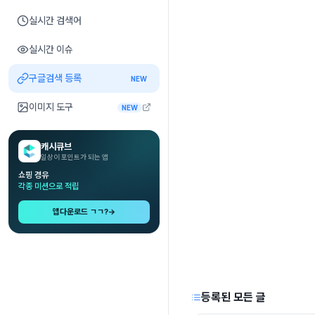
실시간 검색어
실시간 이슈
구글검색 등록
NEW
이미지 도구
NEW
캐시큐브
일상이 포인트가 되는 앱
쇼핑 경유
각종 미션으로 적립
앱다운로드 ㄱㄱ?
→
등록된 모든 글