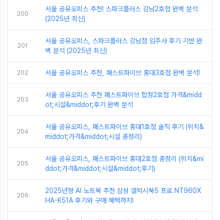
서울 공유오피스 추천! 스파크플러스 강남2호점 완벽 분석
200
(2025년 최신)
서울 공유오피스, 스파크플러스 강남점 입주사 후기 기반 완
201
벽 분석 (2025년 최신)
202
서울 공유오피스 추천, 패스트파이브 홍대3호점 완벽 분석!
서울 공유오피스 추천 패스트파이브 합정2호점 가격&midd
203
ot;시설&middot;후기 완벽 분석
서울 공유오피스, 패스트파이브 홍대1호점 솔직 후기 (위치&
204
middot;가격&middot;시설 총정리)
서울 공유오피스, 패스트파이브 홍대2호점 총정리 (위치&mi
205
ddot;가격&middot;시설&middot;후기)
2025년형 AI 노트북 추천 삼성 갤럭시북5 프로 NT960X
206
HA-K51A 후기와 구매 혜택까지!