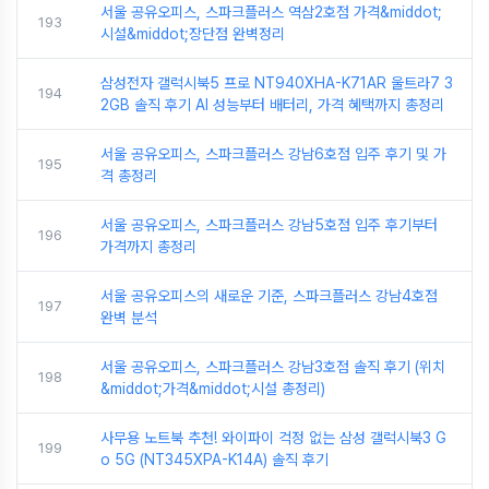
서울 공유오피스, 스파크플러스 역삼2호점 가격&middot;
193
시설&middot;장단점 완벽정리
삼성전자 갤럭시북5 프로 NT940XHA-K71AR 울트라7 3
194
2GB 솔직 후기 AI 성능부터 배터리, 가격 혜택까지 총정리
서울 공유오피스, 스파크플러스 강남6호점 입주 후기 및 가
195
격 총정리
서울 공유오피스, 스파크플러스 강남5호점 입주 후기부터
196
가격까지 총정리
서울 공유오피스의 새로운 기준, 스파크플러스 강남4호점
197
완벽 분석
서울 공유오피스, 스파크플러스 강남3호점 솔직 후기 (위치
198
&middot;가격&middot;시설 총정리)
사무용 노트북 추천! 와이파이 걱정 없는 삼성 갤럭시북3 G
199
o 5G (NT345XPA-K14A) 솔직 후기