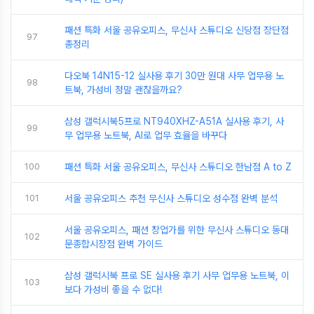
패션 특화 서울 공유오피스, 무신사 스튜디오 신당점 장단점
97
총정리
다오북 14N15-12 실사용 후기 30만 원대 사무 업무용 노
98
트북, 가성비 정말 괜찮을까요?
삼성 갤럭시북5프로 NT940XHZ-A51A 실사용 후기, 사
99
무 업무용 노트북, AI로 업무 효율을 바꾸다
100
패션 특화 서울 공유오피스, 무신사 스튜디오 한남점 A to Z
101
서울 공유오피스 추천 무신사 스튜디오 성수점 완벽 분석
서울 공유오피스, 패션 창업가를 위한 무신사 스튜디오 동대
102
문종합시장점 완벽 가이드
삼성 갤럭시북 프로 SE 실사용 후기 사무 업무용 노트북, 이
103
보다 가성비 좋을 수 없다!