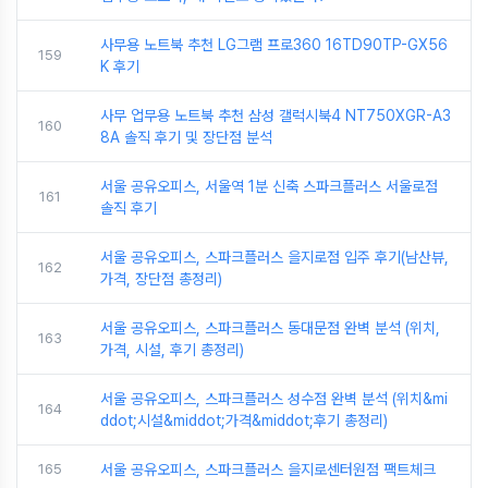
사무용 노트북 추천 LG그램 프로360 16TD90TP-GX56
159
K 후기
사무 업무용 노트북 추천 삼성 갤럭시북4 NT750XGR-A3
160
8A 솔직 후기 및 장단점 분석
서울 공유오피스, 서울역 1분 신축 스파크플러스 서울로점
161
솔직 후기
서울 공유오피스, 스파크플러스 을지로점 입주 후기(남산뷰,
162
가격, 장단점 총정리)
서울 공유오피스, 스파크플러스 동대문점 완벽 분석 (위치,
163
가격, 시설, 후기 총정리)
서울 공유오피스, 스파크플러스 성수점 완벽 분석 (위치&mi
164
ddot;시설&middot;가격&middot;후기 총정리)
165
서울 공유오피스, 스파크플러스 을지로센터원점 팩트체크