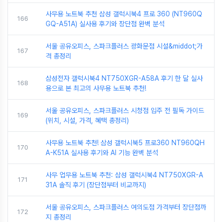
사무용 노트북 추천 삼성 갤럭시북4 프로 360 (NT960Q
166
GQ-A51A) 실사용 후기와 장단점 완벽 분석
서울 공유오피스, 스파크플러스 광화문점 시설&middot;가
167
격 총정리
삼성전자 갤럭시북4 NT750XGR-A58A 후기 한 달 실사
168
용으로 본 최고의 사무용 노트북 추천!
서울 공유오피스, 스파크플러스 시청점 입주 전 필독 가이드
169
(위치, 시설, 가격, 혜택 총정리)
사무용 노트북 추천! 삼성 갤럭시북5 프로360 NT960QH
170
A-K51A 실사용 후기와 AI 기능 완벽 분석
사무 업무용 노트북 추천: 삼성 갤럭시북4 NT750XGR-A
171
31A 솔직 후기 (장단점부터 비교까지)
서울 공유오피스, 스파크플러스 여의도점 가격부터 장단점까
172
지 총정리