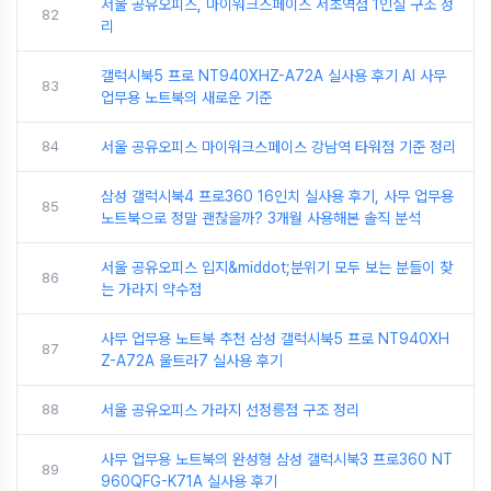
서울 공유오피스, 마이워크스페이스 서초역점 1인실 구조 정
82
리
갤럭시북5 프로 NT940XHZ-A72A 실사용 후기 AI 사무
83
업무용 노트북의 새로운 기준
84
서울 공유오피스 마이워크스페이스 강남역 타워점 기준 정리
삼성 갤럭시북4 프로360 16인치 실사용 후기, 사무 업무용
85
노트북으로 정말 괜찮을까? 3개월 사용해본 솔직 분석
서울 공유오피스 입지&middot;분위기 모두 보는 분들이 찾
86
는 가라지 약수점
사무 업무용 노트북 추천 삼성 갤럭시북5 프로 NT940XH
87
Z-A72A 울트라7 실사용 후기
88
서울 공유오피스 가라지 선정릉점 구조 정리
사무 업무용 노트북의 완성형 삼성 갤럭시북3 프로360 NT
89
960QFG-K71A 실사용 후기