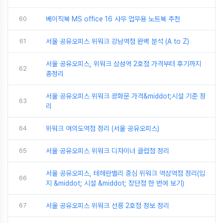
60
베이직북 MS office 16 사무 업무용 노트북 추천
61
서울 공유오피스 위워크 강남역점 완벽 분석 (A to Z)
서울 공유오피스, 위워크 삼성역 2호점 가격부터 후기까지
62
총정리
서울 공유오피스 위워크 광화문 가격&middot;시설 기준 정
63
리
64
위워크 여의도역점 정리 (서울 공유오피스)
65
서울 공유오피스 위워크 디자이너 클럽점 정리
서울 공유오피스, 테헤란밸리 중심 위워크 역삼역점 정리(입
66
지 &middot; 시설 &middot; 장단점 한 번에 보기)
67
서울 공유오피스 위워크 선릉 2호점 정보 정리