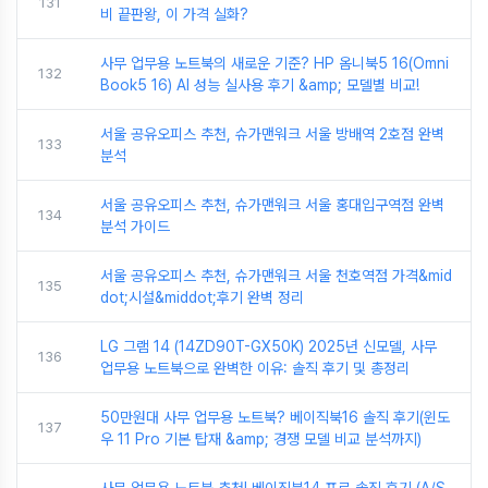
131
비 끝판왕, 이 가격 실화?
사무 업무용 노트북의 새로운 기준? HP 옴니북5 16(Omni
132
Book5 16) AI 성능 실사용 후기 &amp; 모델별 비교!
서울 공유오피스 추천, 슈가맨워크 서울 방배역 2호점 완벽
133
분석
서울 공유오피스 추천, 슈가맨워크 서울 홍대입구역점 완벽
134
분석 가이드
서울 공유오피스 추천, 슈가맨워크 서울 천호역점 가격&mid
135
dot;시설&middot;후기 완벽 정리
LG 그램 14 (14ZD90T-GX50K) 2025년 신모델, 사무
136
업무용 노트북으로 완벽한 이유: 솔직 후기 및 총정리
50만원대 사무 업무용 노트북? 베이직북16 솔직 후기(윈도
137
우 11 Pro 기본 탑재 &amp; 경쟁 모델 비교 분석까지)