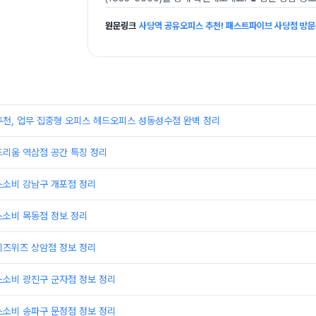
원문링크
사당역 공유오피스 추천! 패스트파이브 사당점 방
추천, 업무 집중형 오피스 헤드오피스 성동성수점 완벽 정리
드리움 역삼점 공간 특징 정리
스소비 강남구 개포점 정리
스소비 목동점 정보 정리
비즈위즈 상암점 정보 정리
스소비 광진구 군자점 정보 정리
스소비 송파구 문정점 정보 정리