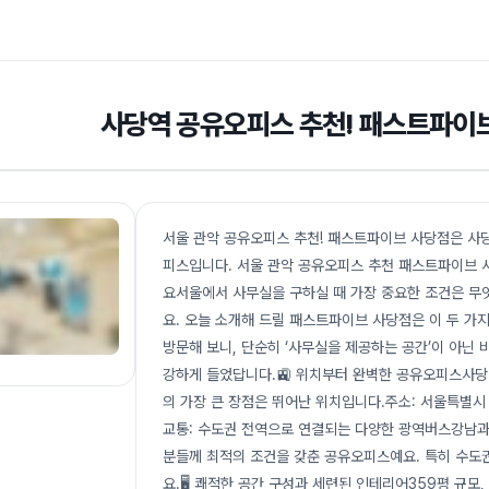
사당역 공유오피스 추천! 패스트파이
서울 관악 공유오피스 추천! 패스트파이브 사당점은 사당
피스입니다. 서울 관악 공유오피스 추천 패스트파이브 
요서울에서 사무실을 구하실 때 가장 중요한 조건은 무
요. 오늘 소개해 드릴 패스트파이브 사당점은 이 두 
방문해 보니, 단순히 ‘사무실을 제공하는 공간’이 아
강하게 들었답니다.🚉 위치부터 완벽한 공유오피스사당
의 가장 큰 장점은 뛰어난 위치입니다.주소: 서울특별시 
교통: 수도권 전역으로 연결되는 다양한 광역버스강남과
분들께 최적의 조건을 갖춘 공유오피스예요. 특히 수도
요.🖥️ 쾌적한 공간 구성과 세련된 인테리어359평 규