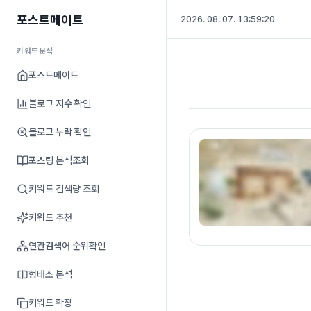
포스트메이트
2026. 08. 07. 13:59:21
키워드분석
포스트메이트
블로그 지수 확인
블로그 누락 확인
포스팅 분석조회
키워드 검색량 조회
키워드 추천
연관검색어 순위확인
형태소 분석
키워드 확장