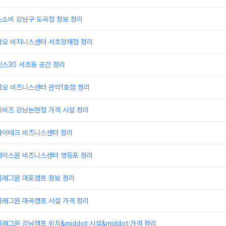
스소비 강남구 도곡점 정보 정리
정오 비지니스센터 서초양재점 정리
스30 서초동 공간 정리
정오 비즈니스센터 관악1호점 정리
이비즈 강남논현점 가격 시설 정리
하이테크 비즈니스센터 정리
에이스원 비즈니스센터 영등포 정리
플래그원 마포캠프 정보 정리
플래그원 마곡캠프 시설 가격 정리
래그원 강남캠프 위치&middot;시설&middot;가격 정리