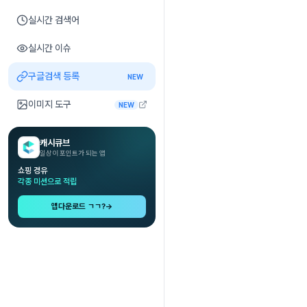
실시간 검색어
실시간 이슈
구글검색 등록
NEW
이미지 도구
NEW
캐시큐브
일상이 포인트가 되는 앱
쇼핑 경유
각종 미션으로 적립
앱다운로드 ㄱㄱ?
→