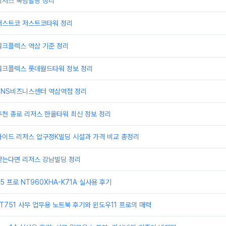
리저스 옥림빌딩 정리
저스트코 저스트코타워 정리
워크플렉스 역삼 기준 정리
워크플렉스 롯데월드타워 정보 정리
TNS비즈니스센터 역삼역점 정리
천 종로 리저스 한올타워 최신 정보 정리
가이드 리저스 압구정K빌딩 시설과 가격 비교 총정리
찾는다면 리저스 강남빌딩 정리
 프로 NT960XHA-K71A 실사용 후기
T751 사무 업무용 노트북 후기와 윈도우11 프로의 매력