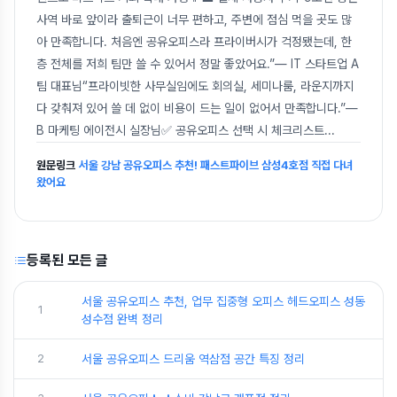
사역 바로 앞이라 출퇴근이 너무 편하고, 주변에 점심 먹을 곳도 많
아 만족합니다. 처음엔 공유오피스라 프라이버시가 걱정됐는데, 한
층 전체를 저희 팀만 쓸 수 있어서 정말 좋았어요.”— IT 스타트업 A
팀 대표님“프라이빗한 사무실임에도 회의실, 세미나룸, 라운지까지
다 갖춰져 있어 쓸 데 없이 비용이 드는 일이 없어서 만족합니다.”—
B 마케팅 에이전시 실장님✅ 공유오피스 선택 시 체크리스트
...
원문링크
서울 강남 공유오피스 추천! 패스트파이브 삼성4호점 직접 다녀
왔어요
등록된 모든 글
서울 공유오피스 추천, 업무 집중형 오피스 헤드오피스 성동
1
성수점 완벽 정리
2
서울 공유오피스 드리움 역삼점 공간 특징 정리