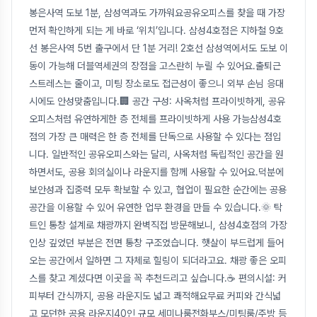
봉은사역 도보 1분, 삼성역과도 가까워요공유오피스를 찾을 때 가장
먼저 확인하게 되는 게 바로 ‘위치’입니다. 삼성4호점은 지하철 9호
선 봉은사역 5번 출구에서 단 1분 거리! 2호선 삼성역에서도 도보 이
동이 가능해 더블역세권의 장점을 고스란히 누릴 수 있어요.출퇴근
스트레스는 줄이고, 미팅 장소로도 접근성이 좋으니 외부 손님 응대
시에도 안성맞춤입니다.🏢 공간 구성: 사옥처럼 프라이빗하게, 공유
오피스처럼 유연하게한 층 전체를 프라이빗하게 사용 가능삼성4호
점의 가장 큰 매력은 한 층 전체를 단독으로 사용할 수 있다는 점입
니다. 일반적인 공유오피스와는 달리, 사옥처럼 독립적인 공간을 원
하면서도, 공용 회의실이나 라운지를 함께 사용할 수 있어요.덕분에
보안성과 집중력 모두 확보할 수 있고, 협업이 필요한 순간에는 공용
공간을 이용할 수 있어 유연한 업무 환경을 만들 수 있습니다.🌞 탁
트인 통창 설계로 채광까지 완벽직접 방문해보니, 삼성4호점의 가장
인상 깊었던 부분은 전면 통창 구조였습니다. 햇살이 부드럽게 들어
오는 공간에서 일하면 그 자체로 힐링이 되더라고요. 채광 좋은 오피
스를 찾고 계셨다면 이곳을 꼭 추천드리고 싶습니다.☕ 편의시설: 커
피부터 간식까지, 공용 라운지도 넓고 쾌적해요무료 커피와 간식넓
고 모던한 공용 라운지40인 규모 세미나룸전화부스/미팅룸/주방 등