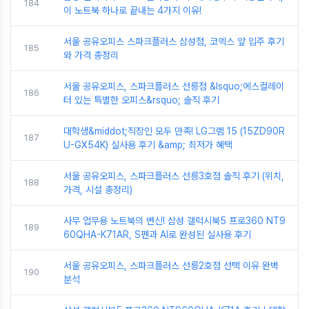
184
이 노트북 하나로 끝내는 4가지 이유!
서울 공유오피스 스파크플러스 삼성점, 코엑스 앞 입주 후기
185
와 가격 총정리
서울 공유오피스, 스파크플러스 선릉점 &lsquo;에스컬레이
186
터 있는 특별한 오피스&rsquo; 솔직 후기
대학생&middot;직장인 모두 만족! LG그램 15 (15ZD90R
187
U-GX54K) 실사용 후기 &amp; 최저가 혜택
서울 공유오피스, 스파크플러스 선릉3호점 솔직 후기 (위치,
188
가격, 시설 총정리)
사무 업무용 노트북의 변신! 삼성 갤럭시북5 프로360 NT9
189
60QHA-K71AR, S펜과 AI로 완성된 실사용 후기
서울 공유오피스, 스파크플러스 선릉2호점 선택 이유 완벽
190
분석