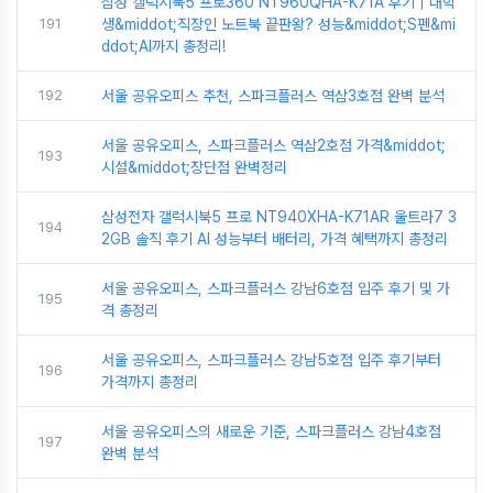
삼성 갤럭시북5 프로360 NT960QHA-K71A 후기｜대학
191
생&middot;직장인 노트북 끝판왕? 성능&middot;S펜&mi
ddot;AI까지 총정리!
192
서울 공유오피스 추천, 스파크플러스 역삼3호점 완벽 분석
서울 공유오피스, 스파크플러스 역삼2호점 가격&middot;
193
시설&middot;장단점 완벽정리
삼성전자 갤럭시북5 프로 NT940XHA-K71AR 울트라7 3
194
2GB 솔직 후기 AI 성능부터 배터리, 가격 혜택까지 총정리
서울 공유오피스, 스파크플러스 강남6호점 입주 후기 및 가
195
격 총정리
서울 공유오피스, 스파크플러스 강남5호점 입주 후기부터
196
가격까지 총정리
서울 공유오피스의 새로운 기준, 스파크플러스 강남4호점
197
완벽 분석