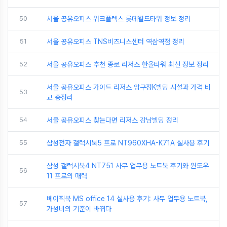
50
서울 공유오피스 워크플렉스 롯데월드타워 정보 정리
51
서울 공유오피스 TNS비즈니스센터 역삼역점 정리
52
서울 공유오피스 추천 종로 리저스 한올타워 최신 정보 정리
서울 공유오피스 가이드 리저스 압구정K빌딩 시설과 가격 비
53
교 총정리
54
서울 공유오피스 찾는다면 리저스 강남빌딩 정리
55
삼성전자 갤럭시북5 프로 NT960XHA-K71A 실사용 후기
삼성 갤럭시북4 NT751 사무 업무용 노트북 후기와 윈도우
56
11 프로의 매력
베이직북 MS office 14 실사용 후기: 사무 업무용 노트북,
57
가성비의 기준이 바뀌다