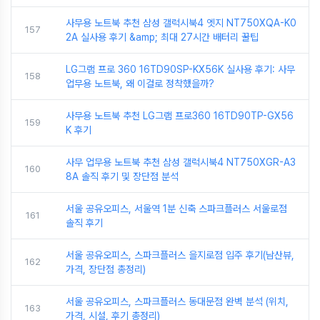
사무용 노트북 추천 삼성 갤럭시북4 엣지 NT750XQA-K0
157
2A 실사용 후기 &amp; 최대 27시간 배터리 꿀팁
LG그램 프로 360 16TD90SP-KX56K 실사용 후기: 사무
158
업무용 노트북, 왜 이걸로 정착했을까?
사무용 노트북 추천 LG그램 프로360 16TD90TP-GX56
159
K 후기
사무 업무용 노트북 추천 삼성 갤럭시북4 NT750XGR-A3
160
8A 솔직 후기 및 장단점 분석
서울 공유오피스, 서울역 1분 신축 스파크플러스 서울로점
161
솔직 후기
서울 공유오피스, 스파크플러스 을지로점 입주 후기(남산뷰,
162
가격, 장단점 총정리)
서울 공유오피스, 스파크플러스 동대문점 완벽 분석 (위치,
163
가격, 시설, 후기 총정리)