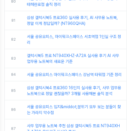
80
테헤란로점 솔직 정리
삼성 갤럭시북5 프로360 실사용 후기, AI 사무용 노트북,
81
정말 이게 정답일까? (NT960QHA)
서울 공유오피스, 마이워크스페이스 서초역점 1인실 구조 정
82
리
갤럭시북5 프로 NT940XHZ-A72A 실사용 후기 AI 사무
83
업무용 노트북의 새로운 기준
84
서울 공유오피스 마이워크스페이스 강남역 타워점 기준 정리
삼성 갤럭시북4 프로360 16인치 실사용 후기, 사무 업무용
85
노트북으로 정말 괜찮을까? 3개월 사용해본 솔직 분석
서울 공유오피스 입지&middot;분위기 모두 보는 분들이 찾
86
는 가라지 약수점
사무 업무용 노트북 추천 삼성 갤럭시북5 프로 NT940XH
87