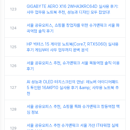
GIGABYTE AERO X16 2WHA3KRC64D 실사용 후기:
123
사무 업무용 노트북 추천, 성능과 디자인 모두 잡았다!
서울 공유오피스, 쇼핑몰 창업자를 위한 슈가맨워크 서울 화
124
곡역점 솔직 후기
HP 빅터스 15 게이밍 노트북(Core7, RTX5060) 실사용
125
후기 게임부터 사무 업무까지 완벽 분석
서울 공유오피스 추천, 슈가맨워크 서울 목동역점 솔직 이용
126
후기
AI 성능과 OLED 터치스크린의 만남: 레노버 아이디어패드
127
5 투인원 16AKP10 실사용 후기 &amp; 사무용 노트북 추
천
서울 공유오피스 추천, 쇼핑몰 특화 슈가맨워크 창동역점 핵
128
심 정보
서울 공유오피스 추천 슈가맨워크 서울 가산 IT타워점 실제
129