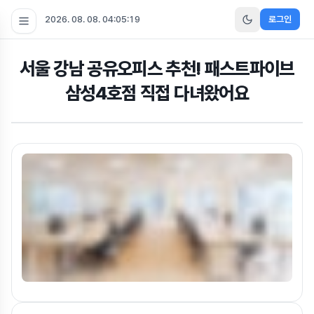
2026. 08. 08. 04:05:20
로그인
서울 강남 공유오피스 추천! 패스트파이브
삼성4호점 직접 다녀왔어요