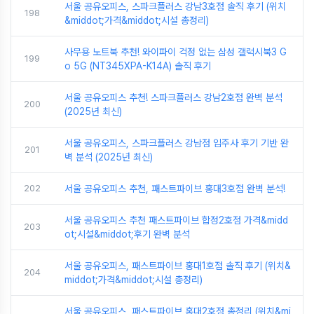
서울 공유오피스, 스파크플러스 강남3호점 솔직 후기 (위치
198
&middot;가격&middot;시설 총정리)
사무용 노트북 추천! 와이파이 걱정 없는 삼성 갤럭시북3 G
199
o 5G (NT345XPA-K14A) 솔직 후기
서울 공유오피스 추천! 스파크플러스 강남2호점 완벽 분석
200
(2025년 최신)
서울 공유오피스, 스파크플러스 강남점 입주사 후기 기반 완
201
벽 분석 (2025년 최신)
202
서울 공유오피스 추천, 패스트파이브 홍대3호점 완벽 분석!
서울 공유오피스 추천 패스트파이브 합정2호점 가격&midd
203
ot;시설&middot;후기 완벽 분석
서울 공유오피스, 패스트파이브 홍대1호점 솔직 후기 (위치&
204
middot;가격&middot;시설 총정리)
서울 공유오피스, 패스트파이브 홍대2호점 총정리 (위치&mi