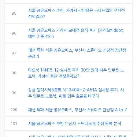
서울 공유오피스 추천, 가라지 강남점은 스타트업의 전략적
95
선택일까?
서울 공유오피스 가라지 교대점 솔직 후기 (가격&middot;
96
혜택 기준 정리)
패션 특화 서울 공유오피스, 무신사 스튜디오 신당점 장단점
97
총정리
다오북 14N15-12 실사용 후기 30만 원대 사무 업무용 노
98
트북, 가성비 정말 괜찮을까요?
삼성 갤럭시북5프로 NT940XHZ-A51A 실사용 후기, 사
99
무 업무용 노트북, AI로 업무 효율을 바꾸다
100
패션 특화 서울 공유오피스, 무신사 스튜디오 한남점 A to Z
101
서울 공유오피스 추천 무신사 스튜디오 성수점 완벽 분석