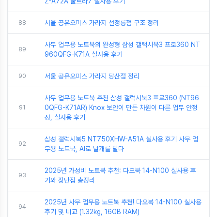
Z-A72A 울트라7 실사용 후기
88
서울 공유오피스 가라지 선정릉점 구조 정리
사무 업무용 노트북의 완성형 삼성 갤럭시북3 프로360 NT
89
960QFG-K71A 실사용 후기
90
서울 공유오피스 가라지 당산점 정리
사무 업무용 노트북 추천 삼성 갤럭시북3 프로360 (NT96
91
0QFG-K71AR) Knox 보안이 만든 차원이 다른 업무 안정
성, 실사용 후기
삼성 갤럭시북5 NT750XHW-A51A 실사용 후기 사무 업
92
무용 노트북, AI로 날개를 달다
2025년 가성비 노트북 추천: 다오북 14-N100 실사용 후
93
기와 장단점 총정리
2025년 사무 업무용 노트북 추천! 다오북 14-N100 실사용
94
후기 및 비교 (1.32kg, 16GB RAM)