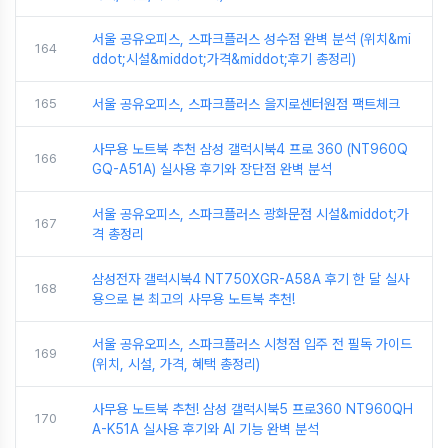
서울 공유오피스, 스파크플러스 성수점 완벽 분석 (위치&mi
164
ddot;시설&middot;가격&middot;후기 총정리)
165
서울 공유오피스, 스파크플러스 을지로센터원점 팩트체크
사무용 노트북 추천 삼성 갤럭시북4 프로 360 (NT960Q
166
GQ-A51A) 실사용 후기와 장단점 완벽 분석
서울 공유오피스, 스파크플러스 광화문점 시설&middot;가
167
격 총정리
삼성전자 갤럭시북4 NT750XGR-A58A 후기 한 달 실사
168
용으로 본 최고의 사무용 노트북 추천!
서울 공유오피스, 스파크플러스 시청점 입주 전 필독 가이드
169
(위치, 시설, 가격, 혜택 총정리)
사무용 노트북 추천! 삼성 갤럭시북5 프로360 NT960QH
170
A-K51A 실사용 후기와 AI 기능 완벽 분석