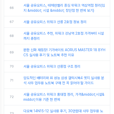
서울 공유오피스, 테헤란밸리 중심 위워크 역삼역점 정리(입
66
지 &middot; 시설 &middot; 장단점 한 번에 보기)
67
서울 공유오피스 위워크 선릉 2호점 정보 정리
서울 공유오피스 추천, 위워크 강남역 2호점 가격부터 시설
68
까지 총정리
완판 신화 재등장! 기가바이트 AORUS MASTER 18 BYH
69
C5 실사용 후기 및 노트북 추천 이유
70
서울 공유오피스 위워크 선릉점 구조 정리
압도적인 배터리와 AI 성능 삼성 갤럭시북4 엣지 실사용 분
71
석 사무 업무용 노트북 구매 전 꼭 읽어야 할 가이드
서울 공유오피스 위워크 홍대점 정리, 가격&middot;시설&
72
middot;이용 기준 한 번에
다오북 14N15-12 실사용 후기, 30만원대 사무 업무용 노
73