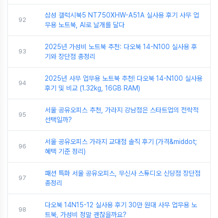
삼성 갤럭시북5 NT750XHW-A51A 실사용 후기 사무 업
92
무용 노트북, AI로 날개를 달다
2025년 가성비 노트북 추천: 다오북 14-N100 실사용 후
93
기와 장단점 총정리
2025년 사무 업무용 노트북 추천! 다오북 14-N100 실사용
94
후기 및 비교 (1.32kg, 16GB RAM)
서울 공유오피스 추천, 가라지 강남점은 스타트업의 전략적
95
선택일까?
서울 공유오피스 가라지 교대점 솔직 후기 (가격&middot;
96
혜택 기준 정리)
패션 특화 서울 공유오피스, 무신사 스튜디오 신당점 장단점
97
총정리
다오북 14N15-12 실사용 후기 30만 원대 사무 업무용 노
98
트북, 가성비 정말 괜찮을까요?