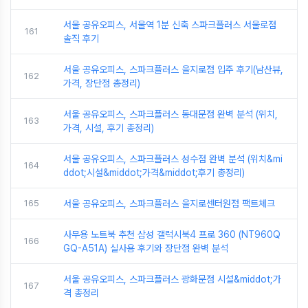
서울 공유오피스, 서울역 1분 신축 스파크플러스 서울로점
161
솔직 후기
서울 공유오피스, 스파크플러스 을지로점 입주 후기(남산뷰,
162
가격, 장단점 총정리)
서울 공유오피스, 스파크플러스 동대문점 완벽 분석 (위치,
163
가격, 시설, 후기 총정리)
서울 공유오피스, 스파크플러스 성수점 완벽 분석 (위치&mi
164
ddot;시설&middot;가격&middot;후기 총정리)
165
서울 공유오피스, 스파크플러스 을지로센터원점 팩트체크
사무용 노트북 추천 삼성 갤럭시북4 프로 360 (NT960Q
166
GQ-A51A) 실사용 후기와 장단점 완벽 분석
서울 공유오피스, 스파크플러스 광화문점 시설&middot;가
167
격 총정리