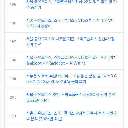
서울 공유오피스, 스파크플러스 강남6호점 입주 후기 및 가
195
격 총정리
서울 공유오피스, 스파크플러스 강남5호점 입주 후기부터
196
가격까지 총정리
서울 공유오피스의 새로운 기준, 스파크플러스 강남4호점
197
완벽 분석
서울 공유오피스, 스파크플러스 강남3호점 솔직 후기 (위치
198
&middot;가격&middot;시설 총정리)
사무용 노트북 추천! 와이파이 걱정 없는 삼성 갤럭시북3 G
199
o 5G (NT345XPA-K14A) 솔직 후기
서울 공유오피스 추천! 스파크플러스 강남2호점 완벽 분석
200
(2025년 최신)
서울 공유오피스, 스파크플러스 강남점 입주사 후기 기반 완
201
벽 분석 (2025년 최신)