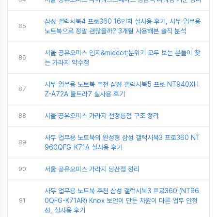
삼성 갤럭시북4 프로360 16인치 실사용 후기, 사무 업무용
85
노트북으로 정말 괜찮을까? 3개월 사용해본 솔직 분석
서울 공유오피스 입지&middot;분위기 모두 보는 분들이 찾
86
는 가라지 약수점
사무 업무용 노트북 추천 삼성 갤럭시북5 프로 NT940XH
87
Z-A72A 울트라7 실사용 후기
88
서울 공유오피스 가라지 선정릉점 구조 정리
사무 업무용 노트북의 완성형 삼성 갤럭시북3 프로360 NT
89
960QFG-K71A 실사용 후기
90
서울 공유오피스 가라지 당산점 정리
사무 업무용 노트북 추천 삼성 갤럭시북3 프로360 (NT96
91
0QFG-K71AR) Knox 보안이 만든 차원이 다른 업무 안정
성, 실사용 후기