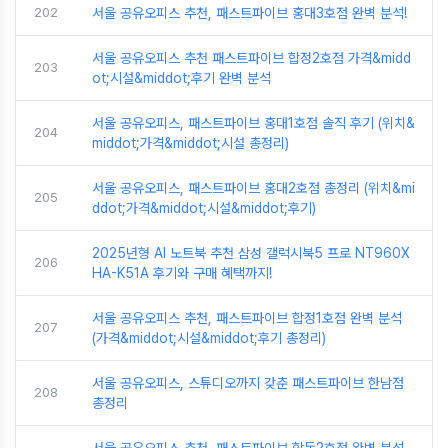
202
서울 공유오피스 추천, 패스트파이브 홍대3호점 완벽 분석!
서울 공유오피스 추천 패스트파이브 합정2호점 가격&midd
203
ot;시설&middot;후기 완벽 분석
서울 공유오피스, 패스트파이브 홍대1호점 솔직 후기 (위치&
204
middot;가격&middot;시설 총정리)
서울 공유오피스, 패스트파이브 홍대2호점 총정리 (위치&mi
205
ddot;가격&middot;시설&middot;후기)
2025년형 AI 노트북 추천 삼성 갤럭시북5 프로 NT960X
206
HA-K51A 후기와 구매 혜택까지!
서울 공유오피스 추천, 패스트파이브 합정1호점 완벽 분석
207
(가격&middot;시설&middot;후기 총정리)
서울 공유오피스, 스튜디오까지 갖춘 패스트파이브 한남점
208
총정리
서울 공유오피스 추천, 패스트파이브 학동2호점 완벽 분석