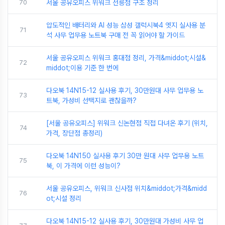
70
서울 공유오피스 위워크 선릉점 구조 정리
압도적인 배터리와 AI 성능 삼성 갤럭시북4 엣지 실사용 분
71
석 사무 업무용 노트북 구매 전 꼭 읽어야 할 가이드
서울 공유오피스 위워크 홍대점 정리, 가격&middot;시설&
72
middot;이용 기준 한 번에
다오북 14N15-12 실사용 후기, 30만원대 사무 업무용 노
73
트북, 가성비 선택지로 괜찮을까?
[서울 공유오피스] 위워크 신논현점 직접 다녀온 후기 (위치,
74
가격, 장단점 총정리)
다오북 14N150 실사용 후기 30만 원대 사무 업무용 노트
75
북, 이 가격에 이런 성능이?
서울 공유오피스, 위워크 신사점 위치&middot;가격&midd
76
ot;시설 정리
다오북 14N15-12 실사용 후기, 30만원대 가성비 사무 업