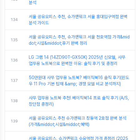
분석
서울 공유오피스 추천, 슈가맨워크 서울 홍대입구역점 완벽
134
분석 가이드
서울 공유오피스 추천, 슈가맨워크 서울 천호역점 가격&mid
135
dot;시설&middot;후기 완벽 정리
LG 그램 14 (14ZD90T-GX50K) 2025년 신모델, 사무
136
업무용 노트북으로 완벽한 이유: 솔직 후기 및 총정리
50만원대 사무 업무용 노트북? 베이직북16 솔직 후기(윈도
137
우 11 Pro 기본 탑재 &amp; 경쟁 모델 비교 분석까지)
사무 업무용 노트북 추천! 베이직북14 프로 솔직 후기 (A/S,
138
장단점 총정리)
서울 공유오피스 추천 슈가맨워크 창동역 2호점 완벽 분석
139
(가격&middot;시설&middot;혜택)
서울 공유오피스, 슈가맨워크 수유역점 가격 총정리 (2025