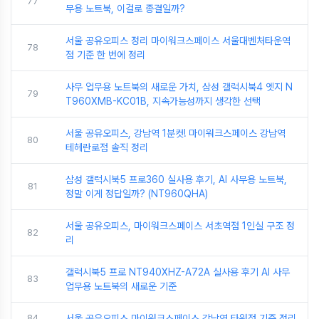
77
무용 노트북, 이걸로 종결일까?
서울 공유오피스 정리 마이워크스페이스 서울대벤처타운역
78
점 기준 한 번에 정리
사무 업무용 노트북의 새로운 가치, 삼성 갤럭시북4 엣지 N
79
T960XMB-KC01B, 지속가능성까지 생각한 선택
서울 공유오피스, 강남역 1분컷! 마이워크스페이스 강남역
80
테헤란로점 솔직 정리
삼성 갤럭시북5 프로360 실사용 후기, AI 사무용 노트북,
81
정말 이게 정답일까? (NT960QHA)
서울 공유오피스, 마이워크스페이스 서초역점 1인실 구조 정
82
리
갤럭시북5 프로 NT940XHZ-A72A 실사용 후기 AI 사무
83
업무용 노트북의 새로운 기준
84
서울 공유오피스 마이워크스페이스 강남역 타워점 기준 정리