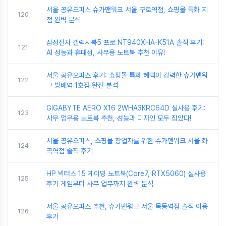
서울 공유오피스 슈가맨워크 서울 구로역점, 쇼핑몰 특화 지
120
점 완벽 분석
삼성전자 갤럭시북5 프로 NT940XHA-K51A 솔직 후기:
121
AI 성능과 휴대성, 사무용 노트북 추천 이유!
서울 공유오피스 후기: 쇼핑몰 특화 혜택이 강력한 슈가맨워
122
크 방배역 1호점 완전 분석
GIGABYTE AERO X16 2WHA3KRC64D 실사용 후기:
123
사무 업무용 노트북 추천, 성능과 디자인 모두 잡았다!
서울 공유오피스, 쇼핑몰 창업자를 위한 슈가맨워크 서울 화
124
곡역점 솔직 후기
HP 빅터스 15 게이밍 노트북(Core7, RTX5060) 실사용
125
후기 게임부터 사무 업무까지 완벽 분석
서울 공유오피스 추천, 슈가맨워크 서울 목동역점 솔직 이용
126
후기