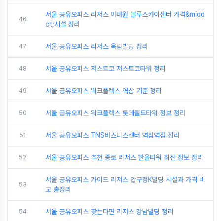
서울 공유오피스 리저스 이태원 블루스카이센터 가격&midd
46
ot;시설 정리
47
서울 공유오피스 리저스 옥림빌딩 정리
48
서울 공유오피스 저스트코 저스트코타워 정리
49
서울 공유오피스 워크플렉스 역삼 기준 정리
50
서울 공유오피스 워크플렉스 롯데월드타워 정보 정리
51
서울 공유오피스 TNS비즈니스센터 역삼역점 정리
52
서울 공유오피스 추천 종로 리저스 한올타워 최신 정보 정리
서울 공유오피스 가이드 리저스 압구정K빌딩 시설과 가격 비
53
교 총정리
54
서울 공유오피스 찾는다면 리저스 강남빌딩 정리