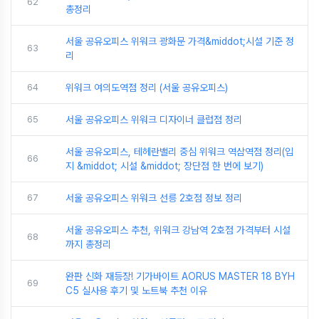
62
총정리
서울 공유오피스 위워크 광화문 가격&middot;시설 기준 정
63
리
64
위워크 여의도역점 정리 (서울 공유오피스)
65
서울 공유오피스 위워크 디자이너 클럽점 정리
서울 공유오피스, 테헤란밸리 중심 위워크 역삼역점 정리(입
66
지 &middot; 시설 &middot; 장단점 한 번에 보기)
67
서울 공유오피스 위워크 선릉 2호점 정보 정리
서울 공유오피스 추천, 위워크 강남역 2호점 가격부터 시설
68
까지 총정리
완판 신화 재등장! 기가바이트 AORUS MASTER 18 BYH
69
C5 실사용 후기 및 노트북 추천 이유