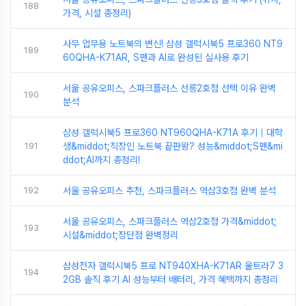
188
가격, 시설 총정리)
사무 업무용 노트북의 변신! 삼성 갤럭시북5 프로360 NT9
189
60QHA-K71AR, S펜과 AI로 완성된 실사용 후기
서울 공유오피스, 스파크플러스 선릉2호점 선택 이유 완벽
190
분석
삼성 갤럭시북5 프로360 NT960QHA-K71A 후기｜대학
191
생&middot;직장인 노트북 끝판왕? 성능&middot;S펜&mi
ddot;AI까지 총정리!
192
서울 공유오피스 추천, 스파크플러스 역삼3호점 완벽 분석
서울 공유오피스, 스파크플러스 역삼2호점 가격&middot;
193
시설&middot;장단점 완벽정리
삼성전자 갤럭시북5 프로 NT940XHA-K71AR 울트라7 3
194
2GB 솔직 후기 AI 성능부터 배터리, 가격 혜택까지 총정리