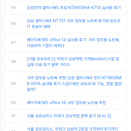
55
삼성전자 갤럭시북5 프로 NT960XHA-K71A 실사용 후기
삼성 갤럭시북4 NT751 사무 업무용 노트북 후기와 윈도우
56
11 프로의 매력
베이직북 MS office 14 실사용 후기: 사무 업무용 노트북,
57
가성비의 기준이 바뀌다
[서울 공유오피스] 위워크 삼성역점 가격&middot;시설 및
58
실제 이용 후기 완벽 가이드
사무 업무용 노트북 추천! 삼성 갤럭시북4 엣지 NT960XM
59
B-K01A 실사용 후기 스냅드래곤 성능과 AI 기능, 정말 쓸만
할까?
60
베이직북 MS office 16 사무 업무용 노트북 추천
61
서울 공유오피스 위워크 강남역점 완벽 분석 (A to Z)
서울 공유오피스, 위워크 삼성역 2호점 가격부터 후기까지