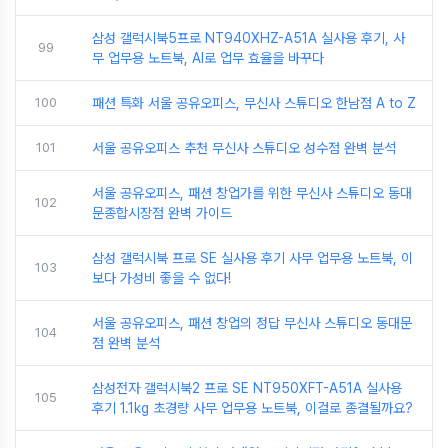
삼성 갤럭시북5프로 NT940XHZ-A51A 실사용 후기, 사
99
무 업무용 노트북, AI로 업무 효율을 바꾸다
100
패션 특화 서울 공유오피스, 무신사 스튜디오 한남점 A to Z
101
서울 공유오피스 추천 무신사 스튜디오 성수점 완벽 분석
서울 공유오피스, 패션 창업가를 위한 무신사 스튜디오 동대
102
문종합시장점 완벽 가이드
삼성 갤럭시북 프로 SE 실사용 후기 사무 업무용 노트북, 이
103
보다 가성비 좋을 수 없다!
서울 공유오피스, 패션 창업의 정답 무신사 스튜디오 동대문
104
점 완벽 분석
삼성전자 갤럭시북2 프로 SE NT950XFT-A51A 실사용
105
후기 1.1kg 초경량 사무 업무용 노트북, 이걸로 종결될까요?