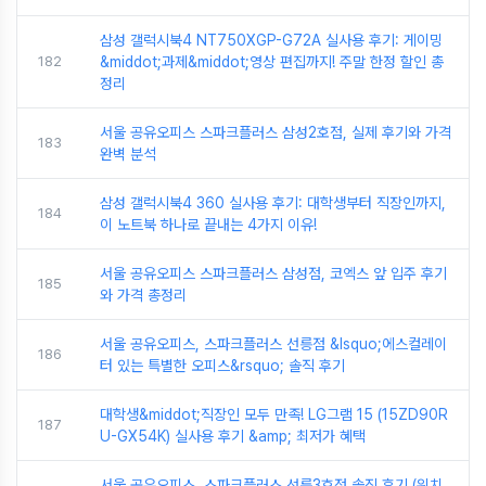
삼성 갤럭시북4 NT750XGP-G72A 실사용 후기: 게이밍
182
&middot;과제&middot;영상 편집까지! 주말 한정 할인 총
정리
서울 공유오피스 스파크플러스 삼성2호점, 실제 후기와 가격
183
완벽 분석
삼성 갤럭시북4 360 실사용 후기: 대학생부터 직장인까지,
184
이 노트북 하나로 끝내는 4가지 이유!
서울 공유오피스 스파크플러스 삼성점, 코엑스 앞 입주 후기
185
와 가격 총정리
서울 공유오피스, 스파크플러스 선릉점 &lsquo;에스컬레이
186
터 있는 특별한 오피스&rsquo; 솔직 후기
대학생&middot;직장인 모두 만족! LG그램 15 (15ZD90R
187
U-GX54K) 실사용 후기 &amp; 최저가 혜택
서울 공유오피스, 스파크플러스 선릉3호점 솔직 후기 (위치,