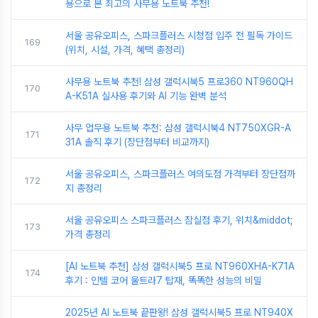
용으로 본 최고의 사무용 노트북 추천!
서울 공유오피스, 스파크플러스 시청점 입주 전 필독 가이드
169
(위치, 시설, 가격, 혜택 총정리)
사무용 노트북 추천! 삼성 갤럭시북5 프로360 NT960QH
170
A-K51A 실사용 후기와 AI 기능 완벽 분석
사무 업무용 노트북 추천: 삼성 갤럭시북4 NT750XGR-A
171
31A 솔직 후기 (장단점부터 비교까지)
서울 공유오피스, 스파크플러스 여의도점 가격부터 장단점까
172
지 총정리
서울 공유오피스 스파크플러스 잠실점 후기, 위치&middot;
173
가격 총정리
[AI 노트북 추천] 삼성 갤럭시북5 프로 NT960XHA-K71A
174
후기 : 인텔 코어 울트라7 탑재, 똑똑한 성능의 비밀
2025년 AI 노트북 끝판왕! 삼성 갤럭시북5 프로 NT940X