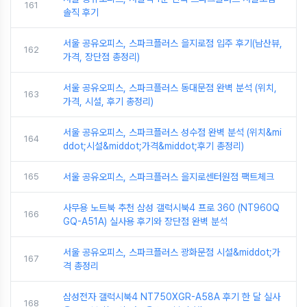
161
솔직 후기
서울 공유오피스, 스파크플러스 을지로점 입주 후기(남산뷰,
162
가격, 장단점 총정리)
서울 공유오피스, 스파크플러스 동대문점 완벽 분석 (위치,
163
가격, 시설, 후기 총정리)
서울 공유오피스, 스파크플러스 성수점 완벽 분석 (위치&mi
164
ddot;시설&middot;가격&middot;후기 총정리)
165
서울 공유오피스, 스파크플러스 을지로센터원점 팩트체크
사무용 노트북 추천 삼성 갤럭시북4 프로 360 (NT960Q
166
GQ-A51A) 실사용 후기와 장단점 완벽 분석
서울 공유오피스, 스파크플러스 광화문점 시설&middot;가
167
격 총정리
삼성전자 갤럭시북4 NT750XGR-A58A 후기 한 달 실사
168