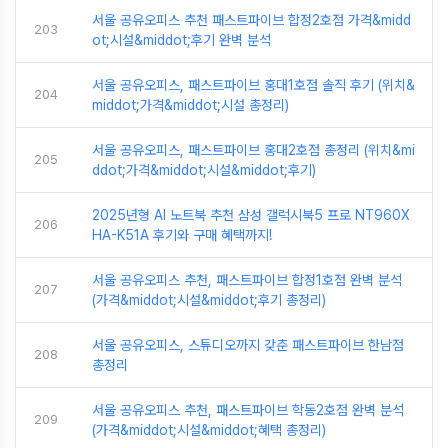
서울 공유오피스 추천 패스트파이브 합정2호점 가격&midd
203
ot;시설&middot;후기 완벽 분석
서울 공유오피스, 패스트파이브 홍대1호점 솔직 후기 (위치&
204
middot;가격&middot;시설 총정리)
서울 공유오피스, 패스트파이브 홍대2호점 총정리 (위치&mi
205
ddot;가격&middot;시설&middot;후기)
2025년형 AI 노트북 추천 삼성 갤럭시북5 프로 NT960X
206
HA-K51A 후기와 구매 혜택까지!
서울 공유오피스 추천, 패스트파이브 합정1호점 완벽 분석
207
(가격&middot;시설&middot;후기 총정리)
서울 공유오피스, 스튜디오까지 갖춘 패스트파이브 한남점
208
총정리
서울 공유오피스 추천, 패스트파이브 학동2호점 완벽 분석
209
(가격&middot;시설&middot;혜택 총정리)