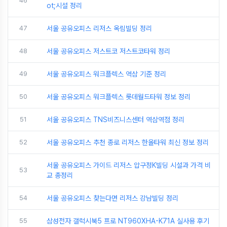
46
ot;시설 정리
47
서울 공유오피스 리저스 옥림빌딩 정리
48
서울 공유오피스 저스트코 저스트코타워 정리
49
서울 공유오피스 워크플렉스 역삼 기준 정리
50
서울 공유오피스 워크플렉스 롯데월드타워 정보 정리
51
서울 공유오피스 TNS비즈니스센터 역삼역점 정리
52
서울 공유오피스 추천 종로 리저스 한올타워 최신 정보 정리
서울 공유오피스 가이드 리저스 압구정K빌딩 시설과 가격 비
53
교 총정리
54
서울 공유오피스 찾는다면 리저스 강남빌딩 정리
55
삼성전자 갤럭시북5 프로 NT960XHA-K71A 실사용 후기