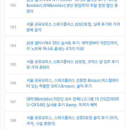
182
&middot;과제&middot;영상 편집까지! 주말 한정 할인 총
정리
서울 공유오피스 스파크플러스 삼성2호점, 실제 후기와 가격
183
완벽 분석
삼성 갤럭시북4 360 실사용 후기: 대학생부터 직장인까지,
184
이 노트북 하나로 끝내는 4가지 이유!
서울 공유오피스 스파크플러스 삼성점, 코엑스 앞 입주 후기
185
와 가격 총정리
서울 공유오피스, 스파크플러스 선릉점 &lsquo;에스컬레이
186
터 있는 특별한 오피스&rsquo; 솔직 후기
대학생&middot;직장인 모두 만족! LG그램 15 (15ZD90R
187
U-GX54K) 실사용 후기 &amp; 최저가 혜택
서울 공유오피스, 스파크플러스 선릉3호점 솔직 후기 (위치,
188
가격, 시설 총정리)