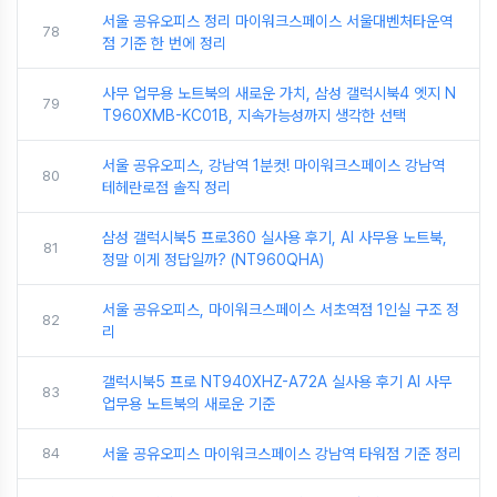
서울 공유오피스 정리 마이워크스페이스 서울대벤처타운역
78
점 기준 한 번에 정리
사무 업무용 노트북의 새로운 가치, 삼성 갤럭시북4 엣지 N
79
T960XMB-KC01B, 지속가능성까지 생각한 선택
서울 공유오피스, 강남역 1분컷! 마이워크스페이스 강남역
80
테헤란로점 솔직 정리
삼성 갤럭시북5 프로360 실사용 후기, AI 사무용 노트북,
81
정말 이게 정답일까? (NT960QHA)
서울 공유오피스, 마이워크스페이스 서초역점 1인실 구조 정
82
리
갤럭시북5 프로 NT940XHZ-A72A 실사용 후기 AI 사무
83
업무용 노트북의 새로운 기준
84
서울 공유오피스 마이워크스페이스 강남역 타워점 기준 정리