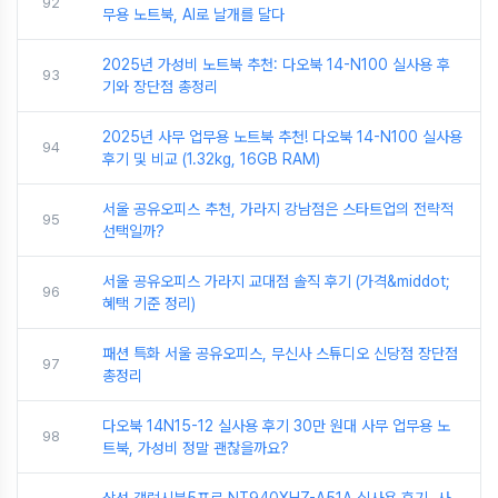
92
무용 노트북, AI로 날개를 달다
2025년 가성비 노트북 추천: 다오북 14-N100 실사용 후
93
기와 장단점 총정리
2025년 사무 업무용 노트북 추천! 다오북 14-N100 실사용
94
후기 및 비교 (1.32kg, 16GB RAM)
서울 공유오피스 추천, 가라지 강남점은 스타트업의 전략적
95
선택일까?
서울 공유오피스 가라지 교대점 솔직 후기 (가격&middot;
96
혜택 기준 정리)
패션 특화 서울 공유오피스, 무신사 스튜디오 신당점 장단점
97
총정리
다오북 14N15-12 실사용 후기 30만 원대 사무 업무용 노
98
트북, 가성비 정말 괜찮을까요?
삼성 갤럭시북5프로 NT940XHZ-A51A 실사용 후기, 사