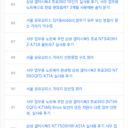
삼성 갤럭시북4 프로360 16인치 실사용 후기, 사무 업무용
85
노트북으로 정말 괜찮을까? 3개월 사용해본 솔직 분석
서울 공유오피스 입지&middot;분위기 모두 보는 분들이 찾
86
는 가라지 약수점
사무 업무용 노트북 추천 삼성 갤럭시북5 프로 NT940XH
87
Z-A72A 울트라7 실사용 후기
88
서울 공유오피스 가라지 선정릉점 구조 정리
사무 업무용 노트북의 완성형 삼성 갤럭시북3 프로360 NT
89
960QFG-K71A 실사용 후기
90
서울 공유오피스 가라지 당산점 정리
사무 업무용 노트북 추천 삼성 갤럭시북3 프로360 (NT96
91
0QFG-K71AR) Knox 보안이 만든 차원이 다른 업무 안정
성, 실사용 후기
삼성 갤럭시북5 NT750XHW-A51A 실사용 후기 사무 업