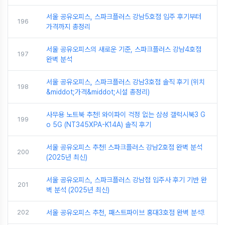
서울 공유오피스, 스파크플러스 강남5호점 입주 후기부터
196
가격까지 총정리
서울 공유오피스의 새로운 기준, 스파크플러스 강남4호점
197
완벽 분석
서울 공유오피스, 스파크플러스 강남3호점 솔직 후기 (위치
198
&middot;가격&middot;시설 총정리)
사무용 노트북 추천! 와이파이 걱정 없는 삼성 갤럭시북3 G
199
o 5G (NT345XPA-K14A) 솔직 후기
서울 공유오피스 추천! 스파크플러스 강남2호점 완벽 분석
200
(2025년 최신)
서울 공유오피스, 스파크플러스 강남점 입주사 후기 기반 완
201
벽 분석 (2025년 최신)
202
서울 공유오피스 추천, 패스트파이브 홍대3호점 완벽 분석!