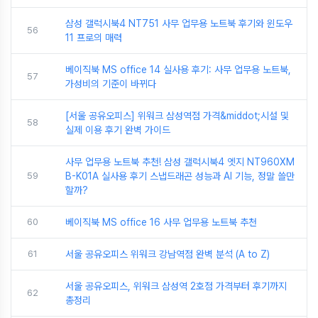
삼성 갤럭시북4 NT751 사무 업무용 노트북 후기와 윈도우
56
11 프로의 매력
베이직북 MS office 14 실사용 후기: 사무 업무용 노트북,
57
가성비의 기준이 바뀌다
[서울 공유오피스] 위워크 삼성역점 가격&middot;시설 및
58
실제 이용 후기 완벽 가이드
사무 업무용 노트북 추천! 삼성 갤럭시북4 엣지 NT960XM
59
B-K01A 실사용 후기 스냅드래곤 성능과 AI 기능, 정말 쓸만
할까?
60
베이직북 MS office 16 사무 업무용 노트북 추천
61
서울 공유오피스 위워크 강남역점 완벽 분석 (A to Z)
서울 공유오피스, 위워크 삼성역 2호점 가격부터 후기까지
62
총정리