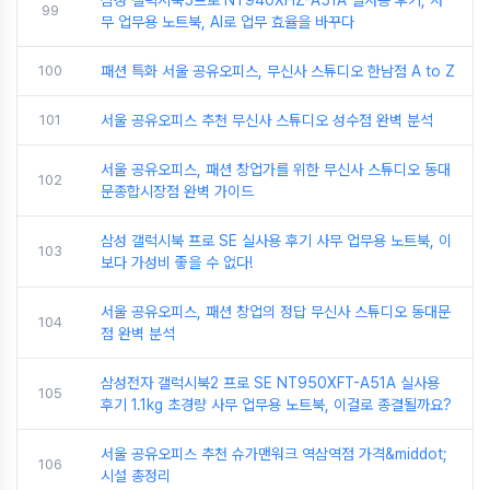
99
무 업무용 노트북, AI로 업무 효율을 바꾸다
100
패션 특화 서울 공유오피스, 무신사 스튜디오 한남점 A to Z
101
서울 공유오피스 추천 무신사 스튜디오 성수점 완벽 분석
서울 공유오피스, 패션 창업가를 위한 무신사 스튜디오 동대
102
문종합시장점 완벽 가이드
삼성 갤럭시북 프로 SE 실사용 후기 사무 업무용 노트북, 이
103
보다 가성비 좋을 수 없다!
서울 공유오피스, 패션 창업의 정답 무신사 스튜디오 동대문
104
점 완벽 분석
삼성전자 갤럭시북2 프로 SE NT950XFT-A51A 실사용
105
후기 1.1kg 초경량 사무 업무용 노트북, 이걸로 종결될까요?
서울 공유오피스 추천 슈가맨워크 역삼역점 가격&middot;
106
시설 총정리