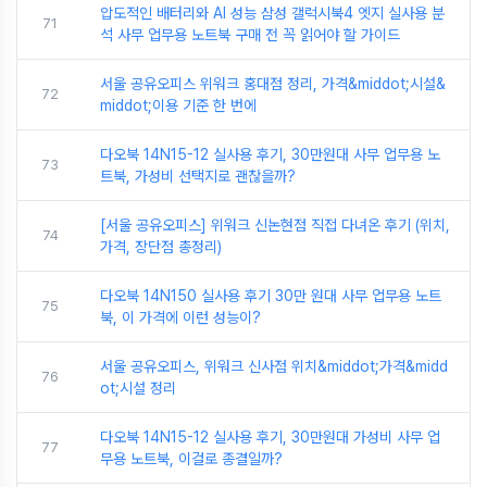
압도적인 배터리와 AI 성능 삼성 갤럭시북4 엣지 실사용 분
71
석 사무 업무용 노트북 구매 전 꼭 읽어야 할 가이드
서울 공유오피스 위워크 홍대점 정리, 가격&middot;시설&
72
middot;이용 기준 한 번에
다오북 14N15-12 실사용 후기, 30만원대 사무 업무용 노
73
트북, 가성비 선택지로 괜찮을까?
[서울 공유오피스] 위워크 신논현점 직접 다녀온 후기 (위치,
74
가격, 장단점 총정리)
다오북 14N150 실사용 후기 30만 원대 사무 업무용 노트
75
북, 이 가격에 이런 성능이?
서울 공유오피스, 위워크 신사점 위치&middot;가격&midd
76
ot;시설 정리
다오북 14N15-12 실사용 후기, 30만원대 가성비 사무 업
77
무용 노트북, 이걸로 종결일까?