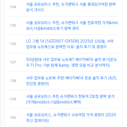
서울 공유오피스 추천, 슈가맨워크 서울 홍대입구역점 완벽
134
분석 가이드
서울 공유오피스 추천, 슈가맨워크 서울 천호역점 가격&mid
135
dot;시설&middot;후기 완벽 정리
LG 그램 14 (14ZD90T-GX50K) 2025년 신모델, 사무
136
업무용 노트북으로 완벽한 이유: 솔직 후기 및 총정리
50만원대 사무 업무용 노트북? 베이직북16 솔직 후기(윈도
137
우 11 Pro 기본 탑재 &amp; 경쟁 모델 비교 분석까지)
사무 업무용 노트북 추천! 베이직북14 프로 솔직 후기 (A/S,
138
장단점 총정리)
서울 공유오피스 추천 슈가맨워크 창동역 2호점 완벽 분석
139
(가격&middot;시설&middot;혜택)
서울 공유오피스, 슈가맨워크 수유역점 가격 총정리 (2025
140
최신 업데이트)