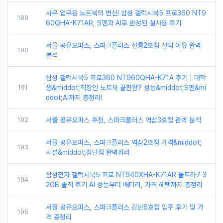
사무 업무용 노트북의 변신! 삼성 갤럭시북5 프로360 NT9
189
60QHA-K71AR, S펜과 AI로 완성된 실사용 후기
서울 공유오피스, 스파크플러스 선릉2호점 선택 이유 완벽
190
분석
삼성 갤럭시북5 프로360 NT960QHA-K71A 후기｜대학
191
생&middot;직장인 노트북 끝판왕? 성능&middot;S펜&mi
ddot;AI까지 총정리!
192
서울 공유오피스 추천, 스파크플러스 역삼3호점 완벽 분석
서울 공유오피스, 스파크플러스 역삼2호점 가격&middot;
193
시설&middot;장단점 완벽정리
삼성전자 갤럭시북5 프로 NT940XHA-K71AR 울트라7 3
194
2GB 솔직 후기 AI 성능부터 배터리, 가격 혜택까지 총정리
서울 공유오피스, 스파크플러스 강남6호점 입주 후기 및 가
195
격 총정리