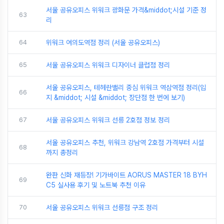
서울 공유오피스 위워크 광화문 가격&middot;시설 기준 정
63
리
64
위워크 여의도역점 정리 (서울 공유오피스)
65
서울 공유오피스 위워크 디자이너 클럽점 정리
서울 공유오피스, 테헤란밸리 중심 위워크 역삼역점 정리(입
66
지 &middot; 시설 &middot; 장단점 한 번에 보기)
67
서울 공유오피스 위워크 선릉 2호점 정보 정리
서울 공유오피스 추천, 위워크 강남역 2호점 가격부터 시설
68
까지 총정리
완판 신화 재등장! 기가바이트 AORUS MASTER 18 BYH
69
C5 실사용 후기 및 노트북 추천 이유
70
서울 공유오피스 위워크 선릉점 구조 정리