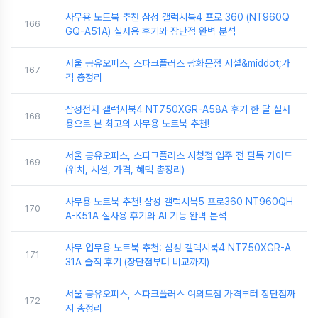
사무용 노트북 추천 삼성 갤럭시북4 프로 360 (NT960Q
166
GQ-A51A) 실사용 후기와 장단점 완벽 분석
서울 공유오피스, 스파크플러스 광화문점 시설&middot;가
167
격 총정리
삼성전자 갤럭시북4 NT750XGR-A58A 후기 한 달 실사
168
용으로 본 최고의 사무용 노트북 추천!
서울 공유오피스, 스파크플러스 시청점 입주 전 필독 가이드
169
(위치, 시설, 가격, 혜택 총정리)
사무용 노트북 추천! 삼성 갤럭시북5 프로360 NT960QH
170
A-K51A 실사용 후기와 AI 기능 완벽 분석
사무 업무용 노트북 추천: 삼성 갤럭시북4 NT750XGR-A
171
31A 솔직 후기 (장단점부터 비교까지)
서울 공유오피스, 스파크플러스 여의도점 가격부터 장단점까
172
지 총정리