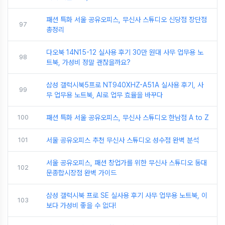
패션 특화 서울 공유오피스, 무신사 스튜디오 신당점 장단점
97
총정리
다오북 14N15-12 실사용 후기 30만 원대 사무 업무용 노
98
트북, 가성비 정말 괜찮을까요?
삼성 갤럭시북5프로 NT940XHZ-A51A 실사용 후기, 사
99
무 업무용 노트북, AI로 업무 효율을 바꾸다
100
패션 특화 서울 공유오피스, 무신사 스튜디오 한남점 A to Z
101
서울 공유오피스 추천 무신사 스튜디오 성수점 완벽 분석
서울 공유오피스, 패션 창업가를 위한 무신사 스튜디오 동대
102
문종합시장점 완벽 가이드
삼성 갤럭시북 프로 SE 실사용 후기 사무 업무용 노트북, 이
103
보다 가성비 좋을 수 없다!