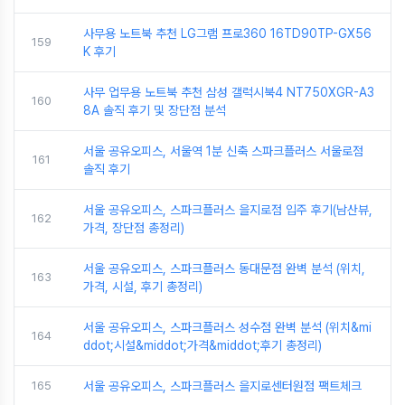
사무용 노트북 추천 LG그램 프로360 16TD90TP-GX56
159
K 후기
사무 업무용 노트북 추천 삼성 갤럭시북4 NT750XGR-A3
160
8A 솔직 후기 및 장단점 분석
서울 공유오피스, 서울역 1분 신축 스파크플러스 서울로점
161
솔직 후기
서울 공유오피스, 스파크플러스 을지로점 입주 후기(남산뷰,
162
가격, 장단점 총정리)
서울 공유오피스, 스파크플러스 동대문점 완벽 분석 (위치,
163
가격, 시설, 후기 총정리)
서울 공유오피스, 스파크플러스 성수점 완벽 분석 (위치&mi
164
ddot;시설&middot;가격&middot;후기 총정리)
165
서울 공유오피스, 스파크플러스 을지로센터원점 팩트체크