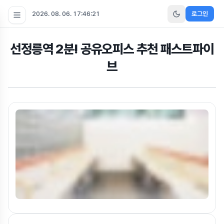
2026. 08. 06. 17:46:22
로그인
선정릉역 2분! 공유오피스 추천 패스트파이
브