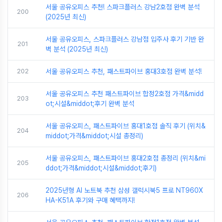
서울 공유오피스 추천! 스파크플러스 강남2호점 완벽 분석
200
(2025년 최신)
서울 공유오피스, 스파크플러스 강남점 입주사 후기 기반 완
201
벽 분석 (2025년 최신)
202
서울 공유오피스 추천, 패스트파이브 홍대3호점 완벽 분석!
서울 공유오피스 추천 패스트파이브 합정2호점 가격&midd
203
ot;시설&middot;후기 완벽 분석
서울 공유오피스, 패스트파이브 홍대1호점 솔직 후기 (위치&
204
middot;가격&middot;시설 총정리)
서울 공유오피스, 패스트파이브 홍대2호점 총정리 (위치&mi
205
ddot;가격&middot;시설&middot;후기)
2025년형 AI 노트북 추천 삼성 갤럭시북5 프로 NT960X
206
HA-K51A 후기와 구매 혜택까지!