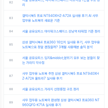
82
리
갤럭시북5 프로 NT940XHZ-A72A 실사용 후기 AI 사무
83
업무용 노트북의 새로운 기준
84
서울 공유오피스 마이워크스페이스 강남역 타워점 기준 정리
삼성 갤럭시북4 프로360 16인치 실사용 후기, 사무 업무용
85
노트북으로 정말 괜찮을까? 3개월 사용해본 솔직 분석
서울 공유오피스 입지&middot;분위기 모두 보는 분들이 찾
86
는 가라지 약수점
사무 업무용 노트북 추천 삼성 갤럭시북5 프로 NT940XH
87
Z-A72A 울트라7 실사용 후기
88
서울 공유오피스 가라지 선정릉점 구조 정리
사무 업무용 노트북의 완성형 삼성 갤럭시북3 프로360 NT
89
960QFG-K71A 실사용 후기