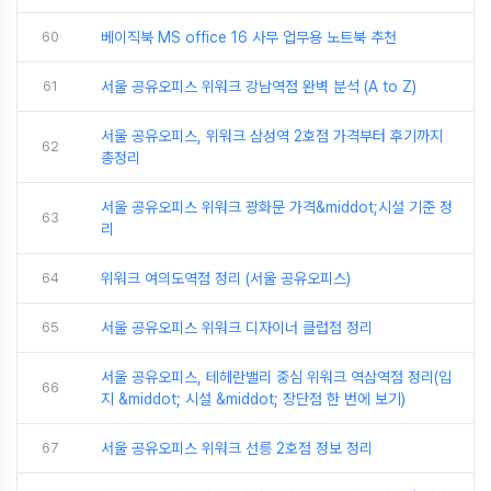
60
베이직북 MS office 16 사무 업무용 노트북 추천
61
서울 공유오피스 위워크 강남역점 완벽 분석 (A to Z)
서울 공유오피스, 위워크 삼성역 2호점 가격부터 후기까지
62
총정리
서울 공유오피스 위워크 광화문 가격&middot;시설 기준 정
63
리
64
위워크 여의도역점 정리 (서울 공유오피스)
65
서울 공유오피스 위워크 디자이너 클럽점 정리
서울 공유오피스, 테헤란밸리 중심 위워크 역삼역점 정리(입
66
지 &middot; 시설 &middot; 장단점 한 번에 보기)
67
서울 공유오피스 위워크 선릉 2호점 정보 정리