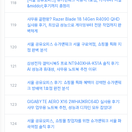
118
&middot;후기까지 총정리
사무용 끝판왕? Razer Blade 18 14Gen R4090 QHD
119
실사용 후기, 최상급 성능으로 게이밍부터 전문 작업까지 완
벽하게
서울 공유오피스 슈가맨워크 서울 구로역점, 쇼핑몰 특화 지
120
점 완벽 분석
삼성전자 갤럭시북5 프로 NT940XHA-K51A 솔직 후기:
121
AI 성능과 휴대성, 사무용 노트북 추천 이유!
서울 공유오피스 후기: 쇼핑몰 특화 혜택이 강력한 슈가맨워
122
크 방배역 1호점 완전 분석
GIGABYTE AERO X16 2WHA3KRC64D 실사용 후기:
123
사무 업무용 노트북 추천, 성능과 디자인 모두 잡았다!
서울 공유오피스, 쇼핑몰 창업자를 위한 슈가맨워크 서울 화
124
곡역점 솔직 후기