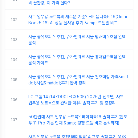
비 끝판왕, 이 가격 실화?
사무 업무용 노트북의 새로운 기준? HP 옴니북5 16(Omni
132
Book5 16) AI 성능 실사용 후기 &amp; 모델별 비교!
서울 공유오피스 추천, 슈가맨워크 서울 방배역 2호점 완벽
133
분석
서울 공유오피스 추천, 슈가맨워크 서울 홍대입구역점 완벽
134
분석 가이드
서울 공유오피스 추천, 슈가맨워크 서울 천호역점 가격&mid
135
dot;시설&middot;후기 완벽 정리
LG 그램 14 (14ZD90T-GX50K) 2025년 신모델, 사무
136
업무용 노트북으로 완벽한 이유: 솔직 후기 및 총정리
50만원대 사무 업무용 노트북? 베이직북16 솔직 후기(윈도
137
우 11 Pro 기본 탑재 &amp; 경쟁 모델 비교 분석까지)
사무 업무용 노트북 추천! 베이직북14 프로 솔직 후기 (A/S,