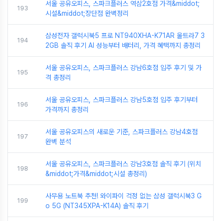
서울 공유오피스, 스파크플러스 역삼2호점 가격&middot;
193
시설&middot;장단점 완벽정리
삼성전자 갤럭시북5 프로 NT940XHA-K71AR 울트라7 3
194
2GB 솔직 후기 AI 성능부터 배터리, 가격 혜택까지 총정리
서울 공유오피스, 스파크플러스 강남6호점 입주 후기 및 가
195
격 총정리
서울 공유오피스, 스파크플러스 강남5호점 입주 후기부터
196
가격까지 총정리
서울 공유오피스의 새로운 기준, 스파크플러스 강남4호점
197
완벽 분석
서울 공유오피스, 스파크플러스 강남3호점 솔직 후기 (위치
198
&middot;가격&middot;시설 총정리)
사무용 노트북 추천! 와이파이 걱정 없는 삼성 갤럭시북3 G
199
o 5G (NT345XPA-K14A) 솔직 후기