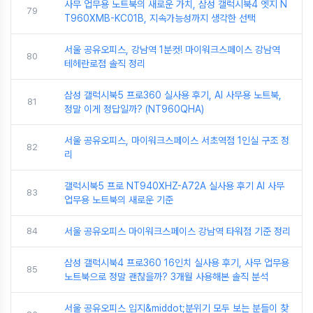
사무 업무용 노트북의 새로운 가치, 삼성 갤럭시북4 엣지 N
79
T960XMB-KC01B, 지속가능성까지 생각한 선택
서울 공유오피스, 강남역 1분컷! 마이워크스페이스 강남역
80
테헤란로점 솔직 정리
삼성 갤럭시북5 프로360 실사용 후기, AI 사무용 노트북,
81
정말 이게 정답일까? (NT960QHA)
서울 공유오피스, 마이워크스페이스 서초역점 1인실 구조 정
82
리
갤럭시북5 프로 NT940XHZ-A72A 실사용 후기 AI 사무
83
업무용 노트북의 새로운 기준
84
서울 공유오피스 마이워크스페이스 강남역 타워점 기준 정리
삼성 갤럭시북4 프로360 16인치 실사용 후기, 사무 업무용
85
노트북으로 정말 괜찮을까? 3개월 사용해본 솔직 분석
서울 공유오피스 입지&middot;분위기 모두 보는 분들이 찾