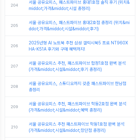
서울 공유오피스, 패스트파이브 홍대1호점 솔직 후기 (위치&
204
middot;가격&middot;시설 총정리)
서울 공유오피스, 패스트파이브 홍대2호점 총정리 (위치&mi
205
ddot;가격&middot;시설&middot;후기)
2025년형 AI 노트북 추천 삼성 갤럭시북5 프로 NT960X
206
HA-K51A 후기와 구매 혜택까지!
서울 공유오피스 추천, 패스트파이브 합정1호점 완벽 분석
207
(가격&middot;시설&middot;후기 총정리)
서울 공유오피스, 스튜디오까지 갖춘 패스트파이브 한남점
208
총정리
서울 공유오피스 추천, 패스트파이브 학동2호점 완벽 분석
209
(가격&middot;시설&middot;혜택 총정리)
서울 공유오피스 추천 패스트파이브 학동1호점 완벽 분석
210
(가격&middot;시설&middot;장단점 총정리)