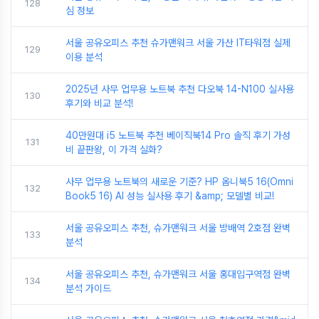
128
심 정보
서울 공유오피스 추천 슈가맨워크 서울 가산 IT타워점 실제
129
이용 분석
2025년 사무 업무용 노트북 추천 다오북 14-N100 실사용
130
후기와 비교 분석!
40만원대 i5 노트북 추천 베이직북14 Pro 솔직 후기 가성
131
비 끝판왕, 이 가격 실화?
사무 업무용 노트북의 새로운 기준? HP 옴니북5 16(Omni
132
Book5 16) AI 성능 실사용 후기 &amp; 모델별 비교!
서울 공유오피스 추천, 슈가맨워크 서울 방배역 2호점 완벽
133
분석
서울 공유오피스 추천, 슈가맨워크 서울 홍대입구역점 완벽
134
분석 가이드