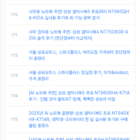
사무용 노트북 추천! 삼성 갤럭시북5 프로360 NT960QH
170
A-K51A 실사용 후기와 AI 기능 완벽 분석
사무 업무용 노트북 추천: 삼성 갤럭시북4 NT750XGR-A
171
31A 솔직 후기 (장단점부터 비교까지)
서울 공유오피스, 스파크플러스 여의도점 가격부터 장단점까
172
지 총정리
서울 공유오피스 스파크플러스 잠실점 후기, 위치&middot;
173
가격 총정리
[AI 노트북 추천] 삼성 갤럭시북5 프로 NT960XHA-K71A
174
후기 : 인텔 코어 울트라7 탑재, 똑똑한 성능의 비밀
2025년 AI 노트북 끝판왕! 삼성 갤럭시북5 프로 NT940X
175
HA-K71AR, 대학생-크리에이터 한 달 실사용 후기와 구매
꿀팁 총정리
[사무용 노트북 추천] 삼성 갤럭시북5 프로H NT965XHW