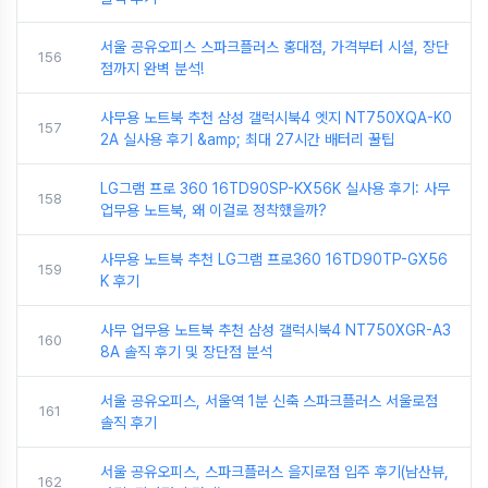
서울 공유오피스 스파크플러스 홍대점, 가격부터 시설, 장단
156
점까지 완벽 분석!
사무용 노트북 추천 삼성 갤럭시북4 엣지 NT750XQA-K0
157
2A 실사용 후기 &amp; 최대 27시간 배터리 꿀팁
LG그램 프로 360 16TD90SP-KX56K 실사용 후기: 사무
158
업무용 노트북, 왜 이걸로 정착했을까?
사무용 노트북 추천 LG그램 프로360 16TD90TP-GX56
159
K 후기
사무 업무용 노트북 추천 삼성 갤럭시북4 NT750XGR-A3
160
8A 솔직 후기 및 장단점 분석
서울 공유오피스, 서울역 1분 신축 스파크플러스 서울로점
161
솔직 후기
서울 공유오피스, 스파크플러스 을지로점 입주 후기(남산뷰,
162