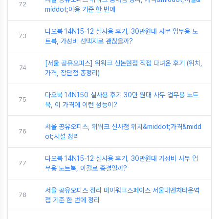
72
middot;이용 기준 한 번에
다오북 14N15-12 실사용 후기, 30만원대 사무 업무용 노
73
트북, 가성비 선택지로 괜찮을까?
[서울 공유오피스] 위워크 신논현점 직접 다녀온 후기 (위치,
74
가격, 장단점 총정리)
다오북 14N150 실사용 후기 30만 원대 사무 업무용 노트
75
북, 이 가격에 이런 성능이?
서울 공유오피스, 위워크 신사점 위치&middot;가격&midd
76
ot;시설 정리
다오북 14N15-12 실사용 후기, 30만원대 가성비 사무 업
77
무용 노트북, 이걸로 종결일까?
서울 공유오피스 정리 마이워크스페이스 서울대벤처타운역
78
점 기준 한 번에 정리