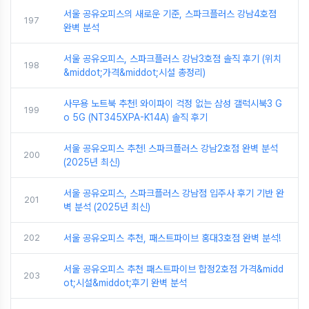
서울 공유오피스의 새로운 기준, 스파크플러스 강남4호점
197
완벽 분석
서울 공유오피스, 스파크플러스 강남3호점 솔직 후기 (위치
198
&middot;가격&middot;시설 총정리)
사무용 노트북 추천! 와이파이 걱정 없는 삼성 갤럭시북3 G
199
o 5G (NT345XPA-K14A) 솔직 후기
서울 공유오피스 추천! 스파크플러스 강남2호점 완벽 분석
200
(2025년 최신)
서울 공유오피스, 스파크플러스 강남점 입주사 후기 기반 완
201
벽 분석 (2025년 최신)
202
서울 공유오피스 추천, 패스트파이브 홍대3호점 완벽 분석!
서울 공유오피스 추천 패스트파이브 합정2호점 가격&midd
203
ot;시설&middot;후기 완벽 분석