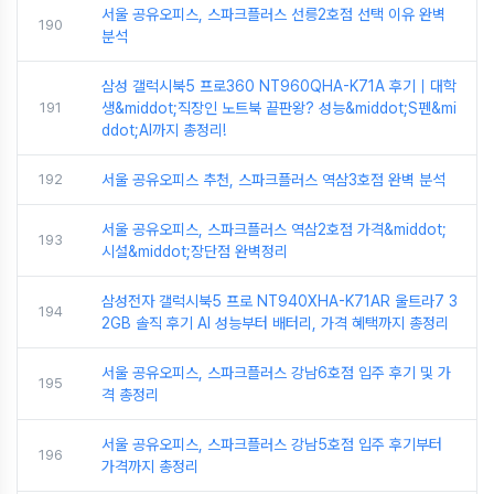
서울 공유오피스, 스파크플러스 선릉2호점 선택 이유 완벽
190
분석
삼성 갤럭시북5 프로360 NT960QHA-K71A 후기｜대학
191
생&middot;직장인 노트북 끝판왕? 성능&middot;S펜&mi
ddot;AI까지 총정리!
192
서울 공유오피스 추천, 스파크플러스 역삼3호점 완벽 분석
서울 공유오피스, 스파크플러스 역삼2호점 가격&middot;
193
시설&middot;장단점 완벽정리
삼성전자 갤럭시북5 프로 NT940XHA-K71AR 울트라7 3
194
2GB 솔직 후기 AI 성능부터 배터리, 가격 혜택까지 총정리
서울 공유오피스, 스파크플러스 강남6호점 입주 후기 및 가
195
격 총정리
서울 공유오피스, 스파크플러스 강남5호점 입주 후기부터
196
가격까지 총정리