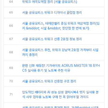
64
위워크 여의도역점 정리 (서울 공유오피스)
65
서울 공유오피스 위워크 디자이너 클럽점 정리
서울 공유오피스, 테헤란밸리 중심 위워크 역삼역점 정리(입
66
지 &middot; 시설 &middot; 장단점 한 번에 보기)
67
서울 공유오피스 위워크 선릉 2호점 정보 정리
서울 공유오피스 추천, 위워크 강남역 2호점 가격부터 시설
68
까지 총정리
완판 신화 재등장! 기가바이트 AORUS MASTER 18 BYH
69
C5 실사용 후기 및 노트북 추천 이유
70
서울 공유오피스 위워크 선릉점 구조 정리
압도적인 배터리와 AI 성능 삼성 갤럭시북4 엣지 실사용 분
71
석 사무 업무용 노트북 구매 전 꼭 읽어야 할 가이드
서울 공유오피스 위워크 홍대점 정리, 가격&middot;시설&