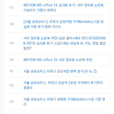
베이직북 MS office 14 실사용 후기: 사무 업무용 노트북,
57
가성비의 기준이 바뀌다
[서울 공유오피스] 위워크 삼성역점 가격&middot;시설 및
58
실제 이용 후기 완벽 가이드
사무 업무용 노트북 추천! 삼성 갤럭시북4 엣지 NT960XM
59
B-K01A 실사용 후기 스냅드래곤 성능과 AI 기능, 정말 쓸만
할까?
60
베이직북 MS office 16 사무 업무용 노트북 추천
61
서울 공유오피스 위워크 강남역점 완벽 분석 (A to Z)
서울 공유오피스, 위워크 삼성역 2호점 가격부터 후기까지
62
총정리
서울 공유오피스 위워크 광화문 가격&middot;시설 기준 정
63
리