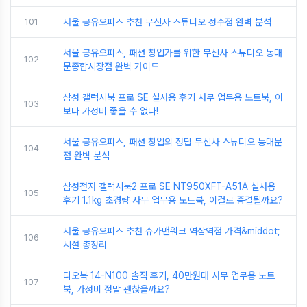
101
서울 공유오피스 추천 무신사 스튜디오 성수점 완벽 분석
서울 공유오피스, 패션 창업가를 위한 무신사 스튜디오 동대
102
문종합시장점 완벽 가이드
삼성 갤럭시북 프로 SE 실사용 후기 사무 업무용 노트북, 이
103
보다 가성비 좋을 수 없다!
서울 공유오피스, 패션 창업의 정답 무신사 스튜디오 동대문
104
점 완벽 분석
삼성전자 갤럭시북2 프로 SE NT950XFT-A51A 실사용
105
후기 1.1kg 초경량 사무 업무용 노트북, 이걸로 종결될까요?
서울 공유오피스 추천 슈가맨워크 역삼역점 가격&middot;
106
시설 총정리
다오북 14-N100 솔직 후기, 40만원대 사무 업무용 노트
107
북, 가성비 정말 괜찮을까요?