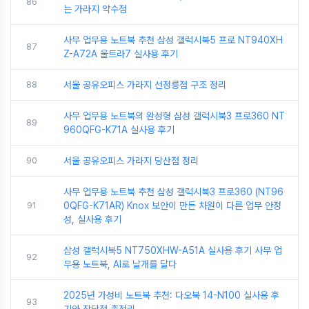
86
는 가라지 약수점
사무 업무용 노트북 추천 삼성 갤럭시북5 프로 NT940XH
87
Z-A72A 울트라7 실사용 후기
88
서울 공유오피스 가라지 선정릉점 구조 정리
사무 업무용 노트북의 완성형 삼성 갤럭시북3 프로360 NT
89
960QFG-K71A 실사용 후기
90
서울 공유오피스 가라지 당산점 정리
사무 업무용 노트북 추천 삼성 갤럭시북3 프로360 (NT96
91
0QFG-K71AR) Knox 보안이 만든 차원이 다른 업무 안정
성, 실사용 후기
삼성 갤럭시북5 NT750XHW-A51A 실사용 후기 사무 업
92
무용 노트북, AI로 날개를 달다
2025년 가성비 노트북 추천: 다오북 14-N100 실사용 후
93