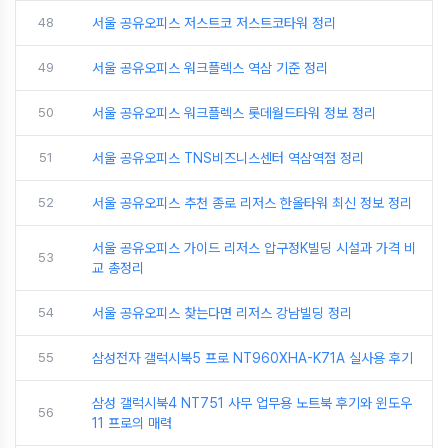
48
서울 공유오피스 저스트코 저스트코타워 정리
49
서울 공유오피스 워크플렉스 역삼 기준 정리
50
서울 공유오피스 워크플렉스 롯데월드타워 정보 정리
51
서울 공유오피스 TNS비즈니스센터 역삼역점 정리
52
서울 공유오피스 추천 종로 리저스 한올타워 최신 정보 정리
서울 공유오피스 가이드 리저스 압구정K빌딩 시설과 가격 비
53
교 총정리
54
서울 공유오피스 찾는다면 리저스 강남빌딩 정리
55
삼성전자 갤럭시북5 프로 NT960XHA-K71A 실사용 후기
삼성 갤럭시북4 NT751 사무 업무용 노트북 후기와 윈도우
56
11 프로의 매력