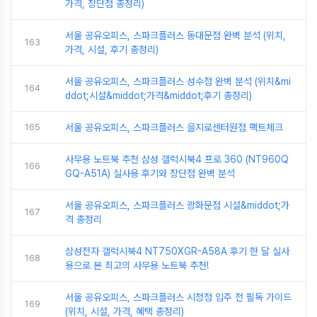
가격, 장단점 총정리)
서울 공유오피스, 스파크플러스 동대문점 완벽 분석 (위치,
163
가격, 시설, 후기 총정리)
서울 공유오피스, 스파크플러스 성수점 완벽 분석 (위치&mi
164
ddot;시설&middot;가격&middot;후기 총정리)
165
서울 공유오피스, 스파크플러스 을지로센터원점 팩트체크
사무용 노트북 추천 삼성 갤럭시북4 프로 360 (NT960Q
166
GQ-A51A) 실사용 후기와 장단점 완벽 분석
서울 공유오피스, 스파크플러스 광화문점 시설&middot;가
167
격 총정리
삼성전자 갤럭시북4 NT750XGR-A58A 후기 한 달 실사
168
용으로 본 최고의 사무용 노트북 추천!
서울 공유오피스, 스파크플러스 시청점 입주 전 필독 가이드
169
(위치, 시설, 가격, 혜택 총정리)