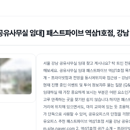
공유사무실 임대] 패스트파이브 역삼1호점, 강
서울 강남 공유사무실 임대 찾고 계시나요? 탁 트인 
해보세요. 공유사무실 임대 패스트파이브 역삼1호점 목
개 – 프라이빗함과 전망을 동시에위치와 접근성 – 강남
현재 진행 중인 이벤트 및 투어 정보자주 묻는 질문 (Q
임대하실 때 가장 중요하게 보시는 부분은 어떤 요소인가요
고루 만족하는 곳을 찾기란 쉽지 않습니다.하지만 패스트
거리에 위치해 있으면서도, 마치 교외에 있는 듯 조용하
가 단독으로 사용할 수 있어, 공유오피스의 단점을 걱정
유오피스 추천 패스트파이브 역삼1호점 서울 강남 공유
m.site.naver.com 2. 역삼1호점 공간 소개 – 