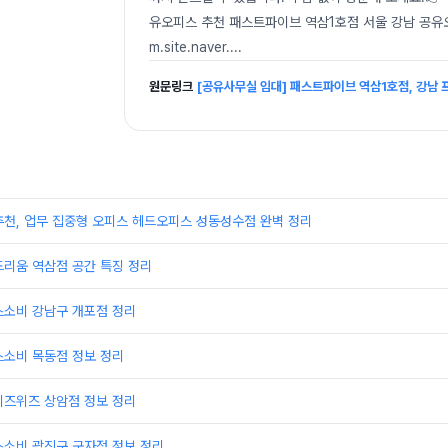
유오피스 추천 패스트파이브 역삼1호점 서울 강남 공유
m.site.naver.
...
원문링크
[공유사무실 임대] 패스트파이브 역삼1호점, 강남
추천, 업무 집중형 오피스 헤드오피스 성동성수점 완벽 정리
드리움 역삼점 공간 특징 정리
스소비 강남구 개포점 정리
스소비 목동점 정보 정리
비즈위즈 상암점 정보 정리
스소비 광진구 군자점 정보 정리