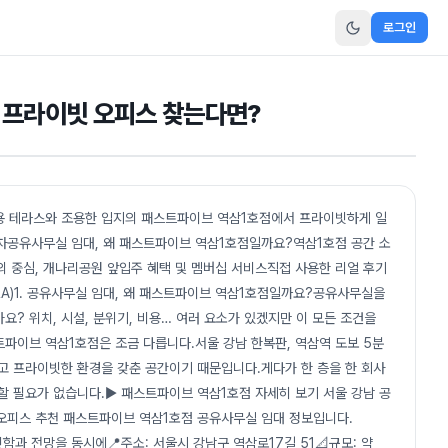
로그인
남 프라이빗 오피스 찾는다면?
전용 테라스와 조용한 입지의 패스트파이브 역삼1호점에서 프라이빗하게 일
차공유사무실 임대, 왜 패스트파이브 역삼1호점일까요?역삼1호점 공간 소
의 중심, 개나리공원 앞입주 혜택 및 멤버십 서비스직접 사용한 리얼 후기
&A)1. 공유사무실 임대, 왜 패스트파이브 역삼1호점일까요?공유사무실을
? 위치, 시설, 분위기, 비용… 여러 요소가 있겠지만 이 모든 조건을
파이브 역삼1호점은 조금 다릅니다.서울 강남 한복판, 역삼역 도보 5분
고 프라이빗한 환경을 갖춘 공간이기 때문입니다.게다가 한 층을 한 회사
할 필요가 없습니다.▶️ 패스트파이브 역삼1호점 자세히 보기 서울 강남 공
오피스 추천 패스트파이브 역삼1호점 공유사무실 임대 정보입니다.
프라이빗함과 전망을 동시에📍주소: 서울시 강남구 역삼로17길 51📐규모: 약