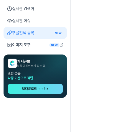
실시간 검색어
실시간 이슈
구글검색 등록
NEW
이미지 도구
NEW
캐시큐브
일상이 포인트가 되는 앱
쇼핑 경유
각종 미션으로 적립
앱다운로드 ㄱㄱ?
→