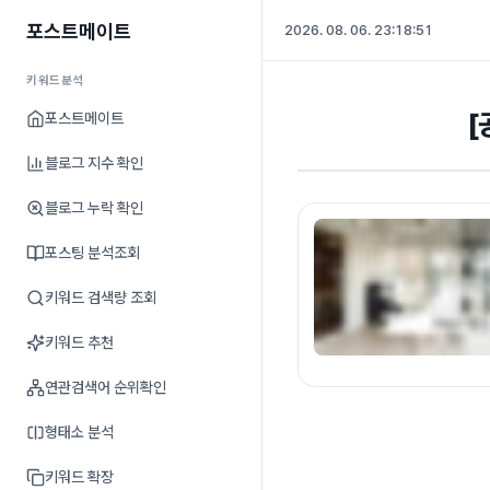
포스트메이트
2026. 08. 06. 23:18:52
키워드분석
[
포스트메이트
블로그 지수 확인
블로그 누락 확인
포스팅 분석조회
키워드 검색량 조회
키워드 추천
연관검색어 순위확인
형태소 분석
키워드 확장