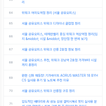
리
64
위워크 여의도역점 정리 (서울 공유오피스)
65
서울 공유오피스 위워크 디자이너 클럽점 정리
서울 공유오피스, 테헤란밸리 중심 위워크 역삼역점 정리(입
66
지 &middot; 시설 &middot; 장단점 한 번에 보기)
67
서울 공유오피스 위워크 선릉 2호점 정보 정리
서울 공유오피스 추천, 위워크 강남역 2호점 가격부터 시설
68
까지 총정리
완판 신화 재등장! 기가바이트 AORUS MASTER 18 BYH
69
C5 실사용 후기 및 노트북 추천 이유
70
서울 공유오피스 위워크 선릉점 구조 정리
압도적인 배터리와 AI 성능 삼성 갤럭시북4 엣지 실사용 분
71