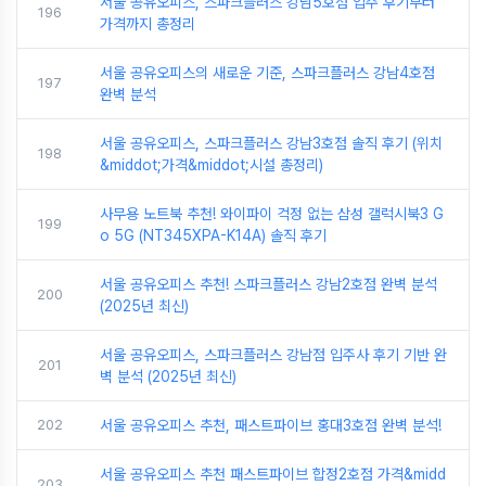
서울 공유오피스, 스파크플러스 강남5호점 입주 후기부터
196
가격까지 총정리
서울 공유오피스의 새로운 기준, 스파크플러스 강남4호점
197
완벽 분석
서울 공유오피스, 스파크플러스 강남3호점 솔직 후기 (위치
198
&middot;가격&middot;시설 총정리)
사무용 노트북 추천! 와이파이 걱정 없는 삼성 갤럭시북3 G
199
o 5G (NT345XPA-K14A) 솔직 후기
서울 공유오피스 추천! 스파크플러스 강남2호점 완벽 분석
200
(2025년 최신)
서울 공유오피스, 스파크플러스 강남점 입주사 후기 기반 완
201
벽 분석 (2025년 최신)
202
서울 공유오피스 추천, 패스트파이브 홍대3호점 완벽 분석!
서울 공유오피스 추천 패스트파이브 합정2호점 가격&midd
203