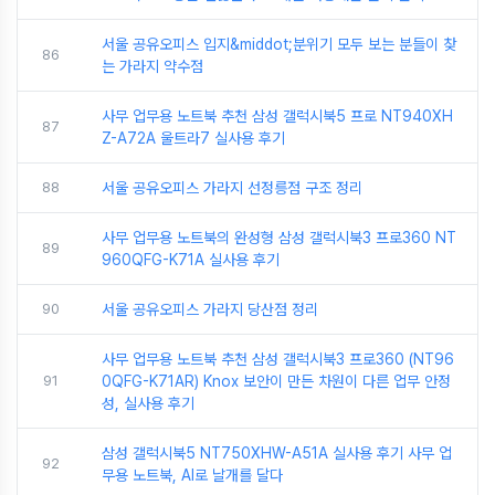
서울 공유오피스 입지&middot;분위기 모두 보는 분들이 찾
86
는 가라지 약수점
사무 업무용 노트북 추천 삼성 갤럭시북5 프로 NT940XH
87
Z-A72A 울트라7 실사용 후기
88
서울 공유오피스 가라지 선정릉점 구조 정리
사무 업무용 노트북의 완성형 삼성 갤럭시북3 프로360 NT
89
960QFG-K71A 실사용 후기
90
서울 공유오피스 가라지 당산점 정리
사무 업무용 노트북 추천 삼성 갤럭시북3 프로360 (NT96
91
0QFG-K71AR) Knox 보안이 만든 차원이 다른 업무 안정
성, 실사용 후기
삼성 갤럭시북5 NT750XHW-A51A 실사용 후기 사무 업
92
무용 노트북, AI로 날개를 달다