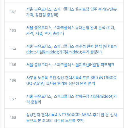
서울 공유오피스, 스파크플러스 을지로점 입주 후기(남산뷰,
162
가격, 장단점 총정리)
서울 공유오피스, 스파크플러스 동대문점 완벽 분석 (위치,
163
가격, 시설, 후기 총정리)
서울 공유오피스, 스파크플러스 성수점 완벽 분석 (위치&mi
164
ddot;시설&middot;가격&middot;후기 총정리)
165
서울 공유오피스, 스파크플러스 을지로센터원점 팩트체크
사무용 노트북 추천 삼성 갤럭시북4 프로 360 (NT960Q
166
GQ-A51A) 실사용 후기와 장단점 완벽 분석
서울 공유오피스, 스파크플러스 광화문점 시설&middot;가
167
격 총정리
삼성전자 갤럭시북4 NT750XGR-A58A 후기 한 달 실사
168
용으로 본 최고의 사무용 노트북 추천!