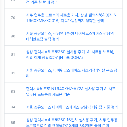
점 기준 한 번에 정리
사무 업무용 노트북의 새로운 가치, 삼성 갤럭시북4 엣지 N
79
T960XMB-KC01B, 지속가능성까지 생각한 선택
서울 공유오피스, 강남역 1분컷! 마이워크스페이스 강남역
80
테헤란로점 솔직 정리
삼성 갤럭시북5 프로360 실사용 후기, AI 사무용 노트북,
81
정말 이게 정답일까? (NT960QHA)
서울 공유오피스, 마이워크스페이스 서초역점 1인실 구조 정
82
리
갤럭시북5 프로 NT940XHZ-A72A 실사용 후기 AI 사무
83
업무용 노트북의 새로운 기준
84
서울 공유오피스 마이워크스페이스 강남역 타워점 기준 정리
삼성 갤럭시북4 프로360 16인치 실사용 후기, 사무 업무용
85
노트북으로 정말 괜찮을까? 3개월 사용해본 솔직 분석