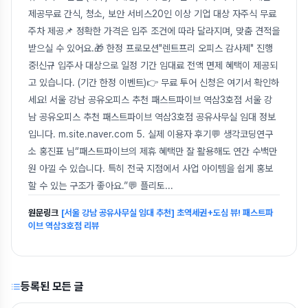
제공무료 간식, 청소, 보안 서비스20인 이상 기업 대상 자주식 무료
주차 제공📌 정확한 가격은 입주 조건에 따라 달라지며, 맞춤 견적을
받으실 수 있어요.🎁 한정 프로모션"렌트프리 오피스 감사제" 진행
중!신규 입주사 대상으로 일정 기간 임대료 전액 면제 혜택이 제공되
고 있습니다. (기간 한정 이벤트)👉 무료 투어 신청은 여기서 확인하
세요! 서울 강남 공유오피스 추천 패스트파이브 역삼3호점 서울 강
남 공유오피스 추천 패스트파이브 역삼3호점 공유사무실 임대 정보
입니다. m.site.naver.com 5. 실제 이용자 후기💬 생각코딩연구
소 홍진표 님“패스트파이브의 제휴 혜택만 잘 활용해도 연간 수백만
원 아낄 수 있습니다. 특히 전국 지점에서 사업 아이템을 쉽게 홍보
할 수 있는 구조가 좋아요.”💬 플리토
...
원문링크
[서울 강남 공유사무실 임대 추천] 초역세권+도심 뷰! 패스트파
이브 역삼3호점 리뷰
등록된 모든 글