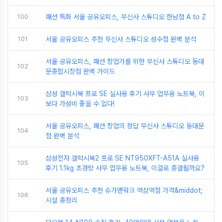
100
패션 특화 서울 공유오피스, 무신사 스튜디오 한남점 A to Z
101
서울 공유오피스 추천 무신사 스튜디오 성수점 완벽 분석
서울 공유오피스, 패션 창업가를 위한 무신사 스튜디오 동대
102
문종합시장점 완벽 가이드
삼성 갤럭시북 프로 SE 실사용 후기 사무 업무용 노트북, 이
103
보다 가성비 좋을 수 없다!
서울 공유오피스, 패션 창업의 정답 무신사 스튜디오 동대문
104
점 완벽 분석
삼성전자 갤럭시북2 프로 SE NT950XFT-A51A 실사용
105
후기 1.1kg 초경량 사무 업무용 노트북, 이걸로 종결될까요?
서울 공유오피스 추천 슈가맨워크 역삼역점 가격&middot;
106
시설 총정리