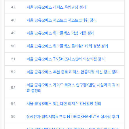
47
서울 공유오피스 리저스 옥림빌딩 정리
48
서울 공유오피스 저스트코 저스트코타워 정리
49
서울 공유오피스 워크플렉스 역삼 기준 정리
50
서울 공유오피스 워크플렉스 롯데월드타워 정보 정리
51
서울 공유오피스 TNS비즈니스센터 역삼역점 정리
52
서울 공유오피스 추천 종로 리저스 한올타워 최신 정보 정리
서울 공유오피스 가이드 리저스 압구정K빌딩 시설과 가격 비
53
교 총정리
54
서울 공유오피스 찾는다면 리저스 강남빌딩 정리
55
삼성전자 갤럭시북5 프로 NT960XHA-K71A 실사용 후기