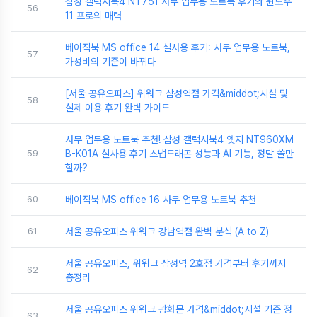
삼성 갤럭시북4 NT751 사무 업무용 노트북 후기와 윈도우
56
11 프로의 매력
베이직북 MS office 14 실사용 후기: 사무 업무용 노트북,
57
가성비의 기준이 바뀌다
[서울 공유오피스] 위워크 삼성역점 가격&middot;시설 및
58
실제 이용 후기 완벽 가이드
사무 업무용 노트북 추천! 삼성 갤럭시북4 엣지 NT960XM
59
B-K01A 실사용 후기 스냅드래곤 성능과 AI 기능, 정말 쓸만
할까?
60
베이직북 MS office 16 사무 업무용 노트북 추천
61
서울 공유오피스 위워크 강남역점 완벽 분석 (A to Z)
서울 공유오피스, 위워크 삼성역 2호점 가격부터 후기까지
62
총정리
서울 공유오피스 위워크 광화문 가격&middot;시설 기준 정
63