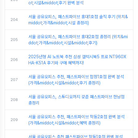
ot;시설&middot;후기 완벽 분석
서울 공유오피스, 패스트파이브 홍대1호점 솔직 후기 (위치&
204
middot;가격&middot;시설 총정리)
서울 공유오피스, 패스트파이브 홍대2호점 총정리 (위치&mi
205
ddot;가격&middot;시설&middot;후기)
2025년형 AI 노트북 추천 삼성 갤럭시북5 프로 NT960X
206
HA-K51A 후기와 구매 혜택까지!
서울 공유오피스 추천, 패스트파이브 합정1호점 완벽 분석
207
(가격&middot;시설&middot;후기 총정리)
서울 공유오피스, 스튜디오까지 갖춘 패스트파이브 한남점
208
총정리
서울 공유오피스 추천, 패스트파이브 학동2호점 완벽 분석
209
(가격&middot;시설&middot;혜택 총정리)
서울 공유오피스 추천 패스트파이브 학동1호점 완벽 분석