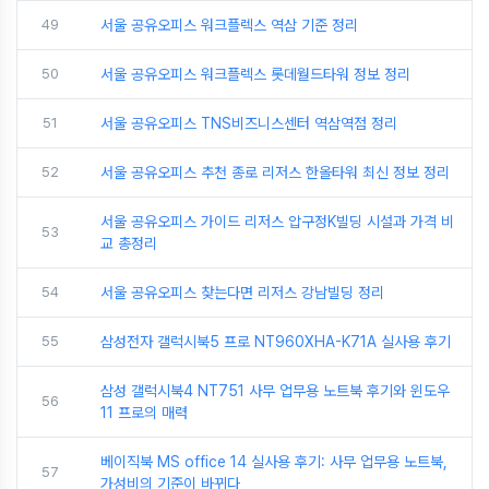
49
서울 공유오피스 워크플렉스 역삼 기준 정리
50
서울 공유오피스 워크플렉스 롯데월드타워 정보 정리
51
서울 공유오피스 TNS비즈니스센터 역삼역점 정리
52
서울 공유오피스 추천 종로 리저스 한올타워 최신 정보 정리
서울 공유오피스 가이드 리저스 압구정K빌딩 시설과 가격 비
53
교 총정리
54
서울 공유오피스 찾는다면 리저스 강남빌딩 정리
55
삼성전자 갤럭시북5 프로 NT960XHA-K71A 실사용 후기
삼성 갤럭시북4 NT751 사무 업무용 노트북 후기와 윈도우
56
11 프로의 매력
베이직북 MS office 14 실사용 후기: 사무 업무용 노트북,
57
가성비의 기준이 바뀌다