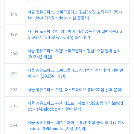
서울 공유오피스, 스파크플러스 강남3호점 솔직 후기 (위치
198
&middot;가격&middot;시설 총정리)
사무용 노트북 추천! 와이파이 걱정 없는 삼성 갤럭시북3 G
199
o 5G (NT345XPA-K14A) 솔직 후기
서울 공유오피스 추천! 스파크플러스 강남2호점 완벽 분석
200
(2025년 최신)
서울 공유오피스, 스파크플러스 강남점 입주사 후기 기반 완
201
벽 분석 (2025년 최신)
202
서울 공유오피스 추천, 패스트파이브 홍대3호점 완벽 분석!
서울 공유오피스 추천 패스트파이브 합정2호점 가격&midd
203
ot;시설&middot;후기 완벽 분석
서울 공유오피스, 패스트파이브 홍대1호점 솔직 후기 (위치&
204
middot;가격&middot;시설 총정리)