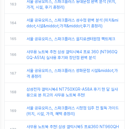
서울 공유오피스, 스파크플러스 동대문점 완벽 분석 (위치,
163
가격, 시설, 후기 총정리)
서울 공유오피스, 스파크플러스 성수점 완벽 분석 (위치&mi
164
ddot;시설&middot;가격&middot;후기 총정리)
165
서울 공유오피스, 스파크플러스 을지로센터원점 팩트체크
사무용 노트북 추천 삼성 갤럭시북4 프로 360 (NT960Q
166
GQ-A51A) 실사용 후기와 장단점 완벽 분석
서울 공유오피스, 스파크플러스 광화문점 시설&middot;가
167
격 총정리
삼성전자 갤럭시북4 NT750XGR-A58A 후기 한 달 실사
168
용으로 본 최고의 사무용 노트북 추천!
서울 공유오피스, 스파크플러스 시청점 입주 전 필독 가이드
169
(위치, 시설, 가격, 혜택 총정리)
사무용 노트북 추천! 삼성 갤럭시북5 프로360 NT960QH