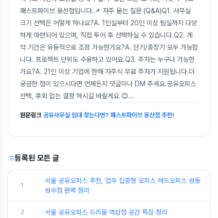
패스트파이브 용산점입니다.📌 자주 묻는 질문 (Q&A)Q1. 사무실
크기 선택은 어떻게 하나요?A. 1인실부터 20인 이상 팀실까지 다양
하게 마련되어 있으며, 직접 투어 후 선택하실 수 있습니다.Q2. 계
약 기간은 유동적으로 조정 가능한가요?A. 단기/중장기 모두 가능합
니다. 프로젝트 단위도 수용하고 있어요.Q3. 주차는 누구나 가능한
가요?A. 21인 이상 기업에 한해 자주식 무료 주차가 지원됩니다.더
궁금한 점이 있으시다면 언제든지 댓글이나 DM 주세요.공유오피스
선택, 후회 없는 결정 하시길 바랄게요 😊
...
원문링크
공유사무실 임대 찾는다면? 패스트파이브 용산점 추천!
등록된 모든 글
서울 공유오피스 추천, 업무 집중형 오피스 헤드오피스 성동
1
성수점 완벽 정리
2
서울 공유오피스 드리움 역삼점 공간 특징 정리