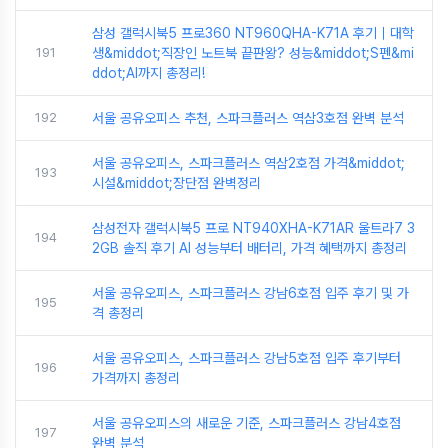
삼성 갤럭시북5 프로360 NT960QHA-K71A 후기｜대학
191
생&middot;직장인 노트북 끝판왕? 성능&middot;S펜&mi
ddot;AI까지 총정리!
192
서울 공유오피스 추천, 스파크플러스 역삼3호점 완벽 분석
서울 공유오피스, 스파크플러스 역삼2호점 가격&middot;
193
시설&middot;장단점 완벽정리
삼성전자 갤럭시북5 프로 NT940XHA-K71AR 울트라7 3
194
2GB 솔직 후기 AI 성능부터 배터리, 가격 혜택까지 총정리
서울 공유오피스, 스파크플러스 강남6호점 입주 후기 및 가
195
격 총정리
서울 공유오피스, 스파크플러스 강남5호점 입주 후기부터
196
가격까지 총정리
서울 공유오피스의 새로운 기준, 스파크플러스 강남4호점
197
완벽 분석