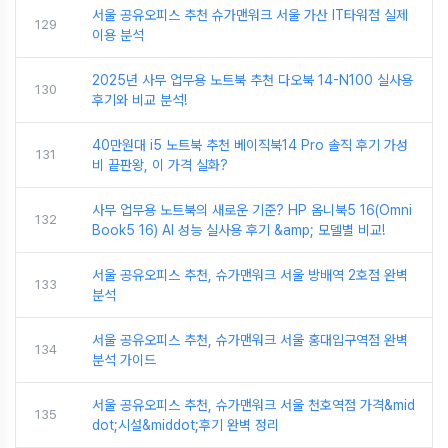
서울 공유오피스 추천 슈가맨워크 서울 가산 IT타워점 실제
129
이용 분석
2025년 사무 업무용 노트북 추천 다오북 14-N100 실사용
130
후기와 비교 분석!
40만원대 i5 노트북 추천 베이직북14 Pro 솔직 후기 가성
131
비 끝판왕, 이 가격 실화?
사무 업무용 노트북의 새로운 기준? HP 옴니북5 16(Omni
132
Book5 16) AI 성능 실사용 후기 &amp; 모델별 비교!
서울 공유오피스 추천, 슈가맨워크 서울 방배역 2호점 완벽
133
분석
서울 공유오피스 추천, 슈가맨워크 서울 홍대입구역점 완벽
134
분석 가이드
서울 공유오피스 추천, 슈가맨워크 서울 천호역점 가격&mid
135
dot;시설&middot;후기 완벽 정리