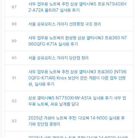
사무 업무용 노트북 추천 삼성 갤럭시북5 프로 NT940XH
87
Z-A72A 울트라7 실사용 후기
88
서울 공유오피스 가라지 선정릉점 구조 정리
사무 업무용 노트북의 완성형 삼성 갤럭시북3 프로360 NT
89
960QFG-K71A 실사용 후기
90
서울 공유오피스 가라지 당산점 정리
사무 업무용 노트북 추천 삼성 갤럭시북3 프로360 (NT96
91
0QFG-K71AR) Knox 보안이 만든 차원이 다른 업무 안정
성, 실사용 후기
삼성 갤럭시북5 NT750XHW-A51A 실사용 후기 사무 업
92
무용 노트북, AI로 날개를 달다
2025년 가성비 노트북 추천: 다오북 14-N100 실사용 후
93
기와 장단점 총정리