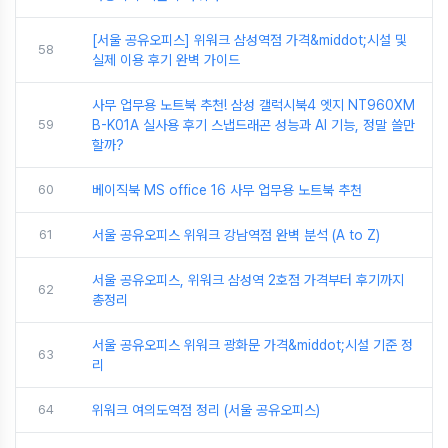
[서울 공유오피스] 위워크 삼성역점 가격&middot;시설 및
58
실제 이용 후기 완벽 가이드
사무 업무용 노트북 추천! 삼성 갤럭시북4 엣지 NT960XM
59
B-K01A 실사용 후기 스냅드래곤 성능과 AI 기능, 정말 쓸만
할까?
60
베이직북 MS office 16 사무 업무용 노트북 추천
61
서울 공유오피스 위워크 강남역점 완벽 분석 (A to Z)
서울 공유오피스, 위워크 삼성역 2호점 가격부터 후기까지
62
총정리
서울 공유오피스 위워크 광화문 가격&middot;시설 기준 정
63
리
64
위워크 여의도역점 정리 (서울 공유오피스)