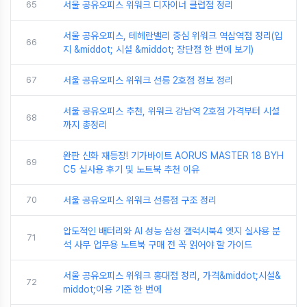
65
서울 공유오피스 위워크 디자이너 클럽점 정리
서울 공유오피스, 테헤란밸리 중심 위워크 역삼역점 정리(입
66
지 &middot; 시설 &middot; 장단점 한 번에 보기)
67
서울 공유오피스 위워크 선릉 2호점 정보 정리
서울 공유오피스 추천, 위워크 강남역 2호점 가격부터 시설
68
까지 총정리
완판 신화 재등장! 기가바이트 AORUS MASTER 18 BYH
69
C5 실사용 후기 및 노트북 추천 이유
70
서울 공유오피스 위워크 선릉점 구조 정리
압도적인 배터리와 AI 성능 삼성 갤럭시북4 엣지 실사용 분
71
석 사무 업무용 노트북 구매 전 꼭 읽어야 할 가이드
서울 공유오피스 위워크 홍대점 정리, 가격&middot;시설&
72
middot;이용 기준 한 번에