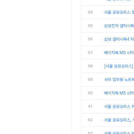
54
서울 공유오피스 
55
삼성전자 갤럭시북5
56
삼성 갤럭시북4 N
57
베이직북 MS off
58
[서울 공유오피스]
59
사무 업무용 노트북
60
베이직북 MS off
61
서울 공유오피스 위워
62
서울 공유오피스,
63
서울 공유오피스 위