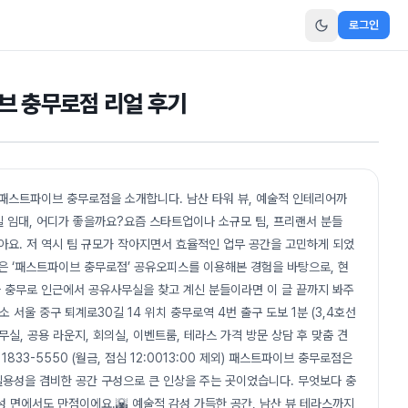
로그인
브 충무로점 리얼 후기
패스트파이브 충무로점을 소개합니다. 남산 타워 뷰, 예술적 인테리어까
 임대, 어디가 좋을까요?요즘 스타트업이나 소규모 팀, 프리랜서 분들
아요. 저 역시 팀 규모가 작아지면서 효율적인 업무 공간을 고민하게 되었
은 ‘패스트파이브 충무로점’ 공유오피스를 이용해본 경험을 바탕으로, 현
나 충무로 인근에서 공유사무실을 찾고 계신 분들이라면 이 글 끝까지 봐주
 서울 중구 퇴계로30길 14 위치 충무로역 4번 출구 도보 1분 (3,4호선
사무실, 공용 라운지, 회의실, 이벤트룸, 테라스 가격 방문 상담 후 맞춤 견
1833-5550 (월금, 점심 12:0013:00 제외) 패스트파이브 충무로점은
 실용성을 겸비한 공간 구성으로 큰 인상을 주는 곳이었습니다. 무엇보다 충
 면에서도 만점이에요.🌇 예술적 감성 가득한 공간, 남산 뷰 테라스까지