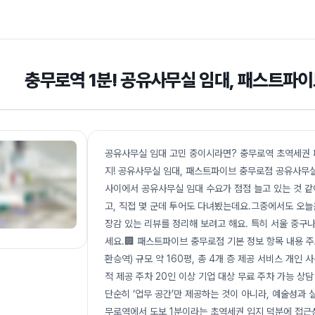
충무로역 1분! 공유사무실 임대, 패스트파이
공유사무실 임대 고민 중이시라면? 충무로역 초역세권 
지! 공유사무실 임대, 패스트파이브 충무로점 공유사무실
사이에서 공유사무실 임대 수요가 점점 늘고 있는 것 같
고, 직접 몇 군데 투어도 다녀봤는데요.그중에서도 오늘
장감 있는 리뷰를 정리해 보려고 해요. 특히 서울 중구
세요.🏢 패스트파이브 충무로점 기본 정보 항목 내용 주소
환승역) 규모 약 160평, 총 4개 층 제공 서비스 개인 
적 제공 주차 20인 이상 기업 대상 무료 주차 가능 상담 
단순히 ‘업무 공간’만 제공하는 것이 아니라, 예술성과
무로역에서 도보 1분이라는 초역세권 입지 덕분에 접근성