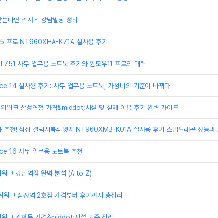
찾는다면 리저스 강남빌딩 정리
 프로 NT960XHA-K71A 실사용 후기
T751 사무 업무용 노트북 후기와 윈도우11 프로의 매력
ice 14 실사용 후기: 사무 업무용 노트북, 가성비의 기준이 바뀌다
 위워크 삼성역점 가격&middot;시설 및 실제 이용 후기 완벽 가이드
 추천! 삼성 갤럭시북4 엣지 NT960XMB-K01A 실사용 후기 스냅드래곤 성능과 A
ice 16 사무 업무용 노트북 추천
크 강남역점 완벽 분석 (A to Z)
 위워크 삼성역 2호점 가격부터 후기까지 총정리
워크 광화문 가격&middot;시설 기준 정리