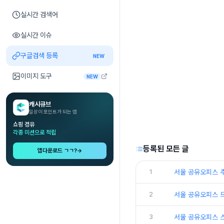
실시간 검색어
실시간 이슈
구글검색 등록
NEW
이미지 도구
NEW
캐시큐브
일상이 포인트가 되는 앱
쇼핑 경유
각종 미션으로 적립
등록된 모든 글
앱다운로드 ㄱㄱ?
→
1
서울 공유오피스 
2
서울 공유오피스 
3
서울 공유오피스 