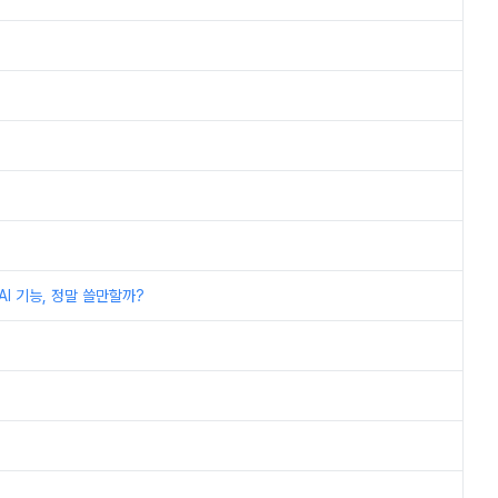
I 기능, 정말 쓸만할까?