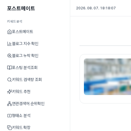
포스트메이트
2026. 08. 07. 18:18:08
키워드분석
포스트메이트
블로그 지수 확인
블로그 누락 확인
포스팅 분석조회
키워드 검색량 조회
키워드 추천
연관검색어 순위확인
형태소 분석
키워드 확장