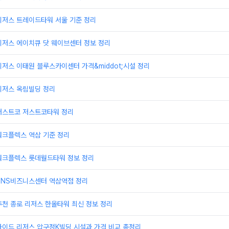
리저스 트레이드타워 서울 기준 정리
리저스 에이치큐 닷 웨이브센터 정보 정리
저스 이태원 블루스카이센터 가격&middot;시설 정리
리저스 옥림빌딩 정리
저스트코 저스트코타워 정리
워크플렉스 역삼 기준 정리
워크플렉스 롯데월드타워 정보 정리
TNS비즈니스센터 역삼역점 정리
천 종로 리저스 한올타워 최신 정보 정리
가이드 리저스 압구정K빌딩 시설과 가격 비교 총정리