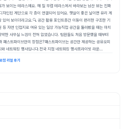
가 보이는 테라스예요. 해 질 무렵 테라스에서 바라보는 남산 뷰는 진짜
디자인된 계단으로 각 층이 연결되어 있어요. 햇살이 좋은 날이면 유리 계
 있어 보이더라고요.🔍 공간 활용 포인트층간 이동이 편리한 구조한 기
원 등 자연 인접지로 여유 있는 일상 가능직접 공간을 둘러봤을 때는 마치
딱딱한 사무실 느낌이 전혀 없었습니다. 팀원들도 처음 방문했을 때부터
혜택과 패스트파이브만의 장점은?패스트파이브는 공간만 제공하는 공유오피
티와 네트워킹 행사입니다.전국 지점 네트워킹 행사프라이빗 라운
...
로점 리얼 후기