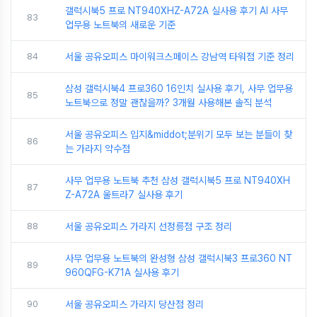
갤럭시북5 프로 NT940XHZ-A72A 실사용 후기 AI 사무
83
업무용 노트북의 새로운 기준
84
서울 공유오피스 마이워크스페이스 강남역 타워점 기준 정리
삼성 갤럭시북4 프로360 16인치 실사용 후기, 사무 업무용
85
노트북으로 정말 괜찮을까? 3개월 사용해본 솔직 분석
서울 공유오피스 입지&middot;분위기 모두 보는 분들이 찾
86
는 가라지 약수점
사무 업무용 노트북 추천 삼성 갤럭시북5 프로 NT940XH
87
Z-A72A 울트라7 실사용 후기
88
서울 공유오피스 가라지 선정릉점 구조 정리
사무 업무용 노트북의 완성형 삼성 갤럭시북3 프로360 NT
89
960QFG-K71A 실사용 후기
90
서울 공유오피스 가라지 당산점 정리