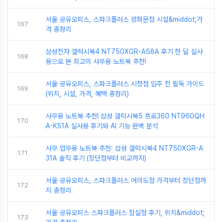
서울 공유오피스, 스파크플러스 광화문점 시설&middot;가
167
격 총정리
삼성전자 갤럭시북4 NT750XGR-A58A 후기 한 달 실사
168
용으로 본 최고의 사무용 노트북 추천!
서울 공유오피스, 스파크플러스 시청점 입주 전 필독 가이드
169
(위치, 시설, 가격, 혜택 총정리)
사무용 노트북 추천! 삼성 갤럭시북5 프로360 NT960QH
170
A-K51A 실사용 후기와 AI 기능 완벽 분석
사무 업무용 노트북 추천: 삼성 갤럭시북4 NT750XGR-A
171
31A 솔직 후기 (장단점부터 비교까지)
서울 공유오피스, 스파크플러스 여의도점 가격부터 장단점까
172
지 총정리
서울 공유오피스 스파크플러스 잠실점 후기, 위치&middot;
173