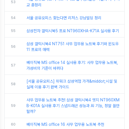
53
교 총정리
54
서울 공유오피스 찾는다면 리저스 강남빌딩 정리
55
삼성전자 갤럭시북5 프로 NT960XHA-K71A 실사용 후기
삼성 갤럭시북4 NT751 사무 업무용 노트북 후기와 윈도우
56
11 프로의 매력
베이직북 MS office 14 실사용 후기: 사무 업무용 노트북,
57
가성비의 기준이 바뀌다
[서울 공유오피스] 위워크 삼성역점 가격&middot;시설 및
58
실제 이용 후기 완벽 가이드
사무 업무용 노트북 추천! 삼성 갤럭시북4 엣지 NT960XM
59
B-K01A 실사용 후기 스냅드래곤 성능과 AI 기능, 정말 쓸만
할까?
60
베이직북 MS office 16 사무 업무용 노트북 추천