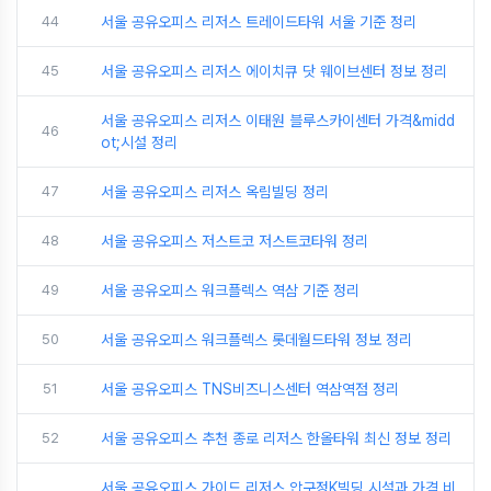
44
서울 공유오피스 리저스 트레이드타워 서울 기준 정리
45
서울 공유오피스 리저스 에이치큐 닷 웨이브센터 정보 정리
서울 공유오피스 리저스 이태원 블루스카이센터 가격&midd
46
ot;시설 정리
47
서울 공유오피스 리저스 옥림빌딩 정리
48
서울 공유오피스 저스트코 저스트코타워 정리
49
서울 공유오피스 워크플렉스 역삼 기준 정리
50
서울 공유오피스 워크플렉스 롯데월드타워 정보 정리
51
서울 공유오피스 TNS비즈니스센터 역삼역점 정리
52
서울 공유오피스 추천 종로 리저스 한올타워 최신 정보 정리
서울 공유오피스 가이드 리저스 압구정K빌딩 시설과 가격 비