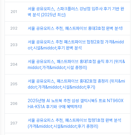
서울 공유오피스, 스파크플러스 강남점 입주사 후기 기반 완
201
벽 분석 (2025년 최신)
202
서울 공유오피스 추천, 패스트파이브 홍대3호점 완벽 분석!
서울 공유오피스 추천 패스트파이브 합정2호점 가격&midd
203
ot;시설&middot;후기 완벽 분석
서울 공유오피스, 패스트파이브 홍대1호점 솔직 후기 (위치&
204
middot;가격&middot;시설 총정리)
서울 공유오피스, 패스트파이브 홍대2호점 총정리 (위치&mi
205
ddot;가격&middot;시설&middot;후기)
2025년형 AI 노트북 추천 삼성 갤럭시북5 프로 NT960X
206
HA-K51A 후기와 구매 혜택까지!
서울 공유오피스 추천, 패스트파이브 합정1호점 완벽 분석
207
(가격&middot;시설&middot;후기 총정리)