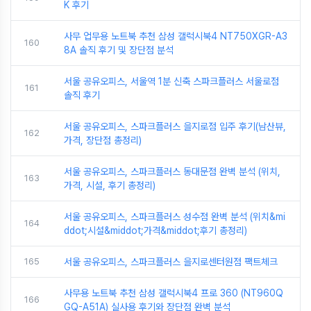
K 후기
사무 업무용 노트북 추천 삼성 갤럭시북4 NT750XGR-A3
160
8A 솔직 후기 및 장단점 분석
서울 공유오피스, 서울역 1분 신축 스파크플러스 서울로점
161
솔직 후기
서울 공유오피스, 스파크플러스 을지로점 입주 후기(남산뷰,
162
가격, 장단점 총정리)
서울 공유오피스, 스파크플러스 동대문점 완벽 분석 (위치,
163
가격, 시설, 후기 총정리)
서울 공유오피스, 스파크플러스 성수점 완벽 분석 (위치&mi
164
ddot;시설&middot;가격&middot;후기 총정리)
165
서울 공유오피스, 스파크플러스 을지로센터원점 팩트체크
사무용 노트북 추천 삼성 갤럭시북4 프로 360 (NT960Q
166
GQ-A51A) 실사용 후기와 장단점 완벽 분석