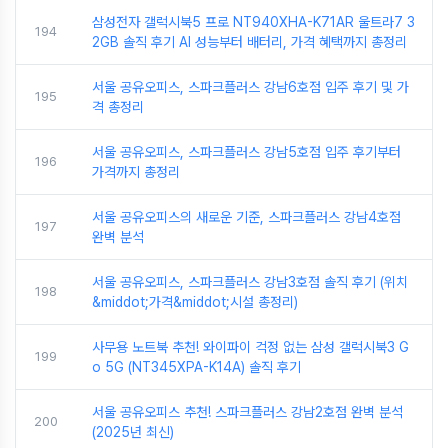
삼성전자 갤럭시북5 프로 NT940XHA-K71AR 울트라7 3
194
2GB 솔직 후기 AI 성능부터 배터리, 가격 혜택까지 총정리
서울 공유오피스, 스파크플러스 강남6호점 입주 후기 및 가
195
격 총정리
서울 공유오피스, 스파크플러스 강남5호점 입주 후기부터
196
가격까지 총정리
서울 공유오피스의 새로운 기준, 스파크플러스 강남4호점
197
완벽 분석
서울 공유오피스, 스파크플러스 강남3호점 솔직 후기 (위치
198
&middot;가격&middot;시설 총정리)
사무용 노트북 추천! 와이파이 걱정 없는 삼성 갤럭시북3 G
199
o 5G (NT345XPA-K14A) 솔직 후기
서울 공유오피스 추천! 스파크플러스 강남2호점 완벽 분석
200
(2025년 최신)