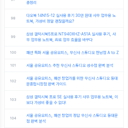
총정리
다오북 14N15-12 실사용 후기 30만 원대 사무 업무용 노
98
트북, 가성비 정말 괜찮을까요?
삼성 갤럭시북5프로 NT940XHZ-A51A 실사용 후기, 사
99
무 업무용 노트북, AI로 업무 효율을 바꾸다
100
패션 특화 서울 공유오피스, 무신사 스튜디오 한남점 A to Z
101
서울 공유오피스 추천 무신사 스튜디오 성수점 완벽 분석
서울 공유오피스, 패션 창업가를 위한 무신사 스튜디오 동대
102
문종합시장점 완벽 가이드
삼성 갤럭시북 프로 SE 실사용 후기 사무 업무용 노트북, 이
103
보다 가성비 좋을 수 없다!
서울 공유오피스, 패션 창업의 정답 무신사 스튜디오 동대문
104
점 완벽 분석