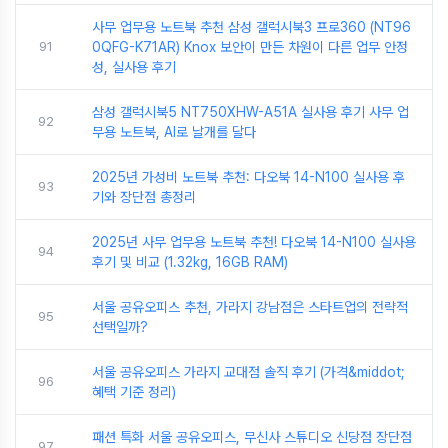
사무 업무용 노트북 추천 삼성 갤럭시북3 프로360 (NT96
91
0QFG-K71AR) Knox 보안이 만든 차원이 다른 업무 안정
성, 실사용 후기
삼성 갤럭시북5 NT750XHW-A51A 실사용 후기 사무 업
92
무용 노트북, AI로 날개를 달다
2025년 가성비 노트북 추천: 다오북 14-N100 실사용 후
93
기와 장단점 총정리
2025년 사무 업무용 노트북 추천! 다오북 14-N100 실사용
94
후기 및 비교 (1.32kg, 16GB RAM)
서울 공유오피스 추천, 가라지 강남점은 스타트업의 전략적
95
선택일까?
서울 공유오피스 가라지 교대점 솔직 후기 (가격&middot;
96
혜택 기준 정리)
패션 특화 서울 공유오피스, 무신사 스튜디오 신당점 장단점
97