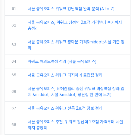
61
서울 공유오피스 위워크 강남역점 완벽 분석 (A to Z)
서울 공유오피스, 위워크 삼성역 2호점 가격부터 후기까지
62
총정리
서울 공유오피스 위워크 광화문 가격&middot;시설 기준 정
63
리
64
위워크 여의도역점 정리 (서울 공유오피스)
65
서울 공유오피스 위워크 디자이너 클럽점 정리
서울 공유오피스, 테헤란밸리 중심 위워크 역삼역점 정리(입
66
지 &middot; 시설 &middot; 장단점 한 번에 보기)
67
서울 공유오피스 위워크 선릉 2호점 정보 정리
서울 공유오피스 추천, 위워크 강남역 2호점 가격부터 시설
68
까지 총정리