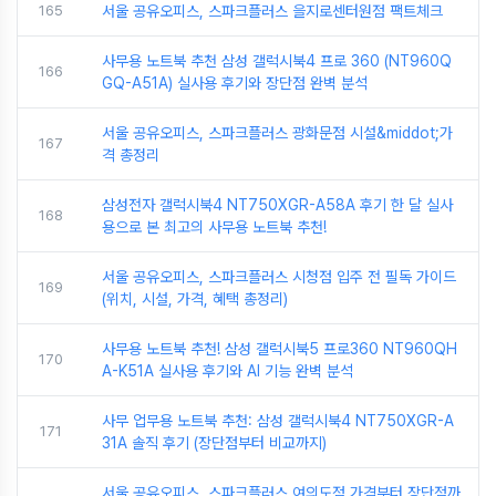
165
서울 공유오피스, 스파크플러스 을지로센터원점 팩트체크
사무용 노트북 추천 삼성 갤럭시북4 프로 360 (NT960Q
166
GQ-A51A) 실사용 후기와 장단점 완벽 분석
서울 공유오피스, 스파크플러스 광화문점 시설&middot;가
167
격 총정리
삼성전자 갤럭시북4 NT750XGR-A58A 후기 한 달 실사
168
용으로 본 최고의 사무용 노트북 추천!
서울 공유오피스, 스파크플러스 시청점 입주 전 필독 가이드
169
(위치, 시설, 가격, 혜택 총정리)
사무용 노트북 추천! 삼성 갤럭시북5 프로360 NT960QH
170
A-K51A 실사용 후기와 AI 기능 완벽 분석
사무 업무용 노트북 추천: 삼성 갤럭시북4 NT750XGR-A
171
31A 솔직 후기 (장단점부터 비교까지)
서울 공유오피스, 스파크플러스 여의도점 가격부터 장단점까