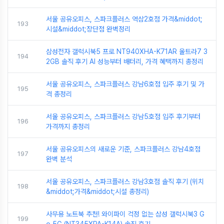
서울 공유오피스, 스파크플러스 역삼2호점 가격&middot;
193
시설&middot;장단점 완벽정리
삼성전자 갤럭시북5 프로 NT940XHA-K71AR 울트라7 3
194
2GB 솔직 후기 AI 성능부터 배터리, 가격 혜택까지 총정리
서울 공유오피스, 스파크플러스 강남6호점 입주 후기 및 가
195
격 총정리
서울 공유오피스, 스파크플러스 강남5호점 입주 후기부터
196
가격까지 총정리
서울 공유오피스의 새로운 기준, 스파크플러스 강남4호점
197
완벽 분석
서울 공유오피스, 스파크플러스 강남3호점 솔직 후기 (위치
198
&middot;가격&middot;시설 총정리)
사무용 노트북 추천! 와이파이 걱정 없는 삼성 갤럭시북3 G
199