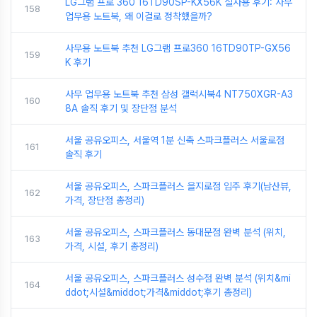
LG그램 프로 360 16TD90SP-KX56K 실사용 후기: 사무
158
업무용 노트북, 왜 이걸로 정착했을까?
사무용 노트북 추천 LG그램 프로360 16TD90TP-GX56
159
K 후기
사무 업무용 노트북 추천 삼성 갤럭시북4 NT750XGR-A3
160
8A 솔직 후기 및 장단점 분석
서울 공유오피스, 서울역 1분 신축 스파크플러스 서울로점
161
솔직 후기
서울 공유오피스, 스파크플러스 을지로점 입주 후기(남산뷰,
162
가격, 장단점 총정리)
서울 공유오피스, 스파크플러스 동대문점 완벽 분석 (위치,
163
가격, 시설, 후기 총정리)
서울 공유오피스, 스파크플러스 성수점 완벽 분석 (위치&mi
164
ddot;시설&middot;가격&middot;후기 총정리)