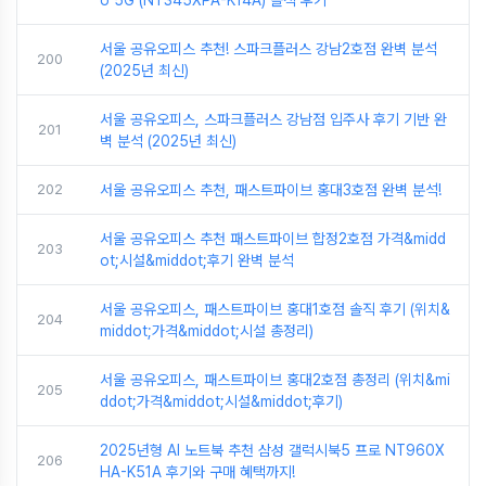
o 5G (NT345XPA-K14A) 솔직 후기
서울 공유오피스 추천! 스파크플러스 강남2호점 완벽 분석
200
(2025년 최신)
서울 공유오피스, 스파크플러스 강남점 입주사 후기 기반 완
201
벽 분석 (2025년 최신)
202
서울 공유오피스 추천, 패스트파이브 홍대3호점 완벽 분석!
서울 공유오피스 추천 패스트파이브 합정2호점 가격&midd
203
ot;시설&middot;후기 완벽 분석
서울 공유오피스, 패스트파이브 홍대1호점 솔직 후기 (위치&
204
middot;가격&middot;시설 총정리)
서울 공유오피스, 패스트파이브 홍대2호점 총정리 (위치&mi
205
ddot;가격&middot;시설&middot;후기)
2025년형 AI 노트북 추천 삼성 갤럭시북5 프로 NT960X
206
HA-K51A 후기와 구매 혜택까지!