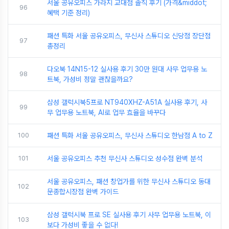
서울 공유오피스 가라지 교대점 솔직 후기 (가격&middot;
96
혜택 기준 정리)
패션 특화 서울 공유오피스, 무신사 스튜디오 신당점 장단점
97
총정리
다오북 14N15-12 실사용 후기 30만 원대 사무 업무용 노
98
트북, 가성비 정말 괜찮을까요?
삼성 갤럭시북5프로 NT940XHZ-A51A 실사용 후기, 사
99
무 업무용 노트북, AI로 업무 효율을 바꾸다
100
패션 특화 서울 공유오피스, 무신사 스튜디오 한남점 A to Z
101
서울 공유오피스 추천 무신사 스튜디오 성수점 완벽 분석
서울 공유오피스, 패션 창업가를 위한 무신사 스튜디오 동대
102
문종합시장점 완벽 가이드
삼성 갤럭시북 프로 SE 실사용 후기 사무 업무용 노트북, 이
103
보다 가성비 좋을 수 없다!