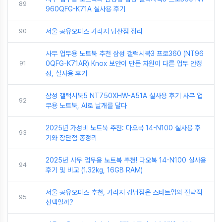
89
960QFG-K71A 실사용 후기
90
서울 공유오피스 가라지 당산점 정리
사무 업무용 노트북 추천 삼성 갤럭시북3 프로360 (NT96
91
0QFG-K71AR) Knox 보안이 만든 차원이 다른 업무 안정
성, 실사용 후기
삼성 갤럭시북5 NT750XHW-A51A 실사용 후기 사무 업
92
무용 노트북, AI로 날개를 달다
2025년 가성비 노트북 추천: 다오북 14-N100 실사용 후
93
기와 장단점 총정리
2025년 사무 업무용 노트북 추천! 다오북 14-N100 실사용
94
후기 및 비교 (1.32kg, 16GB RAM)
서울 공유오피스 추천, 가라지 강남점은 스타트업의 전략적
95
선택일까?