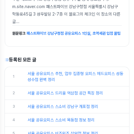
m.site.naver.com 패스트파이브 강남구청점 서울특별시 강남구
학동로45길 3 성우빌딩 2-7층 이 블로그의 체크인 이 장소의 다른
글
...
원문링크
패스트파이브 강남구청점 공유오피스 1인실, 초역세권 입점 꿀팁
등록된 모든 글
서울 공유오피스 추천, 업무 집중형 오피스 헤드오피스 성동
1
성수점 완벽 정리
2
서울 공유오피스 드리움 역삼점 공간 특징 정리
3
서울 공유오피스 스소비 강남구 개포점 정리
4
서울 공유오피스 스소비 목동점 정보 정리
5
서울 공유오피스 비즈위즈 상암점 정보 정리