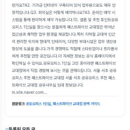
떤가요?A2. 기가급 인터넷이 구축되어 있어 업무용으로도 매우 안
정적입니다.Q3. 회의실은 어떻게 예약하나요?A3. 온라인 예약 시
스템을 통해 편리하게 예약 가능합니다.10. 결론 및 추천 포인트공유
오피스 1인실을 찾으시는 분들에게 패스트파이브 교대점은 뛰어난
접근성과 쾌적한 업무 환경을 제공합니다.특히 지하철 교대역 인근
의 편리한 위치와 현대적 인테리어, 다양한 부대시설은 업무 생산성
향상에 도움을 줍니다.가격 경쟁력도 적절해 스타트업이나 프리랜서
에게 추천할 만한 공간입니다.더 자세한 정보는 공식 홈페이지에서
확인하실 수 있어요.공유오피스 1인실 고민 중이라면 패스트파이브
교대점에서 직접 경험해 보시는 것을 권해드립니다. 서울 서초 공유
오피스 추천 패스트파이브 교대점 서울 서초 공유오피스 추천 패스
트파이브 교대점 공유사무실 임대 정보입니다.
m.site.naver.com
...
원문링크
공유오피스 1인실, 패스트파이브 교대점 완벽 가이드
등록된 모든 글