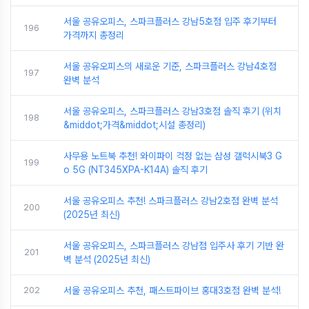
서울 공유오피스, 스파크플러스 강남5호점 입주 후기부터
196
가격까지 총정리
서울 공유오피스의 새로운 기준, 스파크플러스 강남4호점
197
완벽 분석
서울 공유오피스, 스파크플러스 강남3호점 솔직 후기 (위치
198
&middot;가격&middot;시설 총정리)
사무용 노트북 추천! 와이파이 걱정 없는 삼성 갤럭시북3 G
199
o 5G (NT345XPA-K14A) 솔직 후기
서울 공유오피스 추천! 스파크플러스 강남2호점 완벽 분석
200
(2025년 최신)
서울 공유오피스, 스파크플러스 강남점 입주사 후기 기반 완
201
벽 분석 (2025년 최신)
202
서울 공유오피스 추천, 패스트파이브 홍대3호점 완벽 분석!