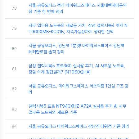
서울 공유오피스 정리 마이워크스페이스 서울대벤처타운역
78
점 기준 한 번에 정리
사무 업무용 노트북의 새로운 가치, 삼성 갤럭시북4 엣지 N
79
T960XMB-KC01B, 지속가능성까지 생각한 선택
서울 공유오피스, 강남역 1분컷! 마이워크스페이스 강남역
80
테헤란로점 솔직 정리
삼성 갤럭시북5 프로360 실사용 후기, AI 사무용 노트북,
81
정말 이게 정답일까? (NT960QHA)
서울 공유오피스, 마이워크스페이스 서초역점 1인실 구조 정
82
리
갤럭시북5 프로 NT940XHZ-A72A 실사용 후기 AI 사무
83
업무용 노트북의 새로운 기준
84
서울 공유오피스 마이워크스페이스 강남역 타워점 기준 정리