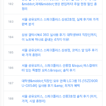
182
&middot;과제&middot;영상 편집까지! 주말 한정 할인 총
정리
서울 공유오피스 스파크플러스 삼성2호점, 실제 후기와 가격
183
완벽 분석
삼성 갤럭시북4 360 실사용 후기: 대학생부터 직장인까지,
184
이 노트북 하나로 끝내는 4가지 이유!
서울 공유오피스 스파크플러스 삼성점, 코엑스 앞 입주 후기
185
와 가격 총정리
서울 공유오피스, 스파크플러스 선릉점 &lsquo;에스컬레이
186
터 있는 특별한 오피스&rsquo; 솔직 후기
대학생&middot;직장인 모두 만족! LG그램 15 (15ZD90R
187
U-GX54K) 실사용 후기 &amp; 최저가 혜택
서울 공유오피스, 스파크플러스 선릉3호점 솔직 후기 (위치,
188
가격, 시설 총정리)