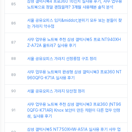
삼성 갤럭시북4 프로360 16인치 실사용 후기, 사무 업무용
85
노트북으로 정말 괜찮을까? 3개월 사용해본 솔직 분석
서울 공유오피스 입지&middot;분위기 모두 보는 분들이 찾
86
는 가라지 약수점
사무 업무용 노트북 추천 삼성 갤럭시북5 프로 NT940XH
87
Z-A72A 울트라7 실사용 후기
88
서울 공유오피스 가라지 선정릉점 구조 정리
사무 업무용 노트북의 완성형 삼성 갤럭시북3 프로360 NT
89
960QFG-K71A 실사용 후기
90
서울 공유오피스 가라지 당산점 정리
사무 업무용 노트북 추천 삼성 갤럭시북3 프로360 (NT96
91
0QFG-K71AR) Knox 보안이 만든 차원이 다른 업무 안정
성, 실사용 후기
삼성 갤럭시북5 NT750XHW-A51A 실사용 후기 사무 업