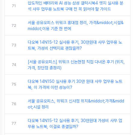
압도적인 배터리와 AI 성능 삼성 갤럭시북4 엣지 실사용 분
71
석 사무 업무용 노트북 구매 전 꼭 읽어야 할 가이드
서울 공유오피스 위워크 홍대점 정리, 가격&middot;시설&
72
middot;이용 기준 한 번에
다오북 14N15-12 실사용 후기, 30만원대 사무 업무용 노
73
트북, 가성비 선택지로 괜찮을까?
[서울 공유오피스] 위워크 신논현점 직접 다녀온 후기 (위치,
74
가격, 장단점 총정리)
다오북 14N150 실사용 후기 30만 원대 사무 업무용 노트
75
북, 이 가격에 이런 성능이?
서울 공유오피스, 위워크 신사점 위치&middot;가격&midd
76
ot;시설 정리
다오북 14N15-12 실사용 후기, 30만원대 가성비 사무 업
77
무용 노트북, 이걸로 종결일까?