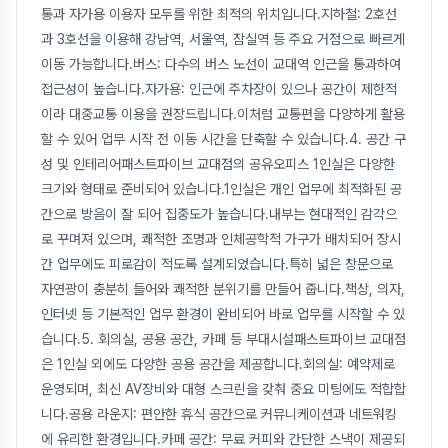
통과 자가용 이용자 모두를 위한 최적의 위치입니다.지하철: 2호선
과 3호선을 이용해 강남역, 서울역, 잠실역 등 주요 거점으로 빠르게
이동 가능합니다.버스: 다수의 버스 노선이 교대역 인근을 통과하여
접근성이 높습니다.자가용: 인근에 주차장이 있으나 공간이 제한적
이라 대중교통 이용을 권장드립니다.이처럼 교통편을 다양하게 활용
할 수 있어 업무 시작 전 이동 시간을 단축할 수 있습니다.4. 공간 구
성 및 인테리어패스트파이브 교대점의 공유오피스 1인실은 다양한
크기와 형태로 준비되어 있습니다.1인실은 개인 업무에 최적화된 공
간으로 방음이 잘 되어 집중도가 높습니다.내부는 현대적인 감각으
로 꾸며져 있으며, 쾌적한 조명과 인체공학적 가구가 배치되어 장시
간 업무에도 피로감이 적도록 설계되었습니다.특히 넓은 창문으로
자연광이 충분히 들어와 쾌적한 분위기를 만들어 줍니다.책상, 의자,
인터넷 등 기본적인 업무 환경이 완비되어 바로 업무를 시작할 수 있
습니다.5. 회의실, 공용 공간, 카페 등 부대시설패스트파이브 교대점
은 1인실 외에도 다양한 공용 공간을 제공합니다.회의실: 예약제로
운영되며, 최신 AV장비와 대형 스크린을 갖춰 중요 미팅에도 적합합
니다.공용 라운지: 편안한 휴식 공간으로 커뮤니케이션과 네트워킹
에 유리한 환경입니다.카페 공간: 무료 커피와 간단한 스낵이 제공되