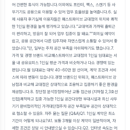
어 간편한 휴식이 가능합니다.이외에도 프린터, 팩스, 스캔기 등 사
무기기도 공용으로 이용할 수 있어 업무 효율성을 높여줍니다.6. 실
제 사용자 후기실제 이용자들은 패스트파이브 교대점의 위치와 쾌적
한 1인실 환경을 높게 평가하고 있습니다.“교대역과 가까워 출퇴근
이 편리하고, 방음이 잘 되어 업무 집중이 잘 돼요.”“회의실 예약이
쉽고, 공용 공간에서 다른 입주자와 자연스럽게 소통할 수 있어서 좋
았습니다.”단, 일부는 주차 공간 부족을 아쉬워하기도 했습니다.7.
가격 및 경쟁 브랜드 비교패스트파이브 교대점의 1인실 임대료는 서
울 내 공유오피스 1인실 평균 가격과 비슷하거나 다소 경쟁력 있는
편입니다.월 임대료는 대략 40~60만 원 선이며, 계약 조건과 서비
스에 따라 변동이 있습니다.경쟁 브랜드인 위워크, 패스트파이브 강
남점과 비교해 교대점은 상대적으로 조용하고 집중하기 좋은 환경을
제공합니다.8. 장단점 분석장점뛰어난 교통 접근성 (지하철 2,3호선
인접)쾌적하고 집중 가능한 1인실 공간다양한 부대시설과 최신 사무
기기 완비합리적인 가격대단점주차 공간 부족일부 공간이 상대적으
로 협소할 수 있음9. 자주 묻는 질문 (Q&A)Q1. 1인실 계약은 최소
기간이 어떻게 되나요?A1. 보통 3개월 이상 계약이 일반적이며, 자
세한 조건은 상담 시 안내받으실 수 있습니다.Q2. 인터넷 속도는 어