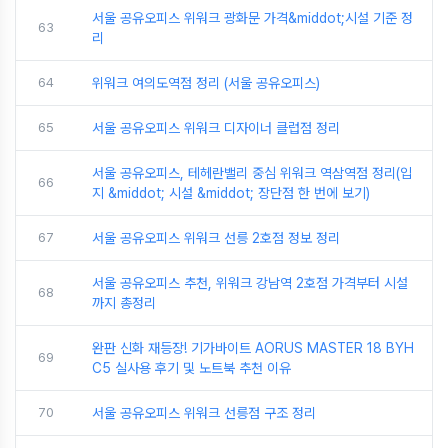
서울 공유오피스 위워크 광화문 가격&middot;시설 기준 정
63
리
64
위워크 여의도역점 정리 (서울 공유오피스)
65
서울 공유오피스 위워크 디자이너 클럽점 정리
서울 공유오피스, 테헤란밸리 중심 위워크 역삼역점 정리(입
66
지 &middot; 시설 &middot; 장단점 한 번에 보기)
67
서울 공유오피스 위워크 선릉 2호점 정보 정리
서울 공유오피스 추천, 위워크 강남역 2호점 가격부터 시설
68
까지 총정리
완판 신화 재등장! 기가바이트 AORUS MASTER 18 BYH
69
C5 실사용 후기 및 노트북 추천 이유
70
서울 공유오피스 위워크 선릉점 구조 정리