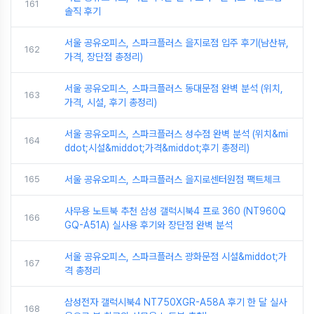
161
솔직 후기
서울 공유오피스, 스파크플러스 을지로점 입주 후기(남산뷰,
162
가격, 장단점 총정리)
서울 공유오피스, 스파크플러스 동대문점 완벽 분석 (위치,
163
가격, 시설, 후기 총정리)
서울 공유오피스, 스파크플러스 성수점 완벽 분석 (위치&mi
164
ddot;시설&middot;가격&middot;후기 총정리)
165
서울 공유오피스, 스파크플러스 을지로센터원점 팩트체크
사무용 노트북 추천 삼성 갤럭시북4 프로 360 (NT960Q
166
GQ-A51A) 실사용 후기와 장단점 완벽 분석
서울 공유오피스, 스파크플러스 광화문점 시설&middot;가
167
격 총정리
삼성전자 갤럭시북4 NT750XGR-A58A 후기 한 달 실사
168