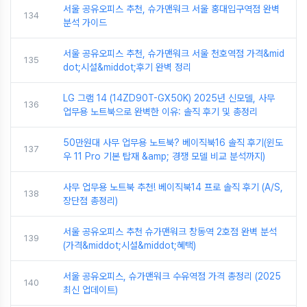
서울 공유오피스 추천, 슈가맨워크 서울 홍대입구역점 완벽
134
분석 가이드
서울 공유오피스 추천, 슈가맨워크 서울 천호역점 가격&mid
135
dot;시설&middot;후기 완벽 정리
LG 그램 14 (14ZD90T-GX50K) 2025년 신모델, 사무
136
업무용 노트북으로 완벽한 이유: 솔직 후기 및 총정리
50만원대 사무 업무용 노트북? 베이직북16 솔직 후기(윈도
137
우 11 Pro 기본 탑재 &amp; 경쟁 모델 비교 분석까지)
사무 업무용 노트북 추천! 베이직북14 프로 솔직 후기 (A/S,
138
장단점 총정리)
서울 공유오피스 추천 슈가맨워크 창동역 2호점 완벽 분석
139
(가격&middot;시설&middot;혜택)
서울 공유오피스, 슈가맨워크 수유역점 가격 총정리 (2025
140
최신 업데이트)