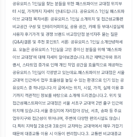
공유오피스 1인실을 찾는 분들을 위한 패스트파이브 교대점 위치부
터 시설, 가격까지 자세히 안내드립니다. 공유오피스 1인실 패스트파
이브 교대점 목차서론: 공유오피스 1인실 소개위치 및 접근성교통편
비교공간 구성 및 인테리어회의실, 공용 공간, 카페 등 부대시설실제
사용자 후기가격 및 경쟁 브랜드 비교장단점 분석자주 묻는 질문
(Q&A)결론 및 추천 포인트1. 서론: 공유오피스 1인실 소개안녕하세
요. 오늘은 공유오피스 1인실을 고민 중이신 분들을 위해 ‘패스트파
이브 교대점’에 대해 자세히 알아보겠습니다.최근 재택근무와 프리
랜서, 스타트업 증가로 인해 개인 작업 공간을 효율적으로 제공하는
공유오피스 1인실이 각광받고 있는데요.패스트파이브 교대점은 서울
교대역 인근에서 업무 효율성을 높일 수 있는 환경으로 인기 있는 공
유오피스 중 하나입니다.이 글에서는 위치, 시설, 가격, 실제 이용 후
기까지 객관적인 정보를 바탕으로 소개해 드리겠습니다.2. 위치 및
접근성패스트파이브 교대점은 서울 서초구 교대역 2번 출구 인근에
위치해 있습니다.서울 중심지에 자리잡아 강남, 서초, 송파 등 주요
업무지구와 접근성이 뛰어나며, 주변에 다양한 편의시설도 많습니
다.특히 지하철 2호선과 3호선이 교차하는 교대역에서 매우 가깝기
때문에 대중교통 이용 시 이동이 편리합니다.3. 교통편 비교대중교