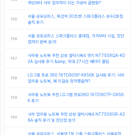
게임부터 사무 업무까지 되는 가성비 끝판왕?
서울 공유오피스, 뚝섬역 30초컷! 스파크플러스 성수2호점
155
솔직 후기
서울 공유오피스 스파크플러스 홍대점, 가격부터 시설, 장단
156
점까지 완벽 분석!
사무용 노트북 추천 삼성 갤럭시북4 엣지 NT750XQA-K0
157
2A 실사용 후기 &amp; 최대 27시간 배터리 꿀팁
LG그램 프로 360 16TD90SP-KX56K 실사용 후기: 사무
158
업무용 노트북, 왜 이걸로 정착했을까?
사무용 노트북 추천 LG그램 프로360 16TD90TP-GX56
159
K 후기
사무 업무용 노트북 추천 삼성 갤럭시북4 NT750XGR-A3
160
8A 솔직 후기 및 장단점 분석
서울 공유오피스, 서울역 1분 신축 스파크플러스 서울로점