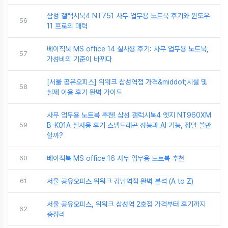
삼성 갤럭시북4 NT751 사무 업무용 노트북 후기와 윈도우
56
11 프로의 매력
베이직북 MS office 14 실사용 후기: 사무 업무용 노트북,
57
가성비의 기준이 바뀌다
[서울 공유오피스] 위워크 삼성역점 가격&middot;시설 및
58
실제 이용 후기 완벽 가이드
사무 업무용 노트북 추천! 삼성 갤럭시북4 엣지 NT960XM
59
B-K01A 실사용 후기 스냅드래곤 성능과 AI 기능, 정말 쓸만
할까?
60
베이직북 MS office 16 사무 업무용 노트북 추천
61
서울 공유오피스 위워크 강남역점 완벽 분석 (A to Z)
서울 공유오피스, 위워크 삼성역 2호점 가격부터 후기까지
62
총정리