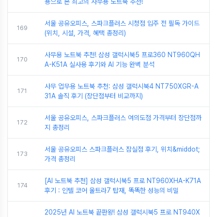
용으로 본 최고의 사무용 노트북 추천!
서울 공유오피스, 스파크플러스 시청점 입주 전 필독 가이드
169
(위치, 시설, 가격, 혜택 총정리)
사무용 노트북 추천! 삼성 갤럭시북5 프로360 NT960QH
170
A-K51A 실사용 후기와 AI 기능 완벽 분석
사무 업무용 노트북 추천: 삼성 갤럭시북4 NT750XGR-A
171
31A 솔직 후기 (장단점부터 비교까지)
서울 공유오피스, 스파크플러스 여의도점 가격부터 장단점까
172
지 총정리
서울 공유오피스 스파크플러스 잠실점 후기, 위치&middot;
173
가격 총정리
[AI 노트북 추천] 삼성 갤럭시북5 프로 NT960XHA-K71A
174
후기 : 인텔 코어 울트라7 탑재, 똑똑한 성능의 비밀
2025년 AI 노트북 끝판왕! 삼성 갤럭시북5 프로 NT940X