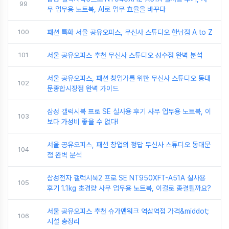
99
무 업무용 노트북, AI로 업무 효율을 바꾸다
100
패션 특화 서울 공유오피스, 무신사 스튜디오 한남점 A to Z
101
서울 공유오피스 추천 무신사 스튜디오 성수점 완벽 분석
서울 공유오피스, 패션 창업가를 위한 무신사 스튜디오 동대
102
문종합시장점 완벽 가이드
삼성 갤럭시북 프로 SE 실사용 후기 사무 업무용 노트북, 이
103
보다 가성비 좋을 수 없다!
서울 공유오피스, 패션 창업의 정답 무신사 스튜디오 동대문
104
점 완벽 분석
삼성전자 갤럭시북2 프로 SE NT950XFT-A51A 실사용
105
후기 1.1kg 초경량 사무 업무용 노트북, 이걸로 종결될까요?
서울 공유오피스 추천 슈가맨워크 역삼역점 가격&middot;
106
시설 총정리