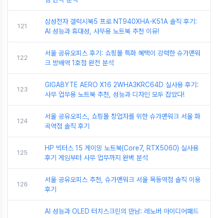
삼성전자 갤럭시북5 프로 NT940XHA-K51A 솔직 후기:
121
AI 성능과 휴대성, 사무용 노트북 추천 이유!
서울 공유오피스 후기: 쇼핑몰 특화 혜택이 강력한 슈가맨워
122
크 방배역 1호점 완전 분석
GIGABYTE AERO X16 2WHA3KRC64D 실사용 후기:
123
사무 업무용 노트북 추천, 성능과 디자인 모두 잡았다!
서울 공유오피스, 쇼핑몰 창업자를 위한 슈가맨워크 서울 화
124
곡역점 솔직 후기
HP 빅터스 15 게이밍 노트북(Core7, RTX5060) 실사용
125
후기 게임부터 사무 업무까지 완벽 분석
서울 공유오피스 추천, 슈가맨워크 서울 목동역점 솔직 이용
126
후기
AI 성능과 OLED 터치스크린의 만남: 레노버 아이디어패드