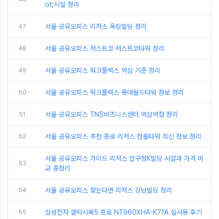
ot;시설 정리
47
서울 공유오피스 리저스 옥림빌딩 정리
48
서울 공유오피스 저스트코 저스트코타워 정리
49
서울 공유오피스 워크플렉스 역삼 기준 정리
50
서울 공유오피스 워크플렉스 롯데월드타워 정보 정리
51
서울 공유오피스 TNS비즈니스센터 역삼역점 정리
52
서울 공유오피스 추천 종로 리저스 한올타워 최신 정보 정리
서울 공유오피스 가이드 리저스 압구정K빌딩 시설과 가격 비
53
교 총정리
54
서울 공유오피스 찾는다면 리저스 강남빌딩 정리
55
삼성전자 갤럭시북5 프로 NT960XHA-K71A 실사용 후기