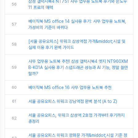
삼성 갤럭시북4 NT751 사무 업무용 노트북 후기와 윈도우
56
11 프로의 매력
베이직북 MS office 14 실사용 후기: 사무 업무용 노트북,
57
가성비의 기준이 바뀌다
[서울 공유오피스] 위워크 삼성역점 가격&middot;시설 및
58
실제 이용 후기 완벽 가이드
사무 업무용 노트북 추천! 삼성 갤럭시북4 엣지 NT960XM
59
B-K01A 실사용 후기 스냅드래곤 성능과 AI 기능, 정말 쓸만
할까?
60
베이직북 MS office 16 사무 업무용 노트북 추천
61
서울 공유오피스 위워크 강남역점 완벽 분석 (A to Z)
서울 공유오피스, 위워크 삼성역 2호점 가격부터 후기까지
62
총정리
서울 공유오피스 위워크 광화문 가격&middot;시설 기준 정