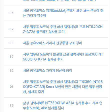
서울 공유오피스 입지&middot;분위기 모두 보는 분들이 찾
86
는 가라지 약수점
사무 업무용 노트북 추천 삼성 갤럭시북5 프로 NT940XH
87
Z-A72A 울트라7 실사용 후기
88
서울 공유오피스 가라지 선정릉점 구조 정리
사무 업무용 노트북의 완성형 삼성 갤럭시북3 프로360 NT
89
960QFG-K71A 실사용 후기
90
서울 공유오피스 가라지 당산점 정리
사무 업무용 노트북 추천 삼성 갤럭시북3 프로360 (NT96
91
0QFG-K71AR) Knox 보안이 만든 차원이 다른 업무 안정
성, 실사용 후기
삼성 갤럭시북5 NT750XHW-A51A 실사용 후기 사무 업
92
무용 노트북, AI로 날개를 달다