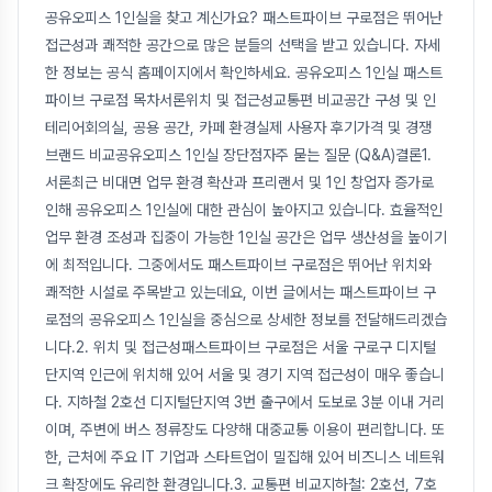
공유오피스 1인실을 찾고 계신가요? 패스트파이브 구로점은 뛰어난
접근성과 쾌적한 공간으로 많은 분들의 선택을 받고 있습니다. 자세
한 정보는 공식 홈페이지에서 확인하세요. 공유오피스 1인실 패스트
파이브 구로점 목차서론위치 및 접근성교통편 비교공간 구성 및 인
테리어회의실, 공용 공간, 카페 환경실제 사용자 후기가격 및 경쟁
브랜드 비교공유오피스 1인실 장단점자주 묻는 질문 (Q&A)결론1.
서론최근 비대면 업무 환경 확산과 프리랜서 및 1인 창업자 증가로
인해 공유오피스 1인실에 대한 관심이 높아지고 있습니다. 효율적인
업무 환경 조성과 집중이 가능한 1인실 공간은 업무 생산성을 높이기
에 최적입니다. 그중에서도 패스트파이브 구로점은 뛰어난 위치와
쾌적한 시설로 주목받고 있는데요, 이번 글에서는 패스트파이브 구
로점의 공유오피스 1인실을 중심으로 상세한 정보를 전달해드리겠습
니다.2. 위치 및 접근성패스트파이브 구로점은 서울 구로구 디지털
단지역 인근에 위치해 있어 서울 및 경기 지역 접근성이 매우 좋습니
다. 지하철 2호선 디지털단지역 3번 출구에서 도보로 3분 이내 거리
이며, 주변에 버스 정류장도 다양해 대중교통 이용이 편리합니다. 또
한, 근처에 주요 IT 기업과 스타트업이 밀집해 있어 비즈니스 네트워
크 확장에도 유리한 환경입니다.3. 교통편 비교지하철: 2호선, 7호