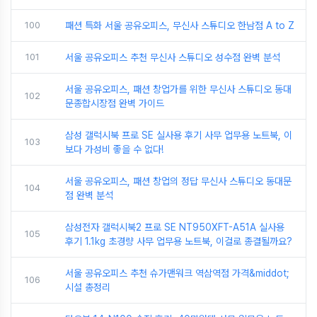
100
패션 특화 서울 공유오피스, 무신사 스튜디오 한남점 A to Z
101
서울 공유오피스 추천 무신사 스튜디오 성수점 완벽 분석
서울 공유오피스, 패션 창업가를 위한 무신사 스튜디오 동대
102
문종합시장점 완벽 가이드
삼성 갤럭시북 프로 SE 실사용 후기 사무 업무용 노트북, 이
103
보다 가성비 좋을 수 없다!
서울 공유오피스, 패션 창업의 정답 무신사 스튜디오 동대문
104
점 완벽 분석
삼성전자 갤럭시북2 프로 SE NT950XFT-A51A 실사용
105
후기 1.1kg 초경량 사무 업무용 노트북, 이걸로 종결될까요?
서울 공유오피스 추천 슈가맨워크 역삼역점 가격&middot;
106
시설 총정리