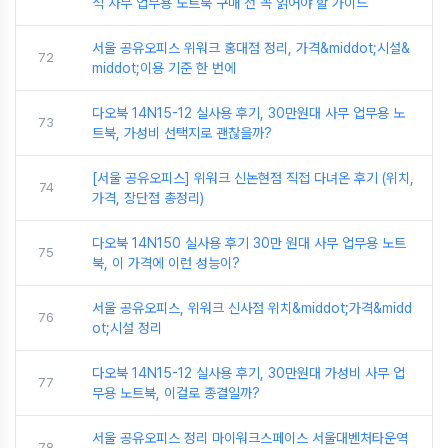
석 사무 업무용 노트북 구매 전 꼭 읽어야 할 가이드
서울 공유오피스 위워크 홍대점 정리, 가격&middot;시설&
72
middot;이용 기준 한 번에
다오북 14N15-12 실사용 후기, 30만원대 사무 업무용 노
73
트북, 가성비 선택지로 괜찮을까?
[서울 공유오피스] 위워크 신논현점 직접 다녀온 후기 (위치,
74
가격, 장단점 총정리)
다오북 14N150 실사용 후기 30만 원대 사무 업무용 노트
75
북, 이 가격에 이런 성능이?
서울 공유오피스, 위워크 신사점 위치&middot;가격&midd
76
ot;시설 정리
다오북 14N15-12 실사용 후기, 30만원대 가성비 사무 업
77
무용 노트북, 이걸로 종결일까?
서울 공유오피스 정리 마이워크스페이스 서울대벤처타운역
78