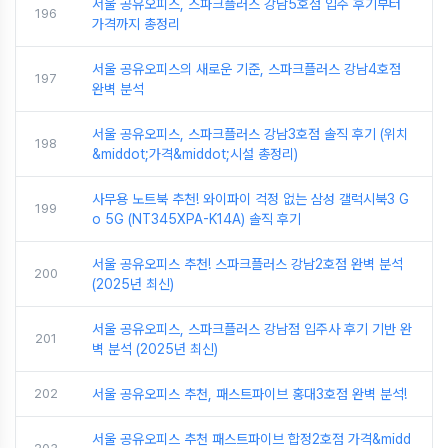
서울 공유오피스, 스파크플러스 강남5호점 입주 후기부터
196
가격까지 총정리
서울 공유오피스의 새로운 기준, 스파크플러스 강남4호점
197
완벽 분석
서울 공유오피스, 스파크플러스 강남3호점 솔직 후기 (위치
198
&middot;가격&middot;시설 총정리)
사무용 노트북 추천! 와이파이 걱정 없는 삼성 갤럭시북3 G
199
o 5G (NT345XPA-K14A) 솔직 후기
서울 공유오피스 추천! 스파크플러스 강남2호점 완벽 분석
200
(2025년 최신)
서울 공유오피스, 스파크플러스 강남점 입주사 후기 기반 완
201
벽 분석 (2025년 최신)
202
서울 공유오피스 추천, 패스트파이브 홍대3호점 완벽 분석!
서울 공유오피스 추천 패스트파이브 합정2호점 가격&midd