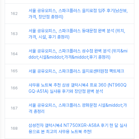
서울 공유오피스, 스파크플러스 을지로점 입주 후기(남산뷰,
162
가격, 장단점 총정리)
서울 공유오피스, 스파크플러스 동대문점 완벽 분석 (위치,
163
가격, 시설, 후기 총정리)
서울 공유오피스, 스파크플러스 성수점 완벽 분석 (위치&mi
164
ddot;시설&middot;가격&middot;후기 총정리)
165
서울 공유오피스, 스파크플러스 을지로센터원점 팩트체크
사무용 노트북 추천 삼성 갤럭시북4 프로 360 (NT960Q
166
GQ-A51A) 실사용 후기와 장단점 완벽 분석
서울 공유오피스, 스파크플러스 광화문점 시설&middot;가
167
격 총정리
삼성전자 갤럭시북4 NT750XGR-A58A 후기 한 달 실사
168
용으로 본 최고의 사무용 노트북 추천!