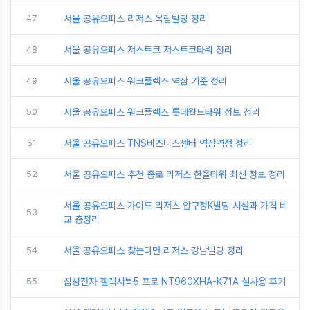
47
서울 공유오피스 리저스 옥림빌딩 정리
48
서울 공유오피스 저스트코 저스트코타워 정리
49
서울 공유오피스 워크플렉스 역삼 기준 정리
50
서울 공유오피스 워크플렉스 롯데월드타워 정보 정리
51
서울 공유오피스 TNS비즈니스센터 역삼역점 정리
52
서울 공유오피스 추천 종로 리저스 한올타워 최신 정보 정리
서울 공유오피스 가이드 리저스 압구정K빌딩 시설과 가격 비
53
교 총정리
54
서울 공유오피스 찾는다면 리저스 강남빌딩 정리
55
삼성전자 갤럭시북5 프로 NT960XHA-K71A 실사용 후기