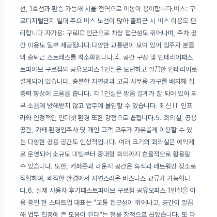
선, 1호선과 환승 가능해 서울 전역으로 이동이 용이합니다.버스: 구
로디지털단지 일대 주요 버스 노선이 많아 출퇴근 시 버스 이용도 편
리합니다.자가용: 구로IC 인근으로 차량 접근성도 뛰어나며, 주차 공
간 이용도 일부 제공됩니다.다양한 교통편이 모여 있어 입주자 분들
의 출퇴근 스트레스를 최소화합니다.4. 공간 구성 및 인테리어패스
트파이브 구로점의 공유오피스 1인실은 모던하고 깔끔한 인테리어로
설계되어 있습니다. 충분한 자연광과 고급 사무용 가구를 배치해 집
중력 향상에 도움을 줍니다. 각 1인실은 방음 설계가 잘 되어 있어 외
부 소음에 방해받지 않고 업무에 몰입할 수 있습니다. 최신 IT 인프
라와 안정적인 인터넷 환경 또한 강점으로 꼽힙니다.5. 회의실, 공용
공간, 카페 환경입주사 및 개인 고객 모두가 자유롭게 이용할 수 있
는 다양한 공용 공간도 인상적입니다. 여러 크기의 회의실은 예약제
로 운영되어 소규모 미팅부터 중대형 회의까지 효율적으로 활용할
수 있습니다. 또한, 카페존과 라운지 공간은 휴식과 네트워킹 장소로
적합하며, 쾌적한 환경에서 자연스러운 비즈니스 교류가 가능합니
다.6. 실제 사용자 후기패스트파이브 구로점 공유오피스 1인실을 이
용 중인 한 스타트업 대표는 “교통 접근성이 뛰어나고, 공간이 깔끔
해 업무 집중에 큰 도움이 된다”는 점을 장점으로 꼽았습니다. 또 다