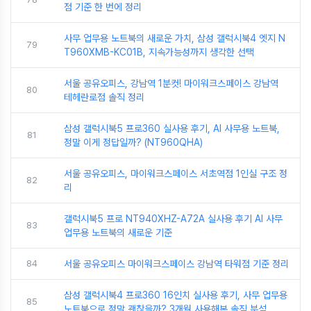
점 기준 한 번에 정리
사무 업무용 노트북의 새로운 가치, 삼성 갤럭시북4 엣지 N
79
T960XMB-KC01B, 지속가능성까지 생각한 선택
서울 공유오피스, 강남역 1분컷! 마이워크스페이스 강남역
80
테헤란로점 솔직 정리
삼성 갤럭시북5 프로360 실사용 후기, AI 사무용 노트북,
81
정말 이게 정답일까? (NT960QHA)
서울 공유오피스, 마이워크스페이스 서초역점 1인실 구조 정
82
리
갤럭시북5 프로 NT940XHZ-A72A 실사용 후기 AI 사무
83
업무용 노트북의 새로운 기준
84
서울 공유오피스 마이워크스페이스 강남역 타워점 기준 정리
삼성 갤럭시북4 프로360 16인치 실사용 후기, 사무 업무용
85
노트북으로 정말 괜찮을까? 3개월 사용해본 솔직 분석