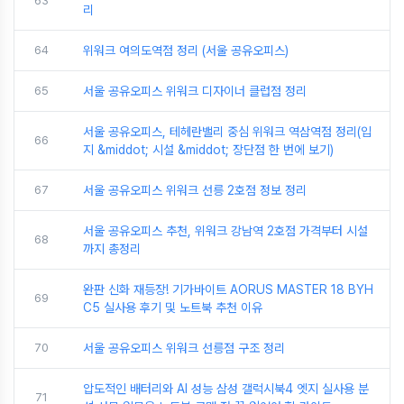
63
리
64
위워크 여의도역점 정리 (서울 공유오피스)
65
서울 공유오피스 위워크 디자이너 클럽점 정리
서울 공유오피스, 테헤란밸리 중심 위워크 역삼역점 정리(입
66
지 &middot; 시설 &middot; 장단점 한 번에 보기)
67
서울 공유오피스 위워크 선릉 2호점 정보 정리
서울 공유오피스 추천, 위워크 강남역 2호점 가격부터 시설
68
까지 총정리
완판 신화 재등장! 기가바이트 AORUS MASTER 18 BYH
69
C5 실사용 후기 및 노트북 추천 이유
70
서울 공유오피스 위워크 선릉점 구조 정리
압도적인 배터리와 AI 성능 삼성 갤럭시북4 엣지 실사용 분
71