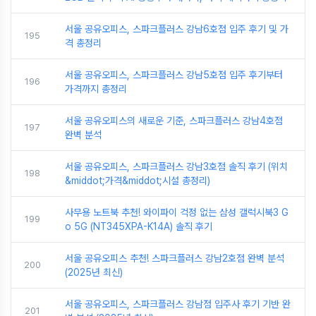
서울 공유오피스, 스파크플러스 강남6호점 입주 후기 및 가
195
격 총정리
서울 공유오피스, 스파크플러스 강남5호점 입주 후기부터
196
가격까지 총정리
서울 공유오피스의 새로운 기준, 스파크플러스 강남4호점
197
완벽 분석
서울 공유오피스, 스파크플러스 강남3호점 솔직 후기 (위치
198
&middot;가격&middot;시설 총정리)
사무용 노트북 추천! 와이파이 걱정 없는 삼성 갤럭시북3 G
199
o 5G (NT345XPA-K14A) 솔직 후기
서울 공유오피스 추천! 스파크플러스 강남2호점 완벽 분석
200
(2025년 최신)
서울 공유오피스, 스파크플러스 강남점 입주사 후기 기반 완
201