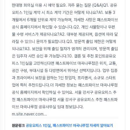
한대형 회의실 이용 시 예약 필요9. 자주 묻는 질문 (Q&A)Q1. 공유
오피스 1인실 계약 시 최소 계약 기간은 어떻게 되나요?A1. 보통 3
개월에서 6개월 단위로 계약 가능하며, 자세한 사항은 패스트파이브
공식 홈페이지에서 확인할 수 있습니다.Q2. 개인 사물함이나 우편
물 수령 서비스가 제공되나요?A2. 대부분 제공되며, 옵션에 따라 달
라질 수 있으니 문의가 필요합니다.Q3. 방문객 출입 제한은 어떻게
되나요?A3. 보안을 위해 출입 절차가 엄격히 관리되며, 방문객 출입
은 입주자 사전 승인 후 가능합니다.10. 결론 및 추천 포인트공유오
피스 1인실을 고민하신다면 패스트파이브 마곡나루점은 위치, 교통,
공간 구성, 부대시설 등 다방면에서 뛰어난 선택지입니다. 업무 집중
과 프라이버시 보장을 원하는 1인 창업자, 프리랜서, 소규모 스타트
업에 특히 추천드립니다.더 자세한 정보는 패스트파이브 마곡나루점
공식 홈페이지에서 확인하실 수 있어요. 서울 강서구 공유오피스 추
천 패스트파이브 마곡나루점 서울 강서구 공유오피스 추천 패스트파
이브 마곡나루점 공유사무실 임대 정보입니다.
m.site.naver.com
...
원문링크
공유오피스 1인실, 패스트파이브 마곡나루점 자세히 알아보기