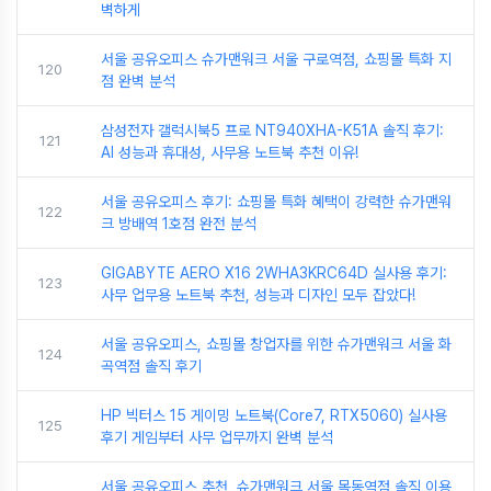
벽하게
서울 공유오피스 슈가맨워크 서울 구로역점, 쇼핑몰 특화 지
120
점 완벽 분석
삼성전자 갤럭시북5 프로 NT940XHA-K51A 솔직 후기:
121
AI 성능과 휴대성, 사무용 노트북 추천 이유!
서울 공유오피스 후기: 쇼핑몰 특화 혜택이 강력한 슈가맨워
122
크 방배역 1호점 완전 분석
GIGABYTE AERO X16 2WHA3KRC64D 실사용 후기:
123
사무 업무용 노트북 추천, 성능과 디자인 모두 잡았다!
서울 공유오피스, 쇼핑몰 창업자를 위한 슈가맨워크 서울 화
124
곡역점 솔직 후기
HP 빅터스 15 게이밍 노트북(Core7, RTX5060) 실사용
125
후기 게임부터 사무 업무까지 완벽 분석
서울 공유오피스 추천, 슈가맨워크 서울 목동역점 솔직 이용