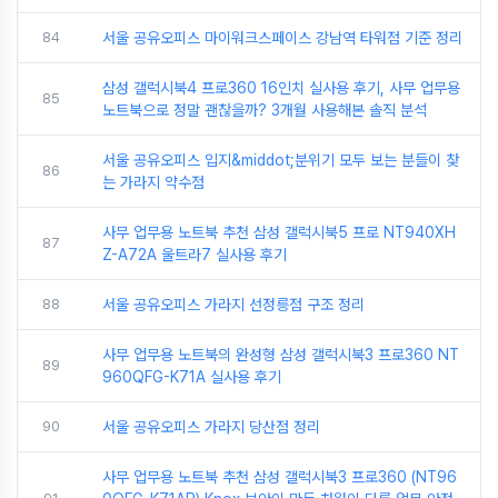
84
서울 공유오피스 마이워크스페이스 강남역 타워점 기준 정리
삼성 갤럭시북4 프로360 16인치 실사용 후기, 사무 업무용
85
노트북으로 정말 괜찮을까? 3개월 사용해본 솔직 분석
서울 공유오피스 입지&middot;분위기 모두 보는 분들이 찾
86
는 가라지 약수점
사무 업무용 노트북 추천 삼성 갤럭시북5 프로 NT940XH
87
Z-A72A 울트라7 실사용 후기
88
서울 공유오피스 가라지 선정릉점 구조 정리
사무 업무용 노트북의 완성형 삼성 갤럭시북3 프로360 NT
89
960QFG-K71A 실사용 후기
90
서울 공유오피스 가라지 당산점 정리
사무 업무용 노트북 추천 삼성 갤럭시북3 프로360 (NT96