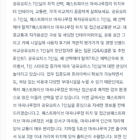
공유오피스 1인실의 최적 선택, 패스트파이브 마곡나루점의 위치부
터 인테리어, 교통편, 가격 비교까지 꼼꼼하게 살펴보세요. 공유오피
스 1인실, 패스트파이브 마곡나루점 목차공유오피스 1인실, 왜 선택
해야 할까?패스트파이브 마곡나루점 위치 및 접근성교통편 비교: 대
중교통과 자가용공간 구성 및 세심한 인테리어회의실, 공용 공간 그
리고 카페 시설실제 사용자 후기와 객관적 평가가격 및 경쟁 브랜드
비교공유오피스 1인실의 장단점자주 묻는 질문 (Q&A)결론 및 추천
포인트1. 공유오피스 1인실, 왜 선택해야 할까?최근 재택근무와 프
리랜서, 1인 스타트업 증가에 따라 ‘공유오피스 1인실’에 대한 관심이
높아지고 있습니다. 업무 집중도와 프라이버시 확보가 가능하면서
도, 부담 없는 비용과 다양한 부대시설을 누릴 수 있기 때문인데요.
특히 패스트파이브 마곡나루점은 뛰어난 접근성과 쾌적한 업무 환경
으로 많은 이들의 선택을 받고 있습니다. 이번 글에서는 패스트파이
브 마곡나루점의 공유오피스 1인실을 중심으로 자세한 정보를 전해
드리겠습니다.2. 패스트파이브 마곡나루점 위치 및 접근성패스트파
이브 마곡나루점은 서울 강서구 마곡동, 마곡나루역 인근에 자리해
있어 교통이 매우 편리합니다. 지하철 5호선 마곡나루역 2번 출구에
서 도보 3분 이내 거리에 위치해 있어 출퇴근이 수월합니다. 또한 인