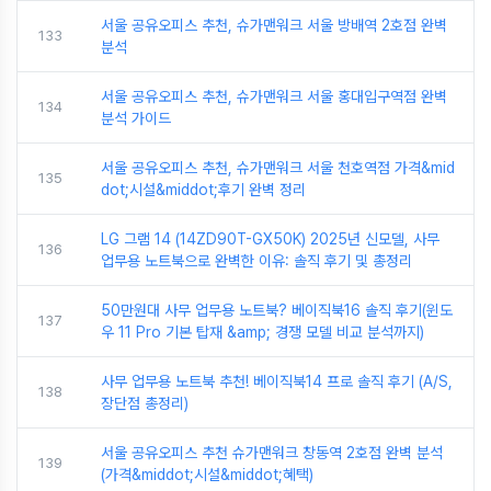
서울 공유오피스 추천, 슈가맨워크 서울 방배역 2호점 완벽
133
분석
서울 공유오피스 추천, 슈가맨워크 서울 홍대입구역점 완벽
134
분석 가이드
서울 공유오피스 추천, 슈가맨워크 서울 천호역점 가격&mid
135
dot;시설&middot;후기 완벽 정리
LG 그램 14 (14ZD90T-GX50K) 2025년 신모델, 사무
136
업무용 노트북으로 완벽한 이유: 솔직 후기 및 총정리
50만원대 사무 업무용 노트북? 베이직북16 솔직 후기(윈도
137
우 11 Pro 기본 탑재 &amp; 경쟁 모델 비교 분석까지)
사무 업무용 노트북 추천! 베이직북14 프로 솔직 후기 (A/S,
138
장단점 총정리)
서울 공유오피스 추천 슈가맨워크 창동역 2호점 완벽 분석
139
(가격&middot;시설&middot;혜택)