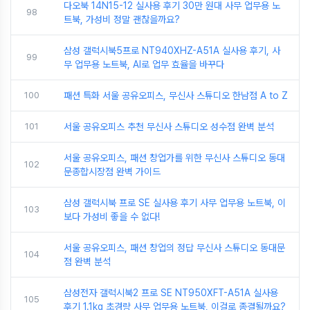
다오북 14N15-12 실사용 후기 30만 원대 사무 업무용 노
98
트북, 가성비 정말 괜찮을까요?
삼성 갤럭시북5프로 NT940XHZ-A51A 실사용 후기, 사
99
무 업무용 노트북, AI로 업무 효율을 바꾸다
100
패션 특화 서울 공유오피스, 무신사 스튜디오 한남점 A to Z
101
서울 공유오피스 추천 무신사 스튜디오 성수점 완벽 분석
서울 공유오피스, 패션 창업가를 위한 무신사 스튜디오 동대
102
문종합시장점 완벽 가이드
삼성 갤럭시북 프로 SE 실사용 후기 사무 업무용 노트북, 이
103
보다 가성비 좋을 수 없다!
서울 공유오피스, 패션 창업의 정답 무신사 스튜디오 동대문
104
점 완벽 분석
삼성전자 갤럭시북2 프로 SE NT950XFT-A51A 실사용
105
후기 1.1kg 초경량 사무 업무용 노트북, 이걸로 종결될까요?