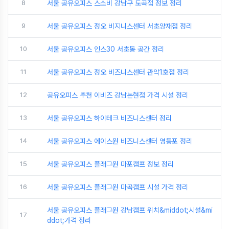
8
서울 공유오피스 스소비 강남구 도곡점 정보 정리
9
서울 공유오피스 정오 비지니스센터 서초양재점 정리
10
서울 공유오피스 인스30 서초동 공간 정리
11
서울 공유오피스 정오 비즈니스센터 관악1호점 정리
12
공유오피스 추천 이비즈 강남논현점 가격 시설 정리
13
서울 공유오피스 하이테크 비즈니스센터 정리
14
서울 공유오피스 에이스원 비즈니스센터 영등포 정리
15
서울 공유오피스 플래그원 마포캠프 정보 정리
16
서울 공유오피스 플래그원 마곡캠프 시설 가격 정리
서울 공유오피스 플래그원 강남캠프 위치&middot;시설&mi
17
ddot;가격 정리