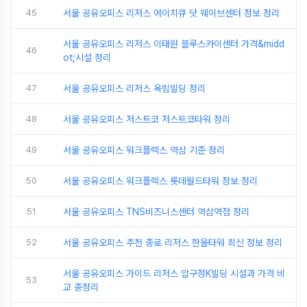
45
서울 공유오피스 리저스 에이치큐 닷 웨이브센터 정보 정리
서울 공유오피스 리저스 이태원 블루스카이센터 가격&midd
46
ot;시설 정리
47
서울 공유오피스 리저스 옥림빌딩 정리
48
서울 공유오피스 저스트코 저스트코타워 정리
49
서울 공유오피스 워크플렉스 역삼 기준 정리
50
서울 공유오피스 워크플렉스 롯데월드타워 정보 정리
51
서울 공유오피스 TNS비즈니스센터 역삼역점 정리
52
서울 공유오피스 추천 종로 리저스 한올타워 최신 정보 정리
서울 공유오피스 가이드 리저스 압구정K빌딩 시설과 가격 비
53
교 총정리