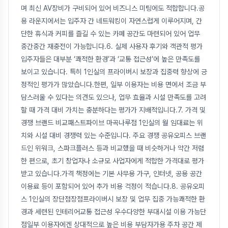
며 최신 AV장비가 구비되어 있어 비즈니스 미팅에도 적합합니다.공
용 라운지에서는 입주자 간 네트워킹이 자연스럽게 이루어지며, 간
단한 휴식과 커피를 즐길 수 있는 카페 공간도 마련되어 있어 업무
중간중간 재충전이 가능합니다.6. 실제 사용자 후기와 객관적 평가
입주자들은 대부분 ‘쾌적한 환경’과 ‘교통 접근성’에 높은 만족도를
보이고 있습니다. 특히 1인실의 프라이버시 보장과 집중력 향상에 긍
정적인 평가가 많았습니다.한편, 일부 이용자는 비용 면에서 조금 부
담스러울 수 있다는 의견도 있으나, 업무 효율과 시설 만족도를 고려
할 때 가격 대비 가치는 충분하다는 평가가 지배적입니다.7. 가격 및
경쟁 브랜드 비교패스트파이브 마곡나루점 1인실의 월 임대료는 위
치와 시설 대비 경쟁력 있는 수준입니다. 주요 경쟁 공유오피스 브랜
드인 위워크, 스파크플러스 등과 비교했을 때 비슷하거나 약간 저렴
한 편으로, 초기 창업자나 소규모 사업자에게 적합한 가격대로 평가
받고 있습니다.가격 책정에는 기본 사무용 가구, 인터넷, 공용 공간
이용료 등이 포함되어 있어 추가 비용 걱정이 적습니다.8. 공유오피
스 1인실의 장단점장점프라이버시 보장 및 업무 집중 가능쾌적한 환
경과 세련된 인테리어교통 접근성 우수다양한 부대시설 이용 가능단
점일부 이용자에겐 상대적으로 높은 비용 부담자가용 주차 공간 제