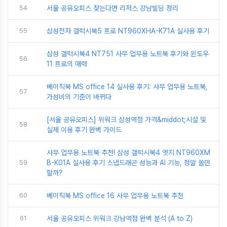
54
서울 공유오피스 찾는다면 리저스 강남빌딩 정리
55
삼성전자 갤럭시북5 프로 NT960XHA-K71A 실사용 후기
삼성 갤럭시북4 NT751 사무 업무용 노트북 후기와 윈도우
56
11 프로의 매력
베이직북 MS office 14 실사용 후기: 사무 업무용 노트북,
57
가성비의 기준이 바뀌다
[서울 공유오피스] 위워크 삼성역점 가격&middot;시설 및
58
실제 이용 후기 완벽 가이드
사무 업무용 노트북 추천! 삼성 갤럭시북4 엣지 NT960XM
59
B-K01A 실사용 후기 스냅드래곤 성능과 AI 기능, 정말 쓸만
할까?
60
베이직북 MS office 16 사무 업무용 노트북 추천
61
서울 공유오피스 위워크 강남역점 완벽 분석 (A to Z)