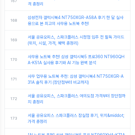
167
격 총정리
삼성전자 갤럭시북4 NT750XGR-A58A 후기 한 달 실사
168
용으로 본 최고의 사무용 노트북 추천!
서울 공유오피스, 스파크플러스 시청점 입주 전 필독 가이드
169
(위치, 시설, 가격, 혜택 총정리)
사무용 노트북 추천! 삼성 갤럭시북5 프로360 NT960QH
170
A-K51A 실사용 후기와 AI 기능 완벽 분석
사무 업무용 노트북 추천: 삼성 갤럭시북4 NT750XGR-A
171
31A 솔직 후기 (장단점부터 비교까지)
서울 공유오피스, 스파크플러스 여의도점 가격부터 장단점까
172
지 총정리
서울 공유오피스 스파크플러스 잠실점 후기, 위치&middot;
173
가격 총정리
[AI 노트북 추천] 삼성 갤럭시북5 프로 NT960XHA-K71A