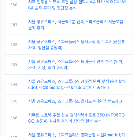
사무 업무용 노트북 추천 삼성 갤럭시북4 NT750XGR-A3
160
8A 솔직 후기 및 장단점 분석
서울 공유오피스, 서울역 1분 신축 스파크플러스 서울로점
161
솔직 후기
서울 공유오피스, 스파크플러스 을지로점 입주 후기(남산뷰,
162
가격, 장단점 총정리)
서울 공유오피스, 스파크플러스 동대문점 완벽 분석 (위치,
163
가격, 시설, 후기 총정리)
서울 공유오피스, 스파크플러스 성수점 완벽 분석 (위치&mi
164
ddot;시설&middot;가격&middot;후기 총정리)
165
서울 공유오피스, 스파크플러스 을지로센터원점 팩트체크
사무용 노트북 추천 삼성 갤럭시북4 프로 360 (NT960Q
166
GQ-A51A) 실사용 후기와 장단점 완벽 분석
서울 공유오피스, 스파크플러스 광화문점 시설&middot;가