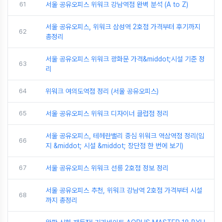
61
서울 공유오피스 위워크 강남역점 완벽 분석 (A to Z)
서울 공유오피스, 위워크 삼성역 2호점 가격부터 후기까지
62
총정리
서울 공유오피스 위워크 광화문 가격&middot;시설 기준 정
63
리
64
위워크 여의도역점 정리 (서울 공유오피스)
65
서울 공유오피스 위워크 디자이너 클럽점 정리
서울 공유오피스, 테헤란밸리 중심 위워크 역삼역점 정리(입
66
지 &middot; 시설 &middot; 장단점 한 번에 보기)
67
서울 공유오피스 위워크 선릉 2호점 정보 정리
서울 공유오피스 추천, 위워크 강남역 2호점 가격부터 시설
68
까지 총정리