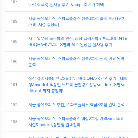
187
U-GX54K) 실사용 후기 &amp; 최저가 혜택
서울 공유오피스, 스파크플러스 선릉3호점 솔직 후기 (위치,
188
가격, 시설 총정리)
사무 업무용 노트북의 변신! 삼성 갤럭시북5 프로360 NT9
189
60QHA-K71AR, S펜과 AI로 완성된 실사용 후기
서울 공유오피스, 스파크플러스 선릉2호점 선택 이유 완벽
190
분석
삼성 갤럭시북5 프로360 NT960QHA-K71A 후기｜대학
191
생&middot;직장인 노트북 끝판왕? 성능&middot;S펜&mi
ddot;AI까지 총정리!
192
서울 공유오피스 추천, 스파크플러스 역삼3호점 완벽 분석
서울 공유오피스, 스파크플러스 역삼2호점 가격&middot;
193
시설&middot;장단점 완벽정리