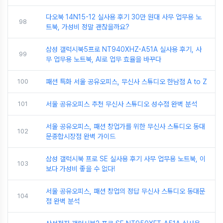
다오북 14N15-12 실사용 후기 30만 원대 사무 업무용 노
98
트북, 가성비 정말 괜찮을까요?
삼성 갤럭시북5프로 NT940XHZ-A51A 실사용 후기, 사
99
무 업무용 노트북, AI로 업무 효율을 바꾸다
100
패션 특화 서울 공유오피스, 무신사 스튜디오 한남점 A to Z
101
서울 공유오피스 추천 무신사 스튜디오 성수점 완벽 분석
서울 공유오피스, 패션 창업가를 위한 무신사 스튜디오 동대
102
문종합시장점 완벽 가이드
삼성 갤럭시북 프로 SE 실사용 후기 사무 업무용 노트북, 이
103
보다 가성비 좋을 수 없다!
서울 공유오피스, 패션 창업의 정답 무신사 스튜디오 동대문
104
점 완벽 분석