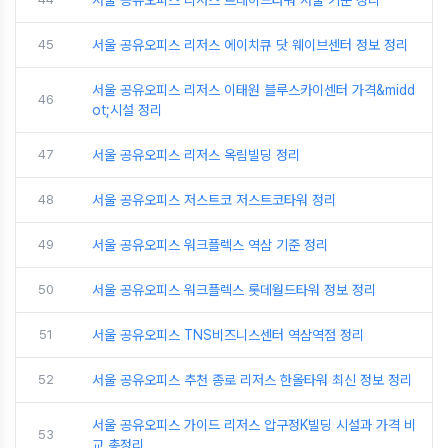
서울 공유오피스 리저스 트레이드타워 서울 기준 정리
45
서울 공유오피스 리저스 에이치큐 닷 웨이브센터 정보 정리
서울 공유오피스 리저스 이태원 블루스카이센터 가격&midd
46
ot;시설 정리
47
서울 공유오피스 리저스 옥림빌딩 정리
48
서울 공유오피스 저스트코 저스트코타워 정리
49
서울 공유오피스 워크플렉스 역삼 기준 정리
50
서울 공유오피스 워크플렉스 롯데월드타워 정보 정리
51
서울 공유오피스 TNS비즈니스센터 역삼역점 정리
52
서울 공유오피스 추천 종로 리저스 한올타워 최신 정보 정리
서울 공유오피스 가이드 리저스 압구정K빌딩 시설과 가격 비
53
교 총정리