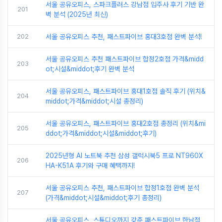
서울 공유오피스, 스파크플러스 강남점 입주사 후기 기반 완
201
벽 분석 (2025년 최신)
202
서울 공유오피스 추천, 패스트파이브 홍대3호점 완벽 분석!
서울 공유오피스 추천 패스트파이브 합정2호점 가격&midd
203
ot;시설&middot;후기 완벽 분석
서울 공유오피스, 패스트파이브 홍대1호점 솔직 후기 (위치&
204
middot;가격&middot;시설 총정리)
서울 공유오피스, 패스트파이브 홍대2호점 총정리 (위치&mi
205
ddot;가격&middot;시설&middot;후기)
2025년형 AI 노트북 추천 삼성 갤럭시북5 프로 NT960X
206
HA-K51A 후기와 구매 혜택까지!
서울 공유오피스 추천, 패스트파이브 합정1호점 완벽 분석
207
(가격&middot;시설&middot;후기 총정리)
서울 공유오피스, 스튜디오까지 갖춘 패스트파이브 한남점