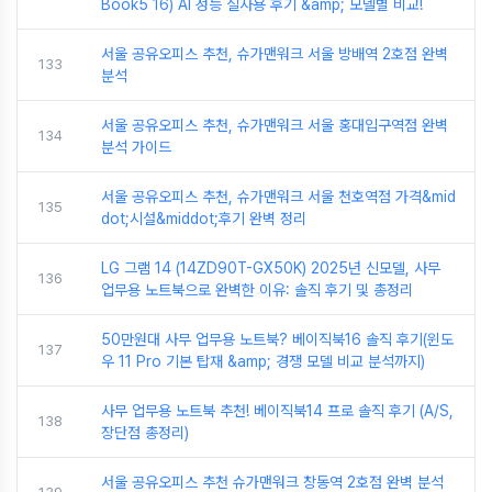
Book5 16) AI 성능 실사용 후기 &amp; 모델별 비교!
서울 공유오피스 추천, 슈가맨워크 서울 방배역 2호점 완벽
133
분석
서울 공유오피스 추천, 슈가맨워크 서울 홍대입구역점 완벽
134
분석 가이드
서울 공유오피스 추천, 슈가맨워크 서울 천호역점 가격&mid
135
dot;시설&middot;후기 완벽 정리
LG 그램 14 (14ZD90T-GX50K) 2025년 신모델, 사무
136
업무용 노트북으로 완벽한 이유: 솔직 후기 및 총정리
50만원대 사무 업무용 노트북? 베이직북16 솔직 후기(윈도
137
우 11 Pro 기본 탑재 &amp; 경쟁 모델 비교 분석까지)
사무 업무용 노트북 추천! 베이직북14 프로 솔직 후기 (A/S,
138
장단점 총정리)
서울 공유오피스 추천 슈가맨워크 창동역 2호점 완벽 분석