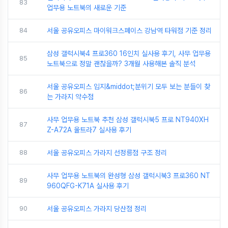
83
업무용 노트북의 새로운 기준
84
서울 공유오피스 마이워크스페이스 강남역 타워점 기준 정리
삼성 갤럭시북4 프로360 16인치 실사용 후기, 사무 업무용
85
노트북으로 정말 괜찮을까? 3개월 사용해본 솔직 분석
서울 공유오피스 입지&middot;분위기 모두 보는 분들이 찾
86
는 가라지 약수점
사무 업무용 노트북 추천 삼성 갤럭시북5 프로 NT940XH
87
Z-A72A 울트라7 실사용 후기
88
서울 공유오피스 가라지 선정릉점 구조 정리
사무 업무용 노트북의 완성형 삼성 갤럭시북3 프로360 NT
89
960QFG-K71A 실사용 후기
90
서울 공유오피스 가라지 당산점 정리