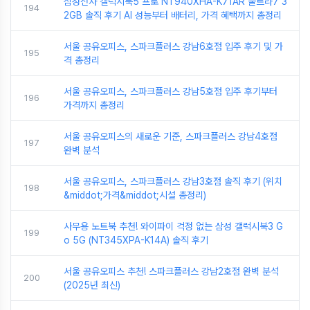
삼성전자 갤럭시북5 프로 NT940XHA-K71AR 울트라7 3
194
2GB 솔직 후기 AI 성능부터 배터리, 가격 혜택까지 총정리
서울 공유오피스, 스파크플러스 강남6호점 입주 후기 및 가
195
격 총정리
서울 공유오피스, 스파크플러스 강남5호점 입주 후기부터
196
가격까지 총정리
서울 공유오피스의 새로운 기준, 스파크플러스 강남4호점
197
완벽 분석
서울 공유오피스, 스파크플러스 강남3호점 솔직 후기 (위치
198
&middot;가격&middot;시설 총정리)
사무용 노트북 추천! 와이파이 걱정 없는 삼성 갤럭시북3 G
199
o 5G (NT345XPA-K14A) 솔직 후기
서울 공유오피스 추천! 스파크플러스 강남2호점 완벽 분석
200
(2025년 최신)