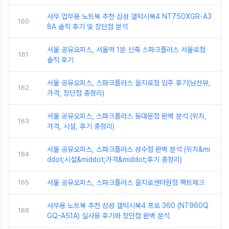
사무 업무용 노트북 추천 삼성 갤럭시북4 NT750XGR-A3
160
8A 솔직 후기 및 장단점 분석
서울 공유오피스, 서울역 1분 신축 스파크플러스 서울로점
161
솔직 후기
서울 공유오피스, 스파크플러스 을지로점 입주 후기(남산뷰,
162
가격, 장단점 총정리)
서울 공유오피스, 스파크플러스 동대문점 완벽 분석 (위치,
163
가격, 시설, 후기 총정리)
서울 공유오피스, 스파크플러스 성수점 완벽 분석 (위치&mi
164
ddot;시설&middot;가격&middot;후기 총정리)
165
서울 공유오피스, 스파크플러스 을지로센터원점 팩트체크
사무용 노트북 추천 삼성 갤럭시북4 프로 360 (NT960Q
166
GQ-A51A) 실사용 후기와 장단점 완벽 분석