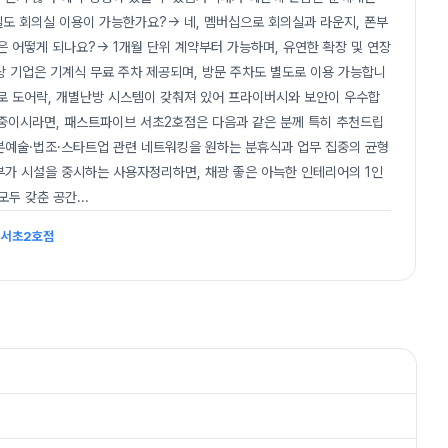
 1인실도 회의실 이용이 가능한가요?→ 네, 멤버십으로 회의실과 라운지, 폰부
은 어떻게 되나요?→ 1개월 단위 계약부터 가능하며, 유연한 확장 및 연장
이상 기업은 기계식 무료 주차 제공되며, 방문 주차도 별도로 이용 가능합니
조로 도어락, 개별난방 시스템이 갖춰져 있어 프라이버시와 보안이 우수합
민 중이시라면, 패스트파이브 서초2호점은 다음과 같은 분께 특히 추천드립
분예술·법조·스타트업 관련 네트워킹을 원하는 분휴식과 업무 집중의 균형
부가 시설을 중시하는 사용자정리하면, 채광 좋은 아늑한 인테리어의 1인
 모두 갖춘 공간
...
브 서초2호점