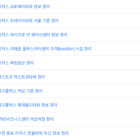
리저스 오토웨이타워 정보 정리
리저스 트레이드타워 서울 기준 정리
리저스 에이치큐 닷 웨이브센터 정보 정리
저스 이태원 블루스카이센터 가격&middot;시설 정리
리저스 옥림빌딩 정리
저스트코 저스트코타워 정리
워크플렉스 역삼 기준 정리
워크플렉스 롯데월드타워 정보 정리
TNS비즈니스센터 역삼역점 정리
천 종로 리저스 한올타워 최신 정보 정리