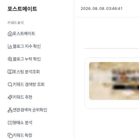
포스트메이트
2026. 08. 08. 03:46:42
키워드분석
포스트메이트
블로그 지수 확인
블로그 누락 확인
포스팅 분석조회
키워드 검색량 조회
키워드 추천
연관검색어 순위확인
형태소 분석
키워드 확장