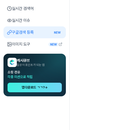
실시간 검색어
실시간 이슈
구글검색 등록
NEW
이미지 도구
NEW
캐시큐브
일상이 포인트가 되는 앱
쇼핑 경유
각종 미션으로 적립
앱다운로드 ㄱㄱ?
→