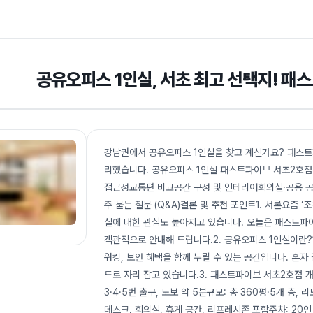
공유오피스 1인실, 서초 최고 선택지! 패
강남권에서 공유오피스 1인실을 찾고 계신가요? 패스트파
리했습니다. 공유오피스 1인실 패스트파이브 서초2호
접근성교통편 비교공간 구성 및 인테리어회의실·공용 공
주 묻는 질문 (Q&A)결론 및 추천 포인트1. 서론요즘 
실에 대한 관심도 높아지고 있습니다. 오늘은 패스트파이
객관적으로 안내해 드립니다.2. 공유오피스 1인실이란
워킹, 보안 혜택을 함께 누릴 수 있는 공간입니다. 혼
드로 자리 잡고 있습니다.3. 패스트파이브 서초2호점 
3·4·5번 출구, 도보 약 5분규모: 총 360평·5개 층
데스크, 회의실, 휴게 공간, 리프레시존 포함주차: 20인