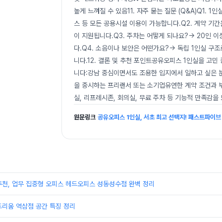
높게 느껴질 수 있음11. 자주 묻는 질문 (Q&A)Q1.
스 등 모든 공용시설 이용이 가능합니다.Q2. 계약 기간
이 지원됩니다.Q3. 주차는 어떻게 되나요?→ 20인 
다.Q4. 소음이나 보안은 어떤가요?→ 독립 1인실 구
니다.12. 결론 및 추천 포인트공유오피스 1인실을 고
니다:강남 중심이면서도 조용한 입지에서 일하고 싶은 
을 중시하는 프리랜서 또는 소기업유연한 계약 조건과 
실, 리프레시존, 회의실, 무료 주차 등 기능적 만족감을
원문링크
공유오피스 1인실, 서초 최고 선택지! 패스트파이
추천, 업무 집중형 오피스 헤드오피스 성동성수점 완벽 정리
드리움 역삼점 공간 특징 정리