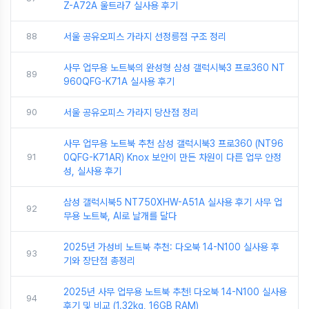
Z-A72A 울트라7 실사용 후기
88
서울 공유오피스 가라지 선정릉점 구조 정리
사무 업무용 노트북의 완성형 삼성 갤럭시북3 프로360 NT
89
960QFG-K71A 실사용 후기
90
서울 공유오피스 가라지 당산점 정리
사무 업무용 노트북 추천 삼성 갤럭시북3 프로360 (NT96
91
0QFG-K71AR) Knox 보안이 만든 차원이 다른 업무 안정
성, 실사용 후기
삼성 갤럭시북5 NT750XHW-A51A 실사용 후기 사무 업
92
무용 노트북, AI로 날개를 달다
2025년 가성비 노트북 추천: 다오북 14-N100 실사용 후
93
기와 장단점 총정리
2025년 사무 업무용 노트북 추천! 다오북 14-N100 실사용
94
후기 및 비교 (1.32kg, 16GB RAM)