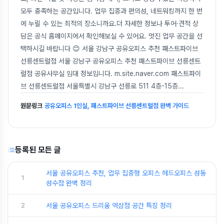
모두 충족하는 공간입니다. 업무 집중과 편의성, 네트워킹까지 한 번
에 누릴 수 있는 최적의 장소니까요.더 자세한 정보나 투어·견적 상
담은 공식 홈페이지에서 확인해보실 수 있어요. 멋진 업무 공간을 선
택하시길 바랍니다 😊 서울 강남구 공유오피스 추천 패스트파이브
선릉센트럴점 서울 강남구 공유오피스 추천 패스트파이브 선릉센트
럴점 공유사무실 임대 정보입니다. m.site.naver.com 패스트파이
브 선릉센트럴점 서울특별시 강남구 선릉로 511 4층-15층
...
원문링크
공유오피스 1인실, 패스트파이브 선릉센트럴점 완벽 가이드
등록된 모든 글
서울 공유오피스 추천, 업무 집중형 오피스 헤드오피스 성동
1
성수점 완벽 정리
2
서울 공유오피스 드리움 역삼점 공간 특징 정리