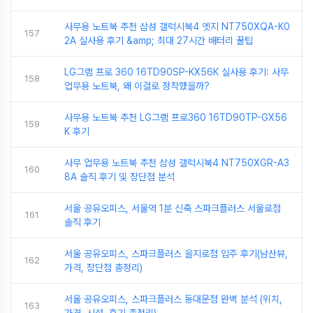
사무용 노트북 추천 삼성 갤럭시북4 엣지 NT750XQA-K0
157
2A 실사용 후기 &amp; 최대 27시간 배터리 꿀팁
LG그램 프로 360 16TD90SP-KX56K 실사용 후기: 사무
158
업무용 노트북, 왜 이걸로 정착했을까?
사무용 노트북 추천 LG그램 프로360 16TD90TP-GX56
159
K 후기
사무 업무용 노트북 추천 삼성 갤럭시북4 NT750XGR-A3
160
8A 솔직 후기 및 장단점 분석
서울 공유오피스, 서울역 1분 신축 스파크플러스 서울로점
161
솔직 후기
서울 공유오피스, 스파크플러스 을지로점 입주 후기(남산뷰,
162
가격, 장단점 총정리)
서울 공유오피스, 스파크플러스 동대문점 완벽 분석 (위치,
163