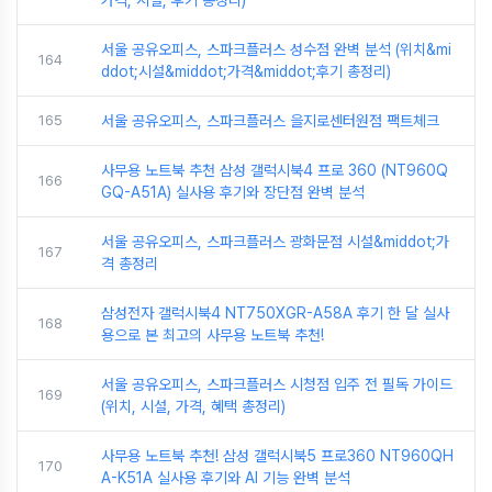
가격, 시설, 후기 총정리)
서울 공유오피스, 스파크플러스 성수점 완벽 분석 (위치&mi
164
ddot;시설&middot;가격&middot;후기 총정리)
165
서울 공유오피스, 스파크플러스 을지로센터원점 팩트체크
사무용 노트북 추천 삼성 갤럭시북4 프로 360 (NT960Q
166
GQ-A51A) 실사용 후기와 장단점 완벽 분석
서울 공유오피스, 스파크플러스 광화문점 시설&middot;가
167
격 총정리
삼성전자 갤럭시북4 NT750XGR-A58A 후기 한 달 실사
168
용으로 본 최고의 사무용 노트북 추천!
서울 공유오피스, 스파크플러스 시청점 입주 전 필독 가이드
169
(위치, 시설, 가격, 혜택 총정리)
사무용 노트북 추천! 삼성 갤럭시북5 프로360 NT960QH
170
A-K51A 실사용 후기와 AI 기능 완벽 분석