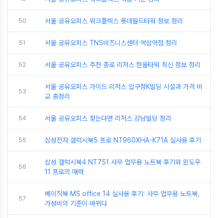
50
서울 공유오피스 워크플렉스 롯데월드타워 정보 정리
51
서울 공유오피스 TNS비즈니스센터 역삼역점 정리
52
서울 공유오피스 추천 종로 리저스 한올타워 최신 정보 정리
서울 공유오피스 가이드 리저스 압구정K빌딩 시설과 가격 비
53
교 총정리
54
서울 공유오피스 찾는다면 리저스 강남빌딩 정리
55
삼성전자 갤럭시북5 프로 NT960XHA-K71A 실사용 후기
삼성 갤럭시북4 NT751 사무 업무용 노트북 후기와 윈도우
56
11 프로의 매력
베이직북 MS office 14 실사용 후기: 사무 업무용 노트북,
57
가성비의 기준이 바뀌다