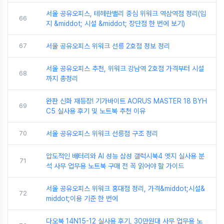
서울 공유오피스, 테헤란밸리 중심 위워크 역삼역점 정리(입
66
지 &middot; 시설 &middot; 장단점 한 번에 보기)
67
서울 공유오피스 위워크 선릉 2호점 정보 정리
서울 공유오피스 추천, 위워크 강남역 2호점 가격부터 시설
68
까지 총정리
완판 신화 재등장! 기가바이트 AORUS MASTER 18 BYH
69
C5 실사용 후기 및 노트북 추천 이유
70
서울 공유오피스 위워크 선릉점 구조 정리
압도적인 배터리와 AI 성능 삼성 갤럭시북4 엣지 실사용 분
71
석 사무 업무용 노트북 구매 전 꼭 읽어야 할 가이드
서울 공유오피스 위워크 홍대점 정리, 가격&middot;시설&
72
middot;이용 기준 한 번에
다오북 14N15-12 실사용 후기, 30만원대 사무 업무용 노