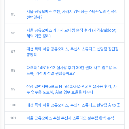
서울 공유오피스 추천, 가라지 강남점은 스타트업의 전략적
95
선택일까?
서울 공유오피스 가라지 교대점 솔직 후기 (가격&middot;
96
혜택 기준 정리)
패션 특화 서울 공유오피스, 무신사 스튜디오 신당점 장단점
97
총정리
다오북 14N15-12 실사용 후기 30만 원대 사무 업무용 노
98
트북, 가성비 정말 괜찮을까요?
삼성 갤럭시북5프로 NT940XHZ-A51A 실사용 후기, 사
99
무 업무용 노트북, AI로 업무 효율을 바꾸다
100
패션 특화 서울 공유오피스, 무신사 스튜디오 한남점 A to Z
101
서울 공유오피스 추천 무신사 스튜디오 성수점 완벽 분석