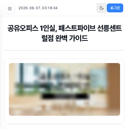
2026. 08. 07. 03:18:36
로그인
공유오피스 1인실, 패스트파이브 선릉센트
럴점 완벽 가이드