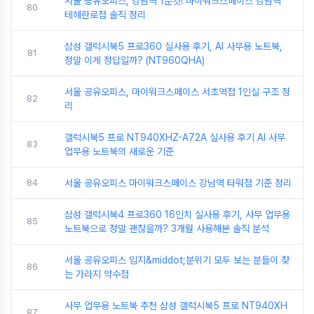
서울 공유오피스, 강남역 1분컷! 마이워크스페이스 강남역
80
테헤란로점 솔직 정리
삼성 갤럭시북5 프로360 실사용 후기, AI 사무용 노트북,
81
정말 이게 정답일까? (NT960QHA)
서울 공유오피스, 마이워크스페이스 서초역점 1인실 구조 정
82
리
갤럭시북5 프로 NT940XHZ-A72A 실사용 후기 AI 사무
83
업무용 노트북의 새로운 기준
84
서울 공유오피스 마이워크스페이스 강남역 타워점 기준 정리
삼성 갤럭시북4 프로360 16인치 실사용 후기, 사무 업무용
85
노트북으로 정말 괜찮을까? 3개월 사용해본 솔직 분석
서울 공유오피스 입지&middot;분위기 모두 보는 분들이 찾
86
는 가라지 약수점
사무 업무용 노트북 추천 삼성 갤럭시북5 프로 NT940XH
87