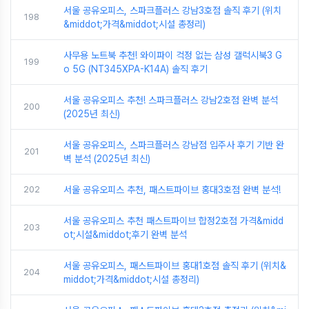
서울 공유오피스, 스파크플러스 강남3호점 솔직 후기 (위치
198
&middot;가격&middot;시설 총정리)
사무용 노트북 추천! 와이파이 걱정 없는 삼성 갤럭시북3 G
199
o 5G (NT345XPA-K14A) 솔직 후기
서울 공유오피스 추천! 스파크플러스 강남2호점 완벽 분석
200
(2025년 최신)
서울 공유오피스, 스파크플러스 강남점 입주사 후기 기반 완
201
벽 분석 (2025년 최신)
202
서울 공유오피스 추천, 패스트파이브 홍대3호점 완벽 분석!
서울 공유오피스 추천 패스트파이브 합정2호점 가격&midd
203
ot;시설&middot;후기 완벽 분석
서울 공유오피스, 패스트파이브 홍대1호점 솔직 후기 (위치&
204
middot;가격&middot;시설 총정리)