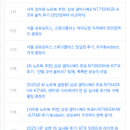
사무 업무용 노트북 추천: 삼성 갤럭시북4 NT750XGR-A
171
31A 솔직 후기 (장단점부터 비교까지)
서울 공유오피스, 스파크플러스 여의도점 가격부터 장단점까
172
지 총정리
서울 공유오피스 스파크플러스 잠실점 후기, 위치&middot;
173
가격 총정리
[AI 노트북 추천] 삼성 갤럭시북5 프로 NT960XHA-K71A
174
후기 : 인텔 코어 울트라7 탑재, 똑똑한 성능의 비밀
2025년 AI 노트북 끝판왕! 삼성 갤럭시북5 프로 NT940X
175
HA-K71AR, 대학생-크리에이터 한 달 실사용 후기와 구매
꿀팁 총정리
[사무용 노트북 추천] 삼성 갤럭시북5 프로H NT965XHW
176
-A71AR 후기 &ndash; 성능부터 가격까지 완벽 분석!
2025 HP 오멘 16 실사용 후기: RTX 5060과 라이젠 AI