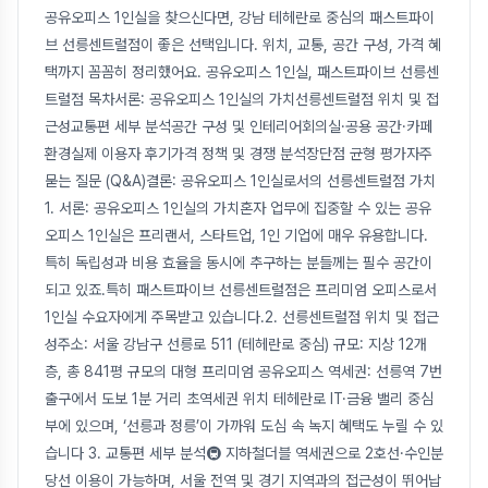
공유오피스 1인실을 찾으신다면, 강남 테헤란로 중심의 패스트파이
브 선릉센트럴점이 좋은 선택입니다. 위치, 교통, 공간 구성, 가격 혜
택까지 꼼꼼히 정리했어요. 공유오피스 1인실, 패스트파이브 선릉센
트럴점 목차서론: 공유오피스 1인실의 가치선릉센트럴점 위치 및 접
근성교통편 세부 분석공간 구성 및 인테리어회의실·공용 공간·카페
환경실제 이용자 후기가격 정책 및 경쟁 분석장단점 균형 평가자주
묻는 질문 (Q&A)결론: 공유오피스 1인실로서의 선릉센트럴점 가치
1. 서론: 공유오피스 1인실의 가치혼자 업무에 집중할 수 있는 공유
오피스 1인실은 프리랜서, 스타트업, 1인 기업에 매우 유용합니다.
특히 독립성과 비용 효율을 동시에 추구하는 분들께는 필수 공간이
되고 있죠.특히 패스트파이브 선릉센트럴점은 프리미엄 오피스로서
1인실 수요자에게 주목받고 있습니다.2. 선릉센트럴점 위치 및 접근
성주소: 서울 강남구 선릉로 511 (테헤란로 중심) 규모: 지상 12개
층, 총 841평 규모의 대형 프리미엄 공유오피스 역세권: 선릉역 7번
출구에서 도보 1분 거리 초역세권 위치 테헤란로 IT·금융 밸리 중심
부에 있으며, ‘선릉과 정릉’이 가까워 도심 속 녹지 혜택도 누릴 수 있
습니다 3. 교통편 세부 분석🚇 지하철더블 역세권으로 2호선·수인분
당선 이용이 가능하며, 서울 전역 및 경기 지역과의 접근성이 뛰어납