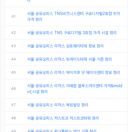
리
서울 공유오피스 TNS비즈니스센터 구로디지털2호점 위치
41
가격 정리
42
서울 공유오피스 TNS 구로디지털 3호점 가격 시설 정리
43
서울 공유오피스 리저스 오토웨이타워 정보 정리
44
서울 공유오피스 리저스 트레이드타워 서울 기준 정리
45
서울 공유오피스 리저스 에이치큐 닷 웨이브센터 정보 정리
서울 공유오피스 리저스 이태원 블루스카이센터 가격&midd
46
ot;시설 정리
47
서울 공유오피스 리저스 옥림빌딩 정리
48
서울 공유오피스 저스트코 저스트코타워 정리
49
서울 공유오피스 워크플렉스 역삼 기준 정리