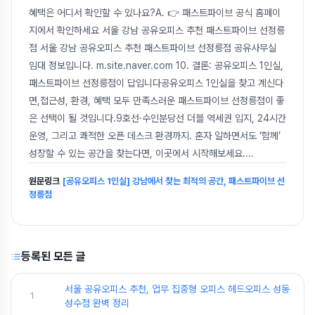
혜택은 어디서 확인할 수 있나요?A. 👉 패스트파이브 공식 홈페이
지에서 확인하세요 서울 강남 공유오피스 추천 패스트파이브 선정릉
점 서울 강남 공유오피스 추천 패스트파이브 선정릉점 공유사무실
임대 정보입니다. m.site.naver.com 10. 결론: 공유오피스 1인실,
패스트파이브 선정릉점이 답입니다공유오피스 1인실을 찾고 계신다
면,접근성, 환경, 혜택 모두 만족스러운 패스트파이브 선정릉점이 좋
은 선택이 될 것입니다.9호선·수인분당선 더블 역세권 입지, 24시간
운영, 그리고 쾌적한 오픈 데스크 환경까지. 혼자 일하면서도 ‘함께’
성장할 수 있는 공간을 찾는다면, 이곳에서 시작해보세요.
...
원문링크
[공유오피스 1인실] 강남에서 찾는 최적의 공간, 패스트파이브 선
정릉점
등록된 모든 글
서울 공유오피스 추천, 업무 집중형 오피스 헤드오피스 성동
1
성수점 완벽 정리