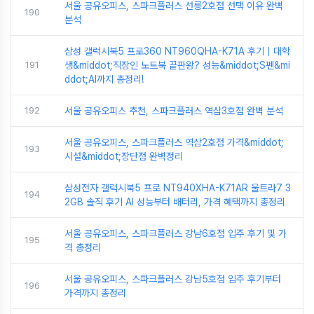
서울 공유오피스, 스파크플러스 선릉2호점 선택 이유 완벽
190
분석
삼성 갤럭시북5 프로360 NT960QHA-K71A 후기｜대학
191
생&middot;직장인 노트북 끝판왕? 성능&middot;S펜&mi
ddot;AI까지 총정리!
192
서울 공유오피스 추천, 스파크플러스 역삼3호점 완벽 분석
서울 공유오피스, 스파크플러스 역삼2호점 가격&middot;
193
시설&middot;장단점 완벽정리
삼성전자 갤럭시북5 프로 NT940XHA-K71AR 울트라7 3
194
2GB 솔직 후기 AI 성능부터 배터리, 가격 혜택까지 총정리
서울 공유오피스, 스파크플러스 강남6호점 입주 후기 및 가
195
격 총정리
서울 공유오피스, 스파크플러스 강남5호점 입주 후기부터
196
가격까지 총정리