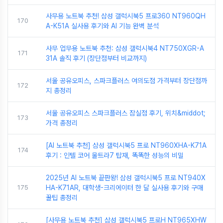
사무용 노트북 추천! 삼성 갤럭시북5 프로360 NT960QH
170
A-K51A 실사용 후기와 AI 기능 완벽 분석
사무 업무용 노트북 추천: 삼성 갤럭시북4 NT750XGR-A
171
31A 솔직 후기 (장단점부터 비교까지)
서울 공유오피스, 스파크플러스 여의도점 가격부터 장단점까
172
지 총정리
서울 공유오피스 스파크플러스 잠실점 후기, 위치&middot;
173
가격 총정리
[AI 노트북 추천] 삼성 갤럭시북5 프로 NT960XHA-K71A
174
후기 : 인텔 코어 울트라7 탑재, 똑똑한 성능의 비밀
2025년 AI 노트북 끝판왕! 삼성 갤럭시북5 프로 NT940X
175
HA-K71AR, 대학생-크리에이터 한 달 실사용 후기와 구매
꿀팁 총정리
[사무용 노트북 추천] 삼성 갤럭시북5 프로H NT965XHW