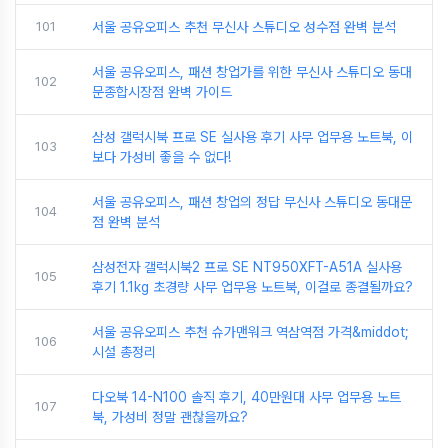
101
서울 공유오피스 추천 무신사 스튜디오 성수점 완벽 분석
서울 공유오피스, 패션 창업가를 위한 무신사 스튜디오 동대
102
문종합시장점 완벽 가이드
삼성 갤럭시북 프로 SE 실사용 후기 사무 업무용 노트북, 이
103
보다 가성비 좋을 수 없다!
서울 공유오피스, 패션 창업의 정답 무신사 스튜디오 동대문
104
점 완벽 분석
삼성전자 갤럭시북2 프로 SE NT950XFT-A51A 실사용
105
후기 1.1kg 초경량 사무 업무용 노트북, 이걸로 종결될까요?
서울 공유오피스 추천 슈가맨워크 역삼역점 가격&middot;
106
시설 총정리
다오북 14-N100 솔직 후기, 40만원대 사무 업무용 노트
107
북, 가성비 정말 괜찮을까요?