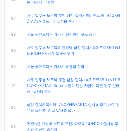
는 가라지 약수점
사무 업무용 노트북 추천 삼성 갤럭시북5 프로 NT940XH
87
Z-A72A 울트라7 실사용 후기
88
서울 공유오피스 가라지 선정릉점 구조 정리
사무 업무용 노트북의 완성형 삼성 갤럭시북3 프로360 NT
89
960QFG-K71A 실사용 후기
90
서울 공유오피스 가라지 당산점 정리
사무 업무용 노트북 추천 삼성 갤럭시북3 프로360 (NT96
91
0QFG-K71AR) Knox 보안이 만든 차원이 다른 업무 안정
성, 실사용 후기
삼성 갤럭시북5 NT750XHW-A51A 실사용 후기 사무 업
92
무용 노트북, AI로 날개를 달다
2025년 가성비 노트북 추천: 다오북 14-N100 실사용 후
93
기와 장단점 총정리