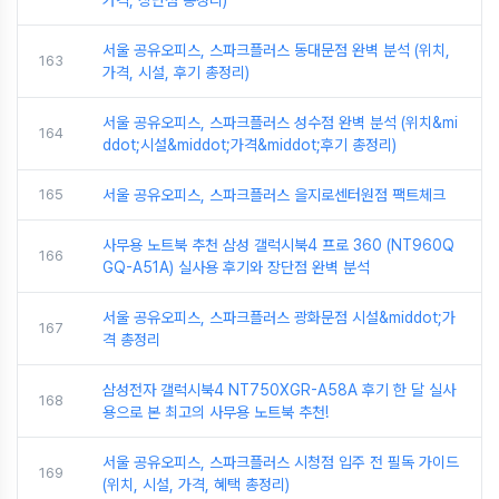
서울 공유오피스, 스파크플러스 동대문점 완벽 분석 (위치,
163
가격, 시설, 후기 총정리)
서울 공유오피스, 스파크플러스 성수점 완벽 분석 (위치&mi
164
ddot;시설&middot;가격&middot;후기 총정리)
165
서울 공유오피스, 스파크플러스 을지로센터원점 팩트체크
사무용 노트북 추천 삼성 갤럭시북4 프로 360 (NT960Q
166
GQ-A51A) 실사용 후기와 장단점 완벽 분석
서울 공유오피스, 스파크플러스 광화문점 시설&middot;가
167
격 총정리
삼성전자 갤럭시북4 NT750XGR-A58A 후기 한 달 실사
168
용으로 본 최고의 사무용 노트북 추천!
서울 공유오피스, 스파크플러스 시청점 입주 전 필독 가이드
169
(위치, 시설, 가격, 혜택 총정리)