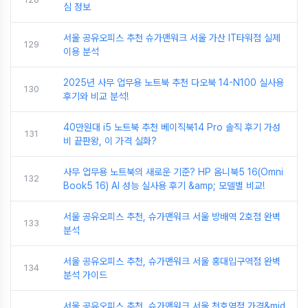
심 정보
서울 공유오피스 추천 슈가맨워크 서울 가산 IT타워점 실제
129
이용 분석
2025년 사무 업무용 노트북 추천 다오북 14-N100 실사용
130
후기와 비교 분석!
40만원대 i5 노트북 추천 베이직북14 Pro 솔직 후기 가성
131
비 끝판왕, 이 가격 실화?
사무 업무용 노트북의 새로운 기준? HP 옴니북5 16(Omni
132
Book5 16) AI 성능 실사용 후기 &amp; 모델별 비교!
서울 공유오피스 추천, 슈가맨워크 서울 방배역 2호점 완벽
133
분석
서울 공유오피스 추천, 슈가맨워크 서울 홍대입구역점 완벽
134
분석 가이드
서울 공유오피스 추천, 슈가맨워크 서울 천호역점 가격&mid