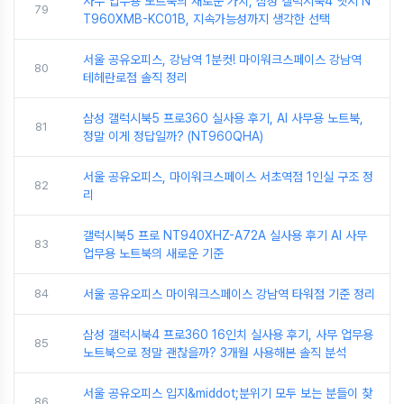
사무 업무용 노트북의 새로운 가치, 삼성 갤럭시북4 엣지 N
79
T960XMB-KC01B, 지속가능성까지 생각한 선택
서울 공유오피스, 강남역 1분컷! 마이워크스페이스 강남역
80
테헤란로점 솔직 정리
삼성 갤럭시북5 프로360 실사용 후기, AI 사무용 노트북,
81
정말 이게 정답일까? (NT960QHA)
서울 공유오피스, 마이워크스페이스 서초역점 1인실 구조 정
82
리
갤럭시북5 프로 NT940XHZ-A72A 실사용 후기 AI 사무
83
업무용 노트북의 새로운 기준
84
서울 공유오피스 마이워크스페이스 강남역 타워점 기준 정리
삼성 갤럭시북4 프로360 16인치 실사용 후기, 사무 업무용
85
노트북으로 정말 괜찮을까? 3개월 사용해본 솔직 분석
서울 공유오피스 입지&middot;분위기 모두 보는 분들이 찾
86