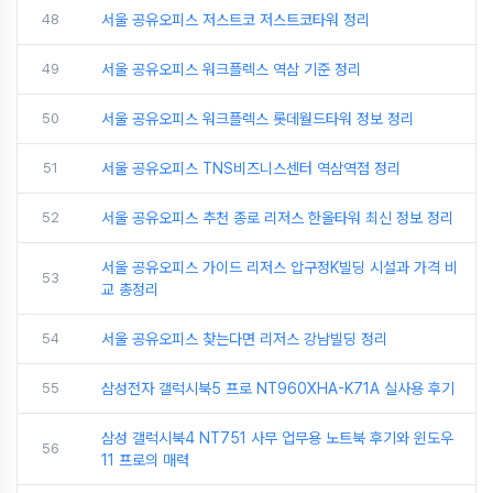
48
서울 공유오피스 저스트코 저스트코타워 정리
49
서울 공유오피스 워크플렉스 역삼 기준 정리
50
서울 공유오피스 워크플렉스 롯데월드타워 정보 정리
51
서울 공유오피스 TNS비즈니스센터 역삼역점 정리
52
서울 공유오피스 추천 종로 리저스 한올타워 최신 정보 정리
서울 공유오피스 가이드 리저스 압구정K빌딩 시설과 가격 비
53
교 총정리
54
서울 공유오피스 찾는다면 리저스 강남빌딩 정리
55
삼성전자 갤럭시북5 프로 NT960XHA-K71A 실사용 후기
삼성 갤럭시북4 NT751 사무 업무용 노트북 후기와 윈도우
56
11 프로의 매력