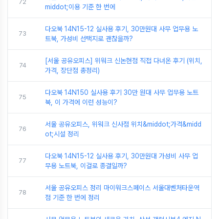
72
middot;이용 기준 한 번에
다오북 14N15-12 실사용 후기, 30만원대 사무 업무용 노
73
트북, 가성비 선택지로 괜찮을까?
[서울 공유오피스] 위워크 신논현점 직접 다녀온 후기 (위치,
74
가격, 장단점 총정리)
다오북 14N150 실사용 후기 30만 원대 사무 업무용 노트
75
북, 이 가격에 이런 성능이?
서울 공유오피스, 위워크 신사점 위치&middot;가격&midd
76
ot;시설 정리
다오북 14N15-12 실사용 후기, 30만원대 가성비 사무 업
77
무용 노트북, 이걸로 종결일까?
서울 공유오피스 정리 마이워크스페이스 서울대벤처타운역
78
점 기준 한 번에 정리