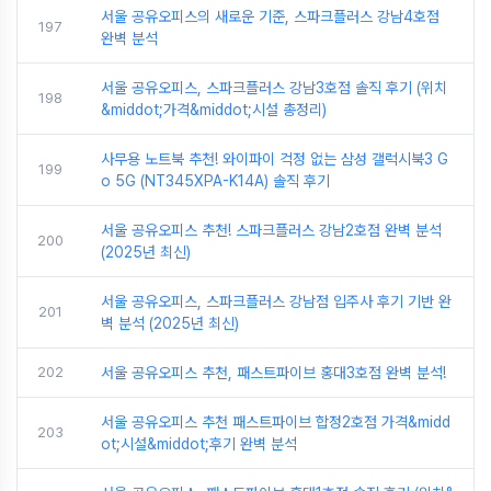
서울 공유오피스의 새로운 기준, 스파크플러스 강남4호점
197
완벽 분석
서울 공유오피스, 스파크플러스 강남3호점 솔직 후기 (위치
198
&middot;가격&middot;시설 총정리)
사무용 노트북 추천! 와이파이 걱정 없는 삼성 갤럭시북3 G
199
o 5G (NT345XPA-K14A) 솔직 후기
서울 공유오피스 추천! 스파크플러스 강남2호점 완벽 분석
200
(2025년 최신)
서울 공유오피스, 스파크플러스 강남점 입주사 후기 기반 완
201
벽 분석 (2025년 최신)
202
서울 공유오피스 추천, 패스트파이브 홍대3호점 완벽 분석!
서울 공유오피스 추천 패스트파이브 합정2호점 가격&midd
203
ot;시설&middot;후기 완벽 분석