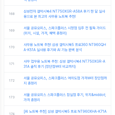
삼성전자 갤럭시북4 NT750XGR-A58A 후기 한 달 실사
168
용으로 본 최고의 사무용 노트북 추천!
서울 공유오피스, 스파크플러스 시청점 입주 전 필독 가이드
169
(위치, 시설, 가격, 혜택 총정리)
사무용 노트북 추천! 삼성 갤럭시북5 프로360 NT960QH
170
A-K51A 실사용 후기와 AI 기능 완벽 분석
사무 업무용 노트북 추천: 삼성 갤럭시북4 NT750XGR-A
171
31A 솔직 후기 (장단점부터 비교까지)
서울 공유오피스, 스파크플러스 여의도점 가격부터 장단점까
172
지 총정리
서울 공유오피스 스파크플러스 잠실점 후기, 위치&middot;
173
가격 총정리
[AI 노트북 추천] 삼성 갤럭시북5 프로 NT960XHA-K71A
174