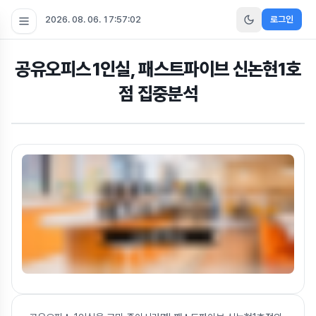
2026. 08. 06. 17:57:02
로그인
공유오피스 1인실, 패스트파이브 신논현1호
점 집중분석