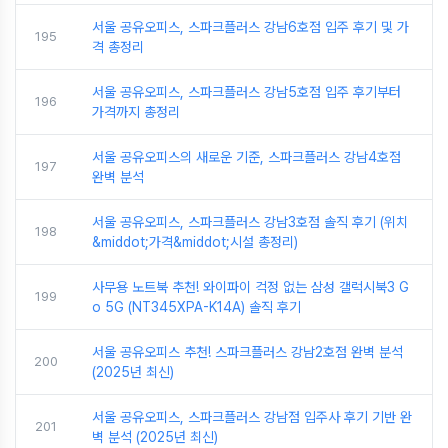
서울 공유오피스, 스파크플러스 강남6호점 입주 후기 및 가
195
격 총정리
서울 공유오피스, 스파크플러스 강남5호점 입주 후기부터
196
가격까지 총정리
서울 공유오피스의 새로운 기준, 스파크플러스 강남4호점
197
완벽 분석
서울 공유오피스, 스파크플러스 강남3호점 솔직 후기 (위치
198
&middot;가격&middot;시설 총정리)
사무용 노트북 추천! 와이파이 걱정 없는 삼성 갤럭시북3 G
199
o 5G (NT345XPA-K14A) 솔직 후기
서울 공유오피스 추천! 스파크플러스 강남2호점 완벽 분석
200
(2025년 최신)
서울 공유오피스, 스파크플러스 강남점 입주사 후기 기반 완
201
벽 분석 (2025년 최신)