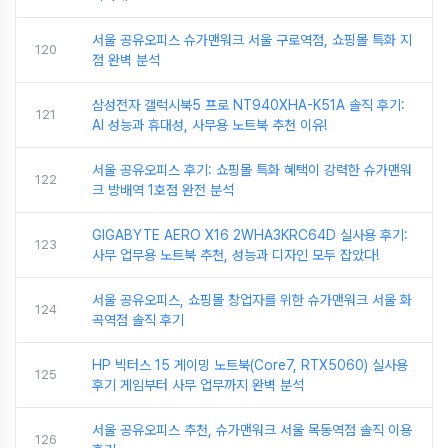
서울 공유오피스 슈가맨워크 서울 구로역점, 쇼핑몰 특화 지
120
점 완벽 분석
삼성전자 갤럭시북5 프로 NT940XHA-K51A 솔직 후기:
121
AI 성능과 휴대성, 사무용 노트북 추천 이유!
서울 공유오피스 후기: 쇼핑몰 특화 혜택이 강력한 슈가맨워
122
크 방배역 1호점 완전 분석
GIGABYTE AERO X16 2WHA3KRC64D 실사용 후기:
123
사무 업무용 노트북 추천, 성능과 디자인 모두 잡았다!
서울 공유오피스, 쇼핑몰 창업자를 위한 슈가맨워크 서울 화
124
곡역점 솔직 후기
HP 빅터스 15 게이밍 노트북(Core7, RTX5060) 실사용
125
후기 게임부터 사무 업무까지 완벽 분석
서울 공유오피스 추천, 슈가맨워크 서울 목동역점 솔직 이용
126