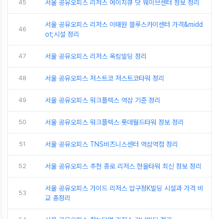
45
서울 공유오피스 리저스 에이치큐 닷 웨이브센터 정보 정리
서울 공유오피스 리저스 이태원 블루스카이센터 가격&midd
46
ot;시설 정리
47
서울 공유오피스 리저스 옥림빌딩 정리
48
서울 공유오피스 저스트코 저스트코타워 정리
49
서울 공유오피스 워크플렉스 역삼 기준 정리
50
서울 공유오피스 워크플렉스 롯데월드타워 정보 정리
51
서울 공유오피스 TNS비즈니스센터 역삼역점 정리
52
서울 공유오피스 추천 종로 리저스 한올타워 최신 정보 정리
서울 공유오피스 가이드 리저스 압구정K빌딩 시설과 가격 비
53
교 총정리