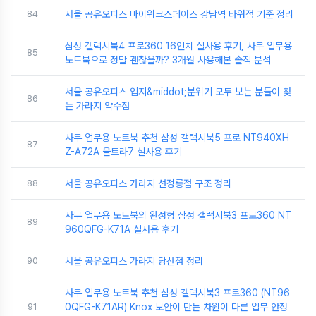
84
서울 공유오피스 마이워크스페이스 강남역 타워점 기준 정리
삼성 갤럭시북4 프로360 16인치 실사용 후기, 사무 업무용
85
노트북으로 정말 괜찮을까? 3개월 사용해본 솔직 분석
서울 공유오피스 입지&middot;분위기 모두 보는 분들이 찾
86
는 가라지 약수점
사무 업무용 노트북 추천 삼성 갤럭시북5 프로 NT940XH
87
Z-A72A 울트라7 실사용 후기
88
서울 공유오피스 가라지 선정릉점 구조 정리
사무 업무용 노트북의 완성형 삼성 갤럭시북3 프로360 NT
89
960QFG-K71A 실사용 후기
90
서울 공유오피스 가라지 당산점 정리
사무 업무용 노트북 추천 삼성 갤럭시북3 프로360 (NT96
91
0QFG-K71AR) Knox 보안이 만든 차원이 다른 업무 안정