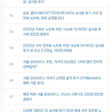
성, 실사용 후기
삼성 갤럭시북5 NT750XHW-A51A 실사용 후기 사무 업
92
무용 노트북, AI로 날개를 달다
2025년 가성비 노트북 추천: 다오북 14-N100 실사용 후
93
기와 장단점 총정리
2025년 사무 업무용 노트북 추천! 다오북 14-N100 실사용
94
후기 및 비교 (1.32kg, 16GB RAM)
서울 공유오피스 추천, 가라지 강남점은 스타트업의 전략적
95
선택일까?
서울 공유오피스 가라지 교대점 솔직 후기 (가격&middot;
96
혜택 기준 정리)
패션 특화 서울 공유오피스, 무신사 스튜디오 신당점 장단점
97
총정리
다오북 14N15-12 실사용 후기 30만 원대 사무 업무용 노