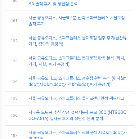
160
8A 솔직 후기 및 장단점 분석
서울 공유오피스, 서울역 1분 신축 스파크플러스 서울로점
161
솔직 후기
서울 공유오피스, 스파크플러스 을지로점 입주 후기(남산뷰,
162
가격, 장단점 총정리)
서울 공유오피스, 스파크플러스 동대문점 완벽 분석 (위치,
163
가격, 시설, 후기 총정리)
서울 공유오피스, 스파크플러스 성수점 완벽 분석 (위치&mi
164
ddot;시설&middot;가격&middot;후기 총정리)
165
서울 공유오피스, 스파크플러스 을지로센터원점 팩트체크
사무용 노트북 추천 삼성 갤럭시북4 프로 360 (NT960Q
166
GQ-A51A) 실사용 후기와 장단점 완벽 분석
서울 공유오피스, 스파크플러스 광화문점 시설&middot;가
167
격 총정리