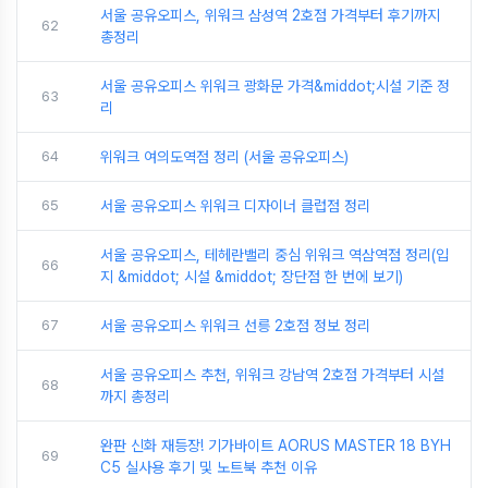
서울 공유오피스, 위워크 삼성역 2호점 가격부터 후기까지
62
총정리
서울 공유오피스 위워크 광화문 가격&middot;시설 기준 정
63
리
64
위워크 여의도역점 정리 (서울 공유오피스)
65
서울 공유오피스 위워크 디자이너 클럽점 정리
서울 공유오피스, 테헤란밸리 중심 위워크 역삼역점 정리(입
66
지 &middot; 시설 &middot; 장단점 한 번에 보기)
67
서울 공유오피스 위워크 선릉 2호점 정보 정리
서울 공유오피스 추천, 위워크 강남역 2호점 가격부터 시설
68
까지 총정리
완판 신화 재등장! 기가바이트 AORUS MASTER 18 BYH
69
C5 실사용 후기 및 노트북 추천 이유