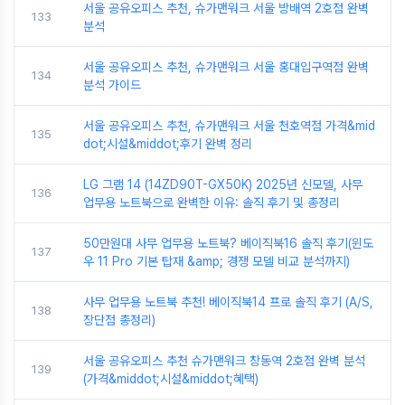
서울 공유오피스 추천, 슈가맨워크 서울 방배역 2호점 완벽
133
분석
서울 공유오피스 추천, 슈가맨워크 서울 홍대입구역점 완벽
134
분석 가이드
서울 공유오피스 추천, 슈가맨워크 서울 천호역점 가격&mid
135
dot;시설&middot;후기 완벽 정리
LG 그램 14 (14ZD90T-GX50K) 2025년 신모델, 사무
136
업무용 노트북으로 완벽한 이유: 솔직 후기 및 총정리
50만원대 사무 업무용 노트북? 베이직북16 솔직 후기(윈도
137
우 11 Pro 기본 탑재 &amp; 경쟁 모델 비교 분석까지)
사무 업무용 노트북 추천! 베이직북14 프로 솔직 후기 (A/S,
138
장단점 총정리)
서울 공유오피스 추천 슈가맨워크 창동역 2호점 완벽 분석
139
(가격&middot;시설&middot;혜택)