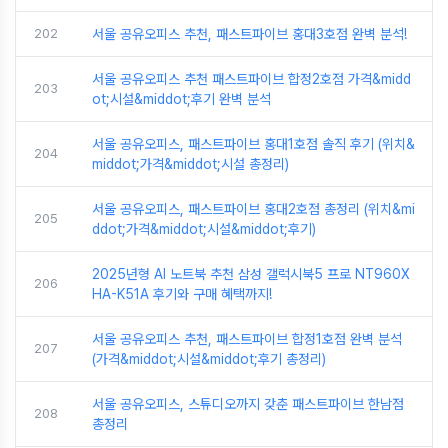
202
서울 공유오피스 추천, 패스트파이브 홍대3호점 완벽 분석!
서울 공유오피스 추천 패스트파이브 합정2호점 가격&midd
203
ot;시설&middot;후기 완벽 분석
서울 공유오피스, 패스트파이브 홍대1호점 솔직 후기 (위치&
204
middot;가격&middot;시설 총정리)
서울 공유오피스, 패스트파이브 홍대2호점 총정리 (위치&mi
205
ddot;가격&middot;시설&middot;후기)
2025년형 AI 노트북 추천 삼성 갤럭시북5 프로 NT960X
206
HA-K51A 후기와 구매 혜택까지!
서울 공유오피스 추천, 패스트파이브 합정1호점 완벽 분석
207
(가격&middot;시설&middot;후기 총정리)
서울 공유오피스, 스튜디오까지 갖춘 패스트파이브 한남점
208
총정리