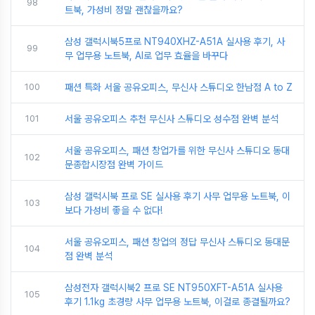
98
트북, 가성비 정말 괜찮을까요?
삼성 갤럭시북5프로 NT940XHZ-A51A 실사용 후기, 사
99
무 업무용 노트북, AI로 업무 효율을 바꾸다
100
패션 특화 서울 공유오피스, 무신사 스튜디오 한남점 A to Z
101
서울 공유오피스 추천 무신사 스튜디오 성수점 완벽 분석
서울 공유오피스, 패션 창업가를 위한 무신사 스튜디오 동대
102
문종합시장점 완벽 가이드
삼성 갤럭시북 프로 SE 실사용 후기 사무 업무용 노트북, 이
103
보다 가성비 좋을 수 없다!
서울 공유오피스, 패션 창업의 정답 무신사 스튜디오 동대문
104
점 완벽 분석
삼성전자 갤럭시북2 프로 SE NT950XFT-A51A 실사용
105
후기 1.1kg 초경량 사무 업무용 노트북, 이걸로 종결될까요?