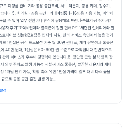
규모 미팅룸 완비 기타 공용 공간로비, 서브 라운지, 공용 카페, 정수기,
니다 5. 회의실 · 공용 공간 · 카페미팅룸 1~18인용 사용 가능, 예약제
용할 수 있어 업무 전환이나 휴식에 유용해요.프린터·복합기·정수기·커피
사용자 후기“초역세권이라 출퇴근이 정말 편해요!” “세련된 인테리어와 깔
스트파이브 신논현2호점은 입지와 시설, 관리 서비스 측면에서 높은 평가
이브 1인실은 공식 프로모션 기준 월 30만 원대로, 계약 유연성과 풀옵션
이 40만 원대, 1인실은 50~60만 원 수준으로 파악됩니다 전반적으로
·관리 서비스가 우수해 경쟁력이 있습니다.8. 장단점 균형 분석 항목 장
차 시 외부 주차료 발생 가능성 시설·서비스 풀옵션, 깔끔한 라운지와 세미
성 1개월 단위 가능, 확장·축소 유연 1인실 가격이 일부 대비 다소 높을
 규모로 공용 공간 혼잡 발생 가능
...
분석!