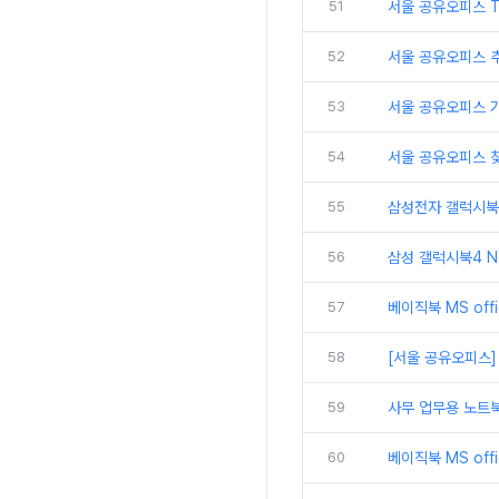
51
서울 공유오피스 
52
서울 공유오피스 추
53
서울 공유오피스 
54
서울 공유오피스 
55
삼성전자 갤럭시북5
56
삼성 갤럭시북4 N
57
베이직북 MS off
58
[서울 공유오피스]
59
사무 업무용 노트북
60
베이직북 MS off