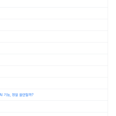
I 기능, 정말 쓸만할까?