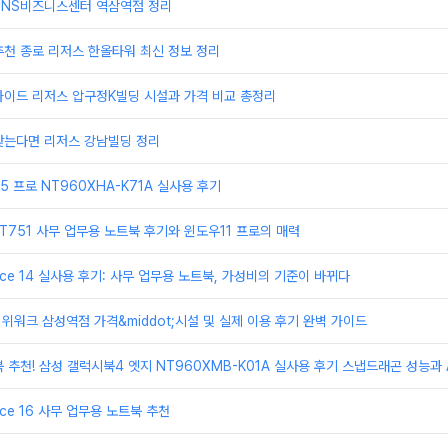
TNS비즈니스센터 역삼역점 정리
천 종로 리저스 한올타워 최신 정보 정리
가이드 리저스 압구정K빌딩 시설과 가격 비교 총정리
찾는다면 리저스 강남빌딩 정리
 프로 NT960XHA-K71A 실사용 후기
T751 사무 업무용 노트북 후기와 윈도우11 프로의 매력
ice 14 실사용 후기: 사무 업무용 노트북, 가성비의 기준이 바뀌다
 위워크 삼성역점 가격&middot;시설 및 실제 이용 후기 완벽 가이드
 추천! 삼성 갤럭시북4 엣지 NT960XMB-K01A 실사용 후기 스냅드래곤 성능과 A
ice 16 사무 업무용 노트북 추천