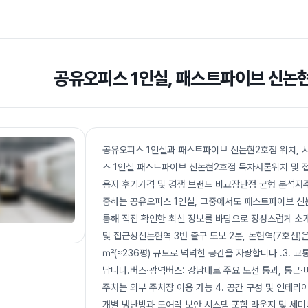
공유오피스 1인실, 패스트파이브 신논
공유오피스 1인실과 패스트파이브 신논현2호점 위치, 시
스 1인실 패스트파이브 신논현2호점 목차서론위치 및 접
용자 후기가격 및 경쟁 브랜드 비교장단점 균형 분석자주 
중하는 공유오피스 1인실, 그중에서도 패스트파이브 신
통해 직접 확인한 최신 정보를 바탕으로 정성스럽게 소개
및 접근성신논현역 3번 출구 도보 2분, 논현역(7호선)은
㎡(≈236평) 규모로 넉넉한 공간을 자랑합니다 .3. 
납니다.버스·광역버스: 강남대로 주요 노선 통과, 통근·
주차는 외부 주차장 이용 가능 4. 공간 구성 및 인테리
개별 냉난방과 도어락 보안 시스템 포함 라운지 및 세