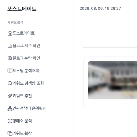
포스트메이트
2026. 08. 06. 19:26:28
키워드분석
포스트메이트
블로그 지수 확인
블로그 누락 확인
포스팅 분석조회
키워드 검색량 조회
키워드 추천
연관검색어 순위확인
형태소 분석
키워드 확장