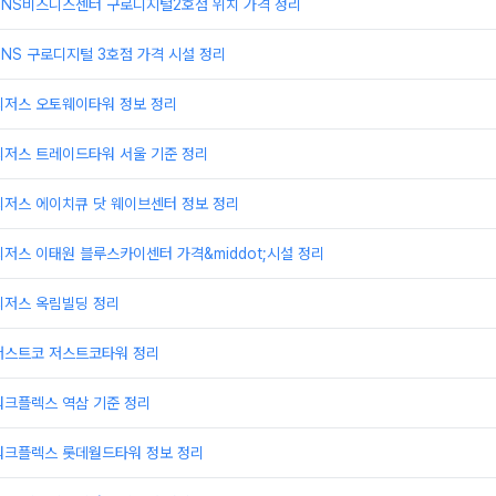
TNS비즈니스센터 구로디지털2호점 위치 가격 정리
NS 구로디지털 3호점 가격 시설 정리
리저스 오토웨이타워 정보 정리
리저스 트레이드타워 서울 기준 정리
리저스 에이치큐 닷 웨이브센터 정보 정리
저스 이태원 블루스카이센터 가격&middot;시설 정리
리저스 옥림빌딩 정리
저스트코 저스트코타워 정리
워크플렉스 역삼 기준 정리
워크플렉스 롯데월드타워 정보 정리