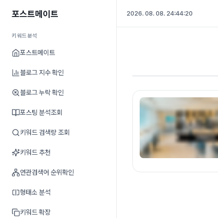
포스트메이트
2026. 08. 08. 24:44:21
키워드분석
포스트메이트
블로그 지수 확인
블로그 누락 확인
포스팅 분석조회
키워드 검색량 조회
키워드 추천
연관검색어 순위확인
형태소 분석
키워드 확장