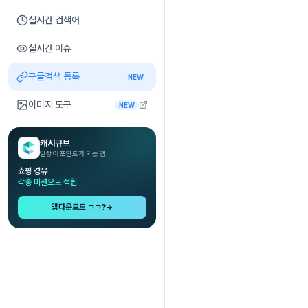
실시간 검색어
실시간 이슈
구글검색 등록
NEW
이미지 도구
NEW
캐시큐브
일상이 포인트가 되는 앱
쇼핑 경유
각종 미션으로 적립
앱다운로드 ㄱㄱ?
→