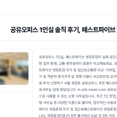
공유오피스 1인실 솔직 후기, 패스트파이브
공유오피스 1인실, 패스트파이브 영등포점의 실제 공간과
한 업무 환경, 교통 편의성까지 꼼꼼히 비교해보세요.
트파이브 영등포점 위치 및 접근성교통편 비교: 지하철,
기 및 객관적 평가가격 및 경쟁 브랜드 비교장단점 요약
료 투어 신청하기 서울 영등포 공유오피스 추천 패스트
유사무실 임대 정보입니다. m.site.naver.com 
으로 사용할 수 있는 소형 사무실입니다. 최근 1인 창업,
형 사무실 등 다양한 이름으로 불리며, 합리적인 비용
파이브 영등포점 위치 및 접근성패스트파이브 영등포점은
니다. 영등포역(1호선) 6번 출구에서 도보 약 3분 거리