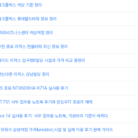
워크플렉스 역삼 기준 정리
워크플렉스 롯데월드타워 정보 정리
TNS비즈니스센터 역삼역점 정리
천 종로 리저스 한올타워 최신 정보 정리
가이드 리저스 압구정K빌딩 시설과 가격 비교 총정리
찾는다면 리저스 강남빌딩 정리
 프로 NT960XHA-K71A 실사용 후기
T751 사무 업무용 노트북 후기와 윈도우11 프로의 매력
ice 14 실사용 후기: 사무 업무용 노트북, 가성비의 기준이 바뀌다
 위워크 삼성역점 가격&middot;시설 및 실제 이용 후기 완벽 가이드