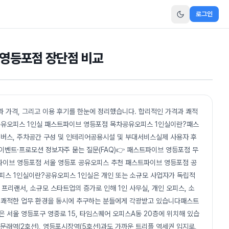
로그인
 영등포점 장단점 비교
 가격, 그리고 이용 후기를 한눈에 정리했습니다. 합리적인 가격과 쾌적
 공유오피스 1인실 패스트파이브 영등포점 목차공유오피스 1인실이란?패스
 버스, 주차공간 구성 및 인테리어공용시설 및 부대서비스실제 사용자 후
이벤트·프로모션 정보자주 묻는 질문(FAQ)👉 패스트파이브 영등포점 무
파이브 영등포점 서울 영등포 공유오피스 추천 패스트파이브 영등포점 공
공유오피스 1인실이란?공유오피스 1인실은 개인 또는 소규모 사업자가 독립적
 프리랜서, 소규모 스타트업의 증가로 인해 1인 사무실, 개인 오피스, 소
과 쾌적한 업무 환경을 동시에 추구하는 분들에게 각광받고 있습니다패스트
 서울 영등포구 영중로 15, 타임스퀘어 오피스A동 20층에 위치해 있습
, 문래역(2호선), 영등포시장역(5호선)과도 가까운 트리플 역세권 입지로,