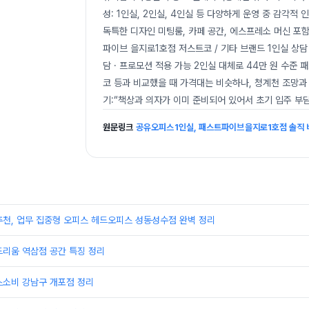
성: 1인실, 2인실, 4인실 등 다양하게 운영 중 감각적
독특한 디자인 미팅룸, 카페 공간, 에스프레소 머신 포함
파이브 을지로1호점 저스트코 / 기타 브랜드 1인실 상담 
담 · 프로모션 적용 가능 2인실 대체로 44만 원 수준
코 등과 비교했을 때 가격대는 비슷하나, 청계천 조망과
기:“책상과 의자가 이미 준비되어 있어서 초기 입주 부
원문링크
공유오피스 1인실, 패스트파이브 을지로1호점 솔직 
추천, 업무 집중형 오피스 헤드오피스 성동성수점 완벽 정리
드리움 역삼점 공간 특징 정리
스소비 강남구 개포점 정리