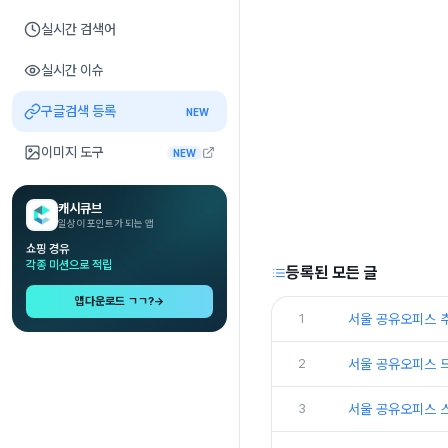
실시간 검색어
실시간 이슈
구글검색 등록
NEW
이미지 도구
NEW
캐시큐브
일상이 포인트가 되는 앱
쇼핑 경유
각종 미션으로 적립
등록된 모든 글
앱다운로드 ㄱㄱ?
→
1
서울 공유오피스 
2
서울 공유오피스 
3
서울 공유오피스 