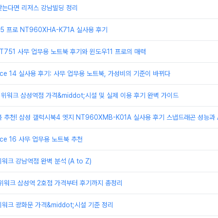
찾는다면 리저스 강남빌딩 정리
 프로 NT960XHA-K71A 실사용 후기
T751 사무 업무용 노트북 후기와 윈도우11 프로의 매력
ice 14 실사용 후기: 사무 업무용 노트북, 가성비의 기준이 바뀌다
 위워크 삼성역점 가격&middot;시설 및 실제 이용 후기 완벽 가이드
 추천! 삼성 갤럭시북4 엣지 NT960XMB-K01A 실사용 후기 스냅드래곤 성능과 A
ice 16 사무 업무용 노트북 추천
크 강남역점 완벽 분석 (A to Z)
 위워크 삼성역 2호점 가격부터 후기까지 총정리
워크 광화문 가격&middot;시설 기준 정리