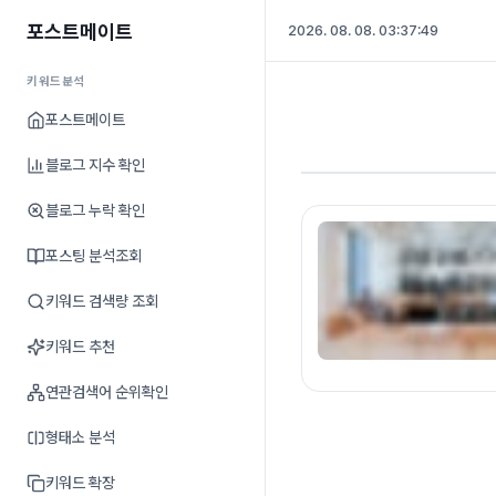
포스트메이트
2026. 08. 08. 03:37:50
키워드분석
포스트메이트
블로그 지수 확인
블로그 누락 확인
포스팅 분석조회
키워드 검색량 조회
키워드 추천
연관검색어 순위확인
형태소 분석
키워드 확장