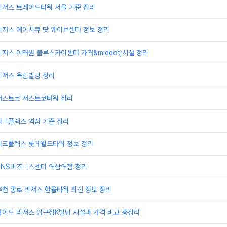
리저스 트레이드타워 서울 기준 정리
리저스 에이치큐 닷 웨이브센터 정보 정리
저스 이태원 블루스카이센터 가격&middot;시설 정리
리저스 옥림빌딩 정리
저스트코 저스트코타워 정리
워크플렉스 역삼 기준 정리
워크플렉스 롯데월드타워 정보 정리
TNS비즈니스센터 역삼역점 정리
천 종로 리저스 한올타워 최신 정보 정리
가이드 리저스 압구정K빌딩 시설과 가격 비교 총정리