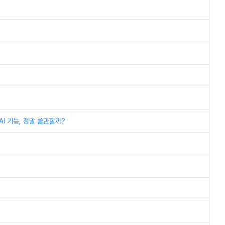
I 기능, 정말 쓸만할까?