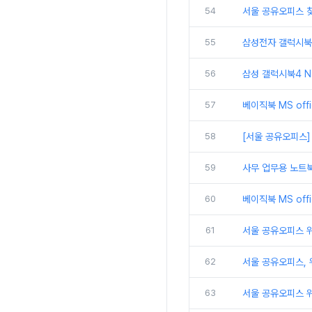
54
서울 공유오피스 
55
삼성전자 갤럭시북5
56
삼성 갤럭시북4 N
57
베이직북 MS off
58
[서울 공유오피스]
59
사무 업무용 노트북
60
베이직북 MS off
61
서울 공유오피스 위워
62
서울 공유오피스,
63
서울 공유오피스 위