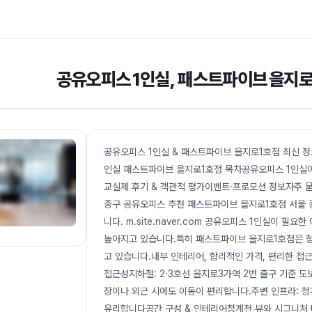
공유오피스 1인실, 패스트파이브 을지로
공유오피스 1인실 & 패스트파이브 을지로1호점 최신 정보
인실 패스트파이브 을지로1호점 목차공유오피스 1인실이 
교실제 후기 & 객관적 평가이벤트·프로모션 정보자주 묻
중구 공유오피스 추천 패스트파이브 을지로1호점 서울 
니다. m.site.naver.com 공유오피스 1인실이 
높아지고 있습니다.특히 패스트파이브 을지로1호점은 청
고 있습니다.내부 인테리어, 합리적인 가격, 편리한 접
접근성지하철: 2·3호선 을지로3가역 2번 출구 기준 도
장이나 외근 시에도 이동이 편리합니다.주변 인프라: 청
유리합니다공간 구성 & 인테리어청계천 뷰와 시그니처 타