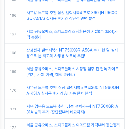
사무용 노트북 추천 삼성 갤럭시북4 프로 360 (NT960Q
166
GQ-A51A) 실사용 후기와 장단점 완벽 분석
서울 공유오피스, 스파크플러스 광화문점 시설&middot;가
167
격 총정리
삼성전자 갤럭시북4 NT750XGR-A58A 후기 한 달 실사
168
용으로 본 최고의 사무용 노트북 추천!
서울 공유오피스, 스파크플러스 시청점 입주 전 필독 가이드
169
(위치, 시설, 가격, 혜택 총정리)
사무용 노트북 추천! 삼성 갤럭시북5 프로360 NT960QH
170
A-K51A 실사용 후기와 AI 기능 완벽 분석
사무 업무용 노트북 추천: 삼성 갤럭시북4 NT750XGR-A
171
31A 솔직 후기 (장단점부터 비교까지)
서울 공유오피스, 스파크플러스 여의도점 가격부터 장단점까
172