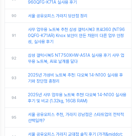
960QFG-K71A 실사용 후기
90
서울 공유오피스 가라지 당산점 정리
사무 업무용 노트북 추천 삼성 갤럭시북3 프로360 (NT96
91
0QFG-K71AR) Knox 보안이 만든 차원이 다른 업무 안정
성, 실사용 후기
삼성 갤럭시북5 NT750XHW-A51A 실사용 후기 사무 업
92
무용 노트북, AI로 날개를 달다
2025년 가성비 노트북 추천: 다오북 14-N100 실사용 후
93
기와 장단점 총정리
2025년 사무 업무용 노트북 추천! 다오북 14-N100 실사용
94
후기 및 비교 (1.32kg, 16GB RAM)
서울 공유오피스 추천, 가라지 강남점은 스타트업의 전략적
95
선택일까?
서울 공유오피스 가라지 교대점 솔직 후기 (가격&middot;