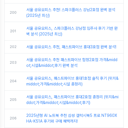
서울 공유오피스 추천! 스파크플러스 강남2호점 완벽 분석
200
(2025년 최신)
서울 공유오피스, 스파크플러스 강남점 입주사 후기 기반 완
201
벽 분석 (2025년 최신)
202
서울 공유오피스 추천, 패스트파이브 홍대3호점 완벽 분석!
서울 공유오피스 추천 패스트파이브 합정2호점 가격&midd
203
ot;시설&middot;후기 완벽 분석
서울 공유오피스, 패스트파이브 홍대1호점 솔직 후기 (위치&
204
middot;가격&middot;시설 총정리)
서울 공유오피스, 패스트파이브 홍대2호점 총정리 (위치&mi
205
ddot;가격&middot;시설&middot;후기)
2025년형 AI 노트북 추천 삼성 갤럭시북5 프로 NT960X
206
HA-K51A 후기와 구매 혜택까지!