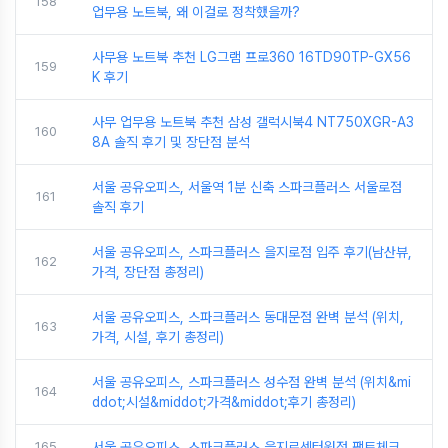
158
업무용 노트북, 왜 이걸로 정착했을까?
사무용 노트북 추천 LG그램 프로360 16TD90TP-GX56
159
K 후기
사무 업무용 노트북 추천 삼성 갤럭시북4 NT750XGR-A3
160
8A 솔직 후기 및 장단점 분석
서울 공유오피스, 서울역 1분 신축 스파크플러스 서울로점
161
솔직 후기
서울 공유오피스, 스파크플러스 을지로점 입주 후기(남산뷰,
162
가격, 장단점 총정리)
서울 공유오피스, 스파크플러스 동대문점 완벽 분석 (위치,
163
가격, 시설, 후기 총정리)
서울 공유오피스, 스파크플러스 성수점 완벽 분석 (위치&mi
164
ddot;시설&middot;가격&middot;후기 총정리)
165
서울 공유오피스, 스파크플러스 을지로센터원점 팩트체크