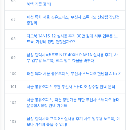
96
혜택 기준 정리)
패션 특화 서울 공유오피스, 무신사 스튜디오 신당점 장단점
97
총정리
다오북 14N15-12 실사용 후기 30만 원대 사무 업무용 노
98
트북, 가성비 정말 괜찮을까요?
삼성 갤럭시북5프로 NT940XHZ-A51A 실사용 후기, 사
99
무 업무용 노트북, AI로 업무 효율을 바꾸다
100
패션 특화 서울 공유오피스, 무신사 스튜디오 한남점 A to Z
101
서울 공유오피스 추천 무신사 스튜디오 성수점 완벽 분석
서울 공유오피스, 패션 창업가를 위한 무신사 스튜디오 동대
102
문종합시장점 완벽 가이드
삼성 갤럭시북 프로 SE 실사용 후기 사무 업무용 노트북, 이
103
보다 가성비 좋을 수 없다!