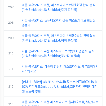
서울 공유오피스 추천, 패스트파이브 합정1호점 완벽 분석
207
(가격&middot;시설&middot;후기 총정리)
서울 공유오피스, 스튜디오까지 갖춘 패스트파이브 한남점
208
총정리
서울 공유오피스 추천, 패스트파이브 학동2호점 완벽 분석
209
(가격&middot;시설&middot;혜택 총정리)
서울 공유오피스 추천 패스트파이브 학동1호점 완벽 분석
210
(가격&middot;시설&middot;장단점 총정리)
서울 공유오피스, 예술적 감성의 패스트파이브 충무로점에서
211
시작하세요
[혜택가 189만] 삼성전자 갤럭시북5 프로 NT960XHA-K
212
52A 후기캐드&middot;AI&middot;코딩까지 완벽한 대학
생 노트북 추천!
서울 공유오피스 추천 패스트파이브 을지로2호점, 남산뷰 프
213