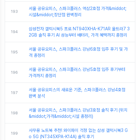
서울 공유오피스, 스파크플러스 역삼2호점 가격&middot;
193
시설&middot;장단점 완벽정리
삼성전자 갤럭시북5 프로 NT940XHA-K71AR 울트라7 3
194
2GB 솔직 후기 AI 성능부터 배터리, 가격 혜택까지 총정리
서울 공유오피스, 스파크플러스 강남6호점 입주 후기 및 가
195
격 총정리
서울 공유오피스, 스파크플러스 강남5호점 입주 후기부터
196
가격까지 총정리
서울 공유오피스의 새로운 기준, 스파크플러스 강남4호점
197
완벽 분석
서울 공유오피스, 스파크플러스 강남3호점 솔직 후기 (위치
198
&middot;가격&middot;시설 총정리)
사무용 노트북 추천! 와이파이 걱정 없는 삼성 갤럭시북3 G
199
o 5G (NT345XPA-K14A) 솔직 후기