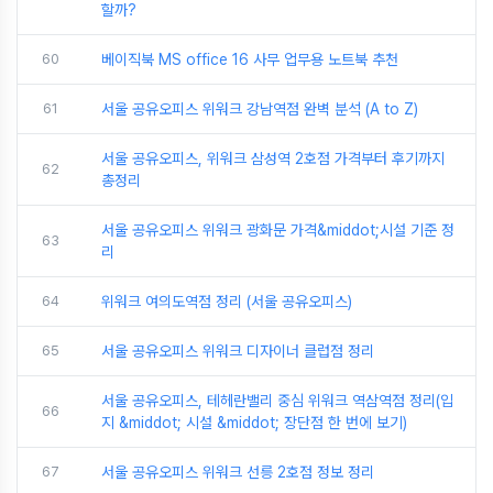
할까?
60
베이직북 MS office 16 사무 업무용 노트북 추천
61
서울 공유오피스 위워크 강남역점 완벽 분석 (A to Z)
서울 공유오피스, 위워크 삼성역 2호점 가격부터 후기까지
62
총정리
서울 공유오피스 위워크 광화문 가격&middot;시설 기준 정
63
리
64
위워크 여의도역점 정리 (서울 공유오피스)
65
서울 공유오피스 위워크 디자이너 클럽점 정리
서울 공유오피스, 테헤란밸리 중심 위워크 역삼역점 정리(입
66
지 &middot; 시설 &middot; 장단점 한 번에 보기)
67
서울 공유오피스 위워크 선릉 2호점 정보 정리