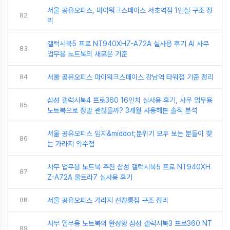
서울 공유오피스, 마이워크스페이스 서초역점 1인실 구조 정
82
리
갤럭시북5 프로 NT940XHZ-A72A 실사용 후기 AI 사무
83
업무용 노트북의 새로운 기준
84
서울 공유오피스 마이워크스페이스 강남역 타워점 기준 정리
삼성 갤럭시북4 프로360 16인치 실사용 후기, 사무 업무용
85
노트북으로 정말 괜찮을까? 3개월 사용해본 솔직 분석
서울 공유오피스 입지&middot;분위기 모두 보는 분들이 찾
86
는 가라지 약수점
사무 업무용 노트북 추천 삼성 갤럭시북5 프로 NT940XH
87
Z-A72A 울트라7 실사용 후기
88
서울 공유오피스 가라지 선정릉점 구조 정리
사무 업무용 노트북의 완성형 삼성 갤럭시북3 프로360 NT
89