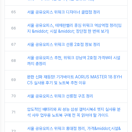
65
서울 공유오피스 위워크 디자이너 클럽점 정리
서울 공유오피스, 테헤란밸리 중심 위워크 역삼역점 정리(입
66
지 &middot; 시설 &middot; 장단점 한 번에 보기)
67
서울 공유오피스 위워크 선릉 2호점 정보 정리
서울 공유오피스 추천, 위워크 강남역 2호점 가격부터 시설
68
까지 총정리
완판 신화 재등장! 기가바이트 AORUS MASTER 18 BYH
69
C5 실사용 후기 및 노트북 추천 이유
70
서울 공유오피스 위워크 선릉점 구조 정리
압도적인 배터리와 AI 성능 삼성 갤럭시북4 엣지 실사용 분
71
석 사무 업무용 노트북 구매 전 꼭 읽어야 할 가이드
서울 공유오피스 위워크 홍대점 정리, 가격&middot;시설&
72