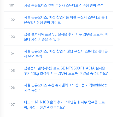
101
서울 공유오피스 추천 무신사 스튜디오 성수점 완벽 분석
서울 공유오피스, 패션 창업가를 위한 무신사 스튜디오 동대
102
문종합시장점 완벽 가이드
삼성 갤럭시북 프로 SE 실사용 후기 사무 업무용 노트북, 이
103
보다 가성비 좋을 수 없다!
서울 공유오피스, 패션 창업의 정답 무신사 스튜디오 동대문
104
점 완벽 분석
삼성전자 갤럭시북2 프로 SE NT950XFT-A51A 실사용
105
후기 1.1kg 초경량 사무 업무용 노트북, 이걸로 종결될까요?
서울 공유오피스 추천 슈가맨워크 역삼역점 가격&middot;
106
시설 총정리
다오북 14-N100 솔직 후기, 40만원대 사무 업무용 노트
107
북, 가성비 정말 괜찮을까요?