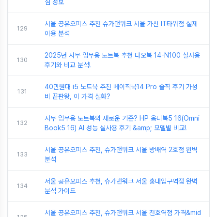
심 정보
서울 공유오피스 추천 슈가맨워크 서울 가산 IT타워점 실제
129
이용 분석
2025년 사무 업무용 노트북 추천 다오북 14-N100 실사용
130
후기와 비교 분석!
40만원대 i5 노트북 추천 베이직북14 Pro 솔직 후기 가성
131
비 끝판왕, 이 가격 실화?
사무 업무용 노트북의 새로운 기준? HP 옴니북5 16(Omni
132
Book5 16) AI 성능 실사용 후기 &amp; 모델별 비교!
서울 공유오피스 추천, 슈가맨워크 서울 방배역 2호점 완벽
133
분석
서울 공유오피스 추천, 슈가맨워크 서울 홍대입구역점 완벽
134
분석 가이드
서울 공유오피스 추천, 슈가맨워크 서울 천호역점 가격&mid