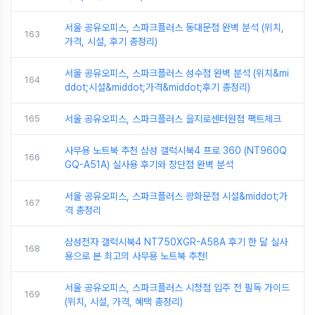
서울 공유오피스, 스파크플러스 동대문점 완벽 분석 (위치,
163
가격, 시설, 후기 총정리)
서울 공유오피스, 스파크플러스 성수점 완벽 분석 (위치&mi
164
ddot;시설&middot;가격&middot;후기 총정리)
165
서울 공유오피스, 스파크플러스 을지로센터원점 팩트체크
사무용 노트북 추천 삼성 갤럭시북4 프로 360 (NT960Q
166
GQ-A51A) 실사용 후기와 장단점 완벽 분석
서울 공유오피스, 스파크플러스 광화문점 시설&middot;가
167
격 총정리
삼성전자 갤럭시북4 NT750XGR-A58A 후기 한 달 실사
168
용으로 본 최고의 사무용 노트북 추천!
서울 공유오피스, 스파크플러스 시청점 입주 전 필독 가이드
169
(위치, 시설, 가격, 혜택 총정리)