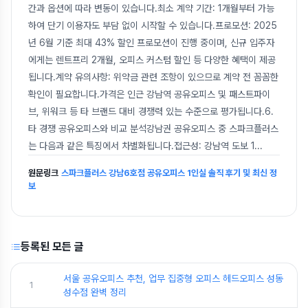
간과 옵션에 따라 변동이 있습니다.최소 계약 기간: 1개월부터 가능
하여 단기 이용자도 부담 없이 시작할 수 있습니다.프로모션: 2025
년 6월 기준 최대 43% 할인 프로모션이 진행 중이며, 신규 입주자
에게는 렌트프리 2개월, 오피스 커스텀 할인 등 다양한 혜택이 제공
됩니다.계약 유의사항: 위약금 관련 조항이 있으므로 계약 전 꼼꼼한
확인이 필요합니다.가격은 인근 강남역 공유오피스 및 패스트파이
브, 위워크 등 타 브랜드 대비 경쟁력 있는 수준으로 평가됩니다.6.
타 경쟁 공유오피스와 비교 분석강남권 공유오피스 중 스파크플러스
는 다음과 같은 특징에서 차별화됩니다.접근성: 강남역 도보 1
...
원문링크
스파크플러스 강남6호점 공유오피스 1인실 솔직 후기 및 최신 정
보
등록된 모든 글
서울 공유오피스 추천, 업무 집중형 오피스 헤드오피스 성동
1
성수점 완벽 정리