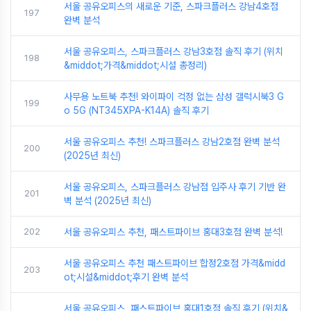
서울 공유오피스의 새로운 기준, 스파크플러스 강남4호점
197
완벽 분석
서울 공유오피스, 스파크플러스 강남3호점 솔직 후기 (위치
198
&middot;가격&middot;시설 총정리)
사무용 노트북 추천! 와이파이 걱정 없는 삼성 갤럭시북3 G
199
o 5G (NT345XPA-K14A) 솔직 후기
서울 공유오피스 추천! 스파크플러스 강남2호점 완벽 분석
200
(2025년 최신)
서울 공유오피스, 스파크플러스 강남점 입주사 후기 기반 완
201
벽 분석 (2025년 최신)
202
서울 공유오피스 추천, 패스트파이브 홍대3호점 완벽 분석!
서울 공유오피스 추천 패스트파이브 합정2호점 가격&midd
203
ot;시설&middot;후기 완벽 분석
서울 공유오피스, 패스트파이브 홍대1호점 솔직 후기 (위치&