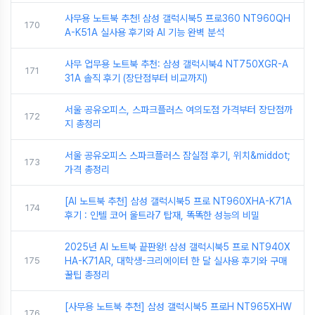
사무용 노트북 추천! 삼성 갤럭시북5 프로360 NT960QH
170
A-K51A 실사용 후기와 AI 기능 완벽 분석
사무 업무용 노트북 추천: 삼성 갤럭시북4 NT750XGR-A
171
31A 솔직 후기 (장단점부터 비교까지)
서울 공유오피스, 스파크플러스 여의도점 가격부터 장단점까
172
지 총정리
서울 공유오피스 스파크플러스 잠실점 후기, 위치&middot;
173
가격 총정리
[AI 노트북 추천] 삼성 갤럭시북5 프로 NT960XHA-K71A
174
후기 : 인텔 코어 울트라7 탑재, 똑똑한 성능의 비밀
2025년 AI 노트북 끝판왕! 삼성 갤럭시북5 프로 NT940X
175
HA-K71AR, 대학생-크리에이터 한 달 실사용 후기와 구매
꿀팁 총정리
[사무용 노트북 추천] 삼성 갤럭시북5 프로H NT965XHW
176