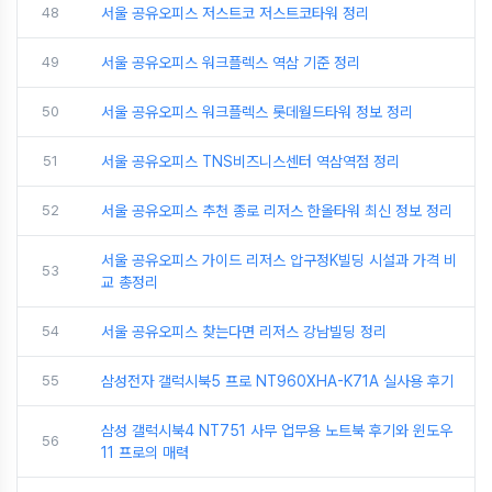
48
서울 공유오피스 저스트코 저스트코타워 정리
49
서울 공유오피스 워크플렉스 역삼 기준 정리
50
서울 공유오피스 워크플렉스 롯데월드타워 정보 정리
51
서울 공유오피스 TNS비즈니스센터 역삼역점 정리
52
서울 공유오피스 추천 종로 리저스 한올타워 최신 정보 정리
서울 공유오피스 가이드 리저스 압구정K빌딩 시설과 가격 비
53
교 총정리
54
서울 공유오피스 찾는다면 리저스 강남빌딩 정리
55
삼성전자 갤럭시북5 프로 NT960XHA-K71A 실사용 후기
삼성 갤럭시북4 NT751 사무 업무용 노트북 후기와 윈도우
56
11 프로의 매력