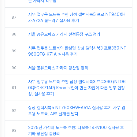
는 가라지 약수점
사무 업무용 노트북 추천 삼성 갤럭시북5 프로 NT940XH
87
Z-A72A 울트라7 실사용 후기
88
서울 공유오피스 가라지 선정릉점 구조 정리
사무 업무용 노트북의 완성형 삼성 갤럭시북3 프로360 NT
89
960QFG-K71A 실사용 후기
90
서울 공유오피스 가라지 당산점 정리
사무 업무용 노트북 추천 삼성 갤럭시북3 프로360 (NT96
91
0QFG-K71AR) Knox 보안이 만든 차원이 다른 업무 안정
성, 실사용 후기
삼성 갤럭시북5 NT750XHW-A51A 실사용 후기 사무 업
92
무용 노트북, AI로 날개를 달다
2025년 가성비 노트북 추천: 다오북 14-N100 실사용 후
93
기와 장단점 총정리