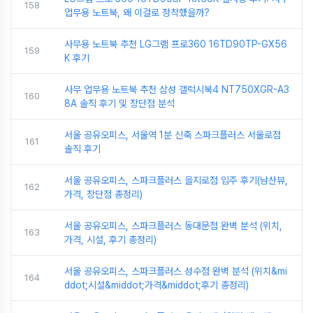
158
업무용 노트북, 왜 이걸로 정착했을까?
사무용 노트북 추천 LG그램 프로360 16TD90TP-GX56
159
K 후기
사무 업무용 노트북 추천 삼성 갤럭시북4 NT750XGR-A3
160
8A 솔직 후기 및 장단점 분석
서울 공유오피스, 서울역 1분 신축 스파크플러스 서울로점
161
솔직 후기
서울 공유오피스, 스파크플러스 을지로점 입주 후기(남산뷰,
162
가격, 장단점 총정리)
서울 공유오피스, 스파크플러스 동대문점 완벽 분석 (위치,
163
가격, 시설, 후기 총정리)
서울 공유오피스, 스파크플러스 성수점 완벽 분석 (위치&mi
164
ddot;시설&middot;가격&middot;후기 총정리)