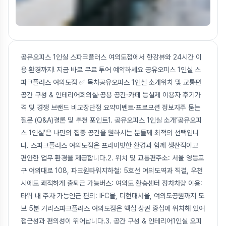
공유오피스 1인실 스파크플러스 여의도점에서 한강뷰와 24시간 이
용 환경까지! 지금 바로 무료 투어 예약하세요 공유오피스 1인실 스
파크플러스 여의도점 ✅ 목차공유오피스 1인실 소개위치 및 교통편
공간 구성 & 인테리어회의실·공용 공간·카페 등실제 이용자 후기가
격 및 경쟁 브랜드 비교장단점 요약이벤트·프로모션 정보자주 묻는
질문 (Q&A)결론 및 추천 포인트1. 공유오피스 1인실 소개‘공유오피
스 1인실’은 나만의 집중 공간을 원하시는 분들께 최적의 선택입니
다. 스파크플러스 여의도점은 프라이빗한 환경과 함께 생산적이고
편안한 업무 환경을 제공합니다.2. 위치 및 교통편주소: 서울 영등포
구 여의대로 108, 파크원타워지하철: 5호선 여의도역과 직결, 우천
시에도 쾌적하게 출퇴근 가능버스: 여의도 환승센터 정차차량 이용:
타워 내 주차 가능인근 편의: IFC몰, 더현대서울, 여의도공원까지 도
보 5분 거리스파크플러스 여의도점은 핵심 상권 중심에 위치해 있어
접근성과 편의성이 뛰어납니다.3. 공간 구성 & 인테리어1인실 오피