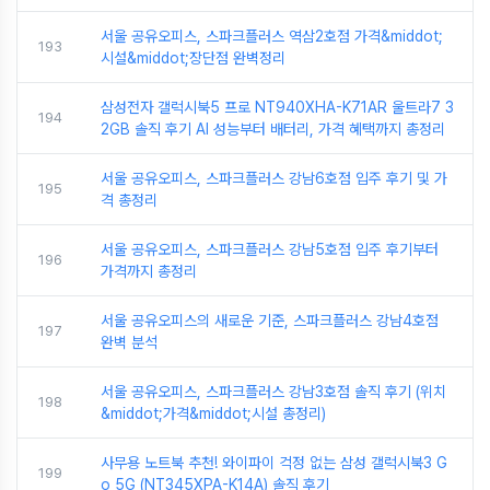
서울 공유오피스, 스파크플러스 역삼2호점 가격&middot;
193
시설&middot;장단점 완벽정리
삼성전자 갤럭시북5 프로 NT940XHA-K71AR 울트라7 3
194
2GB 솔직 후기 AI 성능부터 배터리, 가격 혜택까지 총정리
서울 공유오피스, 스파크플러스 강남6호점 입주 후기 및 가
195
격 총정리
서울 공유오피스, 스파크플러스 강남5호점 입주 후기부터
196
가격까지 총정리
서울 공유오피스의 새로운 기준, 스파크플러스 강남4호점
197
완벽 분석
서울 공유오피스, 스파크플러스 강남3호점 솔직 후기 (위치
198
&middot;가격&middot;시설 총정리)
사무용 노트북 추천! 와이파이 걱정 없는 삼성 갤럭시북3 G
199
o 5G (NT345XPA-K14A) 솔직 후기