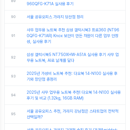
89
960QFG-K71A 실사용 후기
90
서울 공유오피스 가라지 당산점 정리
사무 업무용 노트북 추천 삼성 갤럭시북3 프로360 (NT96
91
0QFG-K71AR) Knox 보안이 만든 차원이 다른 업무 안정
성, 실사용 후기
삼성 갤럭시북5 NT750XHW-A51A 실사용 후기 사무 업
92
무용 노트북, AI로 날개를 달다
2025년 가성비 노트북 추천: 다오북 14-N100 실사용 후
93
기와 장단점 총정리
2025년 사무 업무용 노트북 추천! 다오북 14-N100 실사용
94
후기 및 비교 (1.32kg, 16GB RAM)
서울 공유오피스 추천, 가라지 강남점은 스타트업의 전략적
95
선택일까?
서울 공유오피스 가라지 교대점 솔직 후기 (가격&middot;