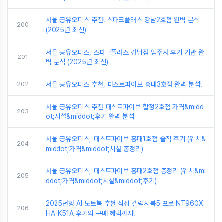
서울 공유오피스 추천! 스파크플러스 강남2호점 완벽 분석
200
(2025년 최신)
서울 공유오피스, 스파크플러스 강남점 입주사 후기 기반 완
201
벽 분석 (2025년 최신)
202
서울 공유오피스 추천, 패스트파이브 홍대3호점 완벽 분석!
서울 공유오피스 추천 패스트파이브 합정2호점 가격&midd
203
ot;시설&middot;후기 완벽 분석
서울 공유오피스, 패스트파이브 홍대1호점 솔직 후기 (위치&
204
middot;가격&middot;시설 총정리)
서울 공유오피스, 패스트파이브 홍대2호점 총정리 (위치&mi
205
ddot;가격&middot;시설&middot;후기)
2025년형 AI 노트북 추천 삼성 갤럭시북5 프로 NT960X
206
HA-K51A 후기와 구매 혜택까지!