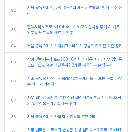
서울 공유오피스, 마이워크스페이스 서초역점 1인실 구조 정
82
리
갤럭시북5 프로 NT940XHZ-A72A 실사용 후기 AI 사무
83
업무용 노트북의 새로운 기준
84
서울 공유오피스 마이워크스페이스 강남역 타워점 기준 정리
삼성 갤럭시북4 프로360 16인치 실사용 후기, 사무 업무용
85
노트북으로 정말 괜찮을까? 3개월 사용해본 솔직 분석
서울 공유오피스 입지&middot;분위기 모두 보는 분들이 찾
86
는 가라지 약수점
사무 업무용 노트북 추천 삼성 갤럭시북5 프로 NT940XH
87
Z-A72A 울트라7 실사용 후기
88
서울 공유오피스 가라지 선정릉점 구조 정리
사무 업무용 노트북의 완성형 삼성 갤럭시북3 프로360 NT