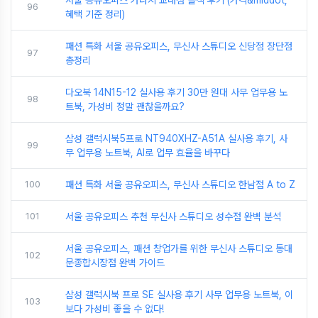
96
혜택 기준 정리)
패션 특화 서울 공유오피스, 무신사 스튜디오 신당점 장단점
97
총정리
다오북 14N15-12 실사용 후기 30만 원대 사무 업무용 노
98
트북, 가성비 정말 괜찮을까요?
삼성 갤럭시북5프로 NT940XHZ-A51A 실사용 후기, 사
99
무 업무용 노트북, AI로 업무 효율을 바꾸다
100
패션 특화 서울 공유오피스, 무신사 스튜디오 한남점 A to Z
101
서울 공유오피스 추천 무신사 스튜디오 성수점 완벽 분석
서울 공유오피스, 패션 창업가를 위한 무신사 스튜디오 동대
102
문종합시장점 완벽 가이드
삼성 갤럭시북 프로 SE 실사용 후기 사무 업무용 노트북, 이
103
보다 가성비 좋을 수 없다!