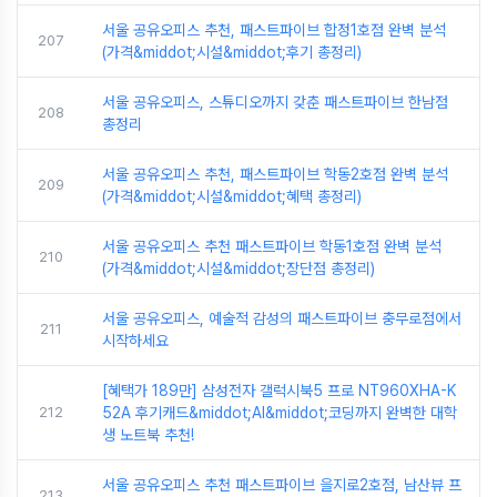
서울 공유오피스 추천, 패스트파이브 합정1호점 완벽 분석
207
(가격&middot;시설&middot;후기 총정리)
서울 공유오피스, 스튜디오까지 갖춘 패스트파이브 한남점
208
총정리
서울 공유오피스 추천, 패스트파이브 학동2호점 완벽 분석
209
(가격&middot;시설&middot;혜택 총정리)
서울 공유오피스 추천 패스트파이브 학동1호점 완벽 분석
210
(가격&middot;시설&middot;장단점 총정리)
서울 공유오피스, 예술적 감성의 패스트파이브 충무로점에서
211
시작하세요
[혜택가 189만] 삼성전자 갤럭시북5 프로 NT960XHA-K
212
52A 후기캐드&middot;AI&middot;코딩까지 완벽한 대학
생 노트북 추천!
서울 공유오피스 추천 패스트파이브 을지로2호점, 남산뷰 프
213