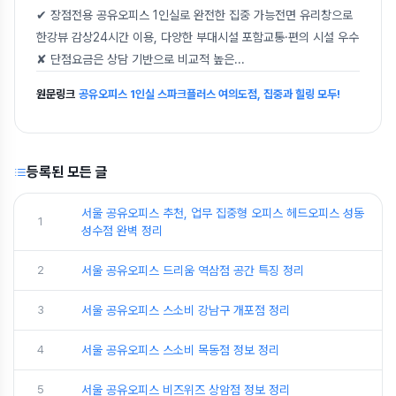
✔ 장점전용 공유오피스 1인실로 완전한 집중 가능전면 유리창으로
한강뷰 감상24시간 이용, 다양한 부대시설 포함교통·편의 시설 우수
✘ 단점요금은 상담 기반으로 비교적 높은
...
원문링크
공유오피스 1인실 스파크플러스 여의도점, 집중과 힐링 모두!
등록된 모든 글
서울 공유오피스 추천, 업무 집중형 오피스 헤드오피스 성동
1
성수점 완벽 정리
2
서울 공유오피스 드리움 역삼점 공간 특징 정리
3
서울 공유오피스 스소비 강남구 개포점 정리
4
서울 공유오피스 스소비 목동점 정보 정리
5
서울 공유오피스 비즈위즈 상암점 정보 정리