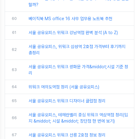
할까?
60
베이직북 MS office 16 사무 업무용 노트북 추천
61
서울 공유오피스 위워크 강남역점 완벽 분석 (A to Z)
서울 공유오피스, 위워크 삼성역 2호점 가격부터 후기까지
62
총정리
서울 공유오피스 위워크 광화문 가격&middot;시설 기준 정
63
리
64
위워크 여의도역점 정리 (서울 공유오피스)
65
서울 공유오피스 위워크 디자이너 클럽점 정리
서울 공유오피스, 테헤란밸리 중심 위워크 역삼역점 정리(입
66
지 &middot; 시설 &middot; 장단점 한 번에 보기)
67
서울 공유오피스 위워크 선릉 2호점 정보 정리