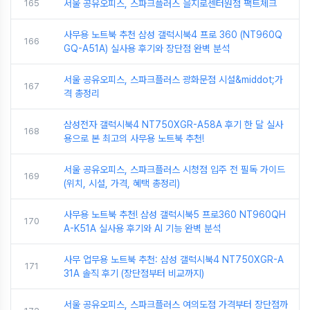
165
서울 공유오피스, 스파크플러스 을지로센터원점 팩트체크
사무용 노트북 추천 삼성 갤럭시북4 프로 360 (NT960Q
166
GQ-A51A) 실사용 후기와 장단점 완벽 분석
서울 공유오피스, 스파크플러스 광화문점 시설&middot;가
167
격 총정리
삼성전자 갤럭시북4 NT750XGR-A58A 후기 한 달 실사
168
용으로 본 최고의 사무용 노트북 추천!
서울 공유오피스, 스파크플러스 시청점 입주 전 필독 가이드
169
(위치, 시설, 가격, 혜택 총정리)
사무용 노트북 추천! 삼성 갤럭시북5 프로360 NT960QH
170
A-K51A 실사용 후기와 AI 기능 완벽 분석
사무 업무용 노트북 추천: 삼성 갤럭시북4 NT750XGR-A
171
31A 솔직 후기 (장단점부터 비교까지)
서울 공유오피스, 스파크플러스 여의도점 가격부터 장단점까