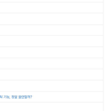
I 기능, 정말 쓸만할까?