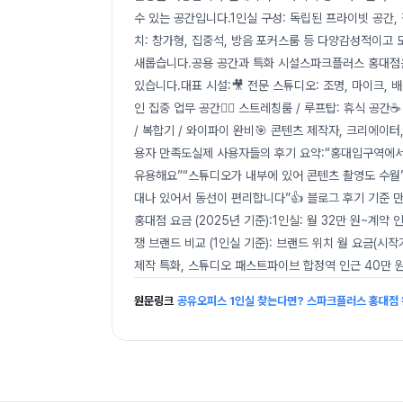
수 있는 공간입니다.1인실 구성: 독립된 프라이빗 공간,
치: 창가형, 집중석, 방음 포커스룸 등 다양감성적이고 
새롭습니다.공용 공간과 특화 시설스파크플러스 홍대점
있습니다.대표 시설:🎥 전문 스튜디오: 조명, 마이크, 배
인 집중 업무 공간🧘‍♀️ 스트레칭룸 / 루프탑: 휴식 공
/ 복합기 / 와이파이 완비🎯 콘텐츠 제작자, 크리에이
용자 만족도실제 사용자들의 후기 요약:“홍대입구역에서
유용해요”“스튜디오가 내부에 있어 콘텐츠 촬영도 수월”
대나 있어서 동선이 편리합니다”👍 블로그 후기 기준 
홍대점 요금 (2025년 기준):1인실: 월 32만 원~계
쟁 브랜드 비교 (1인실 기준): 브랜드 위치 월 요금(시
제작 특화, 스튜디오 패스트파이브 합정역 인근 40만 원
원문링크
공유오피스 1인실 찾는다면? 스파크플러스 홍대점 