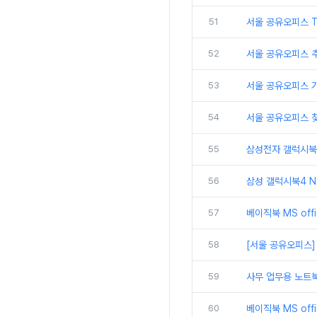
51
서울 공유오피스 
52
서울 공유오피스 추
53
서울 공유오피스 
54
서울 공유오피스 
55
삼성전자 갤럭시북5
56
삼성 갤럭시북4 N
57
베이직북 MS off
58
[서울 공유오피스]
59
사무 업무용 노트북
60
베이직북 MS off