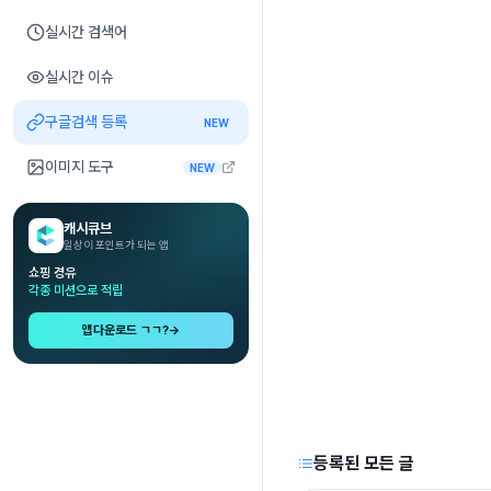
실시간 검색어
실시간 이슈
구글검색 등록
NEW
이미지 도구
NEW
캐시큐브
일상이 포인트가 되는 앱
쇼핑 경유
각종 미션으로 적립
앱다운로드 ㄱㄱ?
→
등록된 모든 글