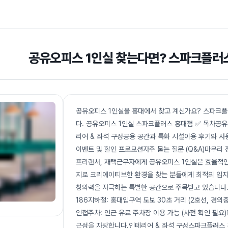
공유오피스 1인실 찾는다면? 스파크플러스
공유오피스 1인실을 홍대에서 찾고 계신가요? 스파크플
다. 공유오피스 1인실 스파크플러스 홍대점 ✅ 목차공
리어 & 좌석 구성공용 공간과 특화 시설이용 후기와 
이벤트 및 할인 프로모션자주 묻는 질문 (Q&A)마무리
프리랜서, 재택근무자에게 공유오피스 1인실은 효율적인 
지로 크리에이티브한 환경을 찾는 분들에게 최적의 입지
창의력을 자극하는 특별한 공간으로 주목받고 있습니다.
186지하철: 홍대입구역 도보 30초 거리 (2호선, 경의
인접주차: 인근 유료 주차장 이용 가능 (사전 확인 필요)
근성을 자랑합니다.인테리어 & 좌석 구성스파크플러스 홍