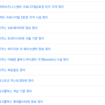
TNS비즈니스센터 구로디지털2호점 위치 가격 정리
NS 구로디지털 3호점 가격 시설 정리
리저스 오토웨이타워 정보 정리
리저스 트레이드타워 서울 기준 정리
리저스 에이치큐 닷 웨이브센터 정보 정리
저스 이태원 블루스카이센터 가격&middot;시설 정리
리저스 옥림빌딩 정리
저스트코 저스트코타워 정리
워크플렉스 역삼 기준 정리
워크플렉스 롯데월드타워 정보 정리