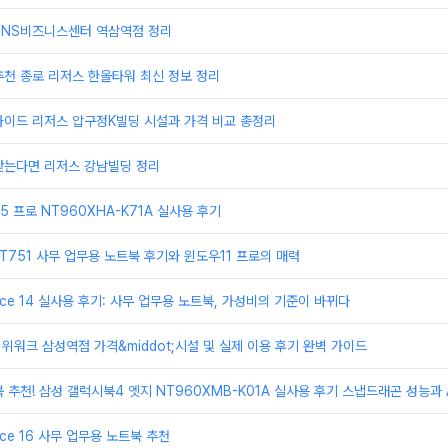
TNS비즈니스센터 역삼역점 정리
천 종로 리저스 한올타워 최신 정보 정리
가이드 리저스 압구정K빌딩 시설과 가격 비교 총정리
찾는다면 리저스 강남빌딩 정리
 프로 NT960XHA-K71A 실사용 후기
T751 사무 업무용 노트북 후기와 윈도우11 프로의 매력
ice 14 실사용 후기: 사무 업무용 노트북, 가성비의 기준이 바뀌다
 위워크 삼성역점 가격&middot;시설 및 실제 이용 후기 완벽 가이드
 추천! 삼성 갤럭시북4 엣지 NT960XMB-K01A 실사용 후기 스냅드래곤 성능과 A
ice 16 사무 업무용 노트북 추천