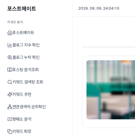
포스트메이트
2026. 08. 09. 24:04:11
키워드분석
포스트메이트
블로그 지수 확인
블로그 누락 확인
포스팅 분석조회
키워드 검색량 조회
키워드 추천
연관검색어 순위확인
형태소 분석
키워드 확장