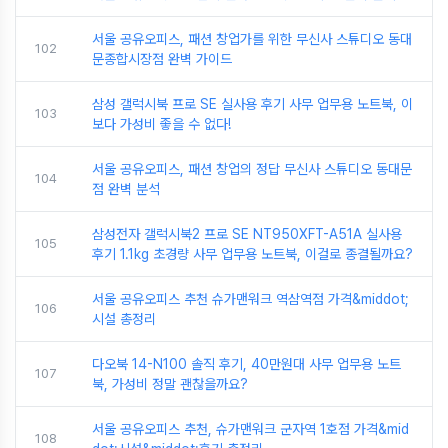
서울 공유오피스, 패션 창업가를 위한 무신사 스튜디오 동대
102
문종합시장점 완벽 가이드
삼성 갤럭시북 프로 SE 실사용 후기 사무 업무용 노트북, 이
103
보다 가성비 좋을 수 없다!
서울 공유오피스, 패션 창업의 정답 무신사 스튜디오 동대문
104
점 완벽 분석
삼성전자 갤럭시북2 프로 SE NT950XFT-A51A 실사용
105
후기 1.1kg 초경량 사무 업무용 노트북, 이걸로 종결될까요?
서울 공유오피스 추천 슈가맨워크 역삼역점 가격&middot;
106
시설 총정리
다오북 14-N100 솔직 후기, 40만원대 사무 업무용 노트
107
북, 가성비 정말 괜찮을까요?
서울 공유오피스 추천, 슈가맨워크 군자역 1호점 가격&mid
108