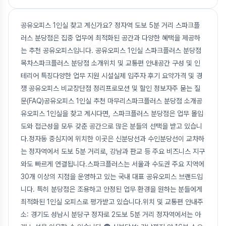
공유오피스 1인실 찾고 계신가요? 정자역 도보 5분 거리 스파크플
러스 분당점은 집중 업무에 최적화된 공간과 다양한 혜택을 제공하
는 추천 공유오피스입니다. 공유오피스 1인실 스파크플러스 분당점
목차스파크플러스 분당점 소개위치 및 교통편 안내공간 구성 및 인
테리어 특징다양한 업무 지원 시설실제 입주자 후기 요약가격 및 경
쟁 공유오피스 비교장단점 정리프로모션 및 할인 정보자주 묻는 질
문(FAQ)공유오피스 1인실 추천 마무리스파크플러스 분당점 소개공
유오피스 1인실을 찾고 계시다면, 스파크플러스 분당점은 업무 몰입
도와 접근성을 모두 갖춘 공간으로 많은 분들의 선택을 받고 있습니
다.정자동 중심지에 위치한 이곳은 신분당선과 수인분당선이 교차하
는 정자역에서 도보 5분 거리로, 강남과 판교 등 주요 비즈니스 지구
와도 빠르게 연결됩니다.스파크플러스는 서울과 수도권 주요 지역에
30개 이상의 지점을 운영하고 있는 국내 대표 공유오피스 브랜드입
니다. 특히 분당점은 조용하고 안정된 업무 환경을 원하는 분들에게
최적화된 1인실 오피스로 평가받고 있습니다.위치 및 교통편 안내주
소: 경기도 성남시 분당구 정자로 2도보 5분 거리 정자역에서는 아