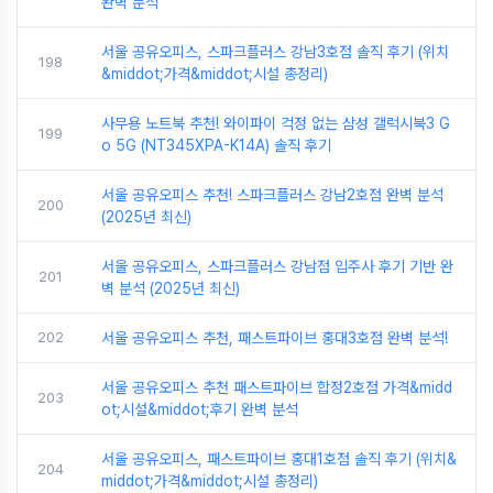
완벽 분석
서울 공유오피스, 스파크플러스 강남3호점 솔직 후기 (위치
198
&middot;가격&middot;시설 총정리)
사무용 노트북 추천! 와이파이 걱정 없는 삼성 갤럭시북3 G
199
o 5G (NT345XPA-K14A) 솔직 후기
서울 공유오피스 추천! 스파크플러스 강남2호점 완벽 분석
200
(2025년 최신)
서울 공유오피스, 스파크플러스 강남점 입주사 후기 기반 완
201
벽 분석 (2025년 최신)
202
서울 공유오피스 추천, 패스트파이브 홍대3호점 완벽 분석!
서울 공유오피스 추천 패스트파이브 합정2호점 가격&midd
203
ot;시설&middot;후기 완벽 분석
서울 공유오피스, 패스트파이브 홍대1호점 솔직 후기 (위치&
204
middot;가격&middot;시설 총정리)