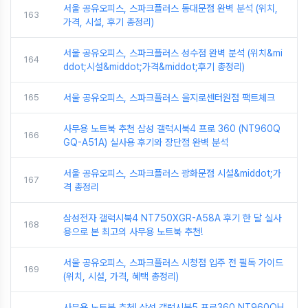
서울 공유오피스, 스파크플러스 동대문점 완벽 분석 (위치,
163
가격, 시설, 후기 총정리)
서울 공유오피스, 스파크플러스 성수점 완벽 분석 (위치&mi
164
ddot;시설&middot;가격&middot;후기 총정리)
165
서울 공유오피스, 스파크플러스 을지로센터원점 팩트체크
사무용 노트북 추천 삼성 갤럭시북4 프로 360 (NT960Q
166
GQ-A51A) 실사용 후기와 장단점 완벽 분석
서울 공유오피스, 스파크플러스 광화문점 시설&middot;가
167
격 총정리
삼성전자 갤럭시북4 NT750XGR-A58A 후기 한 달 실사
168
용으로 본 최고의 사무용 노트북 추천!
서울 공유오피스, 스파크플러스 시청점 입주 전 필독 가이드
169
(위치, 시설, 가격, 혜택 총정리)
사무용 노트북 추천! 삼성 갤럭시북5 프로360 NT960QH