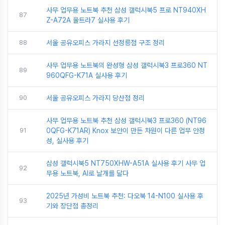
사무 업무용 노트북 추천 삼성 갤럭시북5 프로 NT940XH
87
Z-A72A 울트라7 실사용 후기
88
서울 공유오피스 가라지 선정릉점 구조 정리
사무 업무용 노트북의 완성형 삼성 갤럭시북3 프로360 NT
89
960QFG-K71A 실사용 후기
90
서울 공유오피스 가라지 당산점 정리
사무 업무용 노트북 추천 삼성 갤럭시북3 프로360 (NT96
91
0QFG-K71AR) Knox 보안이 만든 차원이 다른 업무 안정
성, 실사용 후기
삼성 갤럭시북5 NT750XHW-A51A 실사용 후기 사무 업
92
무용 노트북, AI로 날개를 달다
2025년 가성비 노트북 추천: 다오북 14-N100 실사용 후
93
기와 장단점 총정리