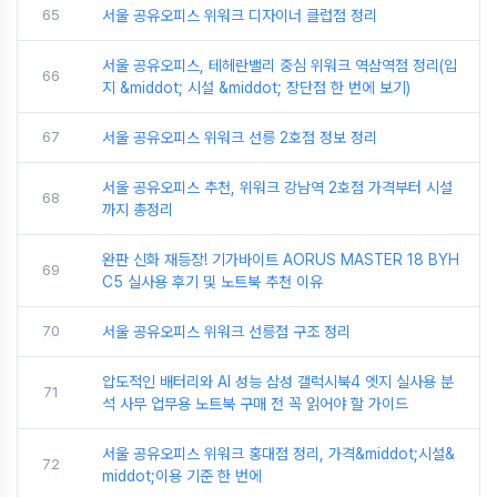
65
서울 공유오피스 위워크 디자이너 클럽점 정리
서울 공유오피스, 테헤란밸리 중심 위워크 역삼역점 정리(입
66
지 &middot; 시설 &middot; 장단점 한 번에 보기)
67
서울 공유오피스 위워크 선릉 2호점 정보 정리
서울 공유오피스 추천, 위워크 강남역 2호점 가격부터 시설
68
까지 총정리
완판 신화 재등장! 기가바이트 AORUS MASTER 18 BYH
69
C5 실사용 후기 및 노트북 추천 이유
70
서울 공유오피스 위워크 선릉점 구조 정리
압도적인 배터리와 AI 성능 삼성 갤럭시북4 엣지 실사용 분
71
석 사무 업무용 노트북 구매 전 꼭 읽어야 할 가이드
서울 공유오피스 위워크 홍대점 정리, 가격&middot;시설&
72
middot;이용 기준 한 번에