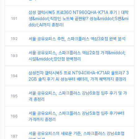
삼성 갤럭시북5 프로360 NT960QHA-K71A 후기｜대학
191
생&middot;직장인 노트북 끝판왕? 성능&middot;S펜&mi
ddot;AI까지 총정리!
192
서울 공유오피스 추천, 스파크플러스 역삼3호점 완벽 분석
서울 공유오피스, 스파크플러스 역삼2호점 가격&middot;
193
시설&middot;장단점 완벽정리
삼성전자 갤럭시북5 프로 NT940XHA-K71AR 울트라7 3
194
2GB 솔직 후기 AI 성능부터 배터리, 가격 혜택까지 총정리
서울 공유오피스, 스파크플러스 강남6호점 입주 후기 및 가
195
격 총정리
서울 공유오피스, 스파크플러스 강남5호점 입주 후기부터
196
가격까지 총정리
서울 공유오피스의 새로운 기준, 스파크플러스 강남4호점
197