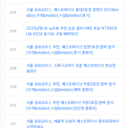
서울 공유오피스, 패스트파이브 홍대2호점 총정리 (위치&mi
205
ddot;가격&middot;시설&middot;후기)
2025년형 AI 노트북 추천 삼성 갤럭시북5 프로 NT960X
206
HA-K51A 후기와 구매 혜택까지!
서울 공유오피스 추천, 패스트파이브 합정1호점 완벽 분석
207
(가격&middot;시설&middot;후기 총정리)
서울 공유오피스, 스튜디오까지 갖춘 패스트파이브 한남점
208
총정리
서울 공유오피스 추천, 패스트파이브 학동2호점 완벽 분석
209
(가격&middot;시설&middot;혜택 총정리)
서울 공유오피스 추천 패스트파이브 학동1호점 완벽 분석
210
(가격&middot;시설&middot;장단점 총정리)
서울 공유오피스, 예술적 감성의 패스트파이브 충무로점에서
211
시작하세요