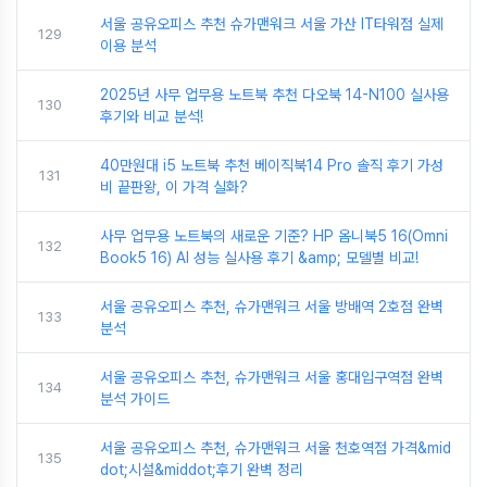
서울 공유오피스 추천 슈가맨워크 서울 가산 IT타워점 실제
129
이용 분석
2025년 사무 업무용 노트북 추천 다오북 14-N100 실사용
130
후기와 비교 분석!
40만원대 i5 노트북 추천 베이직북14 Pro 솔직 후기 가성
131
비 끝판왕, 이 가격 실화?
사무 업무용 노트북의 새로운 기준? HP 옴니북5 16(Omni
132
Book5 16) AI 성능 실사용 후기 &amp; 모델별 비교!
서울 공유오피스 추천, 슈가맨워크 서울 방배역 2호점 완벽
133
분석
서울 공유오피스 추천, 슈가맨워크 서울 홍대입구역점 완벽
134
분석 가이드
서울 공유오피스 추천, 슈가맨워크 서울 천호역점 가격&mid
135
dot;시설&middot;후기 완벽 정리