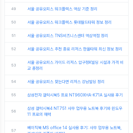
49
서울 공유오피스 워크플렉스 역삼 기준 정리
50
서울 공유오피스 워크플렉스 롯데월드타워 정보 정리
51
서울 공유오피스 TNS비즈니스센터 역삼역점 정리
52
서울 공유오피스 추천 종로 리저스 한올타워 최신 정보 정리
서울 공유오피스 가이드 리저스 압구정K빌딩 시설과 가격 비
53
교 총정리
54
서울 공유오피스 찾는다면 리저스 강남빌딩 정리
55
삼성전자 갤럭시북5 프로 NT960XHA-K71A 실사용 후기
삼성 갤럭시북4 NT751 사무 업무용 노트북 후기와 윈도우
56
11 프로의 매력
베이직북 MS office 14 실사용 후기: 사무 업무용 노트북,
57