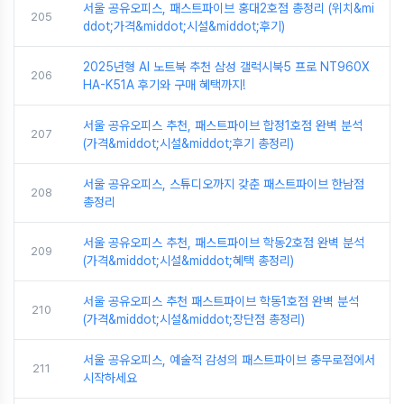
서울 공유오피스, 패스트파이브 홍대2호점 총정리 (위치&mi
205
ddot;가격&middot;시설&middot;후기)
2025년형 AI 노트북 추천 삼성 갤럭시북5 프로 NT960X
206
HA-K51A 후기와 구매 혜택까지!
서울 공유오피스 추천, 패스트파이브 합정1호점 완벽 분석
207
(가격&middot;시설&middot;후기 총정리)
서울 공유오피스, 스튜디오까지 갖춘 패스트파이브 한남점
208
총정리
서울 공유오피스 추천, 패스트파이브 학동2호점 완벽 분석
209
(가격&middot;시설&middot;혜택 총정리)
서울 공유오피스 추천 패스트파이브 학동1호점 완벽 분석
210
(가격&middot;시설&middot;장단점 총정리)
서울 공유오피스, 예술적 감성의 패스트파이브 충무로점에서
211
시작하세요