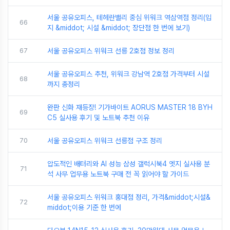
서울 공유오피스, 테헤란밸리 중심 위워크 역삼역점 정리(입
66
지 &middot; 시설 &middot; 장단점 한 번에 보기)
67
서울 공유오피스 위워크 선릉 2호점 정보 정리
서울 공유오피스 추천, 위워크 강남역 2호점 가격부터 시설
68
까지 총정리
완판 신화 재등장! 기가바이트 AORUS MASTER 18 BYH
69
C5 실사용 후기 및 노트북 추천 이유
70
서울 공유오피스 위워크 선릉점 구조 정리
압도적인 배터리와 AI 성능 삼성 갤럭시북4 엣지 실사용 분
71
석 사무 업무용 노트북 구매 전 꼭 읽어야 할 가이드
서울 공유오피스 위워크 홍대점 정리, 가격&middot;시설&
72
middot;이용 기준 한 번에