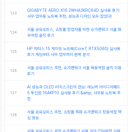
GIGABYTE AERO X16 2WHA3KRC64D 실사용 후기:
123
사무 업무용 노트북 추천, 성능과 디자인 모두 잡았다!
서울 공유오피스, 쇼핑몰 창업자를 위한 슈가맨워크 서울 화
124
곡역점 솔직 후기
HP 빅터스 15 게이밍 노트북(Core7, RTX5060) 실사용
125
후기 게임부터 사무 업무까지 완벽 분석
서울 공유오피스 추천, 슈가맨워크 서울 목동역점 솔직 이용
126
후기
AI 성능과 OLED 터치스크린의 만남: 레노버 아이디어패드
127
5 투인원 16AKP10 실사용 후기 &amp; 사무용 노트북 추
천
서울 공유오피스 추천, 쇼핑몰 특화 슈가맨워크 창동역점 핵
128
심 정보
서울 공유오피스 추천 슈가맨워크 서울 가산 IT타워점 실제