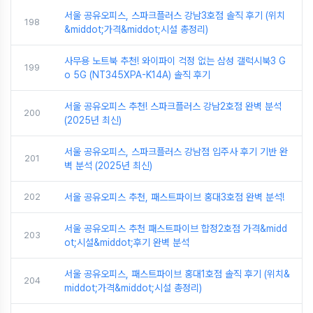
서울 공유오피스, 스파크플러스 강남3호점 솔직 후기 (위치
198
&middot;가격&middot;시설 총정리)
사무용 노트북 추천! 와이파이 걱정 없는 삼성 갤럭시북3 G
199
o 5G (NT345XPA-K14A) 솔직 후기
서울 공유오피스 추천! 스파크플러스 강남2호점 완벽 분석
200
(2025년 최신)
서울 공유오피스, 스파크플러스 강남점 입주사 후기 기반 완
201
벽 분석 (2025년 최신)
202
서울 공유오피스 추천, 패스트파이브 홍대3호점 완벽 분석!
서울 공유오피스 추천 패스트파이브 합정2호점 가격&midd
203
ot;시설&middot;후기 완벽 분석
서울 공유오피스, 패스트파이브 홍대1호점 솔직 후기 (위치&
204
middot;가격&middot;시설 총정리)