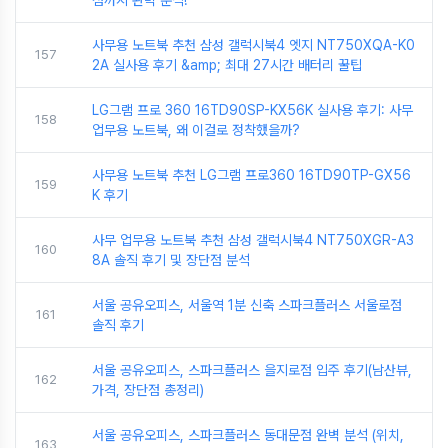
점까지 완벽 분석!
사무용 노트북 추천 삼성 갤럭시북4 엣지 NT750XQA-K0
157
2A 실사용 후기 &amp; 최대 27시간 배터리 꿀팁
LG그램 프로 360 16TD90SP-KX56K 실사용 후기: 사무
158
업무용 노트북, 왜 이걸로 정착했을까?
사무용 노트북 추천 LG그램 프로360 16TD90TP-GX56
159
K 후기
사무 업무용 노트북 추천 삼성 갤럭시북4 NT750XGR-A3
160
8A 솔직 후기 및 장단점 분석
서울 공유오피스, 서울역 1분 신축 스파크플러스 서울로점
161
솔직 후기
서울 공유오피스, 스파크플러스 을지로점 입주 후기(남산뷰,
162
가격, 장단점 총정리)
서울 공유오피스, 스파크플러스 동대문점 완벽 분석 (위치,
163