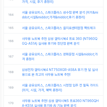
가격, 시설, 후기 총정리)
서울 공유오피스, 스파크플러스 성수점 완벽 분석 (위치&mi
164
ddot;시설&middot;가격&middot;후기 총정리)
165
서울 공유오피스, 스파크플러스 을지로센터원점 팩트체크
사무용 노트북 추천 삼성 갤럭시북4 프로 360 (NT960Q
166
GQ-A51A) 실사용 후기와 장단점 완벽 분석
서울 공유오피스, 스파크플러스 광화문점 시설&middot;가
167
격 총정리
삼성전자 갤럭시북4 NT750XGR-A58A 후기 한 달 실사
168
용으로 본 최고의 사무용 노트북 추천!
서울 공유오피스, 스파크플러스 시청점 입주 전 필독 가이드
169
(위치, 시설, 가격, 혜택 총정리)
사무용 노트북 추천! 삼성 갤럭시북5 프로360 NT960QH
170
A-K51A 실사용 후기와 AI 기능 완벽 분석