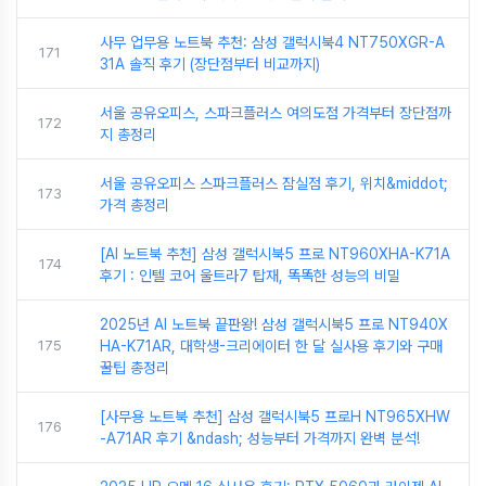
사무 업무용 노트북 추천: 삼성 갤럭시북4 NT750XGR-A
171
31A 솔직 후기 (장단점부터 비교까지)
서울 공유오피스, 스파크플러스 여의도점 가격부터 장단점까
172
지 총정리
서울 공유오피스 스파크플러스 잠실점 후기, 위치&middot;
173
가격 총정리
[AI 노트북 추천] 삼성 갤럭시북5 프로 NT960XHA-K71A
174
후기 : 인텔 코어 울트라7 탑재, 똑똑한 성능의 비밀
2025년 AI 노트북 끝판왕! 삼성 갤럭시북5 프로 NT940X
175
HA-K71AR, 대학생-크리에이터 한 달 실사용 후기와 구매
꿀팁 총정리
[사무용 노트북 추천] 삼성 갤럭시북5 프로H NT965XHW
176
-A71AR 후기 &ndash; 성능부터 가격까지 완벽 분석!