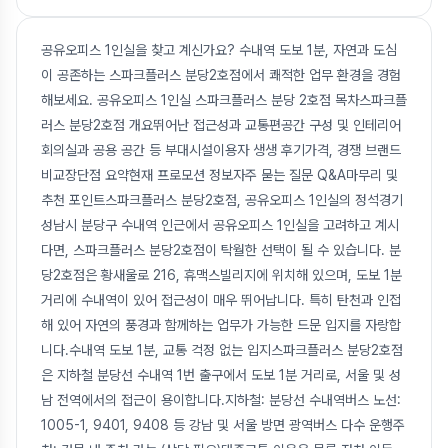
공유오피스 1인실을 찾고 계신가요? 수내역 도보 1분, 자연과 도심
이 공존하는 스파크플러스 분당2호점에서 쾌적한 업무 환경을 경험
해보세요. 공유오피스 1인실 스파크플러스 분당 2호점 목차스파크플
러스 분당2호점 개요뛰어난 접근성과 교통편공간 구성 및 인테리어
회의실과 공용 공간 등 부대시설이용자 생생 후기가격, 경쟁 브랜드
비교장단점 요약현재 프로모션 정보자주 묻는 질문 Q&A마무리 및
추천 포인트스파크플러스 분당2호점, 공유오피스 1인실의 정석경기
성남시 분당구 수내역 인근에서 공유오피스 1인실을 고려하고 계시
다면, 스파크플러스 분당2호점이 탁월한 선택이 될 수 있습니다. 분
당2호점은 황새울로 216, 휴맥스빌리지에 위치해 있으며, 도보 1분
거리에 수내역이 있어 접근성이 매우 뛰어납니다. 특히 탄천과 인접
해 있어 자연의 풍경과 함께하는 업무가 가능한 드문 입지를 자랑합
니다.수내역 도보 1분, 교통 걱정 없는 입지스파크플러스 분당2호점
은 지하철 분당선 수내역 1번 출구에서 도보 1분 거리로, 서울 및 성
남 전역에서의 접근이 용이합니다.지하철: 분당선 수내역버스 노선:
1005-1, 9401, 9408 등 강남 및 서울 방면 광역버스 다수 운행주