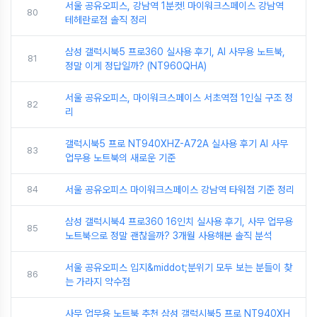
서울 공유오피스, 강남역 1분컷! 마이워크스페이스 강남역
80
테헤란로점 솔직 정리
삼성 갤럭시북5 프로360 실사용 후기, AI 사무용 노트북,
81
정말 이게 정답일까? (NT960QHA)
서울 공유오피스, 마이워크스페이스 서초역점 1인실 구조 정
82
리
갤럭시북5 프로 NT940XHZ-A72A 실사용 후기 AI 사무
83
업무용 노트북의 새로운 기준
84
서울 공유오피스 마이워크스페이스 강남역 타워점 기준 정리
삼성 갤럭시북4 프로360 16인치 실사용 후기, 사무 업무용
85
노트북으로 정말 괜찮을까? 3개월 사용해본 솔직 분석
서울 공유오피스 입지&middot;분위기 모두 보는 분들이 찾
86
는 가라지 약수점
사무 업무용 노트북 추천 삼성 갤럭시북5 프로 NT940XH