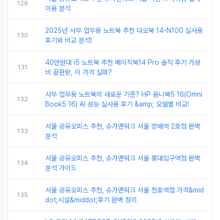
129
이용 분석
2025년 사무 업무용 노트북 추천 다오북 14-N100 실사용
130
후기와 비교 분석!
40만원대 i5 노트북 추천 베이직북14 Pro 솔직 후기 가성
131
비 끝판왕, 이 가격 실화?
사무 업무용 노트북의 새로운 기준? HP 옴니북5 16(Omni
132
Book5 16) AI 성능 실사용 후기 &amp; 모델별 비교!
서울 공유오피스 추천, 슈가맨워크 서울 방배역 2호점 완벽
133
분석
서울 공유오피스 추천, 슈가맨워크 서울 홍대입구역점 완벽
134
분석 가이드
서울 공유오피스 추천, 슈가맨워크 서울 천호역점 가격&mid
135
dot;시설&middot;후기 완벽 정리