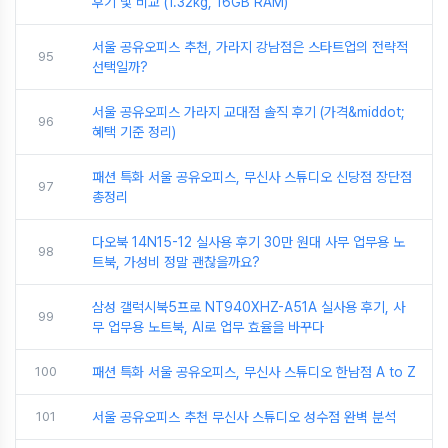
후기 및 비교 (1.32kg, 16GB RAM)
서울 공유오피스 추천, 가라지 강남점은 스타트업의 전략적
95
선택일까?
서울 공유오피스 가라지 교대점 솔직 후기 (가격&middot;
96
혜택 기준 정리)
패션 특화 서울 공유오피스, 무신사 스튜디오 신당점 장단점
97
총정리
다오북 14N15-12 실사용 후기 30만 원대 사무 업무용 노
98
트북, 가성비 정말 괜찮을까요?
삼성 갤럭시북5프로 NT940XHZ-A51A 실사용 후기, 사
99
무 업무용 노트북, AI로 업무 효율을 바꾸다
100
패션 특화 서울 공유오피스, 무신사 스튜디오 한남점 A to Z
101
서울 공유오피스 추천 무신사 스튜디오 성수점 완벽 분석