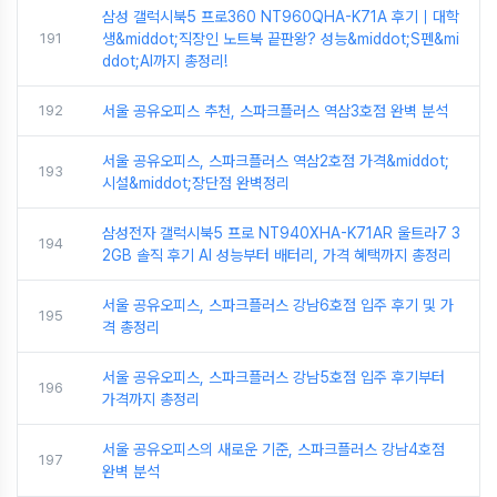
삼성 갤럭시북5 프로360 NT960QHA-K71A 후기｜대학
191
생&middot;직장인 노트북 끝판왕? 성능&middot;S펜&mi
ddot;AI까지 총정리!
192
서울 공유오피스 추천, 스파크플러스 역삼3호점 완벽 분석
서울 공유오피스, 스파크플러스 역삼2호점 가격&middot;
193
시설&middot;장단점 완벽정리
삼성전자 갤럭시북5 프로 NT940XHA-K71AR 울트라7 3
194
2GB 솔직 후기 AI 성능부터 배터리, 가격 혜택까지 총정리
서울 공유오피스, 스파크플러스 강남6호점 입주 후기 및 가
195
격 총정리
서울 공유오피스, 스파크플러스 강남5호점 입주 후기부터
196
가격까지 총정리
서울 공유오피스의 새로운 기준, 스파크플러스 강남4호점
197
완벽 분석