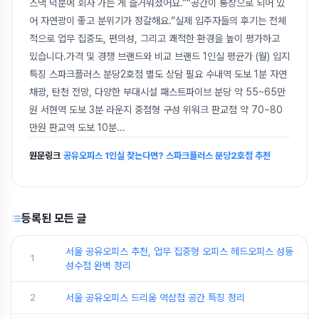
스낵 덕분에 회사 가는 게 즐거워졌어요.”“공간이 통창으로 되어 있
어 자연광이 좋고 분위기가 정갈해요.”실제 입주자들의 후기는 전체
적으로 업무 집중도, 편의성, 그리고 쾌적한 환경을 높이 평가하고
있습니다.가격 및 경쟁 브랜드와 비교 브랜드 1인실 평균가 (월) 입지
특징 스파크플러스 분당2호점 별도 상담 필요 수내역 도보 1분 자연
채광, 탄천 전망, 다양한 부대시설 패스트파이브 분당 약 55~65만
원 서현역 도보 3분 라운지 중점형 구성 위워크 판교점 약 70~80
만원 판교역 도보 10분
...
원문링크
공유오피스 1인실 찾는다면? 스파크플러스 분당2호점 추천
등록된 모든 글
서울 공유오피스 추천, 업무 집중형 오피스 헤드오피스 성동
1
성수점 완벽 정리
2
서울 공유오피스 드리움 역삼점 공간 특징 정리