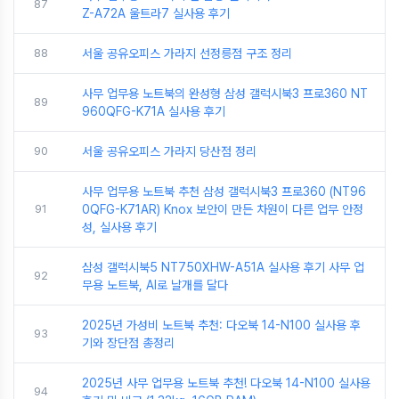
87
Z-A72A 울트라7 실사용 후기
88
서울 공유오피스 가라지 선정릉점 구조 정리
사무 업무용 노트북의 완성형 삼성 갤럭시북3 프로360 NT
89
960QFG-K71A 실사용 후기
90
서울 공유오피스 가라지 당산점 정리
사무 업무용 노트북 추천 삼성 갤럭시북3 프로360 (NT96
91
0QFG-K71AR) Knox 보안이 만든 차원이 다른 업무 안정
성, 실사용 후기
삼성 갤럭시북5 NT750XHW-A51A 실사용 후기 사무 업
92
무용 노트북, AI로 날개를 달다
2025년 가성비 노트북 추천: 다오북 14-N100 실사용 후
93
기와 장단점 총정리
2025년 사무 업무용 노트북 추천! 다오북 14-N100 실사용
94