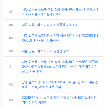
사무 업무용 노트북 추천 삼성 갤럭시북5 프로 NT940XH
87
Z-A72A 울트라7 실사용 후기
88
서울 공유오피스 가라지 선정릉점 구조 정리
사무 업무용 노트북의 완성형 삼성 갤럭시북3 프로360 NT
89
960QFG-K71A 실사용 후기
90
서울 공유오피스 가라지 당산점 정리
사무 업무용 노트북 추천 삼성 갤럭시북3 프로360 (NT96
91
0QFG-K71AR) Knox 보안이 만든 차원이 다른 업무 안정
성, 실사용 후기
삼성 갤럭시북5 NT750XHW-A51A 실사용 후기 사무 업
92
무용 노트북, AI로 날개를 달다
2025년 가성비 노트북 추천: 다오북 14-N100 실사용 후
93
기와 장단점 총정리