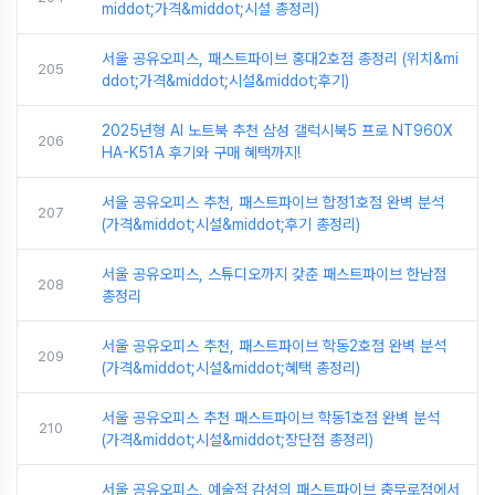
middot;가격&middot;시설 총정리)
서울 공유오피스, 패스트파이브 홍대2호점 총정리 (위치&mi
205
ddot;가격&middot;시설&middot;후기)
2025년형 AI 노트북 추천 삼성 갤럭시북5 프로 NT960X
206
HA-K51A 후기와 구매 혜택까지!
서울 공유오피스 추천, 패스트파이브 합정1호점 완벽 분석
207
(가격&middot;시설&middot;후기 총정리)
서울 공유오피스, 스튜디오까지 갖춘 패스트파이브 한남점
208
총정리
서울 공유오피스 추천, 패스트파이브 학동2호점 완벽 분석
209
(가격&middot;시설&middot;혜택 총정리)
서울 공유오피스 추천 패스트파이브 학동1호점 완벽 분석
210
(가격&middot;시설&middot;장단점 총정리)
서울 공유오피스, 예술적 감성의 패스트파이브 충무로점에서