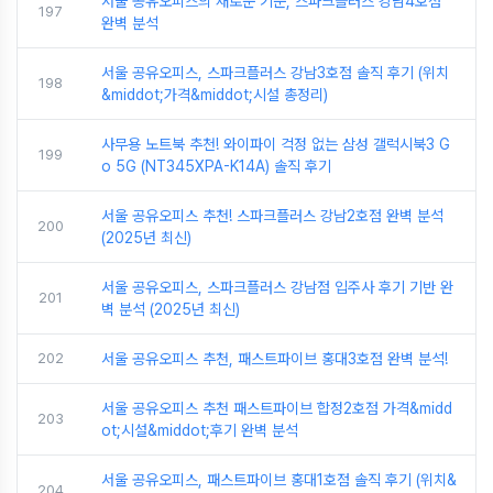
서울 공유오피스의 새로운 기준, 스파크플러스 강남4호점
197
완벽 분석
서울 공유오피스, 스파크플러스 강남3호점 솔직 후기 (위치
198
&middot;가격&middot;시설 총정리)
사무용 노트북 추천! 와이파이 걱정 없는 삼성 갤럭시북3 G
199
o 5G (NT345XPA-K14A) 솔직 후기
서울 공유오피스 추천! 스파크플러스 강남2호점 완벽 분석
200
(2025년 최신)
서울 공유오피스, 스파크플러스 강남점 입주사 후기 기반 완
201
벽 분석 (2025년 최신)
202
서울 공유오피스 추천, 패스트파이브 홍대3호점 완벽 분석!
서울 공유오피스 추천 패스트파이브 합정2호점 가격&midd
203
ot;시설&middot;후기 완벽 분석
서울 공유오피스, 패스트파이브 홍대1호점 솔직 후기 (위치&
204