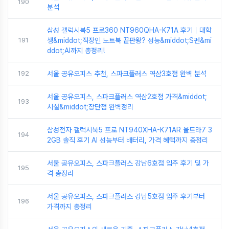
190
분석
삼성 갤럭시북5 프로360 NT960QHA-K71A 후기｜대학
191
생&middot;직장인 노트북 끝판왕? 성능&middot;S펜&mi
ddot;AI까지 총정리!
192
서울 공유오피스 추천, 스파크플러스 역삼3호점 완벽 분석
서울 공유오피스, 스파크플러스 역삼2호점 가격&middot;
193
시설&middot;장단점 완벽정리
삼성전자 갤럭시북5 프로 NT940XHA-K71AR 울트라7 3
194
2GB 솔직 후기 AI 성능부터 배터리, 가격 혜택까지 총정리
서울 공유오피스, 스파크플러스 강남6호점 입주 후기 및 가
195
격 총정리
서울 공유오피스, 스파크플러스 강남5호점 입주 후기부터
196
가격까지 총정리