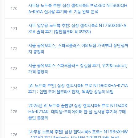
사무용 노트북 추천! 삼성 갤럭시북5 프로360 NT960QH
170
A-K51A 실사용 후기와 AI 기능 완벽 분석
사무 업무용 노트북 추천: 삼성 갤럭시북4 NT750XGR-A
171
31A 솔직 후기 (장단점부터 비교까지)
서울 공유오피스, 스파크플러스 여의도점 가격부터 장단점까
172
지 총정리
서울 공유오피스 스파크플러스 잠실점 후기, 위치&middot;
173
가격 총정리
[AI 노트북 추천] 삼성 갤럭시북5 프로 NT960XHA-K71A
174
후기 : 인텔 코어 울트라7 탑재, 똑똑한 성능의 비밀
2025년 AI 노트북 끝판왕! 삼성 갤럭시북5 프로 NT940X
175
HA-K71AR, 대학생-크리에이터 한 달 실사용 후기와 구매
꿀팁 총정리
[사무용 노트북 추천] 삼성 갤럭시북5 프로H NT965XHW
176