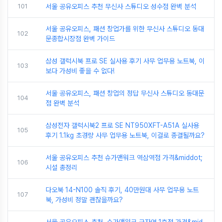
101
서울 공유오피스 추천 무신사 스튜디오 성수점 완벽 분석
서울 공유오피스, 패션 창업가를 위한 무신사 스튜디오 동대
102
문종합시장점 완벽 가이드
삼성 갤럭시북 프로 SE 실사용 후기 사무 업무용 노트북, 이
103
보다 가성비 좋을 수 없다!
서울 공유오피스, 패션 창업의 정답 무신사 스튜디오 동대문
104
점 완벽 분석
삼성전자 갤럭시북2 프로 SE NT950XFT-A51A 실사용
105
후기 1.1kg 초경량 사무 업무용 노트북, 이걸로 종결될까요?
서울 공유오피스 추천 슈가맨워크 역삼역점 가격&middot;
106
시설 총정리
다오북 14-N100 솔직 후기, 40만원대 사무 업무용 노트
107
북, 가성비 정말 괜찮을까요?