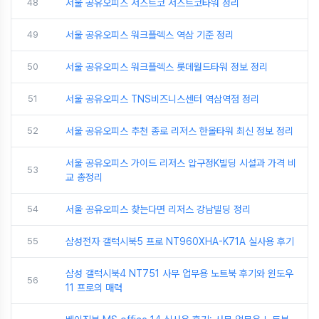
48
서울 공유오피스 저스트코 저스트코타워 정리
49
서울 공유오피스 워크플렉스 역삼 기준 정리
50
서울 공유오피스 워크플렉스 롯데월드타워 정보 정리
51
서울 공유오피스 TNS비즈니스센터 역삼역점 정리
52
서울 공유오피스 추천 종로 리저스 한올타워 최신 정보 정리
서울 공유오피스 가이드 리저스 압구정K빌딩 시설과 가격 비
53
교 총정리
54
서울 공유오피스 찾는다면 리저스 강남빌딩 정리
55
삼성전자 갤럭시북5 프로 NT960XHA-K71A 실사용 후기
삼성 갤럭시북4 NT751 사무 업무용 노트북 후기와 윈도우
56
11 프로의 매력