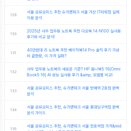
서울 공유오피스 추천 슈가맨워크 서울 가산 IT타워점 실제
129
이용 분석
2025년 사무 업무용 노트북 추천 다오북 14-N100 실사용
130
후기와 비교 분석!
40만원대 i5 노트북 추천 베이직북14 Pro 솔직 후기 가성
131
비 끝판왕, 이 가격 실화?
사무 업무용 노트북의 새로운 기준? HP 옴니북5 16(Omni
132
Book5 16) AI 성능 실사용 후기 &amp; 모델별 비교!
서울 공유오피스 추천, 슈가맨워크 서울 방배역 2호점 완벽
133
분석
서울 공유오피스 추천, 슈가맨워크 서울 홍대입구역점 완벽
134
분석 가이드
서울 공유오피스 추천, 슈가맨워크 서울 천호역점 가격&mid
135