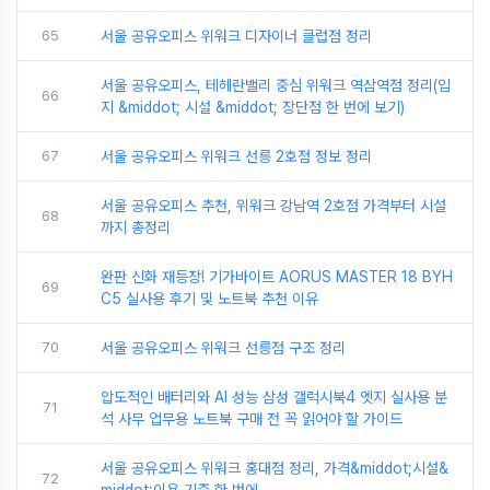
65
서울 공유오피스 위워크 디자이너 클럽점 정리
서울 공유오피스, 테헤란밸리 중심 위워크 역삼역점 정리(입
66
지 &middot; 시설 &middot; 장단점 한 번에 보기)
67
서울 공유오피스 위워크 선릉 2호점 정보 정리
서울 공유오피스 추천, 위워크 강남역 2호점 가격부터 시설
68
까지 총정리
완판 신화 재등장! 기가바이트 AORUS MASTER 18 BYH
69
C5 실사용 후기 및 노트북 추천 이유
70
서울 공유오피스 위워크 선릉점 구조 정리
압도적인 배터리와 AI 성능 삼성 갤럭시북4 엣지 실사용 분
71
석 사무 업무용 노트북 구매 전 꼭 읽어야 할 가이드
서울 공유오피스 위워크 홍대점 정리, 가격&middot;시설&
72