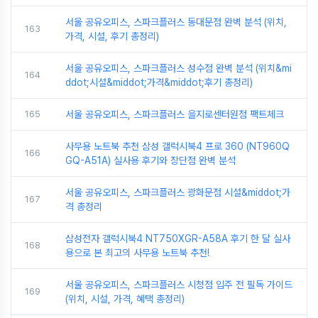
서울 공유오피스, 스파크플러스 동대문점 완벽 분석 (위치,
163
가격, 시설, 후기 총정리)
서울 공유오피스, 스파크플러스 성수점 완벽 분석 (위치&mi
164
ddot;시설&middot;가격&middot;후기 총정리)
165
서울 공유오피스, 스파크플러스 을지로센터원점 팩트체크
사무용 노트북 추천 삼성 갤럭시북4 프로 360 (NT960Q
166
GQ-A51A) 실사용 후기와 장단점 완벽 분석
서울 공유오피스, 스파크플러스 광화문점 시설&middot;가
167
격 총정리
삼성전자 갤럭시북4 NT750XGR-A58A 후기 한 달 실사
168
용으로 본 최고의 사무용 노트북 추천!
서울 공유오피스, 스파크플러스 시청점 입주 전 필독 가이드
169
(위치, 시설, 가격, 혜택 총정리)