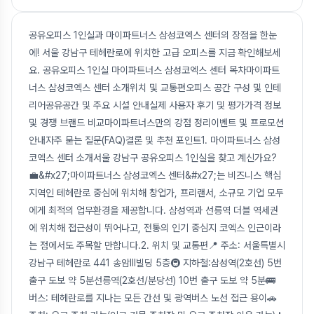
공유오피스 1인실과 마이파트너스 삼성코엑스 센터의 장점을 한눈
에! 서울 강남구 테헤란로에 위치한 고급 오피스를 지금 확인해보세
요. 공유오피스 1인실 마이파트너스 삼성코엑스 센터 목차마이파트
너스 삼성코엑스 센터 소개위치 및 교통편오피스 공간 구성 및 인테
리어공유공간 및 주요 시설 안내실제 사용자 후기 및 평가가격 정보
및 경쟁 브랜드 비교마이파트너스만의 강점 정리이벤트 및 프로모션
안내자주 묻는 질문(FAQ)결론 및 추천 포인트1. 마이파트너스 삼성
코엑스 센터 소개서울 강남구 공유오피스 1인실을 찾고 계신가요?
💼&#x27;마이파트너스 삼성코엑스 센터&#x27;는 비즈니스 핵심
지역인 테헤란로 중심에 위치해 창업가, 프리랜서, 소규모 기업 모두
에게 최적의 업무환경을 제공합니다. 삼성역과 선릉역 더블 역세권
에 위치해 접근성이 뛰어나고, 전통의 인기 중심지 코엑스 인근이라
는 점에서도 주목할 만합니다.2. 위치 및 교통편📍 주소: 서울특별시
강남구 테헤란로 441 송암Ⅲ빌딩 5층🚇 지하철:삼성역(2호선) 5번
출구 도보 약 5분선릉역(2호선/분당선) 10번 출구 도보 약 5분🚌
버스: 테헤란로를 지나는 모든 간선 및 광역버스 노선 접근 용이🚗