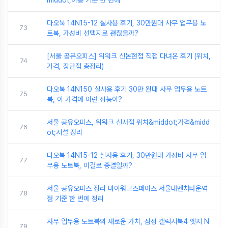
middot;이용 기준 한 번에
다오북 14N15-12 실사용 후기, 30만원대 사무 업무용 노
73
트북, 가성비 선택지로 괜찮을까?
[서울 공유오피스] 위워크 신논현점 직접 다녀온 후기 (위치,
74
가격, 장단점 총정리)
다오북 14N150 실사용 후기 30만 원대 사무 업무용 노트
75
북, 이 가격에 이런 성능이?
서울 공유오피스, 위워크 신사점 위치&middot;가격&midd
76
ot;시설 정리
다오북 14N15-12 실사용 후기, 30만원대 가성비 사무 업
77
무용 노트북, 이걸로 종결일까?
서울 공유오피스 정리 마이워크스페이스 서울대벤처타운역
78
점 기준 한 번에 정리
사무 업무용 노트북의 새로운 가치, 삼성 갤럭시북4 엣지 N
79