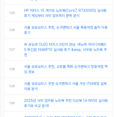
HP 빅터스 15 게이밍 노트북(Core7, RTX5060) 실사용
125
후기 게임부터 사무 업무까지 완벽 분석
서울 공유오피스 추천, 슈가맨워크 서울 목동역점 솔직 이용
126
후기
AI 성능과 OLED 터치스크린의 만남: 레노버 아이디어패드
127
5 투인원 16AKP10 실사용 후기 &amp; 사무용 노트북 추
천
서울 공유오피스 추천, 쇼핑몰 특화 슈가맨워크 창동역점 핵
128
심 정보
서울 공유오피스 추천 슈가맨워크 서울 가산 IT타워점 실제
129
이용 분석
2025년 사무 업무용 노트북 추천 다오북 14-N100 실사용
130
후기와 비교 분석!