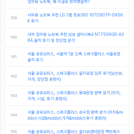
업무용 노트북, 왜 이걸로 정착했을까?
사무용 노트북 추천 LG그램 프로360 16TD90TP-GX56
159
K 후기
사무 업무용 노트북 추천 삼성 갤럭시북4 NT750XGR-A3
160
8A 솔직 후기 및 장단점 분석
서울 공유오피스, 서울역 1분 신축 스파크플러스 서울로점
161
솔직 후기
서울 공유오피스, 스파크플러스 을지로점 입주 후기(남산뷰,
162
가격, 장단점 총정리)
서울 공유오피스, 스파크플러스 동대문점 완벽 분석 (위치,
163
가격, 시설, 후기 총정리)
서울 공유오피스, 스파크플러스 성수점 완벽 분석 (위치&mi
164
ddot;시설&middot;가격&middot;후기 총정리)
165
서울 공유오피스, 스파크플러스 을지로센터원점 팩트체크