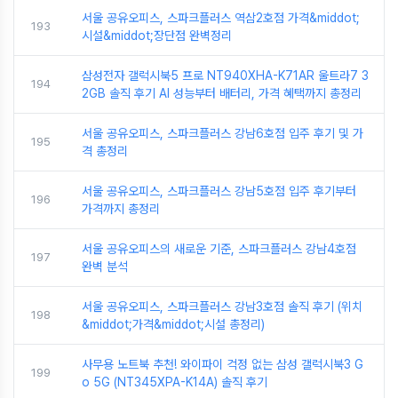
서울 공유오피스, 스파크플러스 역삼2호점 가격&middot;
193
시설&middot;장단점 완벽정리
삼성전자 갤럭시북5 프로 NT940XHA-K71AR 울트라7 3
194
2GB 솔직 후기 AI 성능부터 배터리, 가격 혜택까지 총정리
서울 공유오피스, 스파크플러스 강남6호점 입주 후기 및 가
195
격 총정리
서울 공유오피스, 스파크플러스 강남5호점 입주 후기부터
196
가격까지 총정리
서울 공유오피스의 새로운 기준, 스파크플러스 강남4호점
197
완벽 분석
서울 공유오피스, 스파크플러스 강남3호점 솔직 후기 (위치
198
&middot;가격&middot;시설 총정리)
사무용 노트북 추천! 와이파이 걱정 없는 삼성 갤럭시북3 G
199
o 5G (NT345XPA-K14A) 솔직 후기