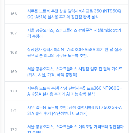
사무용 노트북 추천 삼성 갤럭시북4 프로 360 (NT960Q
166
GQ-A51A) 실사용 후기와 장단점 완벽 분석
서울 공유오피스, 스파크플러스 광화문점 시설&middot;가
167
격 총정리
삼성전자 갤럭시북4 NT750XGR-A58A 후기 한 달 실사
168
용으로 본 최고의 사무용 노트북 추천!
서울 공유오피스, 스파크플러스 시청점 입주 전 필독 가이드
169
(위치, 시설, 가격, 혜택 총정리)
사무용 노트북 추천! 삼성 갤럭시북5 프로360 NT960QH
170
A-K51A 실사용 후기와 AI 기능 완벽 분석
사무 업무용 노트북 추천: 삼성 갤럭시북4 NT750XGR-A
171
31A 솔직 후기 (장단점부터 비교까지)
서울 공유오피스, 스파크플러스 여의도점 가격부터 장단점까
172
지 총정리