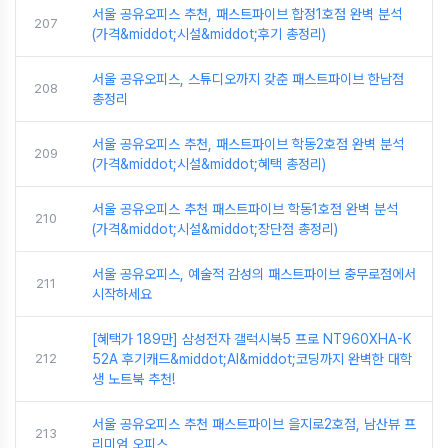
서울 공유오피스 추천, 패스트파이브 합정1호점 완벽 분석
207
(가격&middot;시설&middot;후기 총정리)
서울 공유오피스, 스튜디오까지 갖춘 패스트파이브 한남점
208
총정리
서울 공유오피스 추천, 패스트파이브 학동2호점 완벽 분석
209
(가격&middot;시설&middot;혜택 총정리)
서울 공유오피스 추천 패스트파이브 학동1호점 완벽 분석
210
(가격&middot;시설&middot;장단점 총정리)
서울 공유오피스, 예술적 감성의 패스트파이브 충무로점에서
211
시작하세요
[혜택가 189만] 삼성전자 갤럭시북5 프로 NT960XHA-K
212
52A 후기캐드&middot;AI&middot;코딩까지 완벽한 대학
생 노트북 추천!
서울 공유오피스 추천 패스트파이브 을지로2호점, 남산뷰 프
213
리미엄 오피스