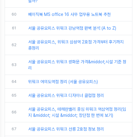
할까?
60
베이직북 MS office 16 사무 업무용 노트북 추천
61
서울 공유오피스 위워크 강남역점 완벽 분석 (A to Z)
서울 공유오피스, 위워크 삼성역 2호점 가격부터 후기까지
62
총정리
서울 공유오피스 위워크 광화문 가격&middot;시설 기준 정
63
리
64
위워크 여의도역점 정리 (서울 공유오피스)
65
서울 공유오피스 위워크 디자이너 클럽점 정리
서울 공유오피스, 테헤란밸리 중심 위워크 역삼역점 정리(입
66
지 &middot; 시설 &middot; 장단점 한 번에 보기)
67
서울 공유오피스 위워크 선릉 2호점 정보 정리