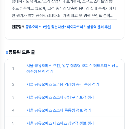
응대하기도 좋아요.”초기 창업자나 프리랜서, 소규모 스타트업 등이
주로 입주하고 있으며, 고객 중심의 맞춤형 응대와 실내 분위기에 대
한 평가가 특히 긍정적입니다.5. 가격 비교 및 경쟁 브랜드 분석
...
원문링크
공유오피스 1인실 찾는다면? 마이파트너스 삼성역 센터 추천
등록된 모든 글
서울 공유오피스 추천, 업무 집중형 오피스 헤드오피스 성동
1
성수점 완벽 정리
2
서울 공유오피스 드리움 역삼점 공간 특징 정리
3
서울 공유오피스 스소비 강남구 개포점 정리
4
서울 공유오피스 스소비 목동점 정보 정리
5
서울 공유오피스 비즈위즈 상암점 정보 정리