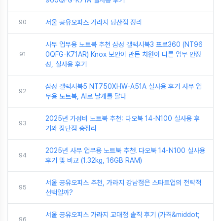
960QFG-K71A 실사용 후기
90
서울 공유오피스 가라지 당산점 정리
사무 업무용 노트북 추천 삼성 갤럭시북3 프로360 (NT96
91
0QFG-K71AR) Knox 보안이 만든 차원이 다른 업무 안정
성, 실사용 후기
삼성 갤럭시북5 NT750XHW-A51A 실사용 후기 사무 업
92
무용 노트북, AI로 날개를 달다
2025년 가성비 노트북 추천: 다오북 14-N100 실사용 후
93
기와 장단점 총정리
2025년 사무 업무용 노트북 추천! 다오북 14-N100 실사용
94
후기 및 비교 (1.32kg, 16GB RAM)
서울 공유오피스 추천, 가라지 강남점은 스타트업의 전략적
95
선택일까?
서울 공유오피스 가라지 교대점 솔직 후기 (가격&middot;
96