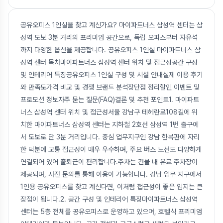
공유오피스 1인실을 찾고 계신가요? 마이파트너스 삼성역 센터는 삼
성역 도보 3분 거리의 프리미엄 공간으로, 독립 오피스부터 자유석
까지 다양한 옵션을 제공합니다. 공유오피스 1인실 마이파트너스 삼
성역 센터 목차마이파트너스 삼성역 센터 위치 및 접근성공간 구성
및 인테리어 특징공유오피스 1인실 구성 및 시설 안내실제 이용 후기
와 만족도가격 비교 및 경쟁 브랜드 분석장단점 정리할인 이벤트 및
프로모션 정보자주 묻는 질문(FAQ)결론 및 추천 포인트1. 마이파트
너스 삼성역 센터 위치 및 접근성서울 강남구 테헤란로108길에 위
치한 마이파트너스 삼성역 센터는 지하철 2호선 삼성역 1번 출구에
서 도보로 단 3분 거리입니다. 중심 업무지구인 강남 한복판에 자리
한 덕분에 교통 접근성이 매우 우수하며, 주요 버스 노선도 다양하게
연결되어 있어 출퇴근이 편리합니다.주차는 건물 내 유료 주차장이
제공되며, 사전 문의를 통해 이용이 가능합니다. 강남 업무 지구에서
1인용 공유오피스를 찾고 계신다면, 이처럼 접근성이 좋은 입지는 큰
장점이 됩니다.2. 공간 구성 및 인테리어 특징마이파트너스 삼성역
센터는 5층 전체를 공유오피스로 운영하고 있으며, 호텔식 프리미엄