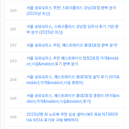
서울 공유오피스 추천! 스파크플러스 강남2호점 완벽 분석
200
(2025년 최신)
서울 공유오피스, 스파크플러스 강남점 입주사 후기 기반 완
201
벽 분석 (2025년 최신)
202
서울 공유오피스 추천, 패스트파이브 홍대3호점 완벽 분석!
서울 공유오피스 추천 패스트파이브 합정2호점 가격&midd
203
ot;시설&middot;후기 완벽 분석
서울 공유오피스, 패스트파이브 홍대1호점 솔직 후기 (위치&
204
middot;가격&middot;시설 총정리)
서울 공유오피스, 패스트파이브 홍대2호점 총정리 (위치&mi
205
ddot;가격&middot;시설&middot;후기)
2025년형 AI 노트북 추천 삼성 갤럭시북5 프로 NT960X
206
HA-K51A 후기와 구매 혜택까지!