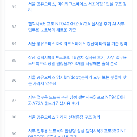
서울 공유오피스, 마이워크스페이스 서초역점 1인실 구조 정
82
리
갤럭시북5 프로 NT940XHZ-A72A 실사용 후기 AI 사무
83
업무용 노트북의 새로운 기준
84
서울 공유오피스 마이워크스페이스 강남역 타워점 기준 정리
삼성 갤럭시북4 프로360 16인치 실사용 후기, 사무 업무용
85
노트북으로 정말 괜찮을까? 3개월 사용해본 솔직 분석
서울 공유오피스 입지&middot;분위기 모두 보는 분들이 찾
86
는 가라지 약수점
사무 업무용 노트북 추천 삼성 갤럭시북5 프로 NT940XH
87
Z-A72A 울트라7 실사용 후기
88
서울 공유오피스 가라지 선정릉점 구조 정리
사무 업무용 노트북의 완성형 삼성 갤럭시북3 프로360 NT
89