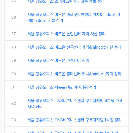
25
서울 공유오피스 스페이스에이드 성수 정보 정리
서울 공유오피스 비즈온 마포구청역센터 위치&middot;가
26
격&middot;시설 정리
27
서울 공유오피스 비즈온 논현센터 가격 시설 정리
28
서울 공유오피스 비즈온 선릉센터 가격&middot;시설 정리
29
서울 공유오피스 비즈온 가산센터 정리
30
서울 공유오피스 비즈온 홍대센터 위치&middot;가격 정리
31
서울 공유오피스 피봇포인트 아셈타워 정리
서울 공유오피스 TNS비즈니스센터 구로디지털 4호점 가격
32
시설 정리
33
서울 공유오피스 TNS비즈니스센터 구로디지털 1호점 정리