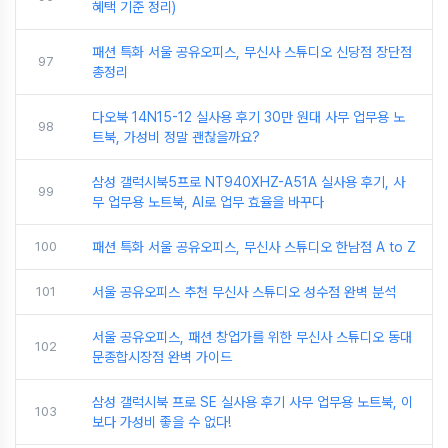
혜택 기준 정리)
패션 특화 서울 공유오피스, 무신사 스튜디오 신당점 장단점
97
총정리
다오북 14N15-12 실사용 후기 30만 원대 사무 업무용 노
98
트북, 가성비 정말 괜찮을까요?
삼성 갤럭시북5프로 NT940XHZ-A51A 실사용 후기, 사
99
무 업무용 노트북, AI로 업무 효율을 바꾸다
100
패션 특화 서울 공유오피스, 무신사 스튜디오 한남점 A to Z
101
서울 공유오피스 추천 무신사 스튜디오 성수점 완벽 분석
서울 공유오피스, 패션 창업가를 위한 무신사 스튜디오 동대
102
문종합시장점 완벽 가이드
삼성 갤럭시북 프로 SE 실사용 후기 사무 업무용 노트북, 이
103
보다 가성비 좋을 수 없다!