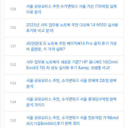
서울 공유오피스 추천 슈가맨워크 서울 가산 IT타워점 실제
129
이용 분석
2025년 사무 업무용 노트북 추천 다오북 14-N100 실사용
130
후기와 비교 분석!
40만원대 i5 노트북 추천 베이직북14 Pro 솔직 후기 가성
131
비 끝판왕, 이 가격 실화?
사무 업무용 노트북의 새로운 기준? HP 옴니북5 16(Omni
132
Book5 16) AI 성능 실사용 후기 &amp; 모델별 비교!
서울 공유오피스 추천, 슈가맨워크 서울 방배역 2호점 완벽
133
분석
서울 공유오피스 추천, 슈가맨워크 서울 홍대입구역점 완벽
134
분석 가이드
서울 공유오피스 추천, 슈가맨워크 서울 천호역점 가격&mid
135
dot;시설&middot;후기 완벽 정리