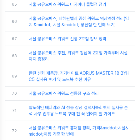
65
서울 공유오피스 위워크 디자이너 클럽점 정리
서울 공유오피스, 테헤란밸리 중심 위워크 역삼역점 정리(입
66
지 &middot; 시설 &middot; 장단점 한 번에 보기)
67
서울 공유오피스 위워크 선릉 2호점 정보 정리
서울 공유오피스 추천, 위워크 강남역 2호점 가격부터 시설
68
까지 총정리
완판 신화 재등장! 기가바이트 AORUS MASTER 18 BYH
69
C5 실사용 후기 및 노트북 추천 이유
70
서울 공유오피스 위워크 선릉점 구조 정리
압도적인 배터리와 AI 성능 삼성 갤럭시북4 엣지 실사용 분
71
석 사무 업무용 노트북 구매 전 꼭 읽어야 할 가이드
서울 공유오피스 위워크 홍대점 정리, 가격&middot;시설&
72
middot;이용 기준 한 번에