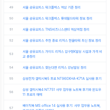
49
서울 공유오피스 워크플렉스 역삼 기준 정리
50
서울 공유오피스 워크플렉스 롯데월드타워 정보 정리
51
서울 공유오피스 TNS비즈니스센터 역삼역점 정리
52
서울 공유오피스 추천 종로 리저스 한올타워 최신 정보 정리
서울 공유오피스 가이드 리저스 압구정K빌딩 시설과 가격 비
53
교 총정리
54
서울 공유오피스 찾는다면 리저스 강남빌딩 정리
55
삼성전자 갤럭시북5 프로 NT960XHA-K71A 실사용 후기
삼성 갤럭시북4 NT751 사무 업무용 노트북 후기와 윈도우
56
11 프로의 매력
베이직북 MS office 14 실사용 후기: 사무 업무용 노트북,
57