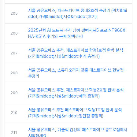
서울 공유오피스, 패스트파이브 홍대2호점 총정리 (위치&mi
205
ddot;가격&middot;시설&middot;후기)
2025년형 AI 노트북 추천 삼성 갤럭시북5 프로 NT960X
206
HA-K51A 후기와 구매 혜택까지!
서울 공유오피스 추천, 패스트파이브 합정1호점 완벽 분석
207
(가격&middot;시설&middot;후기 총정리)
서울 공유오피스, 스튜디오까지 갖춘 패스트파이브 한남점
208
총정리
서울 공유오피스 추천, 패스트파이브 학동2호점 완벽 분석
209
(가격&middot;시설&middot;혜택 총정리)
서울 공유오피스 추천 패스트파이브 학동1호점 완벽 분석
210
(가격&middot;시설&middot;장단점 총정리)
서울 공유오피스, 예술적 감성의 패스트파이브 충무로점에서
211
시작하세요