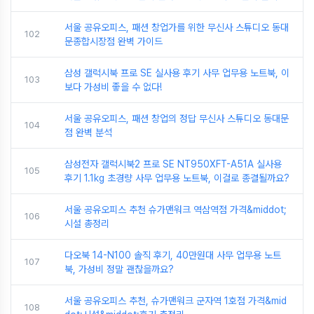
서울 공유오피스, 패션 창업가를 위한 무신사 스튜디오 동대
102
문종합시장점 완벽 가이드
삼성 갤럭시북 프로 SE 실사용 후기 사무 업무용 노트북, 이
103
보다 가성비 좋을 수 없다!
서울 공유오피스, 패션 창업의 정답 무신사 스튜디오 동대문
104
점 완벽 분석
삼성전자 갤럭시북2 프로 SE NT950XFT-A51A 실사용
105
후기 1.1kg 초경량 사무 업무용 노트북, 이걸로 종결될까요?
서울 공유오피스 추천 슈가맨워크 역삼역점 가격&middot;
106
시설 총정리
다오북 14-N100 솔직 후기, 40만원대 사무 업무용 노트
107
북, 가성비 정말 괜찮을까요?
서울 공유오피스 추천, 슈가맨워크 군자역 1호점 가격&mid
108