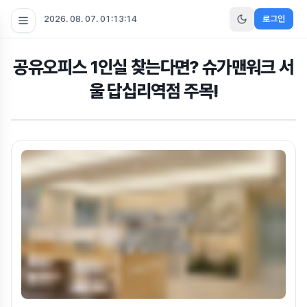
2026. 08. 07. 01:13:15
로그인
공유오피스 1인실 찾는다면? 슈가맨워크 서
울 답십리역점 주목!