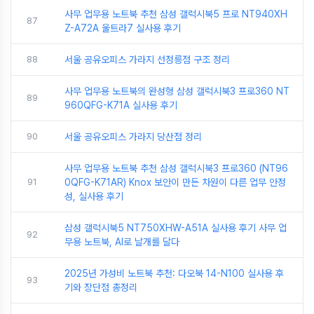
사무 업무용 노트북 추천 삼성 갤럭시북5 프로 NT940XH
87
Z-A72A 울트라7 실사용 후기
88
서울 공유오피스 가라지 선정릉점 구조 정리
사무 업무용 노트북의 완성형 삼성 갤럭시북3 프로360 NT
89
960QFG-K71A 실사용 후기
90
서울 공유오피스 가라지 당산점 정리
사무 업무용 노트북 추천 삼성 갤럭시북3 프로360 (NT96
91
0QFG-K71AR) Knox 보안이 만든 차원이 다른 업무 안정
성, 실사용 후기
삼성 갤럭시북5 NT750XHW-A51A 실사용 후기 사무 업
92
무용 노트북, AI로 날개를 달다
2025년 가성비 노트북 추천: 다오북 14-N100 실사용 후
93
기와 장단점 총정리