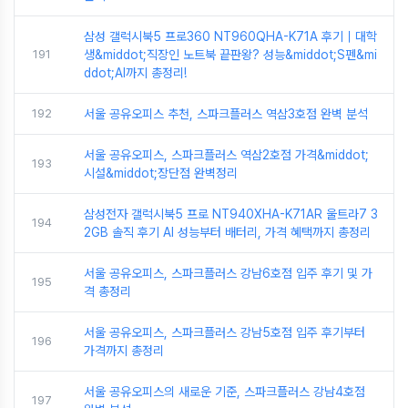
삼성 갤럭시북5 프로360 NT960QHA-K71A 후기｜대학
191
생&middot;직장인 노트북 끝판왕? 성능&middot;S펜&mi
ddot;AI까지 총정리!
192
서울 공유오피스 추천, 스파크플러스 역삼3호점 완벽 분석
서울 공유오피스, 스파크플러스 역삼2호점 가격&middot;
193
시설&middot;장단점 완벽정리
삼성전자 갤럭시북5 프로 NT940XHA-K71AR 울트라7 3
194
2GB 솔직 후기 AI 성능부터 배터리, 가격 혜택까지 총정리
서울 공유오피스, 스파크플러스 강남6호점 입주 후기 및 가
195
격 총정리
서울 공유오피스, 스파크플러스 강남5호점 입주 후기부터
196
가격까지 총정리
서울 공유오피스의 새로운 기준, 스파크플러스 강남4호점
197