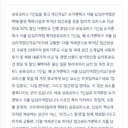
공유오피스 1인실을 찾고 계신가요? 슈가맨워크 서울 답십리역점은
택배·촬영 특화시설과 뛰어난 접근성을 갖춘 합리적 오피스로 지금
최대 30% 할인 이벤트도 진행 중입니다! 공유오피스 1인실 슈가맨
워크 서울 답십리역점 목차공유오피스 1인실, 왜 슈가맨워크 서울 답
십리역점인가요?위치와 교통편: 더블 역세권으로 뛰어난 접근성공
간 구성과 인테리어 분위기주요 시설 및 부대 공간 소개실제 사용자
후기 및 체험 내용가격 비교 및 경쟁 브랜드 분석장단점 요약프로모
션 정보 및 할인 혜택자주 묻는 질문 정리마무리 요약 및 추천 포인
트1. 공유오피스 1인실, 왜 슈가맨워크 서울 답십리역점인가요?공유
오피스를 찾을 때 가장 중요하게 보는 요소는 무엇일까요? 바로 ‘업
무 집중도’, ‘시설 편의성’, 그리고 ‘접근성’일 텐데요. 이 모든 요소를
충족시키는 곳이 있습니다. 바로 공유오피스 1인실로 최적화된 슈가
맨워크 서울 답십리역점입니다.이곳은 특히 이커머스 창업자, 쇼핑
몰 운영자, 크리에이터들에게 특화된 공유오피스로, 단순히 책상과
의자만 제공하는 공간이 아닌, ‘비즈니스 환경’을 함께 제공합니다.2.
위치와 교통편: 더블 역세권으로 뛰어난 접근성슈가맨워크 서울 답