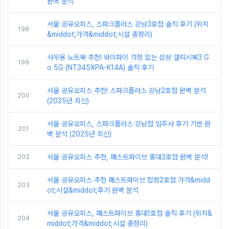
완벽 분석
서울 공유오피스, 스파크플러스 강남3호점 솔직 후기 (위치
198
&middot;가격&middot;시설 총정리)
사무용 노트북 추천! 와이파이 걱정 없는 삼성 갤럭시북3 G
199
o 5G (NT345XPA-K14A) 솔직 후기
서울 공유오피스 추천! 스파크플러스 강남2호점 완벽 분석
200
(2025년 최신)
서울 공유오피스, 스파크플러스 강남점 입주사 후기 기반 완
201
벽 분석 (2025년 최신)
202
서울 공유오피스 추천, 패스트파이브 홍대3호점 완벽 분석!
서울 공유오피스 추천 패스트파이브 합정2호점 가격&midd
203
ot;시설&middot;후기 완벽 분석
서울 공유오피스, 패스트파이브 홍대1호점 솔직 후기 (위치&
204
middot;가격&middot;시설 총정리)