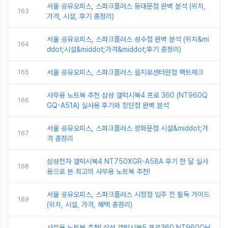
서울 공유오피스, 스파크플러스 동대문점 완벽 분석 (위치,
163
가격, 시설, 후기 총정리)
서울 공유오피스, 스파크플러스 성수점 완벽 분석 (위치&mi
164
ddot;시설&middot;가격&middot;후기 총정리)
165
서울 공유오피스, 스파크플러스 을지로센터원점 팩트체크
사무용 노트북 추천 삼성 갤럭시북4 프로 360 (NT960Q
166
GQ-A51A) 실사용 후기와 장단점 완벽 분석
서울 공유오피스, 스파크플러스 광화문점 시설&middot;가
167
격 총정리
삼성전자 갤럭시북4 NT750XGR-A58A 후기 한 달 실사
168
용으로 본 최고의 사무용 노트북 추천!
서울 공유오피스, 스파크플러스 시청점 입주 전 필독 가이드
169
(위치, 시설, 가격, 혜택 총정리)
사무용 노트북 추천! 삼성 갤럭시북5 프로360 NT960QH