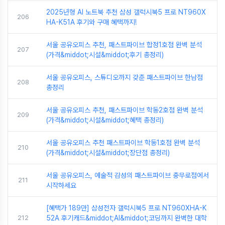
2025년형 AI 노트북 추천 삼성 갤럭시북5 프로 NT960X
206
HA-K51A 후기와 구매 혜택까지!
서울 공유오피스 추천, 패스트파이브 합정1호점 완벽 분석
207
(가격&middot;시설&middot;후기 총정리)
서울 공유오피스, 스튜디오까지 갖춘 패스트파이브 한남점
208
총정리
서울 공유오피스 추천, 패스트파이브 학동2호점 완벽 분석
209
(가격&middot;시설&middot;혜택 총정리)
서울 공유오피스 추천 패스트파이브 학동1호점 완벽 분석
210
(가격&middot;시설&middot;장단점 총정리)
서울 공유오피스, 예술적 감성의 패스트파이브 충무로점에서
211
시작하세요
[혜택가 189만] 삼성전자 갤럭시북5 프로 NT960XHA-K
212
52A 후기캐드&middot;AI&middot;코딩까지 완벽한 대학