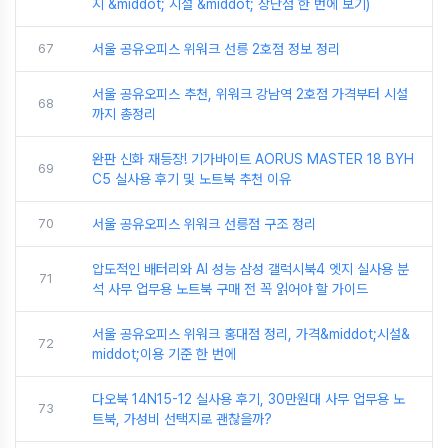
지 &middot; 시설 &middot; 장단점 한 번에 보기)
67
서울 공유오피스 위워크 선릉 2호점 정보 정리
서울 공유오피스 추천, 위워크 강남역 2호점 가격부터 시설
68
까지 총정리
완판 신화 재등장! 기가바이트 AORUS MASTER 18 BYH
69
C5 실사용 후기 및 노트북 추천 이유
70
서울 공유오피스 위워크 선릉점 구조 정리
압도적인 배터리와 AI 성능 삼성 갤럭시북4 엣지 실사용 분
71
석 사무 업무용 노트북 구매 전 꼭 읽어야 할 가이드
서울 공유오피스 위워크 홍대점 정리, 가격&middot;시설&
72
middot;이용 기준 한 번에
다오북 14N15-12 실사용 후기, 30만원대 사무 업무용 노
73
트북, 가성비 선택지로 괜찮을까?