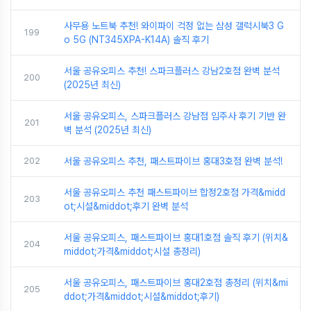
사무용 노트북 추천! 와이파이 걱정 없는 삼성 갤럭시북3 G
199
o 5G (NT345XPA-K14A) 솔직 후기
서울 공유오피스 추천! 스파크플러스 강남2호점 완벽 분석
200
(2025년 최신)
서울 공유오피스, 스파크플러스 강남점 입주사 후기 기반 완
201
벽 분석 (2025년 최신)
202
서울 공유오피스 추천, 패스트파이브 홍대3호점 완벽 분석!
서울 공유오피스 추천 패스트파이브 합정2호점 가격&midd
203
ot;시설&middot;후기 완벽 분석
서울 공유오피스, 패스트파이브 홍대1호점 솔직 후기 (위치&
204
middot;가격&middot;시설 총정리)
서울 공유오피스, 패스트파이브 홍대2호점 총정리 (위치&mi
205
ddot;가격&middot;시설&middot;후기)