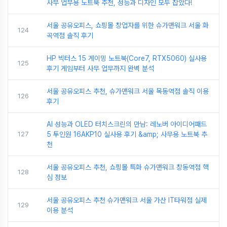
사무 업무용 노트북 추천, 성능과 디자인 모두 잡았다!
서울 공유오피스, 쇼핑몰 창업자를 위한 슈가맨워크 서울 화
124
곡역점 솔직 후기
HP 빅터스 15 게이밍 노트북(Core7, RTX5060) 실사용
125
후기 게임부터 사무 업무까지 완벽 분석
서울 공유오피스 추천, 슈가맨워크 서울 목동역점 솔직 이용
126
후기
AI 성능과 OLED 터치스크린의 만남: 레노버 아이디어패드
127
5 투인원 16AKP10 실사용 후기 &amp; 사무용 노트북 추
천
서울 공유오피스 추천, 쇼핑몰 특화 슈가맨워크 창동역점 핵
128
심 정보
서울 공유오피스 추천 슈가맨워크 서울 가산 IT타워점 실제
129
이용 분석