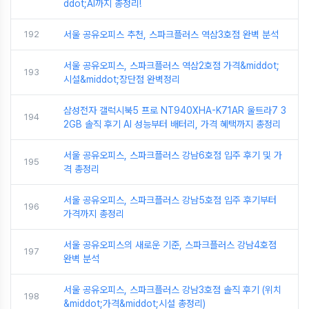
ddot;AI까지 총정리!
192
서울 공유오피스 추천, 스파크플러스 역삼3호점 완벽 분석
서울 공유오피스, 스파크플러스 역삼2호점 가격&middot;
193
시설&middot;장단점 완벽정리
삼성전자 갤럭시북5 프로 NT940XHA-K71AR 울트라7 3
194
2GB 솔직 후기 AI 성능부터 배터리, 가격 혜택까지 총정리
서울 공유오피스, 스파크플러스 강남6호점 입주 후기 및 가
195
격 총정리
서울 공유오피스, 스파크플러스 강남5호점 입주 후기부터
196
가격까지 총정리
서울 공유오피스의 새로운 기준, 스파크플러스 강남4호점
197
완벽 분석
서울 공유오피스, 스파크플러스 강남3호점 솔직 후기 (위치
198
&middot;가격&middot;시설 총정리)