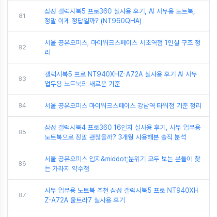
삼성 갤럭시북5 프로360 실사용 후기, AI 사무용 노트북,
81
정말 이게 정답일까? (NT960QHA)
서울 공유오피스, 마이워크스페이스 서초역점 1인실 구조 정
82
리
갤럭시북5 프로 NT940XHZ-A72A 실사용 후기 AI 사무
83
업무용 노트북의 새로운 기준
84
서울 공유오피스 마이워크스페이스 강남역 타워점 기준 정리
삼성 갤럭시북4 프로360 16인치 실사용 후기, 사무 업무용
85
노트북으로 정말 괜찮을까? 3개월 사용해본 솔직 분석
서울 공유오피스 입지&middot;분위기 모두 보는 분들이 찾
86
는 가라지 약수점
사무 업무용 노트북 추천 삼성 갤럭시북5 프로 NT940XH
87
Z-A72A 울트라7 실사용 후기