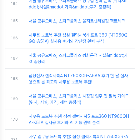
서울 공유오피스, 스파크플러스 성수점 완벽 분석 (위치&mi
164
ddot;시설&middot;가격&middot;후기 총정리)
165
서울 공유오피스, 스파크플러스 을지로센터원점 팩트체크
사무용 노트북 추천 삼성 갤럭시북4 프로 360 (NT960Q
166
GQ-A51A) 실사용 후기와 장단점 완벽 분석
서울 공유오피스, 스파크플러스 광화문점 시설&middot;가
167
격 총정리
삼성전자 갤럭시북4 NT750XGR-A58A 후기 한 달 실사
168
용으로 본 최고의 사무용 노트북 추천!
서울 공유오피스, 스파크플러스 시청점 입주 전 필독 가이드
169
(위치, 시설, 가격, 혜택 총정리)
사무용 노트북 추천! 삼성 갤럭시북5 프로360 NT960QH
170
A-K51A 실사용 후기와 AI 기능 완벽 분석
사무 업무용 노트북 추천: 삼성 갤럭시북4 NT750XGR-A
171