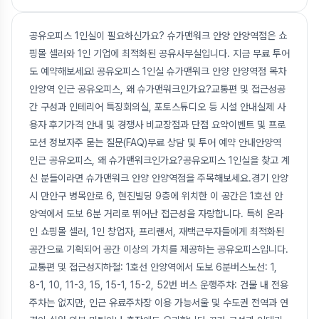
공유오피스 1인실이 필요하신가요? 슈가맨워크 안양 안양역점은 쇼
핑몰 셀러와 1인 기업에 최적화된 공유사무실입니다. 지금 무료 투어
도 예약해보세요! 공유오피스 1인실 슈가맨워크 안양 안양역점 목차
안양역 인근 공유오피스, 왜 슈가맨워크인가요?교통편 및 접근성공
간 구성과 인테리어 특징회의실, 포토스튜디오 등 시설 안내실제 사
용자 후기가격 안내 및 경쟁사 비교장점과 단점 요약이벤트 및 프로
모션 정보자주 묻는 질문(FAQ)무료 상담 및 투어 예약 안내안양역
인근 공유오피스, 왜 슈가맨워크인가요?공유오피스 1인실을 찾고 계
신 분들이라면 슈가맨워크 안양 안양역점을 주목해보세요.경기 안양
시 만안구 병목안로 6, 현진빌딩 9층에 위치한 이 공간은 1호선 안
양역에서 도보 6분 거리로 뛰어난 접근성을 자랑합니다. 특히 온라
인 쇼핑몰 셀러, 1인 창업자, 프리랜서, 재택근무자들에게 최적화된
공간으로 기획되어 공간 이상의 가치를 제공하는 공유오피스입니다.
교통편 및 접근성지하철: 1호선 안양역에서 도보 6분버스노선: 1,
8-1, 10, 11-3, 15, 15-1, 15-2, 52번 버스 운행주차: 건물 내 전용
주차는 없지만, 인근 유료주차장 이용 가능서울 및 수도권 전역과 연