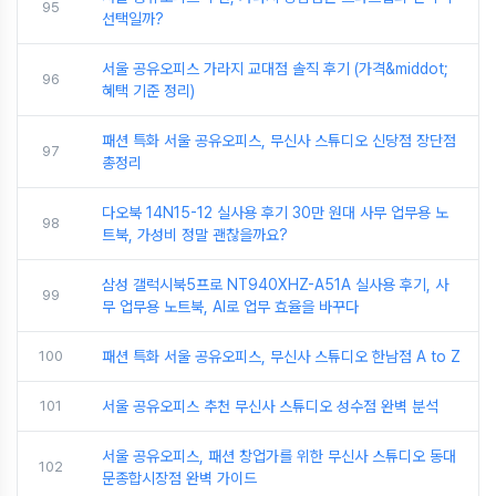
95
선택일까?
서울 공유오피스 가라지 교대점 솔직 후기 (가격&middot;
96
혜택 기준 정리)
패션 특화 서울 공유오피스, 무신사 스튜디오 신당점 장단점
97
총정리
다오북 14N15-12 실사용 후기 30만 원대 사무 업무용 노
98
트북, 가성비 정말 괜찮을까요?
삼성 갤럭시북5프로 NT940XHZ-A51A 실사용 후기, 사
99
무 업무용 노트북, AI로 업무 효율을 바꾸다
100
패션 특화 서울 공유오피스, 무신사 스튜디오 한남점 A to Z
101
서울 공유오피스 추천 무신사 스튜디오 성수점 완벽 분석
서울 공유오피스, 패션 창업가를 위한 무신사 스튜디오 동대
102
문종합시장점 완벽 가이드