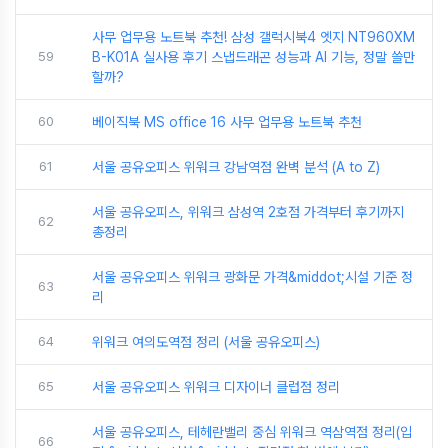
사무 업무용 노트북 추천! 삼성 갤럭시북4 엣지 NT960XM
59
B-K01A 실사용 후기 스냅드래곤 성능과 AI 기능, 정말 쓸만
할까?
60
베이직북 MS office 16 사무 업무용 노트북 추천
61
서울 공유오피스 위워크 강남역점 완벽 분석 (A to Z)
서울 공유오피스, 위워크 삼성역 2호점 가격부터 후기까지
62
총정리
서울 공유오피스 위워크 광화문 가격&middot;시설 기준 정
63
리
64
위워크 여의도역점 정리 (서울 공유오피스)
65
서울 공유오피스 위워크 디자이너 클럽점 정리
서울 공유오피스, 테헤란밸리 중심 위워크 역삼역점 정리(입
66