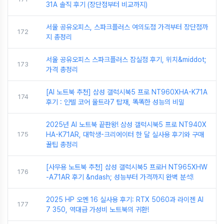
31A 솔직 후기 (장단점부터 비교까지)
서울 공유오피스, 스파크플러스 여의도점 가격부터 장단점까
172
지 총정리
서울 공유오피스 스파크플러스 잠실점 후기, 위치&middot;
173
가격 총정리
[AI 노트북 추천] 삼성 갤럭시북5 프로 NT960XHA-K71A
174
후기 : 인텔 코어 울트라7 탑재, 똑똑한 성능의 비밀
2025년 AI 노트북 끝판왕! 삼성 갤럭시북5 프로 NT940X
175
HA-K71AR, 대학생-크리에이터 한 달 실사용 후기와 구매
꿀팁 총정리
[사무용 노트북 추천] 삼성 갤럭시북5 프로H NT965XHW
176
-A71AR 후기 &ndash; 성능부터 가격까지 완벽 분석!
2025 HP 오멘 16 실사용 후기: RTX 5060과 라이젠 AI
177
7 350, 역대급 가성비 노트북의 귀환!