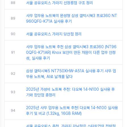
88
서울 공유오피스 가라지 선정릉점 구조 정리
사무 업무용 노트북의 완성형 삼성 갤럭시북3 프로360 NT
89
960QFG-K71A 실사용 후기
90
서울 공유오피스 가라지 당산점 정리
사무 업무용 노트북 추천 삼성 갤럭시북3 프로360 (NT96
91
0QFG-K71AR) Knox 보안이 만든 차원이 다른 업무 안정
성, 실사용 후기
삼성 갤럭시북5 NT750XHW-A51A 실사용 후기 사무 업
92
무용 노트북, AI로 날개를 달다
2025년 가성비 노트북 추천: 다오북 14-N100 실사용 후
93
기와 장단점 총정리
2025년 사무 업무용 노트북 추천! 다오북 14-N100 실사용
94
후기 및 비교 (1.32kg, 16GB RAM)
서울 공유오피스 추천, 가라지 강남점은 스타트업의 전략적