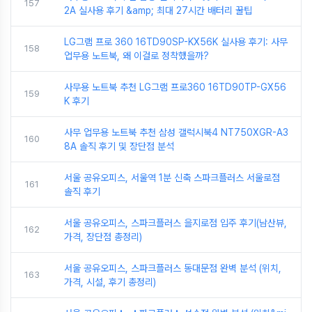
157
2A 실사용 후기 &amp; 최대 27시간 배터리 꿀팁
LG그램 프로 360 16TD90SP-KX56K 실사용 후기: 사무
158
업무용 노트북, 왜 이걸로 정착했을까?
사무용 노트북 추천 LG그램 프로360 16TD90TP-GX56
159
K 후기
사무 업무용 노트북 추천 삼성 갤럭시북4 NT750XGR-A3
160
8A 솔직 후기 및 장단점 분석
서울 공유오피스, 서울역 1분 신축 스파크플러스 서울로점
161
솔직 후기
서울 공유오피스, 스파크플러스 을지로점 입주 후기(남산뷰,
162
가격, 장단점 총정리)
서울 공유오피스, 스파크플러스 동대문점 완벽 분석 (위치,
163
가격, 시설, 후기 총정리)