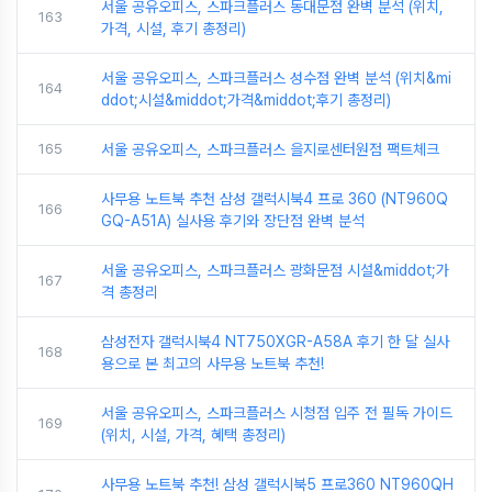
서울 공유오피스, 스파크플러스 동대문점 완벽 분석 (위치,
163
가격, 시설, 후기 총정리)
서울 공유오피스, 스파크플러스 성수점 완벽 분석 (위치&mi
164
ddot;시설&middot;가격&middot;후기 총정리)
165
서울 공유오피스, 스파크플러스 을지로센터원점 팩트체크
사무용 노트북 추천 삼성 갤럭시북4 프로 360 (NT960Q
166
GQ-A51A) 실사용 후기와 장단점 완벽 분석
서울 공유오피스, 스파크플러스 광화문점 시설&middot;가
167
격 총정리
삼성전자 갤럭시북4 NT750XGR-A58A 후기 한 달 실사
168
용으로 본 최고의 사무용 노트북 추천!
서울 공유오피스, 스파크플러스 시청점 입주 전 필독 가이드
169
(위치, 시설, 가격, 혜택 총정리)
사무용 노트북 추천! 삼성 갤럭시북5 프로360 NT960QH