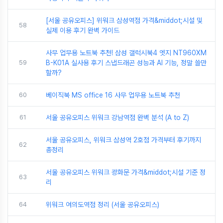
[서울 공유오피스] 위워크 삼성역점 가격&middot;시설 및
58
실제 이용 후기 완벽 가이드
사무 업무용 노트북 추천! 삼성 갤럭시북4 엣지 NT960XM
59
B-K01A 실사용 후기 스냅드래곤 성능과 AI 기능, 정말 쓸만
할까?
60
베이직북 MS office 16 사무 업무용 노트북 추천
61
서울 공유오피스 위워크 강남역점 완벽 분석 (A to Z)
서울 공유오피스, 위워크 삼성역 2호점 가격부터 후기까지
62
총정리
서울 공유오피스 위워크 광화문 가격&middot;시설 기준 정
63
리
64
위워크 여의도역점 정리 (서울 공유오피스)