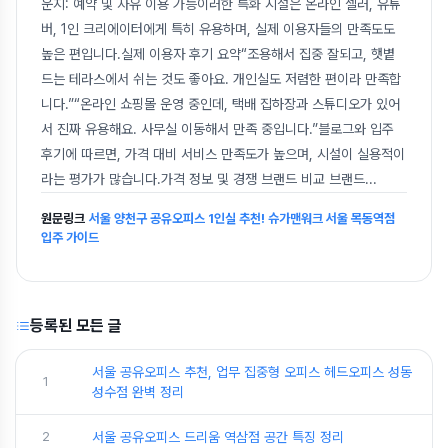
운지: 예약 및 자유 이용 가능이러한 특화 시설은 온라인 셀러, 유튜
버, 1인 크리에이터에게 특히 유용하며, 실제 이용자들의 만족도도
높은 편입니다.실제 이용자 후기 요약“조용해서 집중 잘되고, 햇볕
드는 테라스에서 쉬는 것도 좋아요. 개인실도 저렴한 편이라 만족합
니다.”“온라인 쇼핑몰 운영 중인데, 택배 집하장과 스튜디오가 있어
서 진짜 유용해요. 사무실 이동해서 만족 중입니다.”블로그와 입주
후기에 따르면, 가격 대비 서비스 만족도가 높으며, 시설이 실용적이
라는 평가가 많습니다.가격 정보 및 경쟁 브랜드 비교 브랜드
...
원문링크
서울 양천구 공유오피스 1인실 추천! 슈가맨워크 서울 목동역점
입주 가이드
등록된 모든 글
서울 공유오피스 추천, 업무 집중형 오피스 헤드오피스 성동
1
성수점 완벽 정리
2
서울 공유오피스 드리움 역삼점 공간 특징 정리