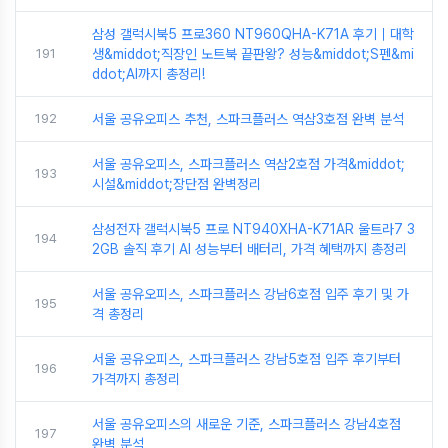
삼성 갤럭시북5 프로360 NT960QHA-K71A 후기｜대학
191
생&middot;직장인 노트북 끝판왕? 성능&middot;S펜&mi
ddot;AI까지 총정리!
192
서울 공유오피스 추천, 스파크플러스 역삼3호점 완벽 분석
서울 공유오피스, 스파크플러스 역삼2호점 가격&middot;
193
시설&middot;장단점 완벽정리
삼성전자 갤럭시북5 프로 NT940XHA-K71AR 울트라7 3
194
2GB 솔직 후기 AI 성능부터 배터리, 가격 혜택까지 총정리
서울 공유오피스, 스파크플러스 강남6호점 입주 후기 및 가
195
격 총정리
서울 공유오피스, 스파크플러스 강남5호점 입주 후기부터
196
가격까지 총정리
서울 공유오피스의 새로운 기준, 스파크플러스 강남4호점
197
완벽 분석