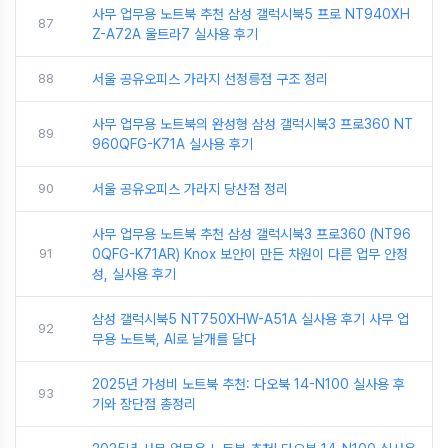
사무 업무용 노트북 추천 삼성 갤럭시북5 프로 NT940XH
87
Z-A72A 울트라7 실사용 후기
88
서울 공유오피스 가라지 선정릉점 구조 정리
사무 업무용 노트북의 완성형 삼성 갤럭시북3 프로360 NT
89
960QFG-K71A 실사용 후기
90
서울 공유오피스 가라지 당산점 정리
사무 업무용 노트북 추천 삼성 갤럭시북3 프로360 (NT96
91
0QFG-K71AR) Knox 보안이 만든 차원이 다른 업무 안정
성, 실사용 후기
삼성 갤럭시북5 NT750XHW-A51A 실사용 후기 사무 업
92
무용 노트북, AI로 날개를 달다
2025년 가성비 노트북 추천: 다오북 14-N100 실사용 후
93
기와 장단점 총정리