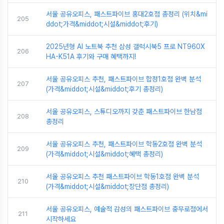
서울 공유오피스, 패스트파이브 홍대2호점 총정리 (위치&mi
205
ddot;가격&middot;시설&middot;후기)
2025년형 AI 노트북 추천 삼성 갤럭시북5 프로 NT960X
206
HA-K51A 후기와 구매 혜택까지!
서울 공유오피스 추천, 패스트파이브 합정1호점 완벽 분석
207
(가격&middot;시설&middot;후기 총정리)
서울 공유오피스, 스튜디오까지 갖춘 패스트파이브 한남점
208
총정리
서울 공유오피스 추천, 패스트파이브 학동2호점 완벽 분석
209
(가격&middot;시설&middot;혜택 총정리)
서울 공유오피스 추천 패스트파이브 학동1호점 완벽 분석
210
(가격&middot;시설&middot;장단점 총정리)
서울 공유오피스, 예술적 감성의 패스트파이브 충무로점에서
211
시작하세요