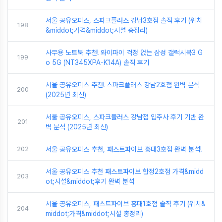
서울 공유오피스, 스파크플러스 강남3호점 솔직 후기 (위치
198
&middot;가격&middot;시설 총정리)
사무용 노트북 추천! 와이파이 걱정 없는 삼성 갤럭시북3 G
199
o 5G (NT345XPA-K14A) 솔직 후기
서울 공유오피스 추천! 스파크플러스 강남2호점 완벽 분석
200
(2025년 최신)
서울 공유오피스, 스파크플러스 강남점 입주사 후기 기반 완
201
벽 분석 (2025년 최신)
202
서울 공유오피스 추천, 패스트파이브 홍대3호점 완벽 분석!
서울 공유오피스 추천 패스트파이브 합정2호점 가격&midd
203
ot;시설&middot;후기 완벽 분석
서울 공유오피스, 패스트파이브 홍대1호점 솔직 후기 (위치&
204
middot;가격&middot;시설 총정리)