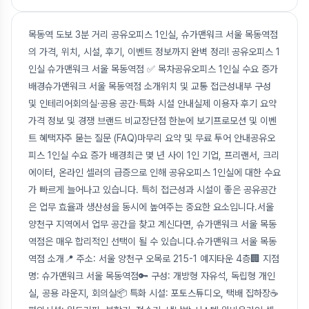
목동역 도보 3분 거리 공유오피스 1인실, 슈가맨워크 서울 목동역점
의 가격, 위치, 시설, 후기, 이벤트 정보까지 완벽 정리! 공유오피스 1
인실 슈가맨워크 서울 목동역점 ✅ 목차공유오피스 1인실 수요 증가
배경슈가맨워크 서울 목동역점 소개위치 및 교통 접근성내부 구성
및 인테리어회의실·공용 공간·특화 시설 안내실제 이용자 후기 요약
가격 정보 및 경쟁 브랜드 비교장단점 한눈에 보기프로모션 및 이벤
트 혜택자주 묻는 질문 (FAQ)마무리 요약 및 무료 투어 안내공유오
피스 1인실 수요 증가 배경최근 몇 년 사이 1인 기업, 프리랜서, 크리
에이터, 온라인 셀러의 급증으로 인해 공유오피스 1인실에 대한 수요
가 빠르게 늘어나고 있습니다. 특히 접근성과 시설이 좋은 공유공간
은 업무 효율과 생산성을 동시에 높여주는 중요한 요소입니다.서울
양천구 지역에서 업무 공간을 찾고 계신다면, 슈가맨워크 서울 목동
역점은 매우 합리적인 선택이 될 수 있습니다.슈가맨워크 서울 목동
역점 소개📍 주소: 서울 양천구 오목로 215-1 예지타운 4층🏢 지점
명: 슈가맨워크 서울 목동역점🔑 구성: 개방형 자유석, 독립형 개인
실, 공용 라운지, 회의실📦 특화 시설: 포토스튜디오, 택배 집하장☕