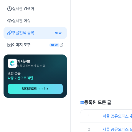
실시간 검색어
실시간 이슈
구글검색 등록
NEW
이미지 도구
NEW
캐시큐브
일상이 포인트가 되는 앱
쇼핑 경유
각종 미션으로 적립
앱다운로드 ㄱㄱ?
→
등록된 모든 글
1
서울 공유오피스 
2
서울 공유오피스 