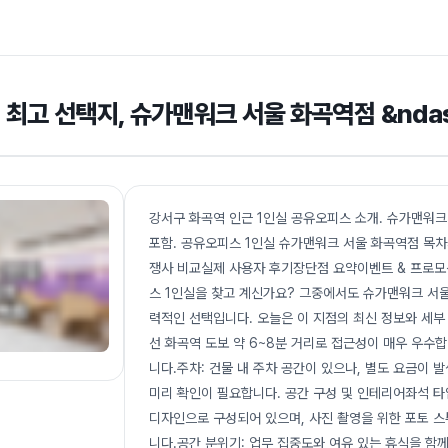
 최고 선택지, 슈가맨워크 서울 화곡역점 &nda
강서구 화곡역 인근 1인실 공유오피스 소개. 슈가맨워크 
포함. 공유오피스 1인실 슈가맨워크 서울 화곡역점 목
쟁사 비교실제 사용자 후기장단점 요약이벤트 & 프로모
스 1인실을 찾고 계신가요? 그중에서도 슈가맨워크 서
력적인 선택입니다. 오늘은 이 지점의 최신 정보와 세부
선 화곡역 도보 약 6~8분 거리로 접근성이 매우 우수합니다
니다.주차: 건물 내 주차 공간이 있으나, 별도 요금이 
미리 확인이 필요합니다. 공간 구성 및 인테리어좌석 타
디자인으로 구성되어 있으며, 사진 촬영을 위한 포토 
니다.공간 분위기: 업무 집중도와 여유 있는 휴식을 함