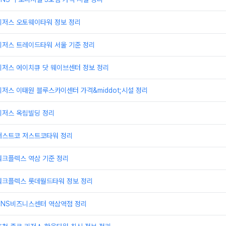
리저스 오토웨이타워 정보 정리
리저스 트레이드타워 서울 기준 정리
리저스 에이치큐 닷 웨이브센터 정보 정리
저스 이태원 블루스카이센터 가격&middot;시설 정리
리저스 옥림빌딩 정리
저스트코 저스트코타워 정리
워크플렉스 역삼 기준 정리
워크플렉스 롯데월드타워 정보 정리
TNS비즈니스센터 역삼역점 정리