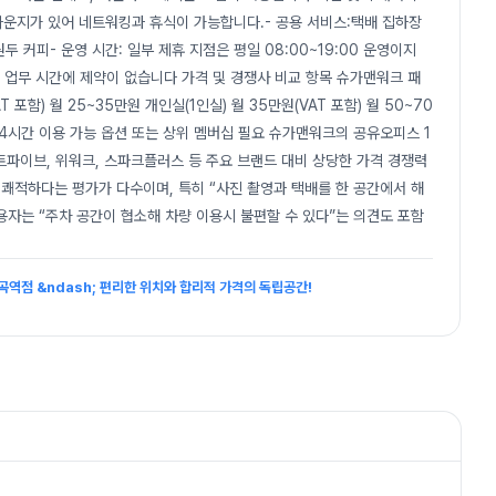
 라운지가 있어 네트워킹과 휴식이 가능합니다.- 공용 서비스:택배 집하장
 커피- 운영 시간: 일부 제휴 지점은 평일 08:00~19:00 운영이지
해 업무 시간에 제약이 없습니다 가격 및 경쟁사 비교 항목 슈가맨워크 패
포함) 월 25~35만원 개인실(1인실) 월 35만원(VAT 포함) 월 50~70
24시간 이용 가능 옵션 또는 상위 멤버십 필요 슈가맨워크의 공유오피스 1
파이브, 위워크, 스파크플러스 등 주요 브랜드 대비 상당한 가격 경쟁력
 쾌적하다는 평가가 다수이며, 특히 “사진 촬영과 택배를 한 공간에서 해
용자는 “주차 공간이 협소해 차량 이용시 불편할 수 있다”는 의견도 포함
곡역점 &ndash; 편리한 위치와 합리적 가격의 독립공간!