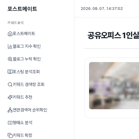
포스트메이트
2026. 08. 07. 14:37:03
키워드분석
공유오피스 1인실
포스트메이트
블로그 지수 확인
블로그 누락 확인
포스팅 분석조회
키워드 검색량 조회
키워드 추천
연관검색어 순위확인
형태소 분석
키워드 확장