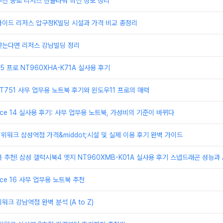
천 종로 리저스 한올타워 최신 정보 정리
가이드 리저스 압구정K빌딩 시설과 가격 비교 총정리
찾는다면 리저스 강남빌딩 정리
 프로 NT960XHA-K71A 실사용 후기
T751 사무 업무용 노트북 후기와 윈도우11 프로의 매력
ice 14 실사용 후기: 사무 업무용 노트북, 가성비의 기준이 바뀌다
 위워크 삼성역점 가격&middot;시설 및 실제 이용 후기 완벽 가이드
 추천! 삼성 갤럭시북4 엣지 NT960XMB-K01A 실사용 후기 스냅드래곤 성능과 A
ice 16 사무 업무용 노트북 추천
크 강남역점 완벽 분석 (A to Z)