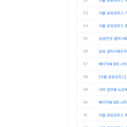
52
서울 공유오피스 추
53
서울 공유오피스 
54
서울 공유오피스 
55
삼성전자 갤럭시북5
56
삼성 갤럭시북4 N
57
베이직북 MS off
58
[서울 공유오피스]
59
사무 업무용 노트북
60
베이직북 MS off
61
서울 공유오피스 위워