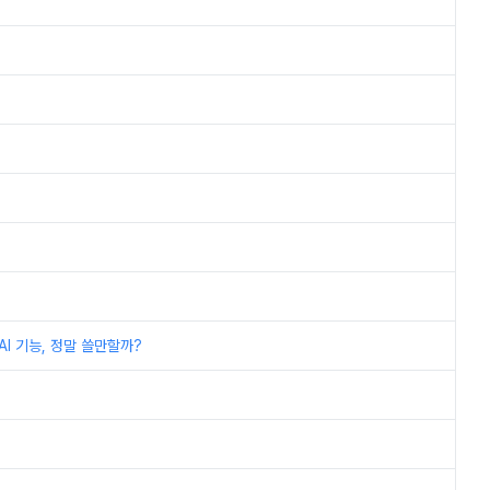
I 기능, 정말 쓸만할까?