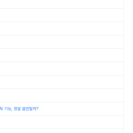
I 기능, 정말 쓸만할까?