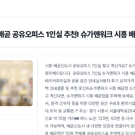
배곧 공유오피스 1인실 추천! 슈가맨워크 시흥 배
시흥 배곧신도시 공유오피스 1인실 찾고 계신가요? 슈가
정리해드립니다. 공유오피스 1인실 슈가맨워크 시흥 배
테리어회의실과 공용 공간 안내실사용자 후기 요약가격 및
택 안내결론 및 추천 포인트슈가맨워크 시흥 배곧점 소
고 계신다면, 슈가맨워크 시흥 배곧점을 주목해 보세요.
서, 원격 근무자 등을 위한 다양한 공간 구성과 편의시
다.위치 및 교통편📍 주소: 경기 시흥시 서울대학로264
으로 약 10분 거리🚌 버스 노선: 123번, 60번 등 
이 가능하며, 배곧신도시 내 다양한 상권과 연결되어 있
흥 배곧점은 10층 전체를 공유오피스로 운영하고 있으며