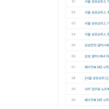
51
서울 공유오피스 
52
서울 공유오피스 추
53
서울 공유오피스 
54
서울 공유오피스 
55
삼성전자 갤럭시북5
56
삼성 갤럭시북4 N
57
베이직북 MS off
58
[서울 공유오피스]
59
사무 업무용 노트북
60
베이직북 MS off