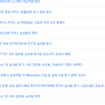
TNS비즈니스센터 역삼역점 정리
천 종로 리저스 한올타워 최신 정보 정리
가이드 리저스 압구정K빌딩 시설과 가격 비교 총정리
찾는다면 리저스 강남빌딩 정리
 프로 NT960XHA-K71A 실사용 후기
T751 사무 업무용 노트북 후기와 윈도우11 프로의 매력
ice 14 실사용 후기: 사무 업무용 노트북, 가성비의 기준이 바뀌다
 위워크 삼성역점 가격&middot;시설 및 실제 이용 후기 완벽 가이드
 추천! 삼성 갤럭시북4 엣지 NT960XMB-K01A 실사용 후기 스냅드래곤 성능과 A
ice 16 사무 업무용 노트북 추천