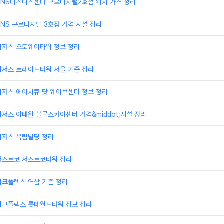
TNS비즈니스센터 구로디지털2호점 위치 가격 정리
NS 구로디지털 3호점 가격 시설 정리
리저스 오토웨이타워 정보 정리
리저스 트레이드타워 서울 기준 정리
리저스 에이치큐 닷 웨이브센터 정보 정리
저스 이태원 블루스카이센터 가격&middot;시설 정리
리저스 옥림빌딩 정리
저스트코 저스트코타워 정리
워크플렉스 역삼 기준 정리
워크플렉스 롯데월드타워 정보 정리