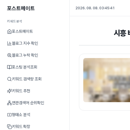
포스트메이트
2026. 08. 08. 03:45:42
키워드분석
시흥 
포스트메이트
블로그 지수 확인
블로그 누락 확인
포스팅 분석조회
키워드 검색량 조회
키워드 추천
연관검색어 순위확인
형태소 분석
키워드 확장