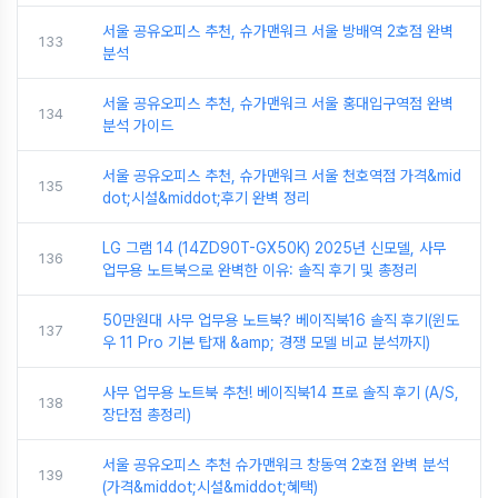
서울 공유오피스 추천, 슈가맨워크 서울 방배역 2호점 완벽
133
분석
서울 공유오피스 추천, 슈가맨워크 서울 홍대입구역점 완벽
134
분석 가이드
서울 공유오피스 추천, 슈가맨워크 서울 천호역점 가격&mid
135
dot;시설&middot;후기 완벽 정리
LG 그램 14 (14ZD90T-GX50K) 2025년 신모델, 사무
136
업무용 노트북으로 완벽한 이유: 솔직 후기 및 총정리
50만원대 사무 업무용 노트북? 베이직북16 솔직 후기(윈도
137
우 11 Pro 기본 탑재 &amp; 경쟁 모델 비교 분석까지)
사무 업무용 노트북 추천! 베이직북14 프로 솔직 후기 (A/S,
138
장단점 총정리)
서울 공유오피스 추천 슈가맨워크 창동역 2호점 완벽 분석
139
(가격&middot;시설&middot;혜택)