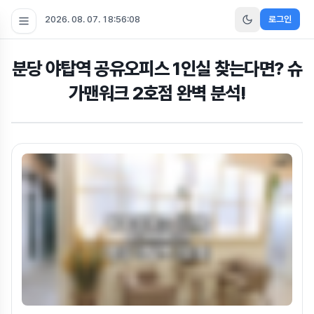
2026. 08. 07. 18:56:09
로그인
분당 야탑역 공유오피스 1인실 찾는다면? 슈
가맨워크 2호점 완벽 분석!