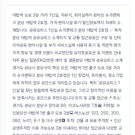
야탑역 도보 3분 거리! 1인실, 자유석, 회의실까지 완비된 슈가맨워
크 분당 야탑역 2호점. 가격·편의시설·후기·할인정보까지 자세히 소
개합니다. 공유오피스 1인실 슈가맨워크 분당 야탑역 2호점 ✅ 목차
분당 야탑역 공유오피스 소개위치 및 교통 접근성공간 구성 및 인테
리어공유 편의시설 및 부가 서비스실제 사용자 후기 및 객관적 평가
가격 정보 및 경쟁 브랜드 비교장단점 요약프로모션 및 이벤트 안내
자주 묻는 질문(FAQ)방문 예약 및 결론분당 야탑역 공유오피스 소개
경기도 성남시 분당구의 핵심 상권, 야탑역 1번 출구 도보 3분 거리
의 슈가맨워크 분당 야탑역 2호점은 1인 창업자, 프리랜서, 중소기업
에게 최적의 업무 공간으로 자리잡고 있습니다. 특히 ‘공유오피스 1
인실’을 찾는 분들에게 독립성과 접근성, 그리고 합리적인 비용을 모
두 만족시키는 공간으로 추천드립니다.위치 및 교통 접근성📍 주소:
경기도 성남시 분당구 장미로 86, 이코노샤르망 7층🚉 지하철: 수
인분당선 야탑역 1번 출구 도보 3분🚍 버스노선: 103, 250, 300,
380, 누리1, 8-1 등 다수 운행🅿️ 주차: 건물 내 유료 주차장 + 인근
공영주차장 이용 가능도보 3분 이내라는 뛰어난 접근성과 다양한 교