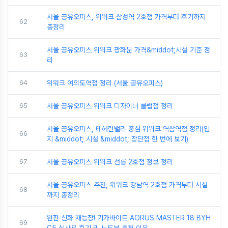
서울 공유오피스, 위워크 삼성역 2호점 가격부터 후기까지
62
총정리
서울 공유오피스 위워크 광화문 가격&middot;시설 기준 정
63
리
64
위워크 여의도역점 정리 (서울 공유오피스)
65
서울 공유오피스 위워크 디자이너 클럽점 정리
서울 공유오피스, 테헤란밸리 중심 위워크 역삼역점 정리(입
66
지 &middot; 시설 &middot; 장단점 한 번에 보기)
67
서울 공유오피스 위워크 선릉 2호점 정보 정리
서울 공유오피스 추천, 위워크 강남역 2호점 가격부터 시설
68
까지 총정리
완판 신화 재등장! 기가바이트 AORUS MASTER 18 BYH
69