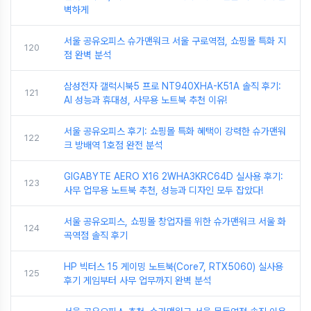
벽하게
서울 공유오피스 슈가맨워크 서울 구로역점, 쇼핑몰 특화 지
120
점 완벽 분석
삼성전자 갤럭시북5 프로 NT940XHA-K51A 솔직 후기:
121
AI 성능과 휴대성, 사무용 노트북 추천 이유!
서울 공유오피스 후기: 쇼핑몰 특화 혜택이 강력한 슈가맨워
122
크 방배역 1호점 완전 분석
GIGABYTE AERO X16 2WHA3KRC64D 실사용 후기:
123
사무 업무용 노트북 추천, 성능과 디자인 모두 잡았다!
서울 공유오피스, 쇼핑몰 창업자를 위한 슈가맨워크 서울 화
124
곡역점 솔직 후기
HP 빅터스 15 게이밍 노트북(Core7, RTX5060) 실사용
125
후기 게임부터 사무 업무까지 완벽 분석