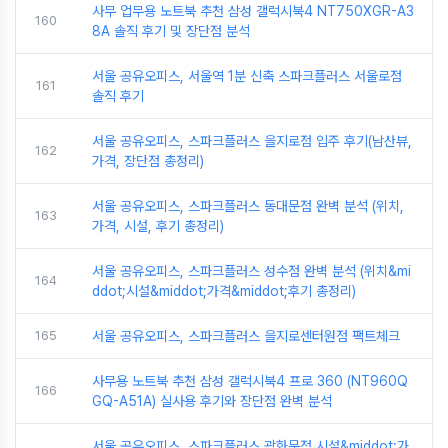
사무 업무용 노트북 추천 삼성 갤럭시북4 NT750XGR-A3
160
8A 솔직 후기 및 장단점 분석
서울 공유오피스, 서울역 1분 신축 스파크플러스 서울로점
161
솔직 후기
서울 공유오피스, 스파크플러스 을지로점 입주 후기(남산뷰,
162
가격, 장단점 총정리)
서울 공유오피스, 스파크플러스 동대문점 완벽 분석 (위치,
163
가격, 시설, 후기 총정리)
서울 공유오피스, 스파크플러스 성수점 완벽 분석 (위치&mi
164
ddot;시설&middot;가격&middot;후기 총정리)
165
서울 공유오피스, 스파크플러스 을지로센터원점 팩트체크
사무용 노트북 추천 삼성 갤럭시북4 프로 360 (NT960Q
166
GQ-A51A) 실사용 후기와 장단점 완벽 분석
서울 공유오피스, 스파크플러스 광화문점 시설&middot;가