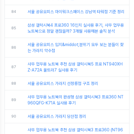
84
서울 공유오피스 마이워크스페이스 강남역 타워점 기준 정리
삼성 갤럭시북4 프로360 16인치 실사용 후기, 사무 업무용
85
노트북으로 정말 괜찮을까? 3개월 사용해본 솔직 분석
서울 공유오피스 입지&middot;분위기 모두 보는 분들이 찾
86
는 가라지 약수점
사무 업무용 노트북 추천 삼성 갤럭시북5 프로 NT940XH
87
Z-A72A 울트라7 실사용 후기
88
서울 공유오피스 가라지 선정릉점 구조 정리
사무 업무용 노트북의 완성형 삼성 갤럭시북3 프로360 NT
89
960QFG-K71A 실사용 후기
90
서울 공유오피스 가라지 당산점 정리
사무 업무용 노트북 추천 삼성 갤럭시북3 프로360 (NT96