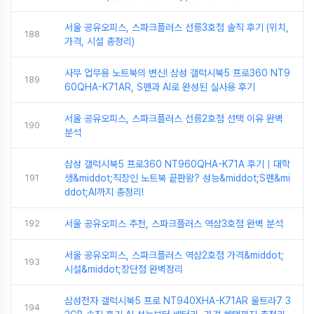
서울 공유오피스, 스파크플러스 선릉3호점 솔직 후기 (위치,
188
가격, 시설 총정리)
사무 업무용 노트북의 변신! 삼성 갤럭시북5 프로360 NT9
189
60QHA-K71AR, S펜과 AI로 완성된 실사용 후기
서울 공유오피스, 스파크플러스 선릉2호점 선택 이유 완벽
190
분석
삼성 갤럭시북5 프로360 NT960QHA-K71A 후기｜대학
191
생&middot;직장인 노트북 끝판왕? 성능&middot;S펜&mi
ddot;AI까지 총정리!
192
서울 공유오피스 추천, 스파크플러스 역삼3호점 완벽 분석
서울 공유오피스, 스파크플러스 역삼2호점 가격&middot;
193
시설&middot;장단점 완벽정리
삼성전자 갤럭시북5 프로 NT940XHA-K71AR 울트라7 3
194