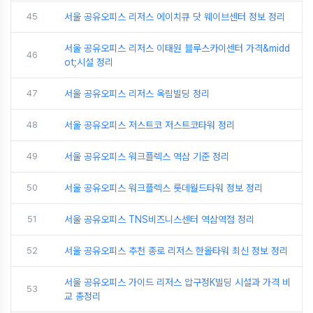
45
서울 공유오피스 리저스 에이치큐 닷 웨이브센터 정보 정리
서울 공유오피스 리저스 이태원 블루스카이센터 가격&midd
46
ot;시설 정리
47
서울 공유오피스 리저스 옥림빌딩 정리
48
서울 공유오피스 저스트코 저스트코타워 정리
49
서울 공유오피스 워크플렉스 역삼 기준 정리
50
서울 공유오피스 워크플렉스 롯데월드타워 정보 정리
51
서울 공유오피스 TNS비즈니스센터 역삼역점 정리
52
서울 공유오피스 추천 종로 리저스 한올타워 최신 정보 정리
서울 공유오피스 가이드 리저스 압구정K빌딩 시설과 가격 비
53
교 총정리