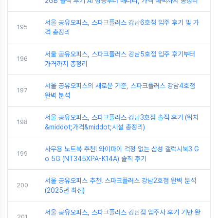
2GB 솔직 후기 AI 성능부터 배터리, 가격 혜택까지 총정리
서울 공유오피스, 스파크플러스 강남6호점 입주 후기 및 가
195
격 총정리
서울 공유오피스, 스파크플러스 강남5호점 입주 후기부터
196
가격까지 총정리
서울 공유오피스의 새로운 기준, 스파크플러스 강남4호점
197
완벽 분석
서울 공유오피스, 스파크플러스 강남3호점 솔직 후기 (위치
198
&middot;가격&middot;시설 총정리)
사무용 노트북 추천! 와이파이 걱정 없는 삼성 갤럭시북3 G
199
o 5G (NT345XPA-K14A) 솔직 후기
서울 공유오피스 추천! 스파크플러스 강남2호점 완벽 분석
200
(2025년 최신)
서울 공유오피스, 스파크플러스 강남점 입주사 후기 기반 완
201