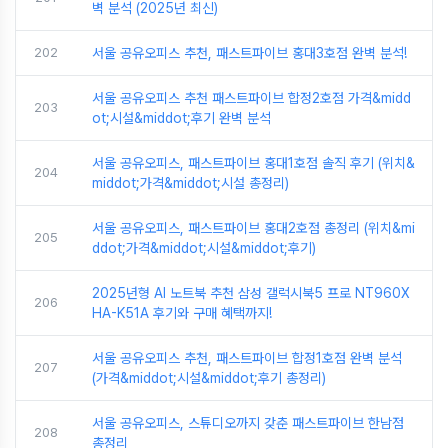
벽 분석 (2025년 최신)
202
서울 공유오피스 추천, 패스트파이브 홍대3호점 완벽 분석!
서울 공유오피스 추천 패스트파이브 합정2호점 가격&midd
203
ot;시설&middot;후기 완벽 분석
서울 공유오피스, 패스트파이브 홍대1호점 솔직 후기 (위치&
204
middot;가격&middot;시설 총정리)
서울 공유오피스, 패스트파이브 홍대2호점 총정리 (위치&mi
205
ddot;가격&middot;시설&middot;후기)
2025년형 AI 노트북 추천 삼성 갤럭시북5 프로 NT960X
206
HA-K51A 후기와 구매 혜택까지!
서울 공유오피스 추천, 패스트파이브 합정1호점 완벽 분석
207
(가격&middot;시설&middot;후기 총정리)
서울 공유오피스, 스튜디오까지 갖춘 패스트파이브 한남점
208
총정리