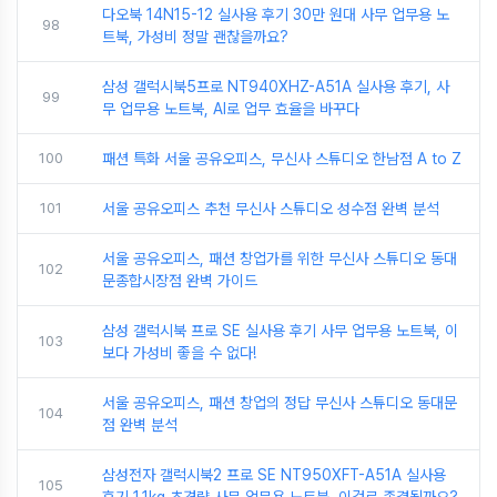
다오북 14N15-12 실사용 후기 30만 원대 사무 업무용 노
98
트북, 가성비 정말 괜찮을까요?
삼성 갤럭시북5프로 NT940XHZ-A51A 실사용 후기, 사
99
무 업무용 노트북, AI로 업무 효율을 바꾸다
100
패션 특화 서울 공유오피스, 무신사 스튜디오 한남점 A to Z
101
서울 공유오피스 추천 무신사 스튜디오 성수점 완벽 분석
서울 공유오피스, 패션 창업가를 위한 무신사 스튜디오 동대
102
문종합시장점 완벽 가이드
삼성 갤럭시북 프로 SE 실사용 후기 사무 업무용 노트북, 이
103
보다 가성비 좋을 수 없다!
서울 공유오피스, 패션 창업의 정답 무신사 스튜디오 동대문
104
점 완벽 분석
삼성전자 갤럭시북2 프로 SE NT950XFT-A51A 실사용
105