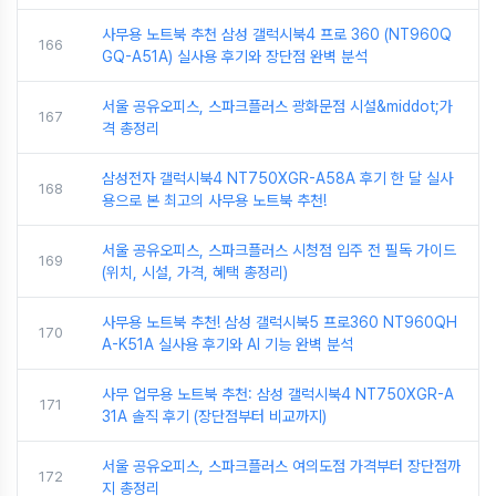
사무용 노트북 추천 삼성 갤럭시북4 프로 360 (NT960Q
166
GQ-A51A) 실사용 후기와 장단점 완벽 분석
서울 공유오피스, 스파크플러스 광화문점 시설&middot;가
167
격 총정리
삼성전자 갤럭시북4 NT750XGR-A58A 후기 한 달 실사
168
용으로 본 최고의 사무용 노트북 추천!
서울 공유오피스, 스파크플러스 시청점 입주 전 필독 가이드
169
(위치, 시설, 가격, 혜택 총정리)
사무용 노트북 추천! 삼성 갤럭시북5 프로360 NT960QH
170
A-K51A 실사용 후기와 AI 기능 완벽 분석
사무 업무용 노트북 추천: 삼성 갤럭시북4 NT750XGR-A
171
31A 솔직 후기 (장단점부터 비교까지)
서울 공유오피스, 스파크플러스 여의도점 가격부터 장단점까
172
지 총정리