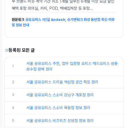
부 브랜드 비슷 계약 기간 최소 1개월 일부는 6개월 이상 요금 할인
혜택 포함 회의실, 커피, POD, 택배집하장 등 포함
...
원문링크
공유오피스 1인실 &ndash; 슈가맨워크 화성 동탄점 최신 리뷰
및 정보 안내
등록된 모든 글
서울 공유오피스 추천, 업무 집중형 오피스 헤드오피스 성동
1
성수점 완벽 정리
2
서울 공유오피스 드리움 역삼점 공간 특징 정리
3
서울 공유오피스 스소비 강남구 개포점 정리
4
서울 공유오피스 스소비 목동점 정보 정리
5
서울 공유오피스 비즈위즈 상암점 정보 정리