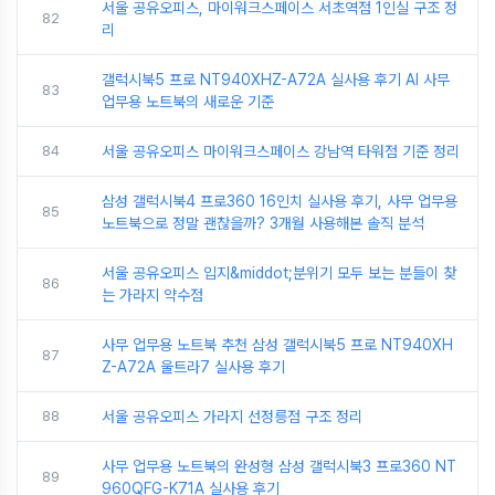
서울 공유오피스, 마이워크스페이스 서초역점 1인실 구조 정
82
리
갤럭시북5 프로 NT940XHZ-A72A 실사용 후기 AI 사무
83
업무용 노트북의 새로운 기준
84
서울 공유오피스 마이워크스페이스 강남역 타워점 기준 정리
삼성 갤럭시북4 프로360 16인치 실사용 후기, 사무 업무용
85
노트북으로 정말 괜찮을까? 3개월 사용해본 솔직 분석
서울 공유오피스 입지&middot;분위기 모두 보는 분들이 찾
86
는 가라지 약수점
사무 업무용 노트북 추천 삼성 갤럭시북5 프로 NT940XH
87
Z-A72A 울트라7 실사용 후기
88
서울 공유오피스 가라지 선정릉점 구조 정리
사무 업무용 노트북의 완성형 삼성 갤럭시북3 프로360 NT
89
960QFG-K71A 실사용 후기