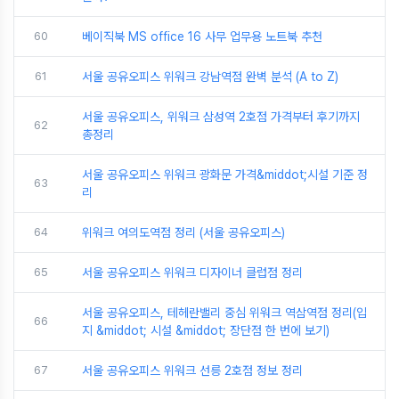
60
베이직북 MS office 16 사무 업무용 노트북 추천
61
서울 공유오피스 위워크 강남역점 완벽 분석 (A to Z)
서울 공유오피스, 위워크 삼성역 2호점 가격부터 후기까지
62
총정리
서울 공유오피스 위워크 광화문 가격&middot;시설 기준 정
63
리
64
위워크 여의도역점 정리 (서울 공유오피스)
65
서울 공유오피스 위워크 디자이너 클럽점 정리
서울 공유오피스, 테헤란밸리 중심 위워크 역삼역점 정리(입
66
지 &middot; 시설 &middot; 장단점 한 번에 보기)
67
서울 공유오피스 위워크 선릉 2호점 정보 정리