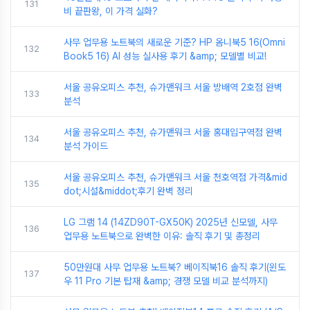
131
비 끝판왕, 이 가격 실화?
사무 업무용 노트북의 새로운 기준? HP 옴니북5 16(Omni
132
Book5 16) AI 성능 실사용 후기 &amp; 모델별 비교!
서울 공유오피스 추천, 슈가맨워크 서울 방배역 2호점 완벽
133
분석
서울 공유오피스 추천, 슈가맨워크 서울 홍대입구역점 완벽
134
분석 가이드
서울 공유오피스 추천, 슈가맨워크 서울 천호역점 가격&mid
135
dot;시설&middot;후기 완벽 정리
LG 그램 14 (14ZD90T-GX50K) 2025년 신모델, 사무
136
업무용 노트북으로 완벽한 이유: 솔직 후기 및 총정리
50만원대 사무 업무용 노트북? 베이직북16 솔직 후기(윈도
137
우 11 Pro 기본 탑재 &amp; 경쟁 모델 비교 분석까지)