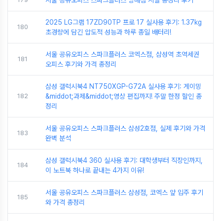
서울 공유오피스 스파크플러스 방배점 시설 총정리 후기
2025 LG그램 17ZD90TP 프로 17 실사용 후기: 1.37kg
180
초경량에 담긴 압도적 성능과 하루 종일 배터리!
서울 공유오피스 스파크플러스 코엑스점, 삼성역 초역세권
181
오피스 후기와 가격 총정리
삼성 갤럭시북4 NT750XGP-G72A 실사용 후기: 게이밍
182
&middot;과제&middot;영상 편집까지! 주말 한정 할인 총
정리
서울 공유오피스 스파크플러스 삼성2호점, 실제 후기와 가격
183
완벽 분석
삼성 갤럭시북4 360 실사용 후기: 대학생부터 직장인까지,
184
이 노트북 하나로 끝내는 4가지 이유!
서울 공유오피스 스파크플러스 삼성점, 코엑스 앞 입주 후기
185
와 가격 총정리