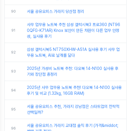
90
서울 공유오피스 가라지 당산점 정리
사무 업무용 노트북 추천 삼성 갤럭시북3 프로360 (NT96
91
0QFG-K71AR) Knox 보안이 만든 차원이 다른 업무 안정
성, 실사용 후기
삼성 갤럭시북5 NT750XHW-A51A 실사용 후기 사무 업
92
무용 노트북, AI로 날개를 달다
2025년 가성비 노트북 추천: 다오북 14-N100 실사용 후
93
기와 장단점 총정리
2025년 사무 업무용 노트북 추천! 다오북 14-N100 실사용
94
후기 및 비교 (1.32kg, 16GB RAM)
서울 공유오피스 추천, 가라지 강남점은 스타트업의 전략적
95
선택일까?
서울 공유오피스 가라지 교대점 솔직 후기 (가격&middot;
96