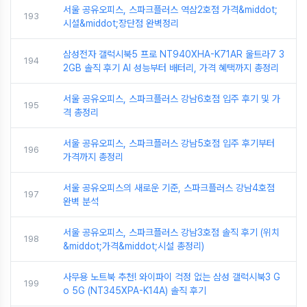
서울 공유오피스, 스파크플러스 역삼2호점 가격&middot;
193
시설&middot;장단점 완벽정리
삼성전자 갤럭시북5 프로 NT940XHA-K71AR 울트라7 3
194
2GB 솔직 후기 AI 성능부터 배터리, 가격 혜택까지 총정리
서울 공유오피스, 스파크플러스 강남6호점 입주 후기 및 가
195
격 총정리
서울 공유오피스, 스파크플러스 강남5호점 입주 후기부터
196
가격까지 총정리
서울 공유오피스의 새로운 기준, 스파크플러스 강남4호점
197
완벽 분석
서울 공유오피스, 스파크플러스 강남3호점 솔직 후기 (위치
198
&middot;가격&middot;시설 총정리)
사무용 노트북 추천! 와이파이 걱정 없는 삼성 갤럭시북3 G
199
o 5G (NT345XPA-K14A) 솔직 후기