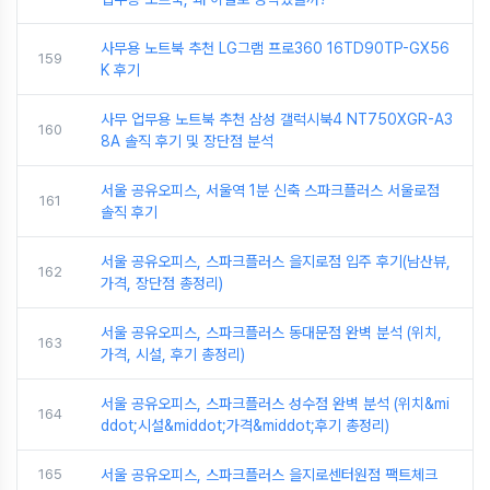
사무용 노트북 추천 LG그램 프로360 16TD90TP-GX56
159
K 후기
사무 업무용 노트북 추천 삼성 갤럭시북4 NT750XGR-A3
160
8A 솔직 후기 및 장단점 분석
서울 공유오피스, 서울역 1분 신축 스파크플러스 서울로점
161
솔직 후기
서울 공유오피스, 스파크플러스 을지로점 입주 후기(남산뷰,
162
가격, 장단점 총정리)
서울 공유오피스, 스파크플러스 동대문점 완벽 분석 (위치,
163
가격, 시설, 후기 총정리)
서울 공유오피스, 스파크플러스 성수점 완벽 분석 (위치&mi
164
ddot;시설&middot;가격&middot;후기 총정리)
165
서울 공유오피스, 스파크플러스 을지로센터원점 팩트체크