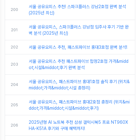
서울 공유오피스 추천! 스파크플러스 강남2호점 완벽 분석
200
(2025년 최신)
서울 공유오피스, 스파크플러스 강남점 입주사 후기 기반 완
201
벽 분석 (2025년 최신)
202
서울 공유오피스 추천, 패스트파이브 홍대3호점 완벽 분석!
서울 공유오피스 추천 패스트파이브 합정2호점 가격&midd
203
ot;시설&middot;후기 완벽 분석
서울 공유오피스, 패스트파이브 홍대1호점 솔직 후기 (위치&
204
middot;가격&middot;시설 총정리)
서울 공유오피스, 패스트파이브 홍대2호점 총정리 (위치&mi
205
ddot;가격&middot;시설&middot;후기)
2025년형 AI 노트북 추천 삼성 갤럭시북5 프로 NT960X
206
HA-K51A 후기와 구매 혜택까지!