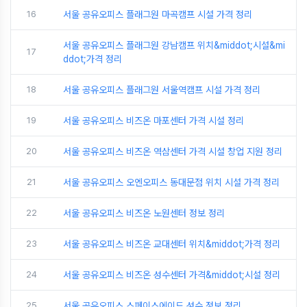
16
서울 공유오피스 플래그원 마곡캠프 시설 가격 정리
서울 공유오피스 플래그원 강남캠프 위치&middot;시설&mi
17
ddot;가격 정리
18
서울 공유오피스 플래그원 서울역캠프 시설 가격 정리
19
서울 공유오피스 비즈온 마포센터 가격 시설 정리
20
서울 공유오피스 비즈온 역삼센터 가격 시설 창업 지원 정리
21
서울 공유오피스 오엔오피스 동대문점 위치 시설 가격 정리
22
서울 공유오피스 비즈온 노원센터 정보 정리
23
서울 공유오피스 비즈온 교대센터 위치&middot;가격 정리
24
서울 공유오피스 비즈온 성수센터 가격&middot;시설 정리
25
서울 공유오피스 스페이스에이드 성수 정보 정리