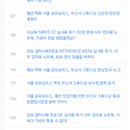
혜택 기준 정리)
패션 특화 서울 공유오피스, 무신사 스튜디오 신당점 장단점
97
총정리
다오북 14N15-12 실사용 후기 30만 원대 사무 업무용 노
98
트북, 가성비 정말 괜찮을까요?
삼성 갤럭시북5프로 NT940XHZ-A51A 실사용 후기, 사
99
무 업무용 노트북, AI로 업무 효율을 바꾸다
100
패션 특화 서울 공유오피스, 무신사 스튜디오 한남점 A to Z
101
서울 공유오피스 추천 무신사 스튜디오 성수점 완벽 분석
서울 공유오피스, 패션 창업가를 위한 무신사 스튜디오 동대
102
문종합시장점 완벽 가이드
삼성 갤럭시북 프로 SE 실사용 후기 사무 업무용 노트북, 이
103
보다 가성비 좋을 수 없다!