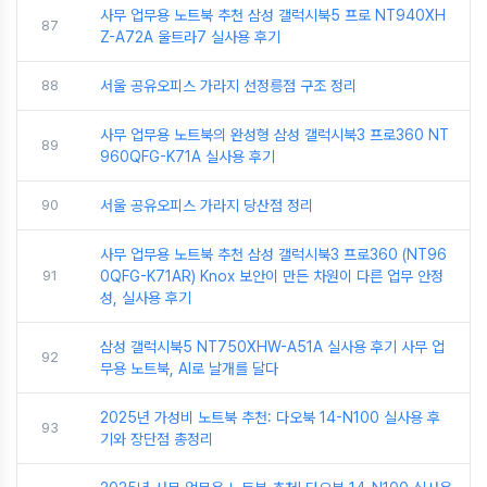
사무 업무용 노트북 추천 삼성 갤럭시북5 프로 NT940XH
87
Z-A72A 울트라7 실사용 후기
88
서울 공유오피스 가라지 선정릉점 구조 정리
사무 업무용 노트북의 완성형 삼성 갤럭시북3 프로360 NT
89
960QFG-K71A 실사용 후기
90
서울 공유오피스 가라지 당산점 정리
사무 업무용 노트북 추천 삼성 갤럭시북3 프로360 (NT96
91
0QFG-K71AR) Knox 보안이 만든 차원이 다른 업무 안정
성, 실사용 후기
삼성 갤럭시북5 NT750XHW-A51A 실사용 후기 사무 업
92
무용 노트북, AI로 날개를 달다
2025년 가성비 노트북 추천: 다오북 14-N100 실사용 후
93
기와 장단점 총정리