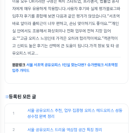
이용 모두 OK이러한 구성은 특히 스타트업, 프리랜서, 법률업 종사
자에게 매우 유용하게 작용합니다.사용자 후기와 실제 평가블로그와
입주자 후기를 종합해 보면 다음과 같은 평가가 많았습니다.“서초역
바로 앞이라 출퇴근이 너무 편하고, 손님 맞이하기도 좋아요.”“개인
실 안에서도 조용해서 화상회의나 전화 업무에 전혀 지장 없어
요.”“고급 오피스 느낌인데 가격은 오히려 합리적이에요.”객관적이
고 신뢰도 높은 후기는 선택에 큰 도움이 됩니다.가격 정보 및 타 공
유오피스 비교
...
원문링크
서울 서초역 공유오피스 1인실 찾는다면? 슈가맨워크 서초역점
입주 가이드
등록된 모든 글
서울 공유오피스 추천, 업무 집중형 오피스 헤드오피스 성동
1
성수점 완벽 정리
2
서울 공유오피스 드리움 역삼점 공간 특징 정리