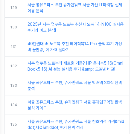
서울 공유오피스 추천 슈가맨워크 서울 가산 IT타워점 실제
129
이용 분석
2025년 사무 업무용 노트북 추천 다오북 14-N100 실사용
130
후기와 비교 분석!
40만원대 i5 노트북 추천 베이직북14 Pro 솔직 후기 가성
131
비 끝판왕, 이 가격 실화?
사무 업무용 노트북의 새로운 기준? HP 옴니북5 16(Omni
132
Book5 16) AI 성능 실사용 후기 &amp; 모델별 비교!
서울 공유오피스 추천, 슈가맨워크 서울 방배역 2호점 완벽
133
분석
서울 공유오피스 추천, 슈가맨워크 서울 홍대입구역점 완벽
134
분석 가이드
서울 공유오피스 추천, 슈가맨워크 서울 천호역점 가격&mid
135
dot;시설&middot;후기 완벽 정리