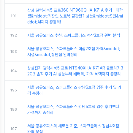
삼성 갤럭시북5 프로360 NT960QHA-K71A 후기｜대학
191
생&middot;직장인 노트북 끝판왕? 성능&middot;S펜&mi
ddot;AI까지 총정리!
192
서울 공유오피스 추천, 스파크플러스 역삼3호점 완벽 분석
서울 공유오피스, 스파크플러스 역삼2호점 가격&middot;
193
시설&middot;장단점 완벽정리
삼성전자 갤럭시북5 프로 NT940XHA-K71AR 울트라7 3
194
2GB 솔직 후기 AI 성능부터 배터리, 가격 혜택까지 총정리
서울 공유오피스, 스파크플러스 강남6호점 입주 후기 및 가
195
격 총정리
서울 공유오피스, 스파크플러스 강남5호점 입주 후기부터
196
가격까지 총정리
서울 공유오피스의 새로운 기준, 스파크플러스 강남4호점
197
완벽 분석