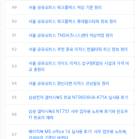
49
서울 공유오피스 워크플렉스 역삼 기준 정리
50
서울 공유오피스 워크플렉스 롯데월드타워 정보 정리
51
서울 공유오피스 TNS비즈니스센터 역삼역점 정리
52
서울 공유오피스 추천 종로 리저스 한올타워 최신 정보 정리
서울 공유오피스 가이드 리저스 압구정K빌딩 시설과 가격 비
53
교 총정리
54
서울 공유오피스 찾는다면 리저스 강남빌딩 정리
55
삼성전자 갤럭시북5 프로 NT960XHA-K71A 실사용 후기
삼성 갤럭시북4 NT751 사무 업무용 노트북 후기와 윈도우
56
11 프로의 매력
베이직북 MS office 14 실사용 후기: 사무 업무용 노트북,
57
가성비의 기준이 바뀌다