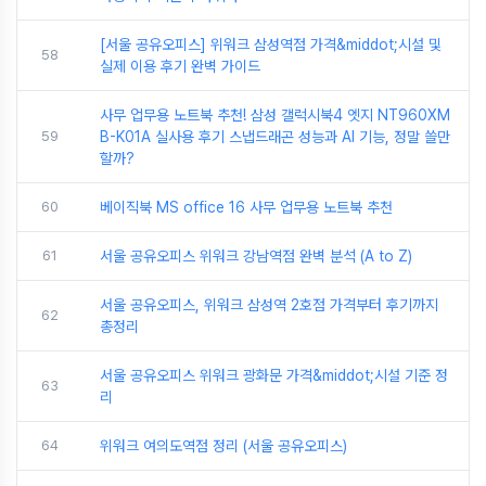
[서울 공유오피스] 위워크 삼성역점 가격&middot;시설 및
58
실제 이용 후기 완벽 가이드
사무 업무용 노트북 추천! 삼성 갤럭시북4 엣지 NT960XM
59
B-K01A 실사용 후기 스냅드래곤 성능과 AI 기능, 정말 쓸만
할까?
60
베이직북 MS office 16 사무 업무용 노트북 추천
61
서울 공유오피스 위워크 강남역점 완벽 분석 (A to Z)
서울 공유오피스, 위워크 삼성역 2호점 가격부터 후기까지
62
총정리
서울 공유오피스 위워크 광화문 가격&middot;시설 기준 정
63
리
64
위워크 여의도역점 정리 (서울 공유오피스)