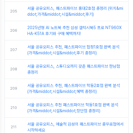
서울 공유오피스, 패스트파이브 홍대2호점 총정리 (위치&mi
205
ddot;가격&middot;시설&middot;후기)
2025년형 AI 노트북 추천 삼성 갤럭시북5 프로 NT960X
206
HA-K51A 후기와 구매 혜택까지!
서울 공유오피스 추천, 패스트파이브 합정1호점 완벽 분석
207
(가격&middot;시설&middot;후기 총정리)
서울 공유오피스, 스튜디오까지 갖춘 패스트파이브 한남점
208
총정리
서울 공유오피스 추천, 패스트파이브 학동2호점 완벽 분석
209
(가격&middot;시설&middot;혜택 총정리)
서울 공유오피스 추천 패스트파이브 학동1호점 완벽 분석
210
(가격&middot;시설&middot;장단점 총정리)
서울 공유오피스, 예술적 감성의 패스트파이브 충무로점에서
211
시작하세요