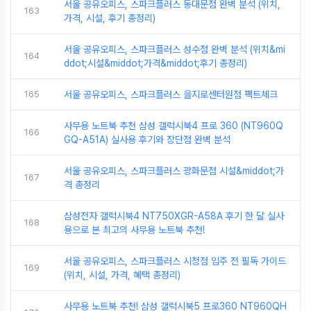
서울 공유오피스, 스파크플러스 동대문점 완벽 분석 (위치,
163
가격, 시설, 후기 총정리)
서울 공유오피스, 스파크플러스 성수점 완벽 분석 (위치&mi
164
ddot;시설&middot;가격&middot;후기 총정리)
165
서울 공유오피스, 스파크플러스 을지로센터원점 팩트체크
사무용 노트북 추천 삼성 갤럭시북4 프로 360 (NT960Q
166
GQ-A51A) 실사용 후기와 장단점 완벽 분석
서울 공유오피스, 스파크플러스 광화문점 시설&middot;가
167
격 총정리
삼성전자 갤럭시북4 NT750XGR-A58A 후기 한 달 실사
168
용으로 본 최고의 사무용 노트북 추천!
서울 공유오피스, 스파크플러스 시청점 입주 전 필독 가이드
169
(위치, 시설, 가격, 혜택 총정리)
사무용 노트북 추천! 삼성 갤럭시북5 프로360 NT960QH