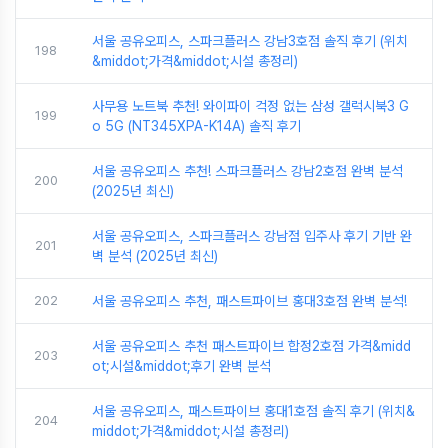
서울 공유오피스, 스파크플러스 강남3호점 솔직 후기 (위치
198
&middot;가격&middot;시설 총정리)
사무용 노트북 추천! 와이파이 걱정 없는 삼성 갤럭시북3 G
199
o 5G (NT345XPA-K14A) 솔직 후기
서울 공유오피스 추천! 스파크플러스 강남2호점 완벽 분석
200
(2025년 최신)
서울 공유오피스, 스파크플러스 강남점 입주사 후기 기반 완
201
벽 분석 (2025년 최신)
202
서울 공유오피스 추천, 패스트파이브 홍대3호점 완벽 분석!
서울 공유오피스 추천 패스트파이브 합정2호점 가격&midd
203
ot;시설&middot;후기 완벽 분석
서울 공유오피스, 패스트파이브 홍대1호점 솔직 후기 (위치&
204
middot;가격&middot;시설 총정리)